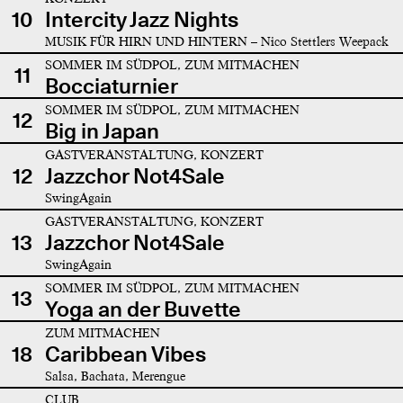
10
Intercity Jazz Nights
MUSIK FÜR HIRN UND HINTERN – Nico Stettlers Weepack
SOMMER IM SÜDPOL, ZUM MITMACHEN
11
Bocciaturnier
SOMMER IM SÜDPOL, ZUM MITMACHEN
12
Big in Japan
GASTVERANSTALTUNG, KONZERT
12
Jazzchor Not4Sale
SwingAgain
GASTVERANSTALTUNG, KONZERT
13
Jazzchor Not4Sale
SwingAgain
SOMMER IM SÜDPOL, ZUM MITMACHEN
13
Yoga an der Buvette
ZUM MITMACHEN
18
Caribbean Vibes
Salsa, Bachata, Merengue
CLUB