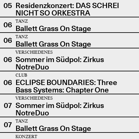
05
Residenzkonzert: DAS SCHREI
NICHT SO ORKESTRA
TANZ
06
Ballett Grass On Stage
TANZ
06
Ballett Grass On Stage
VERSCHIEDENES
06
Sommer im Südpol: Zirkus
NotreDuo
CLUB
06
ECLIPSE BOUNDARIES: Three
Bass Systems: Chapter One
VERSCHIEDENES
07
Sommer im Südpol: Zirkus
NotreDuo
TANZ
07
Ballett Grass On Stage
KONZERT