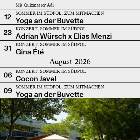
Mit Quizmaster Adi
SOMMER IM SÜDPOL, ZUM MITMACHEN
12
Yoga an der Buvette
KONZERT, SOMMER IM SÜDPOL
23
Adrian Würsch x Elias Menzi
KONZERT, SOMMER IM SÜDPOL
31
Gina Été
August 2026
KONZERT, SOMMER IM SÜDPOL
06
Cocon Javel
SOMMER IM SÜDPOL, ZUM MITMACHEN
09
Yoga an der Buvette