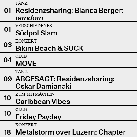
TANZ
01
Residenzsharing: Bianca Berger:
tamdom
VERSCHIEDENES
01
Südpol Slam
KONZERT
03
Bikini Beach & SUCK
CLUB
04
MOVE
TANZ
09
ABGESAGT: Residenzsharing:
Oskar Damianaki
ZUM MITMACHEN
10
Caribbean Vibes
CLUB
10
Friday Psyday
KONZERT
18
Metalstorm over Luzern: Chapter