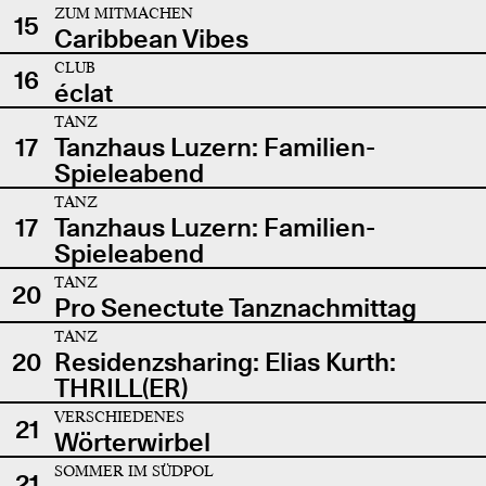
ZUM MITMACHEN
15
Caribbean Vibes
CLUB
16
éclat
TANZ
17
Tanzhaus Luzern: Familien-
Spieleabend
TANZ
17
Tanzhaus Luzern: Familien-
Spieleabend
TANZ
20
Pro Senectute Tanznachmittag
TANZ
20
Residenzsharing: Elias Kurth:
THRILL(ER)
VERSCHIEDENES
21
Wörterwirbel
SOMMER IM SÜDPOL
21