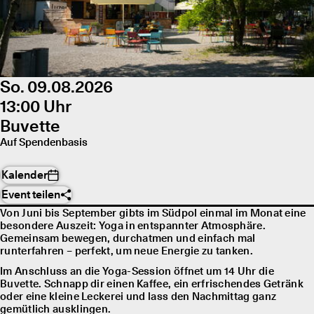
So. 09.08.2026
13:00 Uhr
Buvette
Auf Spendenbasis
Kalender
Event teilen
Von Juni bis September gibts im Südpol einmal im Monat eine
besondere Auszeit: Yoga in entspannter Atmosphäre.
Gemeinsam bewegen, durchatmen und einfach mal
runterfahren – perfekt, um neue Energie zu tanken.
Im Anschluss an die Yoga-Session öffnet um 14 Uhr die
Buvette. Schnapp dir einen Kaffee, ein erfrischendes Getränk
oder eine kleine Leckerei und lass den Nachmittag ganz
gemütlich ausklingen.