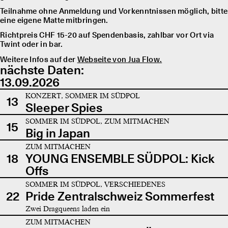
Teilnahme ohne Anmeldung und Vorkenntnissen möglich, bitte
eine eigene Matte mitbringen.
Richtpreis CHF 15-20 auf Spendenbasis, zahlbar vor Ort via
Twint oder in bar.
Weitere Infos auf der
Webseite von Jua Flow.
nächste Daten:
13.09.2026
KONZERT, SOMMER IM SÜDPOL
13
Sleeper Spies
SOMMER IM SÜDPOL, ZUM MITMACHEN
15
Big in Japan
ZUM MITMACHEN
18
YOUNG ENSEMBLE SÜDPOL: Kick
Offs
SOMMER IM SÜDPOL, VERSCHIEDENES
22
Pride Zentralschweiz Sommerfest
Zwei Dragqueens laden ein
ZUM MITMACHEN