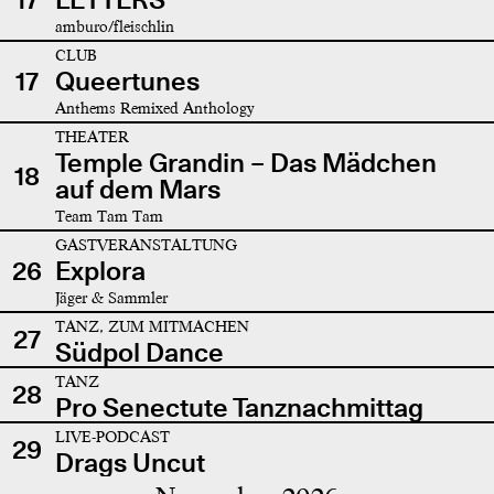
amburo/fleischlin
CLUB
17
Queertunes
Anthems Remixed Anthology
THEATER
Temple Grandin – Das Mädchen
18
auf dem Mars
Team Tam Tam
GASTVERANSTALTUNG
26
Explora
Jäger & Sammler
TANZ, ZUM MITMACHEN
27
Südpol Dance
TANZ
28
Pro Senectute Tanznachmittag
LIVE-PODCAST
29
Drags Uncut