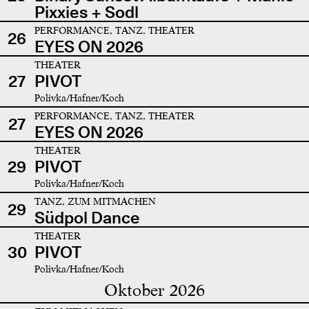
Pixxies + Sodl
PERFORMANCE, TANZ, THEATER
26
EYES ON 2026
THEATER
27
PIVOT
Polivka/Hafner/Koch
PERFORMANCE, TANZ, THEATER
27
EYES ON 2026
THEATER
29
PIVOT
Polivka/Hafner/Koch
TANZ, ZUM MITMACHEN
29
Südpol Dance
THEATER
30
PIVOT
Polivka/Hafner/Koch
Oktober 2026