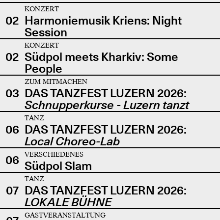
KONZERT
02
Harmoniemusik Kriens: Night
Session
KONZERT
02
Südpol meets Kharkiv: Some
People
ZUM MITMACHEN
03
DAS TANZFEST LUZERN 2026:
Schnupperkurse - Luzern tanzt
TANZ
06
DAS TANZFEST LUZERN 2026:
Local Choreo-Lab
VERSCHIEDENES
06
Südpol Slam
TANZ
07
DAS TANZFEST LUZERN 2026:
LOKALE BÜHNE
GASTVERANSTALTUNG