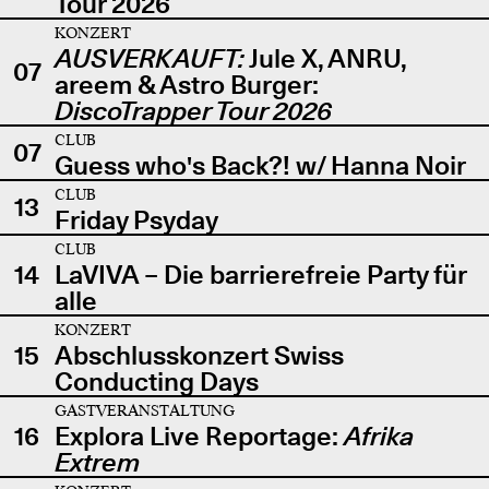
Tour 2026
KONZERT
AUSVERKAUFT:
Jule X, ANRU,
07
areem & Astro Burger:
DiscoTrapper Tour 2026
CLUB
07
Guess who's Back?! w/ Hanna Noir
CLUB
13
Friday Psyday
CLUB
14
LaVIVA – Die barrierefreie Party für
alle
KONZERT
15
Abschlusskonzert Swiss
Conducting Days
GASTVERANSTALTUNG
16
Explora Live Reportage:
Afrika
Extrem