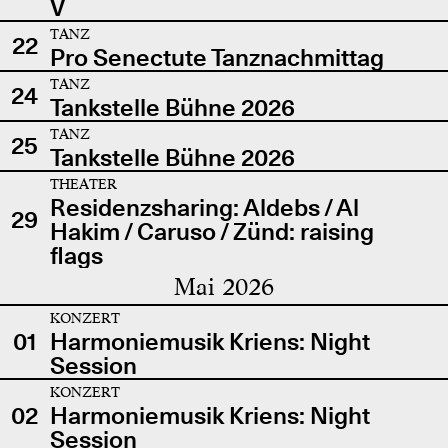
V
TANZ
22
Pro Senectute Tanznachmittag
TANZ
24
Tankstelle Bühne 2026
TANZ
25
Tankstelle Bühne 2026
THEATER
Residenzsharing: Aldebs / Al
29
Hakim / Caruso / Zünd: raising
flags
Mai 2026
KONZERT
01
Harmoniemusik Kriens: Night
Session
KONZERT
02
Harmoniemusik Kriens: Night
Session