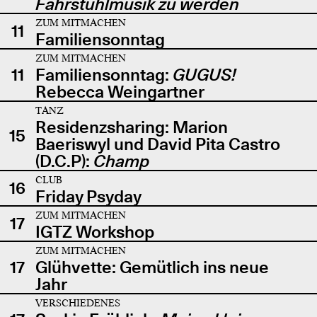
Fahrstuhlmusik zu werden
ZUM MITMACHEN
11
Familiensonntag
ZUM MITMACHEN
11
Familiensonntag:
GUGUS!
Rebecca Weingartner
TANZ
Residenzsharing: Marion
15
Baeriswyl und David Pita Castro
(D.C.P):
Champ
CLUB
16
Friday Psyday
ZUM MITMACHEN
17
IGTZ Workshop
ZUM MITMACHEN
17
Glühvette: Gemütlich ins neue
Jahr
VERSCHIEDENES