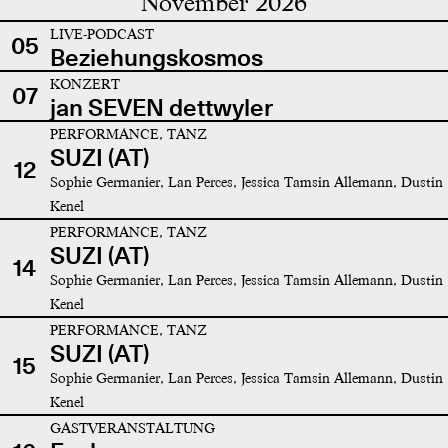
November 2026
LIVE-PODCAST
05
Beziehungskosmos
KONZERT
07
jan SEVEN dettwyler
PERFORMANCE, TANZ
SUZI (AT)
12
Sophie Germanier, Lan Perces, Jessica Tamsin Allemann, Dustin
Kenel
PERFORMANCE, TANZ
SUZI (AT)
14
Sophie Germanier, Lan Perces, Jessica Tamsin Allemann, Dustin
Kenel
PERFORMANCE, TANZ
SUZI (AT)
15
Sophie Germanier, Lan Perces, Jessica Tamsin Allemann, Dustin
Kenel
GASTVERANSTALTUNG