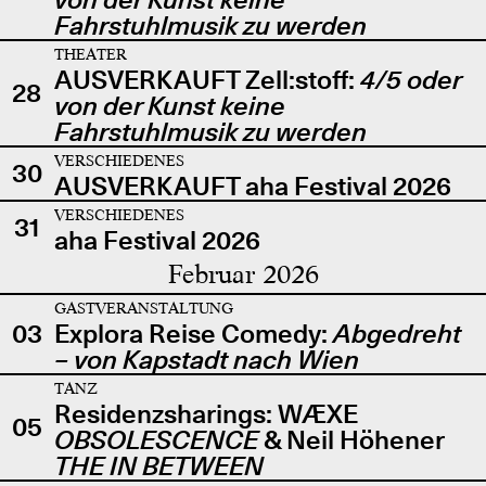
Fahrstuhlmusik zu werden
THEATER
AUSVERKAUFT Zell:stoff:
4/5 oder
28
von der Kunst keine
Fahrstuhlmusik zu werden
VERSCHIEDENES
30
AUSVERKAUFT aha Festival 2026
VERSCHIEDENES
31
aha Festival 2026
Februar 2026
GASTVERANSTALTUNG
03
Explora Reise Comedy:
Abgedreht
– von Kapstadt nach Wien
TANZ
Residenzsharings: WÆXE
05
OBSOLESCENCE
& Neil Höhener
THE IN BETWEEN