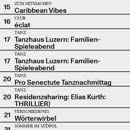
ZUM MITMACHEN
15
Caribbean Vibes
CLUB
16
éclat
TANZ
17
Tanzhaus Luzern: Familien-
Spieleabend
TANZ
17
Tanzhaus Luzern: Familien-
Spieleabend
TANZ
20
Pro Senectute Tanznachmittag
TANZ
20
Residenzsharing: Elias Kurth:
THRILL(ER)
VERSCHIEDENES
21
Wörterwirbel
SOMMER IM SÜDPOL
21