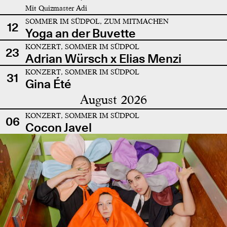
Mit Quizmaster Adi
SOMMER IM SÜDPOL, ZUM MITMACHEN
12
Yoga an der Buvette
KONZERT, SOMMER IM SÜDPOL
23
Adrian Würsch x Elias Menzi
KONZERT, SOMMER IM SÜDPOL
31
Gina Été
August 2026
KONZERT, SOMMER IM SÜDPOL
06
Cocon Javel