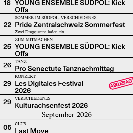
18
YOUNG ENSEMBLE SÜDPOL: Kick
Offs
SOMMER IM SÜDPOL, VERSCHIEDENES
22
Pride Zentralschweiz Sommerfest
Zwei Dragqueens laden ein
ZUM MITMACHEN
25
YOUNG ENSEMBLE SÜDPOL: Kick
Offs
TANZ
26
Pro Senectute Tanznachmittag
KONZERT
ABGESAG
29
Les Digitales Festival
2026
VERSCHIEDENES
29
Kulturachsenfest 2026
September 2026
CLUB
05
Last Move