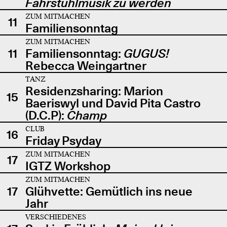
Fahrstuhlmusik zu werden
ZUM MITMACHEN
11
Familiensonntag
ZUM MITMACHEN
11
Familiensonntag:
GUGUS!
Rebecca Weingartner
TANZ
Residenzsharing: Marion
15
Baeriswyl und David Pita Castro
(D.C.P):
Champ
CLUB
16
Friday Psyday
ZUM MITMACHEN
17
IGTZ Workshop
ZUM MITMACHEN
17
Glühvette: Gemütlich ins neue
Jahr
VERSCHIEDENES