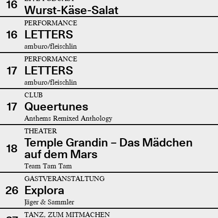
16
Wurst-Käse-Salat
PERFORMANCE
16
LETTERS
amburo/fleischlin
PERFORMANCE
17
LETTERS
amburo/fleischlin
CLUB
17
Queertunes
Anthems Remixed Anthology
THEATER
Temple Grandin – Das Mädchen
18
auf dem Mars
Team Tam Tam
GASTVERANSTALTUNG
26
Explora
Jäger & Sammler
TANZ, ZUM MITMACHEN