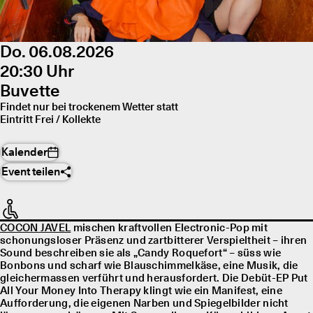
Do. 06.08.2026
20:30 Uhr
Buvette
Findet nur bei trockenem Wetter statt
Eintritt Frei / Kollekte
Kalender
Event teilen
COCON JAVEL
mischen kraftvollen Electronic-Pop mit
schonungsloser Präsenz und zartbitterer Verspieltheit – ihren
Sound beschreiben sie als „Candy Roquefort“ – süss wie
Bonbons und scharf wie Blauschimmelkäse, eine Musik, die
gleichermassen verführt und herausfordert. Die Debüt-EP Put
All Your Money Into Therapy klingt wie ein Manifest, eine
Aufforderung, die eigenen Narben und Spiegelbilder nicht