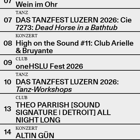
07
Wein im Ohr
TANZ
07
DAS TANZFEST LUZERN 2026: Cie
7273:
Dead Horse in a Bathtub
KONZERT
08
High on the Sound #11: Club Arielle
& Bruyante
CLUB
09
oneHSLU Fest 2026
TANZ
10
DAS TANZFEST LUZERN 2026:
Tanz-Workshops
CLUB
THEO PARRISH [SOUND
13
SIGNATURE | DETROIT] ALL
NIGHT LONG
KONZERT
14
ALTIN GÜN