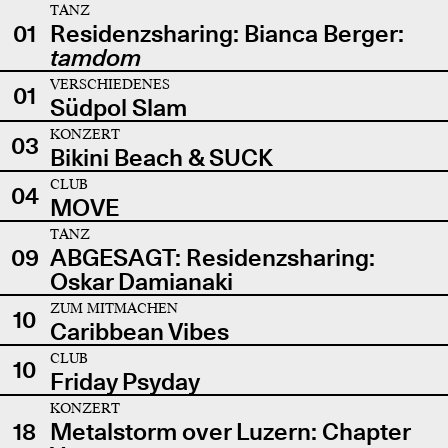
TANZ
01
Residenzsharing: Bianca Berger:
tamdom
VERSCHIEDENES
01
Südpol Slam
KONZERT
03
Bikini Beach & SUCK
CLUB
04
MOVE
TANZ
09
ABGESAGT: Residenzsharing:
Oskar Damianaki
ZUM MITMACHEN
10
Caribbean Vibes
CLUB
10
Friday Psyday
KONZERT
18
Metalstorm over Luzern: Chapter