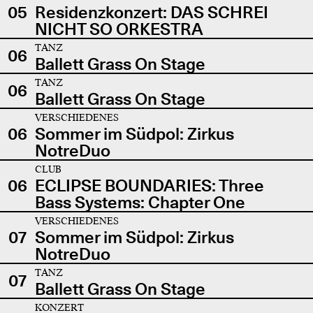
05
Residenzkonzert: DAS SCHREI
NICHT SO ORKESTRA
TANZ
06
Ballett Grass On Stage
TANZ
06
Ballett Grass On Stage
VERSCHIEDENES
06
Sommer im Südpol: Zirkus
NotreDuo
CLUB
06
ECLIPSE BOUNDARIES: Three
Bass Systems: Chapter One
VERSCHIEDENES
07
Sommer im Südpol: Zirkus
NotreDuo
TANZ
07
Ballett Grass On Stage
KONZERT