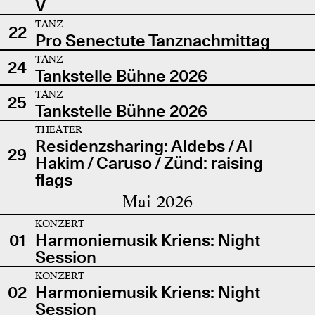
V
TANZ
22
Pro Senectute Tanznachmittag
TANZ
24
Tankstelle Bühne 2026
TANZ
25
Tankstelle Bühne 2026
THEATER
Residenzsharing: Aldebs / Al
29
Hakim / Caruso / Zünd: raising
flags
Mai 2026
KONZERT
01
Harmoniemusik Kriens: Night
Session
KONZERT
02
Harmoniemusik Kriens: Night
Session