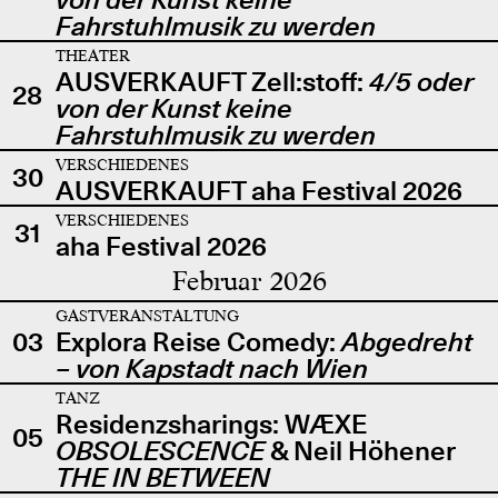
Fahrstuhlmusik zu werden
THEATER
AUSVERKAUFT Zell:stoff:
4/5 oder
28
von der Kunst keine
Fahrstuhlmusik zu werden
VERSCHIEDENES
30
AUSVERKAUFT aha Festival 2026
VERSCHIEDENES
31
aha Festival 2026
Februar 2026
GASTVERANSTALTUNG
03
Explora Reise Comedy:
Abgedreht
– von Kapstadt nach Wien
TANZ
Residenzsharings: WÆXE
05
OBSOLESCENCE
& Neil Höhener
THE IN BETWEEN