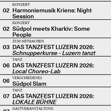
KONZERT
02
Harmoniemusik Kriens: Night
Session
KONZERT
02
Südpol meets Kharkiv: Some
People
ZUM MITMACHEN
03
DAS TANZFEST LUZERN 2026:
Schnupperkurse - Luzern tanzt
TANZ
06
DAS TANZFEST LUZERN 2026:
Local Choreo-Lab
VERSCHIEDENES
06
Südpol Slam
TANZ
07
DAS TANZFEST LUZERN 2026:
LOKALE BÜHNE
GASTVERANSTALTUNG