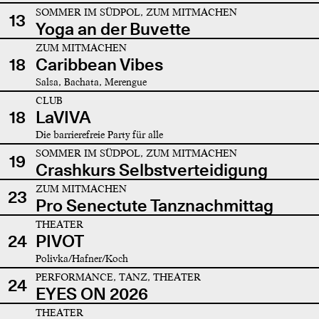
SOMMER IM SÜDPOL, ZUM MITMACHEN
13
Yoga an der Buvette
ZUM MITMACHEN
18
Caribbean Vibes
Salsa, Bachata, Merengue
CLUB
18
LaVIVA
Die barrierefreie Party für alle
SOMMER IM SÜDPOL, ZUM MITMACHEN
19
Crashkurs Selbstverteidigung
ZUM MITMACHEN
23
Pro Senectute Tanznachmittag
THEATER
24
PIVOT
Polivka/Hafner/Koch
PERFORMANCE, TANZ, THEATER
24
EYES ON 2026
THEATER