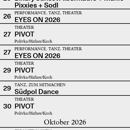
Pixxies + Sodl
PERFORMANCE, TANZ, THEATER
26
EYES ON 2026
THEATER
27
PIVOT
Polivka/Hafner/Koch
PERFORMANCE, TANZ, THEATER
27
EYES ON 2026
THEATER
29
PIVOT
Polivka/Hafner/Koch
TANZ, ZUM MITMACHEN
29
Südpol Dance
THEATER
30
PIVOT
Polivka/Hafner/Koch
Oktober 2026