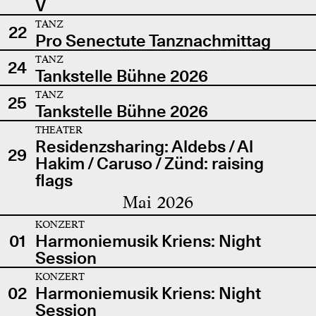
V
TANZ
22
Pro Senectute Tanznachmittag
TANZ
24
Tankstelle Bühne 2026
TANZ
25
Tankstelle Bühne 2026
THEATER
Residenzsharing: Aldebs / Al
29
Hakim / Caruso / Zünd: raising
flags
Mai 2026
KONZERT
01
Harmoniemusik Kriens: Night
Session
KONZERT
02
Harmoniemusik Kriens: Night
Session