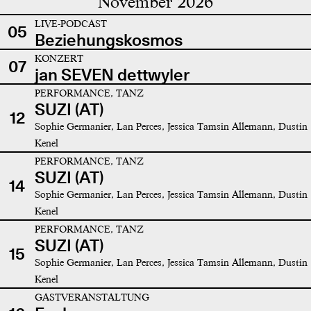
November 2026
LIVE-PODCAST
05
Beziehungskosmos
KONZERT
07
jan SEVEN dettwyler
PERFORMANCE, TANZ
SUZI (AT)
12
Sophie Germanier, Lan Perces, Jessica Tamsin Allemann, Dustin
Kenel
PERFORMANCE, TANZ
SUZI (AT)
14
Sophie Germanier, Lan Perces, Jessica Tamsin Allemann, Dustin
Kenel
PERFORMANCE, TANZ
SUZI (AT)
15
Sophie Germanier, Lan Perces, Jessica Tamsin Allemann, Dustin
Kenel
GASTVERANSTALTUNG