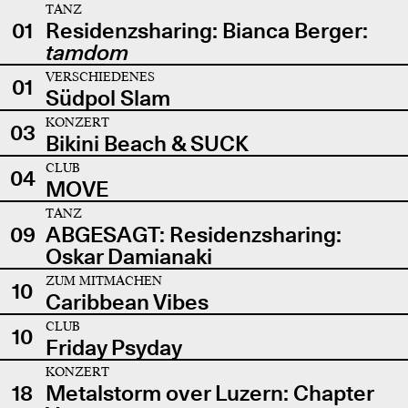
TANZ
01
Residenzsharing: Bianca Berger:
tamdom
VERSCHIEDENES
01
Südpol Slam
KONZERT
03
Bikini Beach & SUCK
CLUB
04
MOVE
TANZ
09
ABGESAGT: Residenzsharing:
Oskar Damianaki
ZUM MITMACHEN
10
Caribbean Vibes
CLUB
10
Friday Psyday
KONZERT
18
Metalstorm over Luzern: Chapter