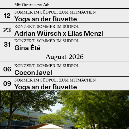
Mit Quizmaster Adi
SOMMER IM SÜDPOL, ZUM MITMACHEN
12
Yoga an der Buvette
KONZERT, SOMMER IM SÜDPOL
23
Adrian Würsch x Elias Menzi
KONZERT, SOMMER IM SÜDPOL
31
Gina Été
August 2026
KONZERT, SOMMER IM SÜDPOL
06
Cocon Javel
SOMMER IM SÜDPOL, ZUM MITMACHEN
09
Yoga an der Buvette