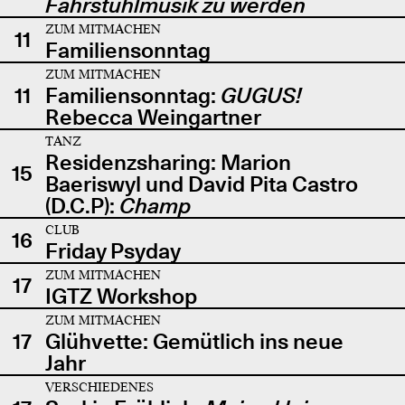
Fahrstuhlmusik zu werden
ZUM MITMACHEN
11
Familiensonntag
ZUM MITMACHEN
11
Familiensonntag:
GUGUS!
Rebecca Weingartner
TANZ
Residenzsharing: Marion
15
Baeriswyl und David Pita Castro
(D.C.P):
Champ
CLUB
16
Friday Psyday
ZUM MITMACHEN
17
IGTZ Workshop
ZUM MITMACHEN
17
Glühvette: Gemütlich ins neue
Jahr
VERSCHIEDENES