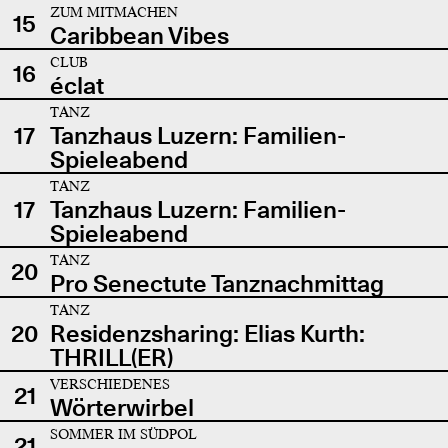
ZUM MITMACHEN
15
Caribbean Vibes
CLUB
16
éclat
TANZ
17
Tanzhaus Luzern: Familien-
Spieleabend
TANZ
17
Tanzhaus Luzern: Familien-
Spieleabend
TANZ
20
Pro Senectute Tanznachmittag
TANZ
20
Residenzsharing: Elias Kurth:
THRILL(ER)
VERSCHIEDENES
21
Wörterwirbel
SOMMER IM SÜDPOL
21