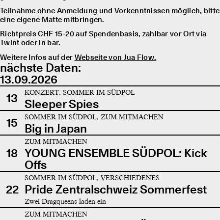
Teilnahme ohne Anmeldung und Vorkenntnissen möglich, bitte
eine eigene Matte mitbringen.
Richtpreis CHF 15-20 auf Spendenbasis, zahlbar vor Ort via
Twint oder in bar.
Weitere Infos auf der
Webseite von Jua Flow.
nächste Daten:
13.09.2026
KONZERT, SOMMER IM SÜDPOL
13
Sleeper Spies
SOMMER IM SÜDPOL, ZUM MITMACHEN
15
Big in Japan
ZUM MITMACHEN
18
YOUNG ENSEMBLE SÜDPOL: Kick
Offs
SOMMER IM SÜDPOL, VERSCHIEDENES
22
Pride Zentralschweiz Sommerfest
Zwei Dragqueens laden ein
ZUM MITMACHEN