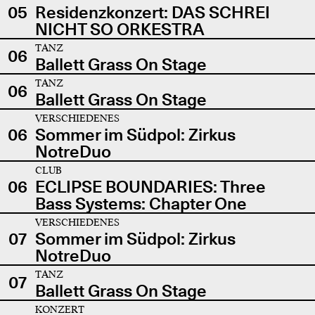
05
Residenzkonzert: DAS SCHREI
NICHT SO ORKESTRA
TANZ
06
Ballett Grass On Stage
TANZ
06
Ballett Grass On Stage
VERSCHIEDENES
06
Sommer im Südpol: Zirkus
NotreDuo
CLUB
06
ECLIPSE BOUNDARIES: Three
Bass Systems: Chapter One
VERSCHIEDENES
07
Sommer im Südpol: Zirkus
NotreDuo
TANZ
07
Ballett Grass On Stage
KONZERT