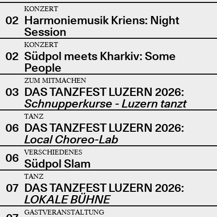
KONZERT
02
Harmoniemusik Kriens: Night
Session
KONZERT
02
Südpol meets Kharkiv: Some
People
ZUM MITMACHEN
03
DAS TANZFEST LUZERN 2026:
Schnupperkurse - Luzern tanzt
TANZ
06
DAS TANZFEST LUZERN 2026:
Local Choreo-Lab
VERSCHIEDENES
06
Südpol Slam
TANZ
07
DAS TANZFEST LUZERN 2026:
LOKALE BÜHNE
GASTVERANSTALTUNG