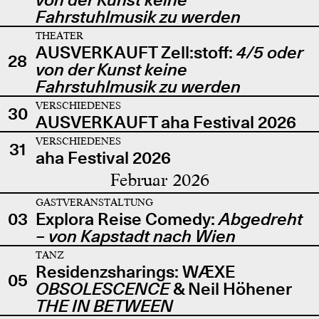
Fahrstuhlmusik zu werden
THEATER
AUSVERKAUFT Zell:stoff:
4/5 oder
28
von der Kunst keine
Fahrstuhlmusik zu werden
VERSCHIEDENES
30
AUSVERKAUFT aha Festival 2026
VERSCHIEDENES
31
aha Festival 2026
Februar 2026
GASTVERANSTALTUNG
03
Explora Reise Comedy:
Abgedreht
– von Kapstadt nach Wien
TANZ
Residenzsharings: WÆXE
05
OBSOLESCENCE
& Neil Höhener
THE IN BETWEEN