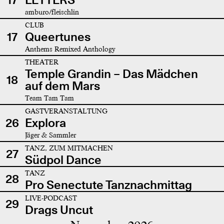
amburo/fleischlin
CLUB
17
Queertunes
Anthems Remixed Anthology
THEATER
Temple Grandin – Das Mädchen
18
auf dem Mars
Team Tam Tam
GASTVERANSTALTUNG
26
Explora
Jäger & Sammler
TANZ, ZUM MITMACHEN
27
Südpol Dance
TANZ
28
Pro Senectute Tanznachmittag
LIVE-PODCAST
29
Drags Uncut