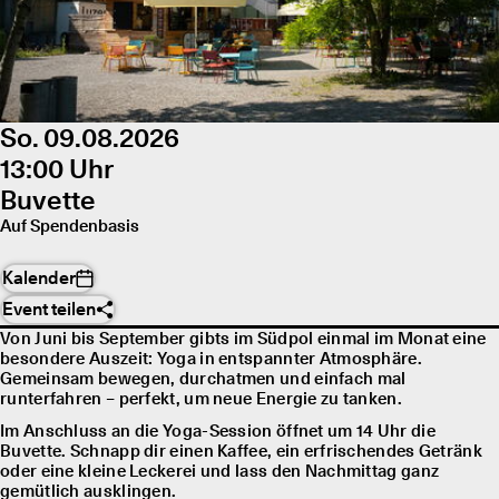
So. 09.08.2026
13:00 Uhr
Buvette
Auf Spendenbasis
Kalender
Event teilen
Von Juni bis September gibts im Südpol einmal im Monat eine
besondere Auszeit: Yoga in entspannter Atmosphäre.
Gemeinsam bewegen, durchatmen und einfach mal
runterfahren – perfekt, um neue Energie zu tanken.
Im Anschluss an die Yoga-Session öffnet um 14 Uhr die
Buvette. Schnapp dir einen Kaffee, ein erfrischendes Getränk
oder eine kleine Leckerei und lass den Nachmittag ganz
gemütlich ausklingen.