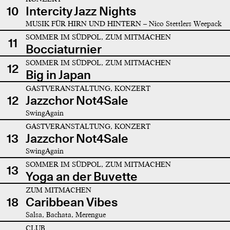
10
Intercity Jazz Nights
MUSIK FÜR HIRN UND HINTERN – Nico Stettlers Weepack
SOMMER IM SÜDPOL, ZUM MITMACHEN
11
Bocciaturnier
SOMMER IM SÜDPOL, ZUM MITMACHEN
12
Big in Japan
GASTVERANSTALTUNG, KONZERT
12
Jazzchor Not4Sale
SwingAgain
GASTVERANSTALTUNG, KONZERT
13
Jazzchor Not4Sale
SwingAgain
SOMMER IM SÜDPOL, ZUM MITMACHEN
13
Yoga an der Buvette
ZUM MITMACHEN
18
Caribbean Vibes
Salsa, Bachata, Merengue
CLUB