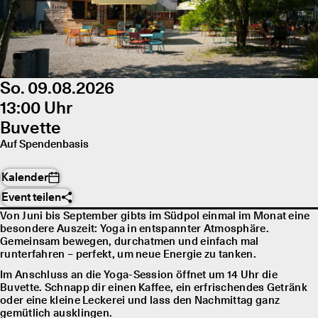
So. 09.08.2026
13:00 Uhr
Buvette
Auf Spendenbasis
Kalender
Event teilen
Von Juni bis September gibts im Südpol einmal im Monat eine
besondere Auszeit: Yoga in entspannter Atmosphäre.
Gemeinsam bewegen, durchatmen und einfach mal
runterfahren – perfekt, um neue Energie zu tanken.
Im Anschluss an die Yoga-Session öffnet um 14 Uhr die
Buvette. Schnapp dir einen Kaffee, ein erfrischendes Getränk
oder eine kleine Leckerei und lass den Nachmittag ganz
gemütlich ausklingen.