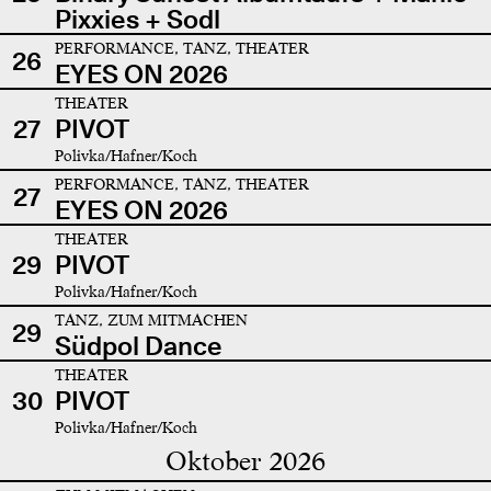
Pixxies + Sodl
PERFORMANCE, TANZ, THEATER
26
EYES ON 2026
THEATER
27
PIVOT
Polivka/Hafner/Koch
PERFORMANCE, TANZ, THEATER
27
EYES ON 2026
THEATER
29
PIVOT
Polivka/Hafner/Koch
TANZ, ZUM MITMACHEN
29
Südpol Dance
THEATER
30
PIVOT
Polivka/Hafner/Koch
Oktober 2026