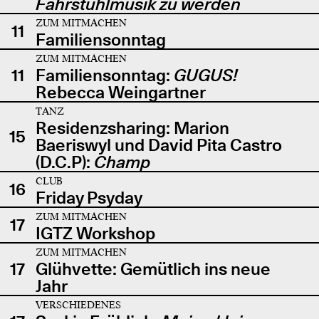
Fahrstuhlmusik zu werden
ZUM MITMACHEN
11
Familiensonntag
ZUM MITMACHEN
11
Familiensonntag:
GUGUS!
Rebecca Weingartner
TANZ
Residenzsharing: Marion
15
Baeriswyl und David Pita Castro
(D.C.P):
Champ
CLUB
16
Friday Psyday
ZUM MITMACHEN
17
IGTZ Workshop
ZUM MITMACHEN
17
Glühvette: Gemütlich ins neue
Jahr
VERSCHIEDENES