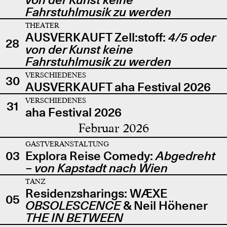
Fahrstuhlmusik zu werden
THEATER
AUSVERKAUFT Zell:stoff:
4/5 oder
28
von der Kunst keine
Fahrstuhlmusik zu werden
VERSCHIEDENES
30
AUSVERKAUFT aha Festival 2026
VERSCHIEDENES
31
aha Festival 2026
Februar 2026
GASTVERANSTALTUNG
03
Explora Reise Comedy:
Abgedreht
– von Kapstadt nach Wien
TANZ
Residenzsharings: WÆXE
05
OBSOLESCENCE
& Neil Höhener
THE IN BETWEEN