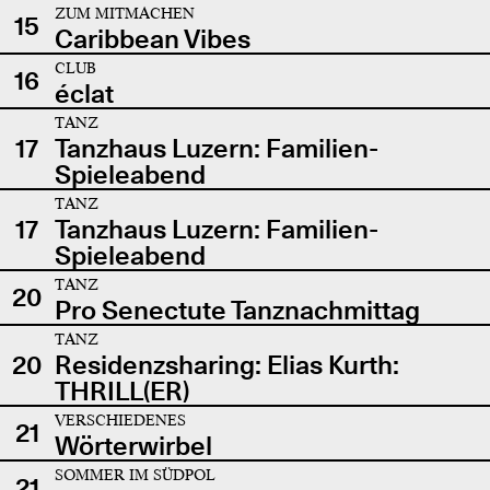
ZUM MITMACHEN
15
Caribbean Vibes
CLUB
16
éclat
TANZ
17
Tanzhaus Luzern: Familien-
Spieleabend
TANZ
17
Tanzhaus Luzern: Familien-
Spieleabend
TANZ
20
Pro Senectute Tanznachmittag
TANZ
20
Residenzsharing: Elias Kurth:
THRILL(ER)
VERSCHIEDENES
21
Wörterwirbel
SOMMER IM SÜDPOL
21