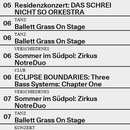
05
Residenzkonzert: DAS SCHREI
NICHT SO ORKESTRA
TANZ
06
Ballett Grass On Stage
TANZ
06
Ballett Grass On Stage
VERSCHIEDENES
06
Sommer im Südpol: Zirkus
NotreDuo
CLUB
06
ECLIPSE BOUNDARIES: Three
Bass Systems: Chapter One
VERSCHIEDENES
07
Sommer im Südpol: Zirkus
NotreDuo
TANZ
07
Ballett Grass On Stage
KONZERT