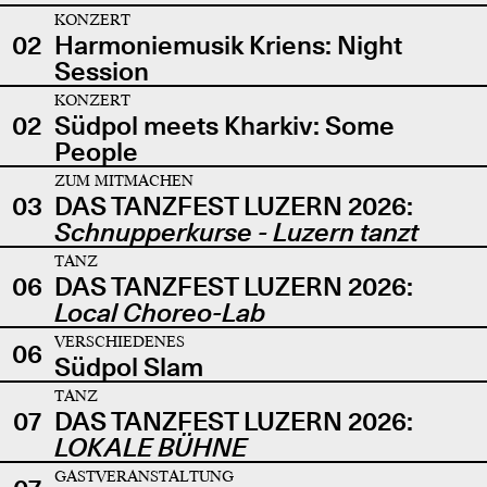
KONZERT
02
Harmoniemusik Kriens: Night
Session
KONZERT
02
Südpol meets Kharkiv: Some
People
ZUM MITMACHEN
03
DAS TANZFEST LUZERN 2026:
Schnupperkurse - Luzern tanzt
TANZ
06
DAS TANZFEST LUZERN 2026:
Local Choreo-Lab
VERSCHIEDENES
06
Südpol Slam
TANZ
07
DAS TANZFEST LUZERN 2026:
LOKALE BÜHNE
GASTVERANSTALTUNG