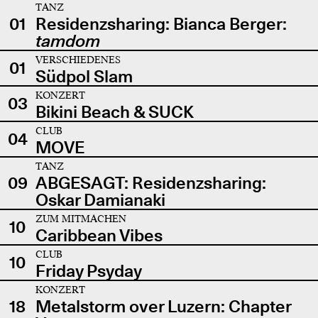
TANZ
01
Residenzsharing: Bianca Berger:
tamdom
VERSCHIEDENES
01
Südpol Slam
KONZERT
03
Bikini Beach & SUCK
CLUB
04
MOVE
TANZ
09
ABGESAGT: Residenzsharing:
Oskar Damianaki
ZUM MITMACHEN
10
Caribbean Vibes
CLUB
10
Friday Psyday
KONZERT
18
Metalstorm over Luzern: Chapter