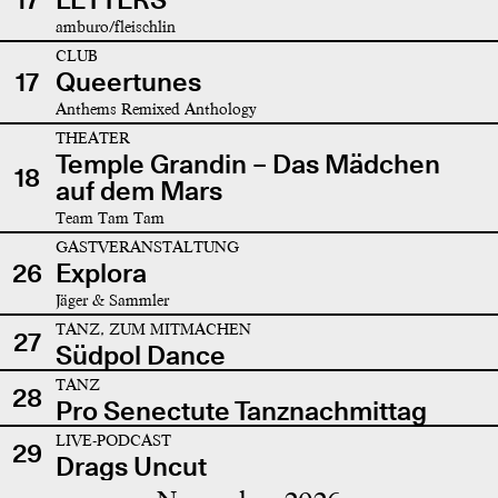
amburo/fleischlin
CLUB
17
Queertunes
Anthems Remixed Anthology
THEATER
Temple Grandin – Das Mädchen
18
auf dem Mars
Team Tam Tam
GASTVERANSTALTUNG
26
Explora
Jäger & Sammler
TANZ, ZUM MITMACHEN
27
Südpol Dance
TANZ
28
Pro Senectute Tanznachmittag
LIVE-PODCAST
29
Drags Uncut