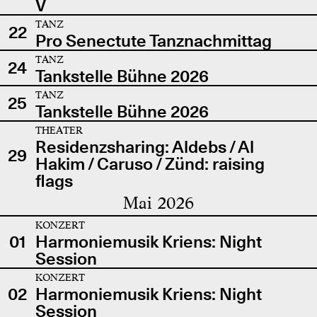
V
TANZ
22
Pro Senectute Tanznachmittag
TANZ
24
Tankstelle Bühne 2026
TANZ
25
Tankstelle Bühne 2026
THEATER
Residenzsharing: Aldebs / Al
29
Hakim / Caruso / Zünd: raising
flags
Mai 2026
KONZERT
01
Harmoniemusik Kriens: Night
Session
KONZERT
02
Harmoniemusik Kriens: Night
Session