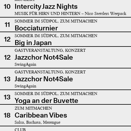
10
Intercity Jazz Nights
MUSIK FÜR HIRN UND HINTERN – Nico Stettlers Weepack
SOMMER IM SÜDPOL, ZUM MITMACHEN
11
Bocciaturnier
SOMMER IM SÜDPOL, ZUM MITMACHEN
12
Big in Japan
GASTVERANSTALTUNG, KONZERT
12
Jazzchor Not4Sale
SwingAgain
GASTVERANSTALTUNG, KONZERT
13
Jazzchor Not4Sale
SwingAgain
SOMMER IM SÜDPOL, ZUM MITMACHEN
13
Yoga an der Buvette
ZUM MITMACHEN
18
Caribbean Vibes
Salsa, Bachata, Merengue
CLUB