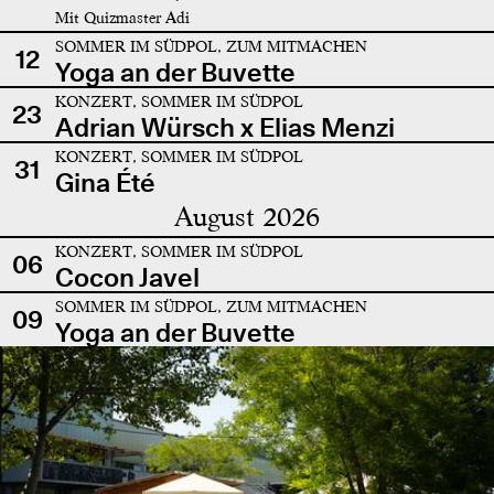
Mit Quizmaster Adi
SOMMER IM SÜDPOL, ZUM MITMACHEN
12
Yoga an der Buvette
KONZERT, SOMMER IM SÜDPOL
23
Adrian Würsch x Elias Menzi
KONZERT, SOMMER IM SÜDPOL
31
Gina Été
August 2026
KONZERT, SOMMER IM SÜDPOL
06
Cocon Javel
SOMMER IM SÜDPOL, ZUM MITMACHEN
09
Yoga an der Buvette