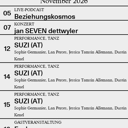
November 2026
LIVE-PODCAST
05
Beziehungskosmos
KONZERT
07
jan SEVEN dettwyler
PERFORMANCE, TANZ
SUZI (AT)
12
Sophie Germanier, Lan Perces, Jessica Tamsin Allemann, Dustin
Kenel
PERFORMANCE, TANZ
SUZI (AT)
14
Sophie Germanier, Lan Perces, Jessica Tamsin Allemann, Dustin
Kenel
PERFORMANCE, TANZ
SUZI (AT)
15
Sophie Germanier, Lan Perces, Jessica Tamsin Allemann, Dustin
Kenel
GASTVERANSTALTUNG