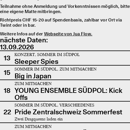
Teilnahme ohne Anmeldung und Vorkenntnissen möglich, bitte
eine eigene Matte mitbringen.
Richtpreis CHF 15-20 auf Spendenbasis, zahlbar vor Ort via
Twint oder in bar.
Weitere Infos auf der
Webseite von Jua Flow.
nächste Daten:
13.09.2026
KONZERT, SOMMER IM SÜDPOL
13
Sleeper Spies
SOMMER IM SÜDPOL, ZUM MITMACHEN
15
Big in Japan
ZUM MITMACHEN
18
YOUNG ENSEMBLE SÜDPOL: Kick
Offs
SOMMER IM SÜDPOL, VERSCHIEDENES
22
Pride Zentralschweiz Sommerfest
Zwei Dragqueens laden ein
ZUM MITMACHEN