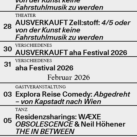
Fahrstuhlmusik zu werden
THEATER
AUSVERKAUFT Zell:stoff:
4/5 oder
28
von der Kunst keine
Fahrstuhlmusik zu werden
VERSCHIEDENES
30
AUSVERKAUFT aha Festival 2026
VERSCHIEDENES
31
aha Festival 2026
Februar 2026
GASTVERANSTALTUNG
03
Explora Reise Comedy:
Abgedreht
– von Kapstadt nach Wien
TANZ
Residenzsharings: WÆXE
05
OBSOLESCENCE
& Neil Höhener
THE IN BETWEEN