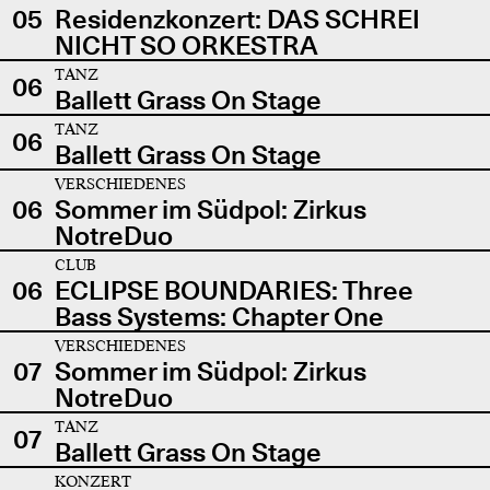
05
Residenzkonzert: DAS SCHREI
NICHT SO ORKESTRA
TANZ
06
Ballett Grass On Stage
TANZ
06
Ballett Grass On Stage
VERSCHIEDENES
06
Sommer im Südpol: Zirkus
NotreDuo
CLUB
06
ECLIPSE BOUNDARIES: Three
Bass Systems: Chapter One
VERSCHIEDENES
07
Sommer im Südpol: Zirkus
NotreDuo
TANZ
07
Ballett Grass On Stage
KONZERT