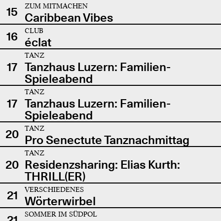
ZUM MITMACHEN
15
Caribbean Vibes
CLUB
16
éclat
TANZ
17
Tanzhaus Luzern: Familien-
Spieleabend
TANZ
17
Tanzhaus Luzern: Familien-
Spieleabend
TANZ
20
Pro Senectute Tanznachmittag
TANZ
20
Residenzsharing: Elias Kurth:
THRILL(ER)
VERSCHIEDENES
21
Wörterwirbel
SOMMER IM SÜDPOL
21