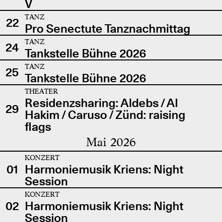
V
TANZ
22
Pro Senectute Tanznachmittag
TANZ
24
Tankstelle Bühne 2026
TANZ
25
Tankstelle Bühne 2026
THEATER
Residenzsharing: Aldebs / Al
29
Hakim / Caruso / Zünd: raising
flags
Mai 2026
KONZERT
01
Harmoniemusik Kriens: Night
Session
KONZERT
02
Harmoniemusik Kriens: Night
Session