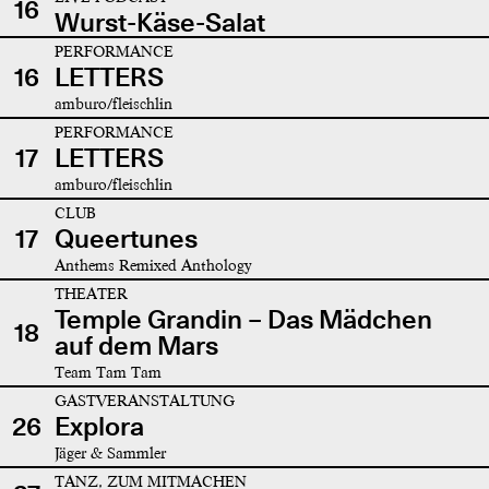
16
Wurst-Käse-Salat
PERFORMANCE
16
LETTERS
amburo/fleischlin
PERFORMANCE
17
LETTERS
amburo/fleischlin
CLUB
17
Queertunes
Anthems Remixed Anthology
THEATER
Temple Grandin – Das Mädchen
18
auf dem Mars
Team Tam Tam
GASTVERANSTALTUNG
26
Explora
Jäger & Sammler
TANZ, ZUM MITMACHEN