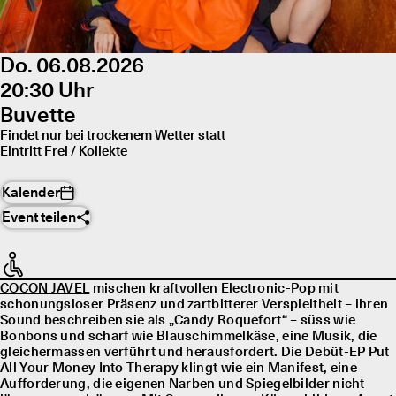
Do. 06.08.2026
20:30 Uhr
Buvette
Findet nur bei trockenem Wetter statt
Eintritt Frei / Kollekte
Kalender
Event teilen
COCON JAVEL
mischen kraftvollen Electronic-Pop mit
schonungsloser Präsenz und zartbitterer Verspieltheit – ihren
Sound beschreiben sie als „Candy Roquefort“ – süss wie
Bonbons und scharf wie Blauschimmelkäse, eine Musik, die
gleichermassen verführt und herausfordert. Die Debüt-EP Put
All Your Money Into Therapy klingt wie ein Manifest, eine
Aufforderung, die eigenen Narben und Spiegelbilder nicht