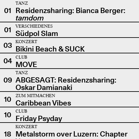
TANZ
01
Residenzsharing: Bianca Berger:
tamdom
VERSCHIEDENES
01
Südpol Slam
KONZERT
03
Bikini Beach & SUCK
CLUB
04
MOVE
TANZ
09
ABGESAGT: Residenzsharing:
Oskar Damianaki
ZUM MITMACHEN
10
Caribbean Vibes
CLUB
10
Friday Psyday
KONZERT
18
Metalstorm over Luzern: Chapter