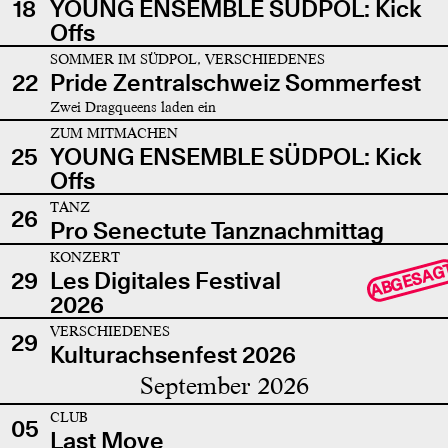
18
YOUNG ENSEMBLE SÜDPOL: Kick
Offs
SOMMER IM SÜDPOL, VERSCHIEDENES
22
Pride Zentralschweiz Sommerfest
Zwei Dragqueens laden ein
ZUM MITMACHEN
25
YOUNG ENSEMBLE SÜDPOL: Kick
Offs
TANZ
26
Pro Senectute Tanznachmittag
KONZERT
ABGESAG
29
Les Digitales Festival
2026
VERSCHIEDENES
29
Kulturachsenfest 2026
September 2026
CLUB
05
Last Move