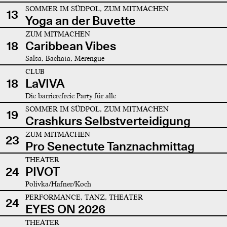
SOMMER IM SÜDPOL, ZUM MITMACHEN
13
Yoga an der Buvette
ZUM MITMACHEN
18
Caribbean Vibes
Salsa, Bachata, Merengue
CLUB
18
LaVIVA
Die barrierefreie Party für alle
SOMMER IM SÜDPOL, ZUM MITMACHEN
19
Crashkurs Selbstverteidigung
ZUM MITMACHEN
23
Pro Senectute Tanznachmittag
THEATER
24
PIVOT
Polivka/Hafner/Koch
PERFORMANCE, TANZ, THEATER
24
EYES ON 2026
THEATER