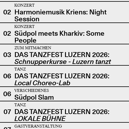
KONZERT
02
Harmoniemusik Kriens: Night
Session
KONZERT
02
Südpol meets Kharkiv: Some
People
ZUM MITMACHEN
03
DAS TANZFEST LUZERN 2026:
Schnupperkurse - Luzern tanzt
TANZ
06
DAS TANZFEST LUZERN 2026:
Local Choreo-Lab
VERSCHIEDENES
06
Südpol Slam
TANZ
07
DAS TANZFEST LUZERN 2026:
LOKALE BÜHNE
GASTVERANSTALTUNG