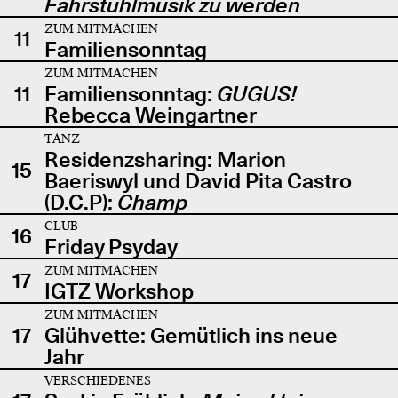
Fahrstuhlmusik zu werden
ZUM MITMACHEN
11
Familiensonntag
ZUM MITMACHEN
11
Familiensonntag:
GUGUS!
Rebecca Weingartner
TANZ
Residenzsharing: Marion
15
Baeriswyl und David Pita Castro
(D.C.P):
Champ
CLUB
16
Friday Psyday
ZUM MITMACHEN
17
IGTZ Workshop
ZUM MITMACHEN
17
Glühvette: Gemütlich ins neue
Jahr
VERSCHIEDENES