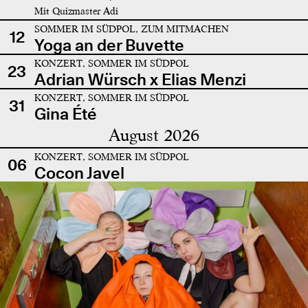
Mit Quizmaster Adi
SOMMER IM SÜDPOL, ZUM MITMACHEN
12
Yoga an der Buvette
KONZERT, SOMMER IM SÜDPOL
23
Adrian Würsch x Elias Menzi
KONZERT, SOMMER IM SÜDPOL
31
Gina Été
August 2026
KONZERT, SOMMER IM SÜDPOL
06
Cocon Javel