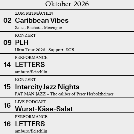
Oktober 2026
ZUM MITMACHEN
02
Caribbean Vibes
Salsa, Bachata, Merengue
KONZERT
09
PLH
Ultra Tour 2026 | Support: SGB
PERFORMANCE
14
LETTERS
amburo/fleischlin
KONZERT
15
Intercity Jazz Nights
FAT MAN JAZZ – The caliber of Peter Herbolzheimer
LIVE-PODCAST
16
Wurst-Käse-Salat
PERFORMANCE
16
LETTERS
amburo/fleischlin