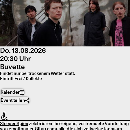
Do. 13.08.2026
20:30 Uhr
Buvette
Findet nur bei trockenem Wetter statt.
Eintritt Frei / Kollekte
Kalender
Event teilen
Sleeper Spies
zelebrieren ihre eigene, verfremdete Vorstellung
von emotionaler Gitarrenmusik, die sich zeitweise langsam