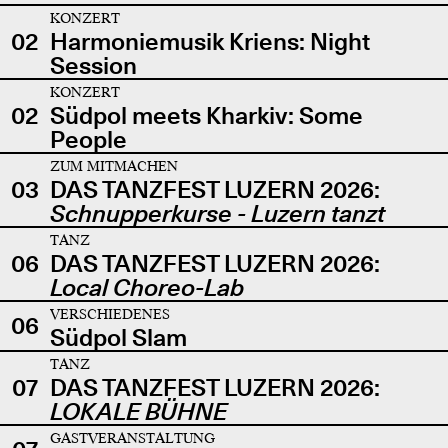
KONZERT
02
Harmoniemusik Kriens: Night
Session
KONZERT
02
Südpol meets Kharkiv: Some
People
ZUM MITMACHEN
03
DAS TANZFEST LUZERN 2026:
Schnupperkurse - Luzern tanzt
TANZ
06
DAS TANZFEST LUZERN 2026:
Local Choreo-Lab
VERSCHIEDENES
06
Südpol Slam
TANZ
07
DAS TANZFEST LUZERN 2026:
LOKALE BÜHNE
GASTVERANSTALTUNG