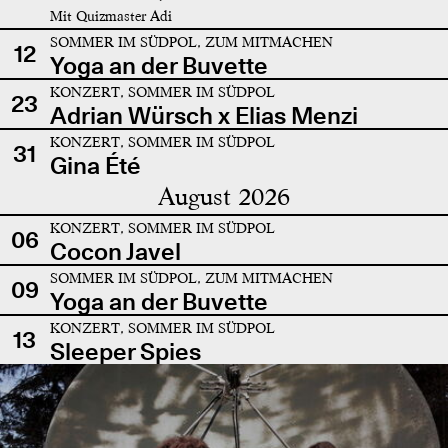
Mit Quizmaster Adi
SOMMER IM SÜDPOL, ZUM MITMACHEN
12
Yoga an der Buvette
KONZERT, SOMMER IM SÜDPOL
23
Adrian Würsch x Elias Menzi
KONZERT, SOMMER IM SÜDPOL
31
Gina Été
August 2026
KONZERT, SOMMER IM SÜDPOL
06
Cocon Javel
SOMMER IM SÜDPOL, ZUM MITMACHEN
09
Yoga an der Buvette
KONZERT, SOMMER IM SÜDPOL
13
Sleeper Spies