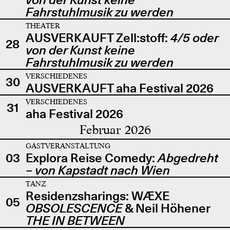
Fahrstuhlmusik zu werden
THEATER
AUSVERKAUFT Zell:stoff:
4/5 oder
28
von der Kunst keine
Fahrstuhlmusik zu werden
VERSCHIEDENES
30
AUSVERKAUFT aha Festival 2026
VERSCHIEDENES
31
aha Festival 2026
Februar 2026
GASTVERANSTALTUNG
03
Explora Reise Comedy:
Abgedreht
– von Kapstadt nach Wien
TANZ
Residenzsharings: WÆXE
05
OBSOLESCENCE
& Neil Höhener
THE IN BETWEEN