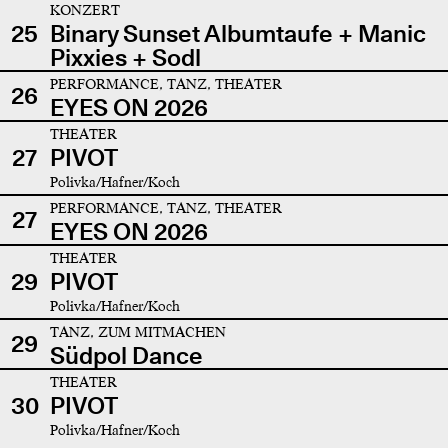
KONZERT
25
Binary Sunset Albumtaufe + Manic
Pixxies + Sodl
PERFORMANCE, TANZ, THEATER
26
EYES ON 2026
THEATER
27
PIVOT
Polivka/Hafner/Koch
PERFORMANCE, TANZ, THEATER
27
EYES ON 2026
THEATER
29
PIVOT
Polivka/Hafner/Koch
TANZ, ZUM MITMACHEN
29
Südpol Dance
THEATER
30
PIVOT
Polivka/Hafner/Koch