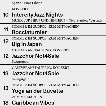
Spazio! Vita! Libertà!
KONZERT
10
Intercity Jazz Nights
MUSIK FÜR HIRN UND HINTERN – Nico Stettlers Weepack
SOMMER IM SÜDPOL, ZUM MITMACHEN
11
Bocciaturnier
SOMMER IM SÜDPOL, ZUM MITMACHEN
12
Big in Japan
GASTVERANSTALTUNG, KONZERT
12
Jazzchor Not4Sale
SwingAgain
GASTVERANSTALTUNG, KONZERT
13
Jazzchor Not4Sale
SwingAgain
SOMMER IM SÜDPOL, ZUM MITMACHEN
13
Yoga an der Buvette
ZUM MITMACHEN
18
Caribbean Vibes