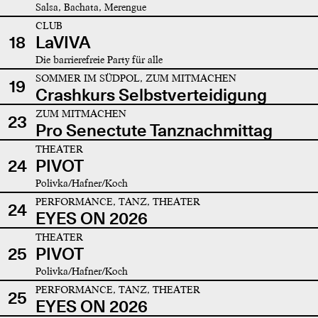
Salsa, Bachata, Merengue
CLUB
18
LaVIVA
Die barrierefreie Party für alle
SOMMER IM SÜDPOL, ZUM MITMACHEN
19
Crashkurs Selbstverteidigung
ZUM MITMACHEN
23
Pro Senectute Tanznachmittag
THEATER
24
PIVOT
Polivka/Hafner/Koch
PERFORMANCE, TANZ, THEATER
24
EYES ON 2026
THEATER
25
PIVOT
Polivka/Hafner/Koch
PERFORMANCE, TANZ, THEATER
25
EYES ON 2026