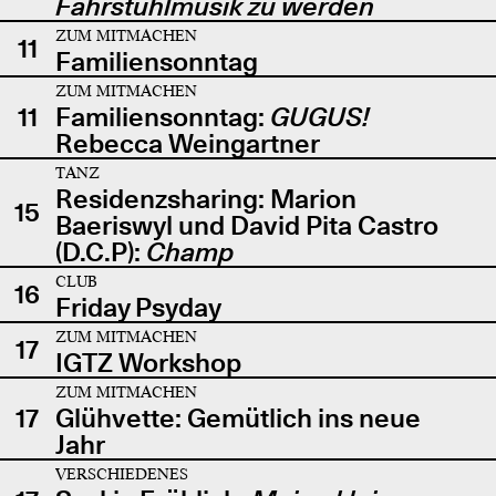
Fahrstuhlmusik zu werden
ZUM MITMACHEN
11
Familiensonntag
ZUM MITMACHEN
11
Familiensonntag:
GUGUS!
Rebecca Weingartner
TANZ
Residenzsharing: Marion
15
Baeriswyl und David Pita Castro
(D.C.P):
Champ
CLUB
16
Friday Psyday
ZUM MITMACHEN
17
IGTZ Workshop
ZUM MITMACHEN
17
Glühvette: Gemütlich ins neue
Jahr
VERSCHIEDENES