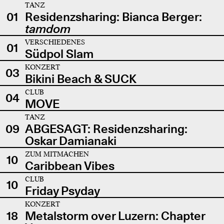
TANZ
01
Residenzsharing: Bianca Berger:
tamdom
VERSCHIEDENES
01
Südpol Slam
KONZERT
03
Bikini Beach & SUCK
CLUB
04
MOVE
TANZ
09
ABGESAGT: Residenzsharing:
Oskar Damianaki
ZUM MITMACHEN
10
Caribbean Vibes
CLUB
10
Friday Psyday
KONZERT
18
Metalstorm over Luzern: Chapter