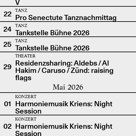
V
TANZ
22
Pro Senectute Tanznachmittag
TANZ
24
Tankstelle Bühne 2026
TANZ
25
Tankstelle Bühne 2026
THEATER
Residenzsharing: Aldebs / Al
29
Hakim / Caruso / Zünd: raising
flags
Mai 2026
KONZERT
01
Harmoniemusik Kriens: Night
Session
KONZERT
02
Harmoniemusik Kriens: Night
Session