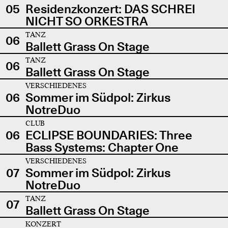
05
Residenzkonzert: DAS SCHREI
NICHT SO ORKESTRA
TANZ
06
Ballett Grass On Stage
TANZ
06
Ballett Grass On Stage
VERSCHIEDENES
06
Sommer im Südpol: Zirkus
NotreDuo
CLUB
06
ECLIPSE BOUNDARIES: Three
Bass Systems: Chapter One
VERSCHIEDENES
07
Sommer im Südpol: Zirkus
NotreDuo
TANZ
07
Ballett Grass On Stage
KONZERT