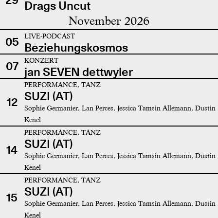
Drags Uncut
November 2026
LIVE-PODCAST
05
Beziehungskosmos
KONZERT
07
jan SEVEN dettwyler
PERFORMANCE, TANZ
SUZI (AT)
12
Sophie Germanier, Lan Perces, Jessica Tamsin Allemann, Dustin
Kenel
PERFORMANCE, TANZ
SUZI (AT)
14
Sophie Germanier, Lan Perces, Jessica Tamsin Allemann, Dustin
Kenel
PERFORMANCE, TANZ
SUZI (AT)
15
Sophie Germanier, Lan Perces, Jessica Tamsin Allemann, Dustin
Kenel