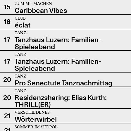
ZUM MITMACHEN
15
Caribbean Vibes
CLUB
16
éclat
TANZ
17
Tanzhaus Luzern: Familien-
Spieleabend
TANZ
17
Tanzhaus Luzern: Familien-
Spieleabend
TANZ
20
Pro Senectute Tanznachmittag
TANZ
20
Residenzsharing: Elias Kurth:
THRILL(ER)
VERSCHIEDENES
21
Wörterwirbel
SOMMER IM SÜDPOL
21