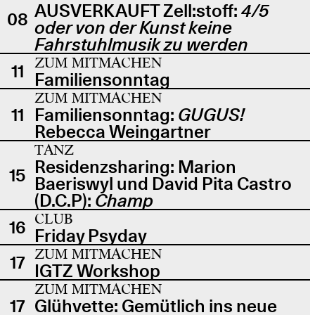
AUSVERKAUFT Zell:stoff:
4/5
08
oder von der Kunst keine
Fahrstuhlmusik zu werden
ZUM MITMACHEN
11
Familiensonntag
ZUM MITMACHEN
11
Familiensonntag:
GUGUS!
Rebecca Weingartner
TANZ
Residenzsharing: Marion
15
Baeriswyl und David Pita Castro
(D.C.P):
Champ
CLUB
16
Friday Psyday
ZUM MITMACHEN
17
IGTZ Workshop
ZUM MITMACHEN
17
Glühvette: Gemütlich ins neue