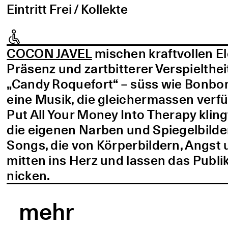
Eintritt Frei / Kollekte
COCON JAVEL
mischen kraftvollen E
Präsenz und zartbitterer Verspielthei
„Candy Roquefort“ – süss wie Bonbo
eine Musik, die gleichermassen verf
Put All Your Money Into Therapy kling
die eigenen Narben und Spiegelbilder
Songs, die von Körperbildern, Angst 
mitten ins Herz und lassen das Publi
nicken.
mehr