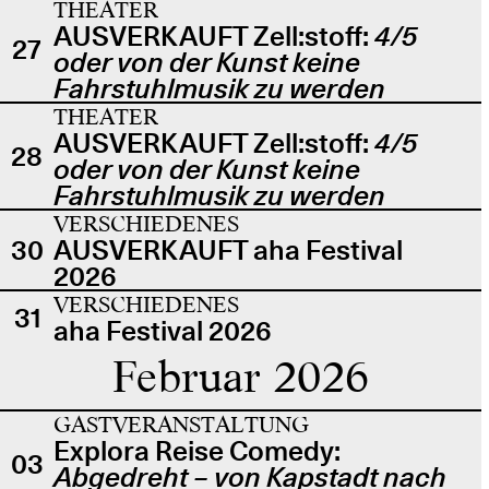
THEATER
AUSVERKAUFT Zell:stoff:
4/5
27
oder von der Kunst keine
Fahrstuhlmusik zu werden
THEATER
AUSVERKAUFT Zell:stoff:
4/5
28
oder von der Kunst keine
Fahrstuhlmusik zu werden
VERSCHIEDENES
30
AUSVERKAUFT aha Festival
2026
VERSCHIEDENES
31
aha Festival 2026
Februar 2026
GASTVERANSTALTUNG
Explora Reise Comedy:
03
Abgedreht – von Kapstadt nach