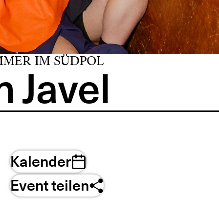
MMER IM SÜDPOL
 Javel
Kalender
Event teilen