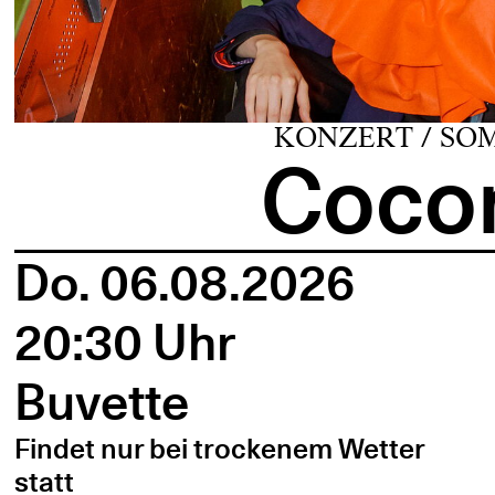
KONZERT / SO
Cocon
Do. 06.08.2026
20:30 Uhr
Buvette
Findet nur bei trockenem Wetter
statt