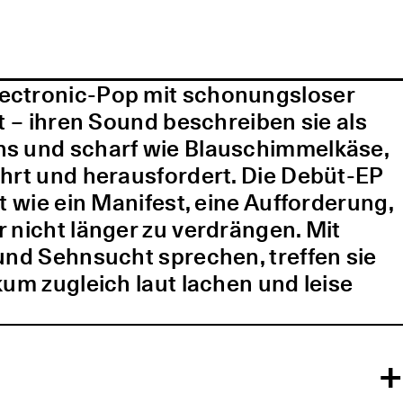
lectronic-Pop mit schonungsloser
t – ihren Sound beschreiben sie als
ns und scharf wie Blauschimmelkäse,
ührt und herausfordert. Die Debüt-EP
t wie ein Manifest, eine Aufforderung,
 nicht länger zu verdrängen. Mit
und Sehnsucht sprechen, treffen sie
kum zugleich laut lachen und leise