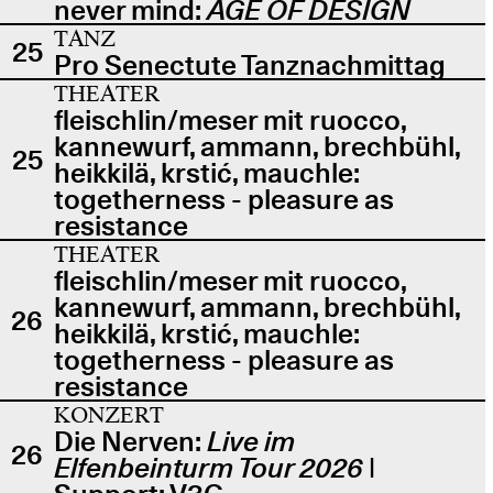
never mind:
AGE OF DESIGN
TANZ
25
Pro Senectute Tanznachmittag
THEATER
fleischlin/meser mit ruocco,
kannewurf, ammann, brechbühl,
25
heikkilä, krstić, mauchle:
togetherness - pleasure as
resistance
THEATER
fleischlin/meser mit ruocco,
kannewurf, ammann, brechbühl,
26
heikkilä, krstić, mauchle:
togetherness - pleasure as
resistance
KONZERT
Die Nerven:
Live im
26
Elfenbeinturm Tour 2026
|