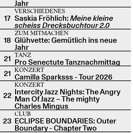
Jahr
VERSCHIEDENES
17
Saskia Fröhlich:
Meine kleine
scheiss Drecksbuchtour 2.0
ZUM MITMACHEN
18
Glühvette: Gemütlich ins neue
Jahr
TANZ
21
Pro Senectute Tanznachmittag
KONZERT
21
Camilla Sparksss - Tour 2026
KONZERT
Intercity Jazz Nights: The Angry
22
Man Of Jazz – The mighty
Charles Mingus
CLUB
23
ECLIPSE BOUNDARIES: Outer
Boundary - Chapter Two