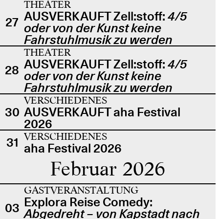
THEATER
AUSVERKAUFT Zell:stoff:
4/5
27
oder von der Kunst keine
Fahrstuhlmusik zu werden
THEATER
AUSVERKAUFT Zell:stoff:
4/5
28
oder von der Kunst keine
Fahrstuhlmusik zu werden
VERSCHIEDENES
30
AUSVERKAUFT aha Festival
2026
VERSCHIEDENES
31
aha Festival 2026
Februar 2026
GASTVERANSTALTUNG
Explora Reise Comedy:
03
Abgedreht – von Kapstadt nach