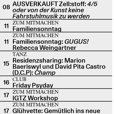
AUSVERKAUFT Zell:stoff:
4/5
08
oder von der Kunst keine
Fahrstuhlmusik zu werden
ZUM MITMACHEN
11
Familiensonntag
ZUM MITMACHEN
11
Familiensonntag:
GUGUS!
Rebecca Weingartner
TANZ
Residenzsharing: Marion
15
Baeriswyl und David Pita Castro
(D.C.P):
Champ
CLUB
16
Friday Psyday
ZUM MITMACHEN
17
IGTZ Workshop
ZUM MITMACHEN
17
Glühvette: Gemütlich ins neue