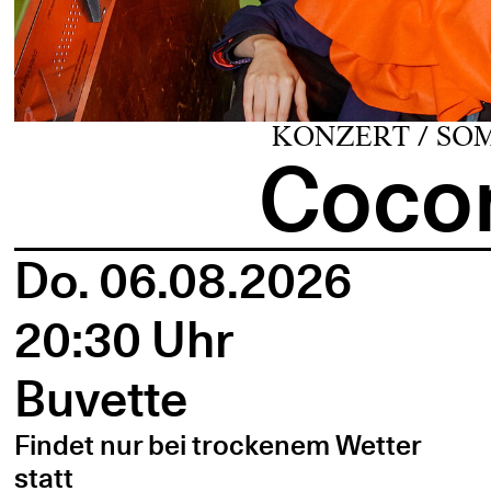
KONZERT / SO
Cocon
Do. 06.08.2026
20:30 Uhr
Buvette
Findet nur bei trockenem Wetter
statt