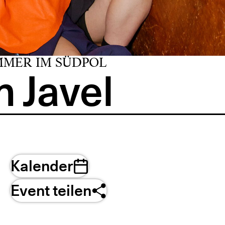
MMER IM SÜDPOL
 Javel
Kalender
Event teilen