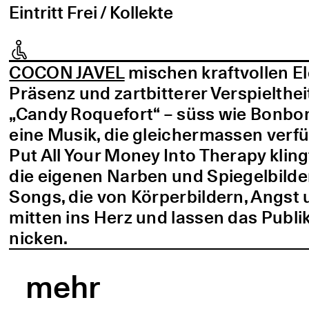
Eintritt Frei / Kollekte
COCON JAVEL
mischen kraftvollen E
Präsenz und zartbitterer Verspielthei
„Candy Roquefort“ – süss wie Bonbo
eine Musik, die gleichermassen verf
Put All Your Money Into Therapy kling
die eigenen Narben und Spiegelbilder
Songs, die von Körperbildern, Angst 
mitten ins Herz und lassen das Publi
nicken.
mehr