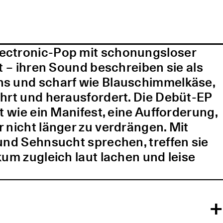
lectronic-Pop mit schonungsloser
t – ihren Sound beschreiben sie als
ns und scharf wie Blauschimmelkäse,
ührt und herausfordert. Die Debüt-EP
t wie ein Manifest, eine Aufforderung,
 nicht länger zu verdrängen. Mit
und Sehnsucht sprechen, treffen sie
kum zugleich laut lachen und leise