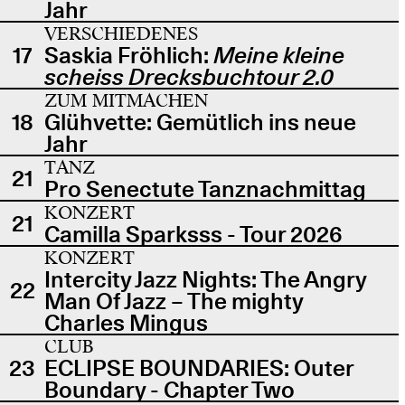
Jahr
VERSCHIEDENES
17
Saskia Fröhlich:
Meine kleine
scheiss Drecksbuchtour 2.0
ZUM MITMACHEN
18
Glühvette: Gemütlich ins neue
Jahr
TANZ
21
Pro Senectute Tanznachmittag
KONZERT
21
Camilla Sparksss - Tour 2026
KONZERT
Intercity Jazz Nights: The Angry
22
Man Of Jazz – The mighty
Charles Mingus
CLUB
23
ECLIPSE BOUNDARIES: Outer
Boundary - Chapter Two