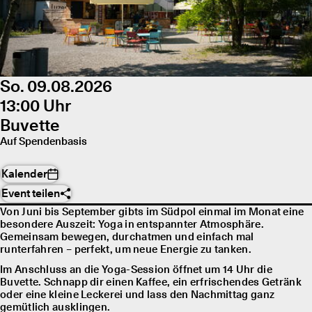
So. 09.08.2026
13:00 Uhr
Buvette
Auf Spendenbasis
Kalender
Event teilen
Von Juni bis September gibts im Südpol einmal im Monat eine
besondere Auszeit: Yoga in entspannter Atmosphäre.
Gemeinsam bewegen, durchatmen und einfach mal
runterfahren – perfekt, um neue Energie zu tanken.
Im Anschluss an die Yoga-Session öffnet um 14 Uhr die
Buvette. Schnapp dir einen Kaffee, ein erfrischendes Getränk
oder eine kleine Leckerei und lass den Nachmittag ganz
gemütlich ausklingen.