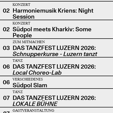
KONZERT
02
Harmoniemusik Kriens: Night
Session
KONZERT
02
Südpol meets Kharkiv: Some
People
ZUM MITMACHEN
03
DAS TANZFEST LUZERN 2026:
Schnupperkurse - Luzern tanzt
TANZ
06
DAS TANZFEST LUZERN 2026:
Local Choreo-Lab
VERSCHIEDENES
06
Südpol Slam
TANZ
07
DAS TANZFEST LUZERN 2026:
LOKALE BÜHNE
GASTVERANSTALTUNG