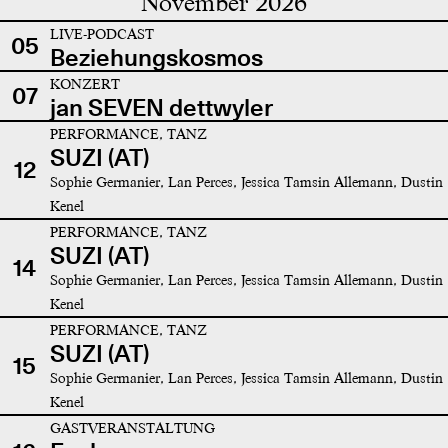
November 2026
LIVE-PODCAST
05
Beziehungskosmos
KONZERT
07
jan SEVEN dettwyler
PERFORMANCE, TANZ
SUZI (AT)
12
Sophie Germanier, Lan Perces, Jessica Tamsin Allemann, Dustin
Kenel
PERFORMANCE, TANZ
SUZI (AT)
14
Sophie Germanier, Lan Perces, Jessica Tamsin Allemann, Dustin
Kenel
PERFORMANCE, TANZ
SUZI (AT)
15
Sophie Germanier, Lan Perces, Jessica Tamsin Allemann, Dustin
Kenel
GASTVERANSTALTUNG