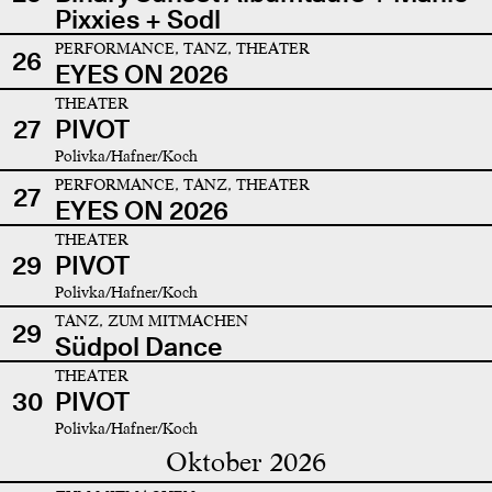
Pixxies + Sodl
PERFORMANCE, TANZ, THEATER
26
EYES ON 2026
THEATER
27
PIVOT
Polivka/Hafner/Koch
PERFORMANCE, TANZ, THEATER
27
EYES ON 2026
THEATER
29
PIVOT
Polivka/Hafner/Koch
TANZ, ZUM MITMACHEN
29
Südpol Dance
THEATER
30
PIVOT
Polivka/Hafner/Koch
Oktober 2026