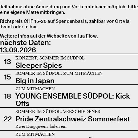
Teilnahme ohne Anmeldung und Vorkenntnissen möglich, bitte
eine eigene Matte mitbringen.
Richtpreis CHF 15-20 auf Spendenbasis, zahlbar vor Ort via
Twint oder in bar.
Weitere Infos auf der
Webseite von Jua Flow.
nächste Daten:
13.09.2026
KONZERT, SOMMER IM SÜDPOL
13
Sleeper Spies
SOMMER IM SÜDPOL, ZUM MITMACHEN
15
Big in Japan
ZUM MITMACHEN
18
YOUNG ENSEMBLE SÜDPOL: Kick
Offs
SOMMER IM SÜDPOL, VERSCHIEDENES
22
Pride Zentralschweiz Sommerfest
Zwei Dragqueens laden ein
ZUM MITMACHEN