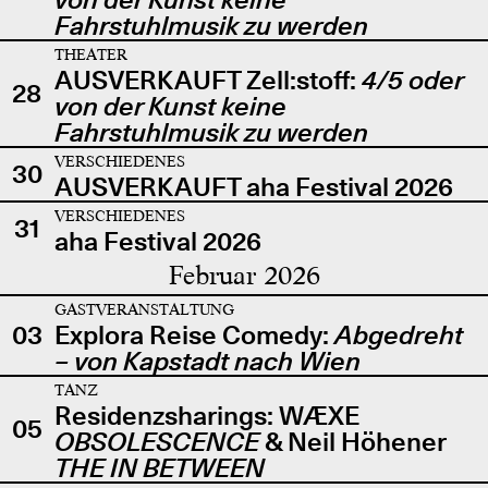
Fahrstuhlmusik zu werden
THEATER
AUSVERKAUFT Zell:stoff:
4/5 oder
28
von der Kunst keine
Fahrstuhlmusik zu werden
VERSCHIEDENES
30
AUSVERKAUFT aha Festival 2026
VERSCHIEDENES
31
aha Festival 2026
Februar 2026
GASTVERANSTALTUNG
03
Explora Reise Comedy:
Abgedreht
– von Kapstadt nach Wien
TANZ
Residenzsharings: WÆXE
05
OBSOLESCENCE
& Neil Höhener
THE IN BETWEEN