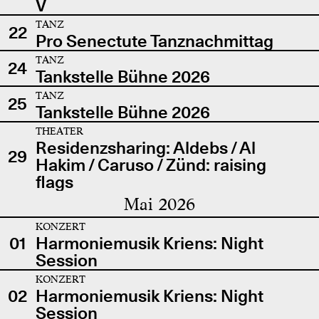
V
TANZ
22
Pro Senectute Tanznachmittag
TANZ
24
Tankstelle Bühne 2026
TANZ
25
Tankstelle Bühne 2026
THEATER
Residenzsharing: Aldebs / Al
29
Hakim / Caruso / Zünd: raising
flags
Mai 2026
KONZERT
01
Harmoniemusik Kriens: Night
Session
KONZERT
02
Harmoniemusik Kriens: Night
Session