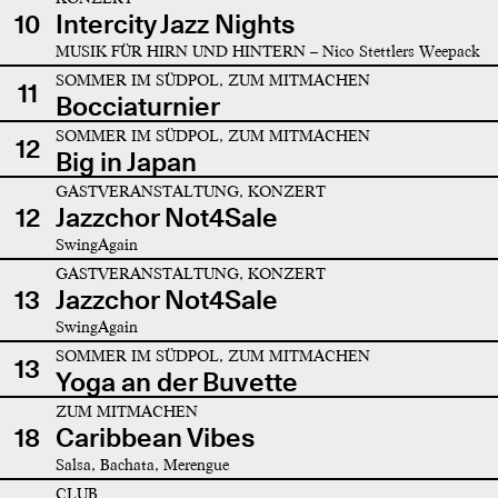
10
Intercity Jazz Nights
MUSIK FÜR HIRN UND HINTERN – Nico Stettlers Weepack
SOMMER IM SÜDPOL, ZUM MITMACHEN
11
Bocciaturnier
SOMMER IM SÜDPOL, ZUM MITMACHEN
12
Big in Japan
GASTVERANSTALTUNG, KONZERT
12
Jazzchor Not4Sale
SwingAgain
GASTVERANSTALTUNG, KONZERT
13
Jazzchor Not4Sale
SwingAgain
SOMMER IM SÜDPOL, ZUM MITMACHEN
13
Yoga an der Buvette
ZUM MITMACHEN
18
Caribbean Vibes
Salsa, Bachata, Merengue
CLUB