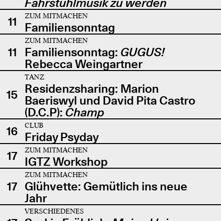
Fahrstuhlmusik zu werden
ZUM MITMACHEN
11
Familiensonntag
ZUM MITMACHEN
11
Familiensonntag:
GUGUS!
Rebecca Weingartner
TANZ
Residenzsharing: Marion
15
Baeriswyl und David Pita Castro
(D.C.P):
Champ
CLUB
16
Friday Psyday
ZUM MITMACHEN
17
IGTZ Workshop
ZUM MITMACHEN
17
Glühvette: Gemütlich ins neue
Jahr
VERSCHIEDENES