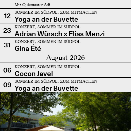
Mit Quizmaster Adi
SOMMER IM SÜDPOL, ZUM MITMACHEN
12
Yoga an der Buvette
KONZERT, SOMMER IM SÜDPOL
23
Adrian Würsch x Elias Menzi
KONZERT, SOMMER IM SÜDPOL
31
Gina Été
August 2026
KONZERT, SOMMER IM SÜDPOL
06
Cocon Javel
SOMMER IM SÜDPOL, ZUM MITMACHEN
09
Yoga an der Buvette