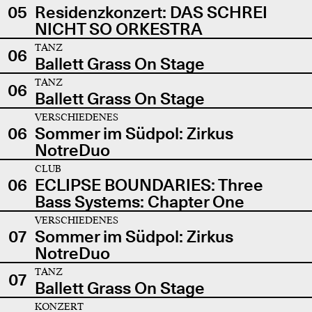
05
Residenzkonzert: DAS SCHREI
NICHT SO ORKESTRA
TANZ
06
Ballett Grass On Stage
TANZ
06
Ballett Grass On Stage
VERSCHIEDENES
06
Sommer im Südpol: Zirkus
NotreDuo
CLUB
06
ECLIPSE BOUNDARIES: Three
Bass Systems: Chapter One
VERSCHIEDENES
07
Sommer im Südpol: Zirkus
NotreDuo
TANZ
07
Ballett Grass On Stage
KONZERT