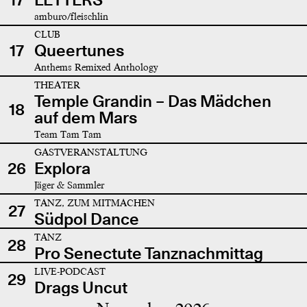
amburo/fleischlin
CLUB
17
Queertunes
Anthems Remixed Anthology
THEATER
Temple Grandin – Das Mädchen
18
auf dem Mars
Team Tam Tam
GASTVERANSTALTUNG
26
Explora
Jäger & Sammler
TANZ, ZUM MITMACHEN
27
Südpol Dance
TANZ
28
Pro Senectute Tanznachmittag
LIVE-PODCAST
29
Drags Uncut