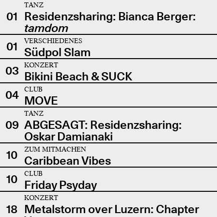
TANZ
01
Residenzsharing: Bianca Berger:
tamdom
VERSCHIEDENES
01
Südpol Slam
KONZERT
03
Bikini Beach & SUCK
CLUB
04
MOVE
TANZ
09
ABGESAGT: Residenzsharing:
Oskar Damianaki
ZUM MITMACHEN
10
Caribbean Vibes
CLUB
10
Friday Psyday
KONZERT
18
Metalstorm over Luzern: Chapter