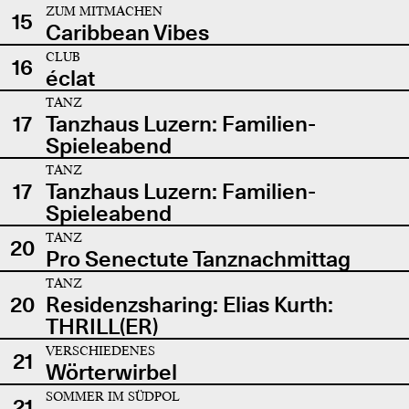
ZUM MITMACHEN
15
Caribbean Vibes
CLUB
16
éclat
TANZ
17
Tanzhaus Luzern: Familien-
Spieleabend
TANZ
17
Tanzhaus Luzern: Familien-
Spieleabend
TANZ
20
Pro Senectute Tanznachmittag
TANZ
20
Residenzsharing: Elias Kurth:
THRILL(ER)
VERSCHIEDENES
21
Wörterwirbel
SOMMER IM SÜDPOL
21