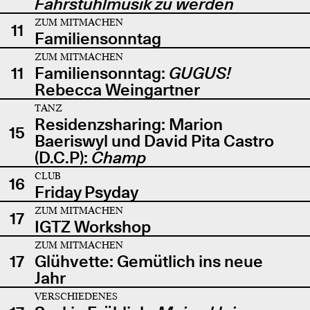
Fahrstuhlmusik zu werden
ZUM MITMACHEN
11
Familiensonntag
ZUM MITMACHEN
11
Familiensonntag:
GUGUS!
Rebecca Weingartner
TANZ
Residenzsharing: Marion
15
Baeriswyl und David Pita Castro
(D.C.P):
Champ
CLUB
16
Friday Psyday
ZUM MITMACHEN
17
IGTZ Workshop
ZUM MITMACHEN
17
Glühvette: Gemütlich ins neue
Jahr
VERSCHIEDENES