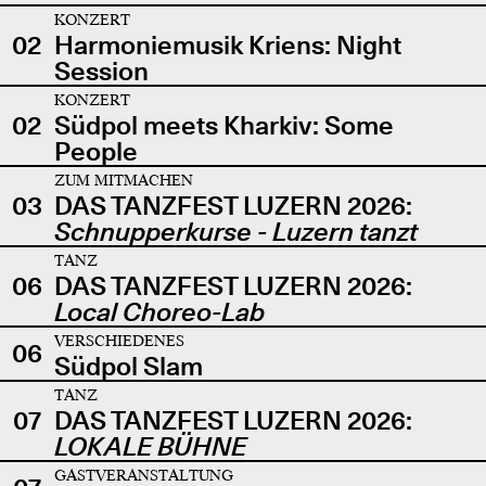
KONZERT
02
Harmoniemusik Kriens: Night
Session
KONZERT
02
Südpol meets Kharkiv: Some
People
ZUM MITMACHEN
03
DAS TANZFEST LUZERN 2026:
Schnupperkurse - Luzern tanzt
TANZ
06
DAS TANZFEST LUZERN 2026:
Local Choreo-Lab
VERSCHIEDENES
06
Südpol Slam
TANZ
07
DAS TANZFEST LUZERN 2026:
LOKALE BÜHNE
GASTVERANSTALTUNG