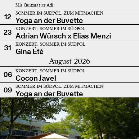
Mit Quizmaster Adi
SOMMER IM SÜDPOL, ZUM MITMACHEN
12
Yoga an der Buvette
KONZERT, SOMMER IM SÜDPOL
23
Adrian Würsch x Elias Menzi
KONZERT, SOMMER IM SÜDPOL
31
Gina Été
August 2026
KONZERT, SOMMER IM SÜDPOL
06
Cocon Javel
SOMMER IM SÜDPOL, ZUM MITMACHEN
09
Yoga an der Buvette