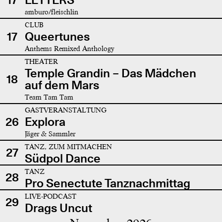
amburo/fleischlin
CLUB
17
Queertunes
Anthems Remixed Anthology
THEATER
Temple Grandin – Das Mädchen
18
auf dem Mars
Team Tam Tam
GASTVERANSTALTUNG
26
Explora
Jäger & Sammler
TANZ, ZUM MITMACHEN
27
Südpol Dance
TANZ
28
Pro Senectute Tanznachmittag
LIVE-PODCAST
29
Drags Uncut