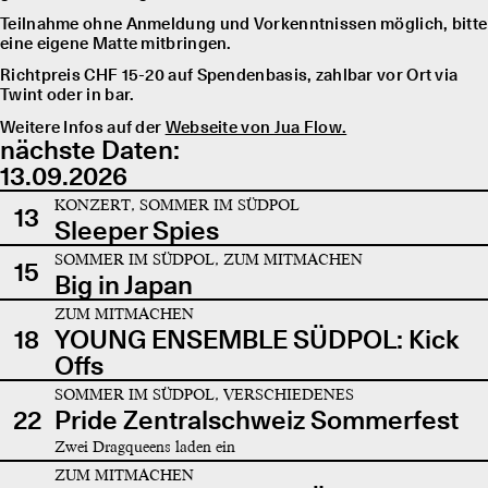
Teilnahme ohne Anmeldung und Vorkenntnissen möglich, bitte
eine eigene Matte mitbringen.
Richtpreis CHF 15-20 auf Spendenbasis, zahlbar vor Ort via
Twint oder in bar.
Weitere Infos auf der
Webseite von Jua Flow.
nächste Daten:
13.09.2026
KONZERT, SOMMER IM SÜDPOL
13
Sleeper Spies
SOMMER IM SÜDPOL, ZUM MITMACHEN
15
Big in Japan
ZUM MITMACHEN
18
YOUNG ENSEMBLE SÜDPOL: Kick
Offs
SOMMER IM SÜDPOL, VERSCHIEDENES
22
Pride Zentralschweiz Sommerfest
Zwei Dragqueens laden ein
ZUM MITMACHEN