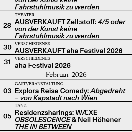
Fahrstuhlmusik zu werden
THEATER
AUSVERKAUFT Zell:stoff:
4/5 oder
28
von der Kunst keine
Fahrstuhlmusik zu werden
VERSCHIEDENES
30
AUSVERKAUFT aha Festival 2026
VERSCHIEDENES
31
aha Festival 2026
Februar 2026
GASTVERANSTALTUNG
03
Explora Reise Comedy:
Abgedreht
– von Kapstadt nach Wien
TANZ
Residenzsharings: WÆXE
05
OBSOLESCENCE
& Neil Höhener
THE IN BETWEEN