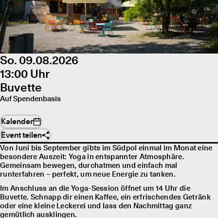
So. 09.08.2026
13:00 Uhr
Buvette
Auf Spendenbasis
Kalender
Event teilen
Von Juni bis September gibts im Südpol einmal im Monat eine
besondere Auszeit: Yoga in entspannter Atmosphäre.
Gemeinsam bewegen, durchatmen und einfach mal
runterfahren – perfekt, um neue Energie zu tanken.
Im Anschluss an die Yoga-Session öffnet um 14 Uhr die
Buvette. Schnapp dir einen Kaffee, ein erfrischendes Getränk
oder eine kleine Leckerei und lass den Nachmittag ganz
gemütlich ausklingen.