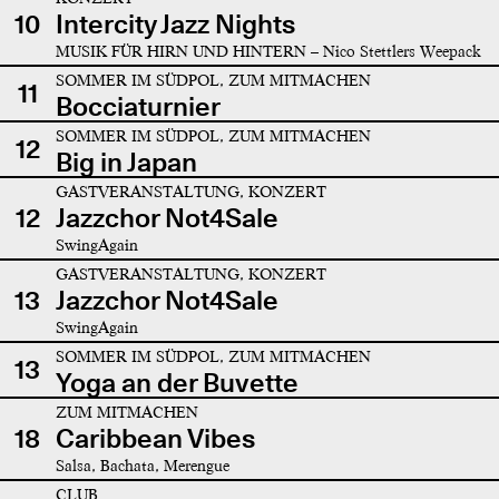
10
Intercity Jazz Nights
MUSIK FÜR HIRN UND HINTERN – Nico Stettlers Weepack
SOMMER IM SÜDPOL, ZUM MITMACHEN
11
Bocciaturnier
SOMMER IM SÜDPOL, ZUM MITMACHEN
12
Big in Japan
GASTVERANSTALTUNG, KONZERT
12
Jazzchor Not4Sale
SwingAgain
GASTVERANSTALTUNG, KONZERT
13
Jazzchor Not4Sale
SwingAgain
SOMMER IM SÜDPOL, ZUM MITMACHEN
13
Yoga an der Buvette
ZUM MITMACHEN
18
Caribbean Vibes
Salsa, Bachata, Merengue
CLUB