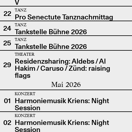
V
TANZ
22
Pro Senectute Tanznachmittag
TANZ
24
Tankstelle Bühne 2026
TANZ
25
Tankstelle Bühne 2026
THEATER
Residenzsharing: Aldebs / Al
29
Hakim / Caruso / Zünd: raising
flags
Mai 2026
KONZERT
01
Harmoniemusik Kriens: Night
Session
KONZERT
02
Harmoniemusik Kriens: Night
Session