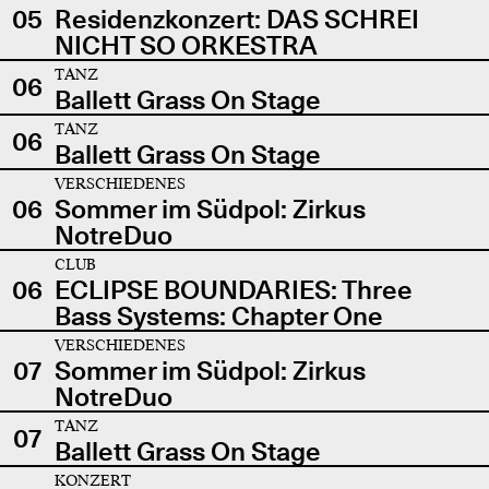
05
Residenzkonzert: DAS SCHREI
NICHT SO ORKESTRA
TANZ
06
Ballett Grass On Stage
TANZ
06
Ballett Grass On Stage
VERSCHIEDENES
06
Sommer im Südpol: Zirkus
NotreDuo
CLUB
06
ECLIPSE BOUNDARIES: Three
Bass Systems: Chapter One
VERSCHIEDENES
07
Sommer im Südpol: Zirkus
NotreDuo
TANZ
07
Ballett Grass On Stage
KONZERT