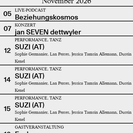
November 2026
LIVE-PODCAST
05
Beziehungskosmos
KONZERT
07
jan SEVEN dettwyler
PERFORMANCE, TANZ
SUZI (AT)
12
Sophie Germanier, Lan Perces, Jessica Tamsin Allemann, Dustin
Kenel
PERFORMANCE, TANZ
SUZI (AT)
14
Sophie Germanier, Lan Perces, Jessica Tamsin Allemann, Dustin
Kenel
PERFORMANCE, TANZ
SUZI (AT)
15
Sophie Germanier, Lan Perces, Jessica Tamsin Allemann, Dustin
Kenel
GASTVERANSTALTUNG