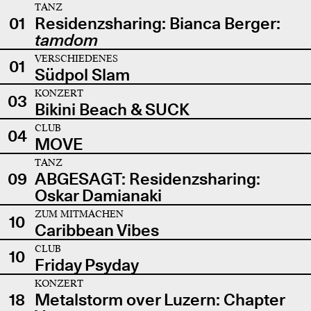
TANZ
01
Residenzsharing: Bianca Berger:
tamdom
VERSCHIEDENES
01
Südpol Slam
KONZERT
03
Bikini Beach & SUCK
CLUB
04
MOVE
TANZ
09
ABGESAGT: Residenzsharing:
Oskar Damianaki
ZUM MITMACHEN
10
Caribbean Vibes
CLUB
10
Friday Psyday
KONZERT
18
Metalstorm over Luzern: Chapter