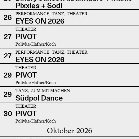
Pixxies + Sodl
PERFORMANCE, TANZ, THEATER
26
EYES ON 2026
THEATER
27
PIVOT
Polivka/Hafner/Koch
PERFORMANCE, TANZ, THEATER
27
EYES ON 2026
THEATER
29
PIVOT
Polivka/Hafner/Koch
TANZ, ZUM MITMACHEN
29
Südpol Dance
THEATER
30
PIVOT
Polivka/Hafner/Koch
Oktober 2026