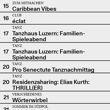
ZUM MITMACHEN
15
Caribbean Vibes
CLUB
16
éclat
TANZ
17
Tanzhaus Luzern: Familien-
Spieleabend
TANZ
17
Tanzhaus Luzern: Familien-
Spieleabend
TANZ
20
Pro Senectute Tanznachmittag
TANZ
20
Residenzsharing: Elias Kurth:
THRILL(ER)
VERSCHIEDENES
21
Wörterwirbel
SOMMER IM SÜDPOL
21