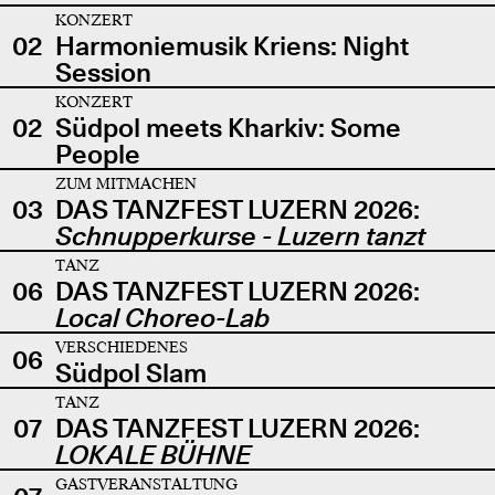
KONZERT
02
Harmoniemusik Kriens: Night
Session
KONZERT
02
Südpol meets Kharkiv: Some
People
ZUM MITMACHEN
03
DAS TANZFEST LUZERN 2026:
Schnupperkurse - Luzern tanzt
TANZ
06
DAS TANZFEST LUZERN 2026:
Local Choreo-Lab
VERSCHIEDENES
06
Südpol Slam
TANZ
07
DAS TANZFEST LUZERN 2026:
LOKALE BÜHNE
GASTVERANSTALTUNG