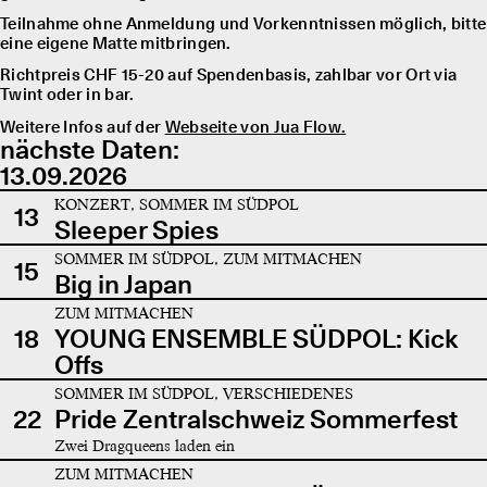
Teilnahme ohne Anmeldung und Vorkenntnissen möglich, bitte
eine eigene Matte mitbringen.
Richtpreis CHF 15-20 auf Spendenbasis, zahlbar vor Ort via
Twint oder in bar.
Weitere Infos auf der
Webseite von Jua Flow.
nächste Daten:
13.09.2026
KONZERT, SOMMER IM SÜDPOL
13
Sleeper Spies
SOMMER IM SÜDPOL, ZUM MITMACHEN
15
Big in Japan
ZUM MITMACHEN
18
YOUNG ENSEMBLE SÜDPOL: Kick
Offs
SOMMER IM SÜDPOL, VERSCHIEDENES
22
Pride Zentralschweiz Sommerfest
Zwei Dragqueens laden ein
ZUM MITMACHEN