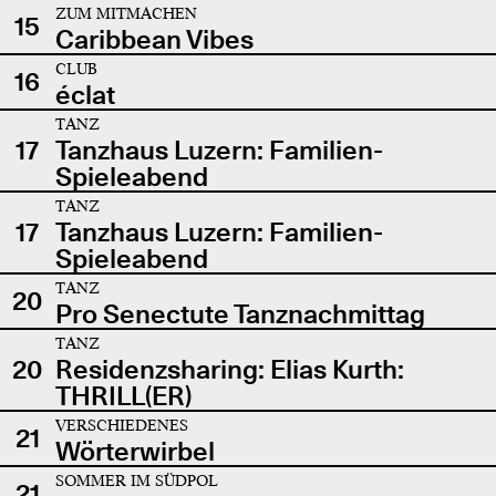
ZUM MITMACHEN
15
Caribbean Vibes
CLUB
16
éclat
TANZ
17
Tanzhaus Luzern: Familien-
Spieleabend
TANZ
17
Tanzhaus Luzern: Familien-
Spieleabend
TANZ
20
Pro Senectute Tanznachmittag
TANZ
20
Residenzsharing: Elias Kurth:
THRILL(ER)
VERSCHIEDENES
21
Wörterwirbel
SOMMER IM SÜDPOL
21