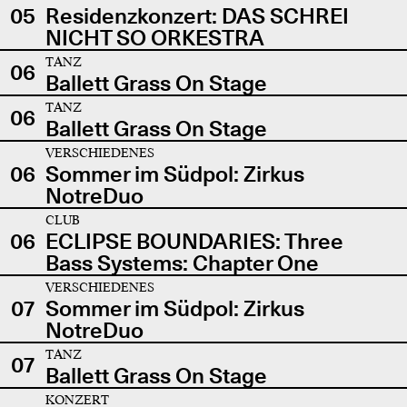
05
Residenzkonzert: DAS SCHREI
NICHT SO ORKESTRA
TANZ
06
Ballett Grass On Stage
TANZ
06
Ballett Grass On Stage
VERSCHIEDENES
06
Sommer im Südpol: Zirkus
NotreDuo
CLUB
06
ECLIPSE BOUNDARIES: Three
Bass Systems: Chapter One
VERSCHIEDENES
07
Sommer im Südpol: Zirkus
NotreDuo
TANZ
07
Ballett Grass On Stage
KONZERT