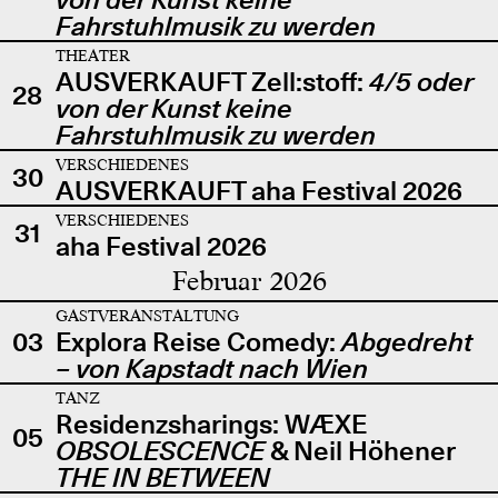
Fahrstuhlmusik zu werden
THEATER
AUSVERKAUFT Zell:stoff:
4/5 oder
28
von der Kunst keine
Fahrstuhlmusik zu werden
VERSCHIEDENES
30
AUSVERKAUFT aha Festival 2026
VERSCHIEDENES
31
aha Festival 2026
Februar 2026
GASTVERANSTALTUNG
03
Explora Reise Comedy:
Abgedreht
– von Kapstadt nach Wien
TANZ
Residenzsharings: WÆXE
05
OBSOLESCENCE
& Neil Höhener
THE IN BETWEEN