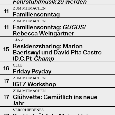
Fahrstuhlmusik zu werden
ZUM MITMACHEN
11
Familiensonntag
ZUM MITMACHEN
11
Familiensonntag:
GUGUS!
Rebecca Weingartner
TANZ
Residenzsharing: Marion
15
Baeriswyl und David Pita Castro
(D.C.P):
Champ
CLUB
16
Friday Psyday
ZUM MITMACHEN
17
IGTZ Workshop
ZUM MITMACHEN
17
Glühvette: Gemütlich ins neue
Jahr
VERSCHIEDENES