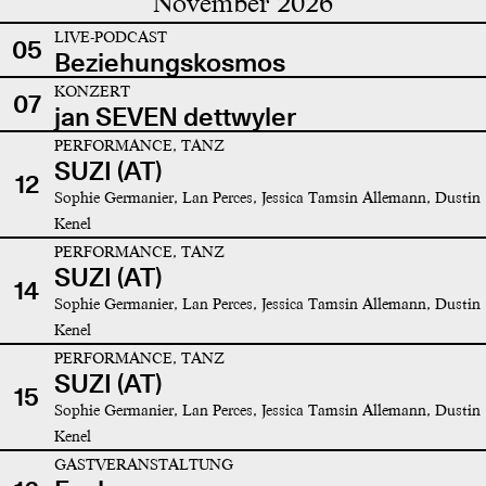
November 2026
LIVE-PODCAST
05
Beziehungskosmos
KONZERT
07
jan SEVEN dettwyler
PERFORMANCE, TANZ
SUZI (AT)
12
Sophie Germanier, Lan Perces, Jessica Tamsin Allemann, Dustin
Kenel
PERFORMANCE, TANZ
SUZI (AT)
14
Sophie Germanier, Lan Perces, Jessica Tamsin Allemann, Dustin
Kenel
PERFORMANCE, TANZ
SUZI (AT)
15
Sophie Germanier, Lan Perces, Jessica Tamsin Allemann, Dustin
Kenel
GASTVERANSTALTUNG