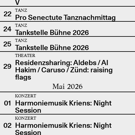
V
TANZ
22
Pro Senectute Tanznachmittag
TANZ
24
Tankstelle Bühne 2026
TANZ
25
Tankstelle Bühne 2026
THEATER
Residenzsharing: Aldebs / Al
29
Hakim / Caruso / Zünd: raising
flags
Mai 2026
KONZERT
01
Harmoniemusik Kriens: Night
Session
KONZERT
02
Harmoniemusik Kriens: Night
Session