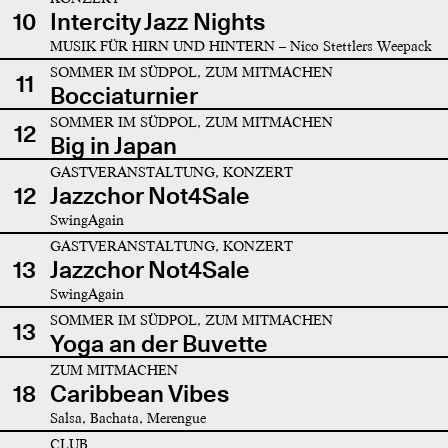
10
Intercity Jazz Nights
MUSIK FÜR HIRN UND HINTERN – Nico Stettlers Weepack
SOMMER IM SÜDPOL, ZUM MITMACHEN
11
Bocciaturnier
SOMMER IM SÜDPOL, ZUM MITMACHEN
12
Big in Japan
GASTVERANSTALTUNG, KONZERT
12
Jazzchor Not4Sale
SwingAgain
GASTVERANSTALTUNG, KONZERT
13
Jazzchor Not4Sale
SwingAgain
SOMMER IM SÜDPOL, ZUM MITMACHEN
13
Yoga an der Buvette
ZUM MITMACHEN
18
Caribbean Vibes
Salsa, Bachata, Merengue
CLUB