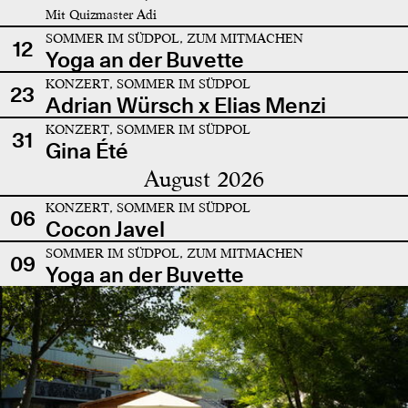
Mit Quizmaster Adi
SOMMER IM SÜDPOL, ZUM MITMACHEN
12
Yoga an der Buvette
KONZERT, SOMMER IM SÜDPOL
23
Adrian Würsch x Elias Menzi
KONZERT, SOMMER IM SÜDPOL
31
Gina Été
August 2026
KONZERT, SOMMER IM SÜDPOL
06
Cocon Javel
SOMMER IM SÜDPOL, ZUM MITMACHEN
09
Yoga an der Buvette