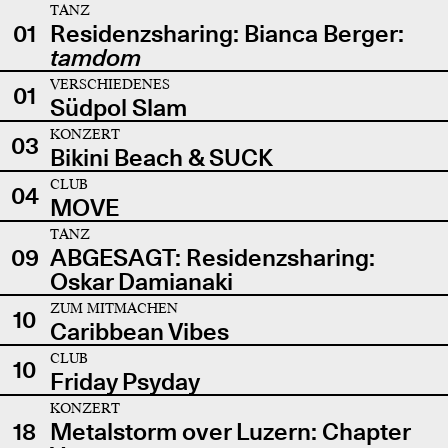
TANZ
01
Residenzsharing: Bianca Berger:
tamdom
VERSCHIEDENES
01
Südpol Slam
KONZERT
03
Bikini Beach & SUCK
CLUB
04
MOVE
TANZ
09
ABGESAGT: Residenzsharing:
Oskar Damianaki
ZUM MITMACHEN
10
Caribbean Vibes
CLUB
10
Friday Psyday
KONZERT
18
Metalstorm over Luzern: Chapter