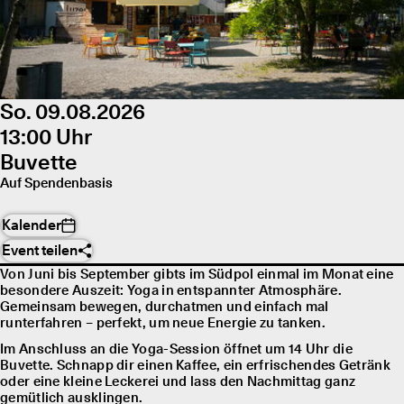
So. 09.08.2026
13:00 Uhr
Buvette
Auf Spendenbasis
Kalender
Event teilen
Von Juni bis September gibts im Südpol einmal im Monat eine
besondere Auszeit: Yoga in entspannter Atmosphäre.
Gemeinsam bewegen, durchatmen und einfach mal
runterfahren – perfekt, um neue Energie zu tanken.
Im Anschluss an die Yoga-Session öffnet um 14 Uhr die
Buvette. Schnapp dir einen Kaffee, ein erfrischendes Getränk
oder eine kleine Leckerei und lass den Nachmittag ganz
gemütlich ausklingen.