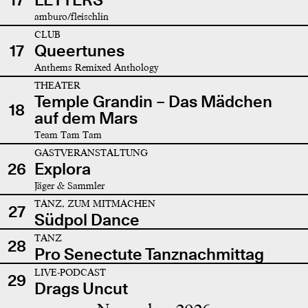
amburo/fleischlin
CLUB
17
Queertunes
Anthems Remixed Anthology
THEATER
Temple Grandin – Das Mädchen
18
auf dem Mars
Team Tam Tam
GASTVERANSTALTUNG
26
Explora
Jäger & Sammler
TANZ, ZUM MITMACHEN
27
Südpol Dance
TANZ
28
Pro Senectute Tanznachmittag
LIVE-PODCAST
29
Drags Uncut