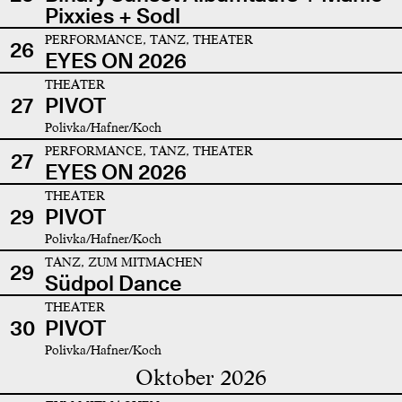
Pixxies + Sodl
PERFORMANCE, TANZ, THEATER
26
EYES ON 2026
THEATER
27
PIVOT
Polivka/Hafner/Koch
PERFORMANCE, TANZ, THEATER
27
EYES ON 2026
THEATER
29
PIVOT
Polivka/Hafner/Koch
TANZ, ZUM MITMACHEN
29
Südpol Dance
THEATER
30
PIVOT
Polivka/Hafner/Koch
Oktober 2026