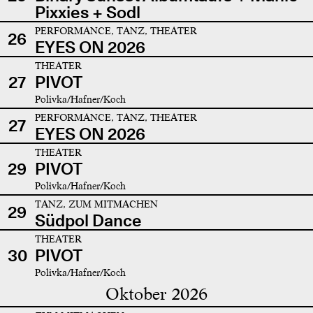
Pixxies + Sodl
PERFORMANCE, TANZ, THEATER
26
EYES ON 2026
THEATER
27
PIVOT
Polivka/Hafner/Koch
PERFORMANCE, TANZ, THEATER
27
EYES ON 2026
THEATER
29
PIVOT
Polivka/Hafner/Koch
TANZ, ZUM MITMACHEN
29
Südpol Dance
THEATER
30
PIVOT
Polivka/Hafner/Koch
Oktober 2026