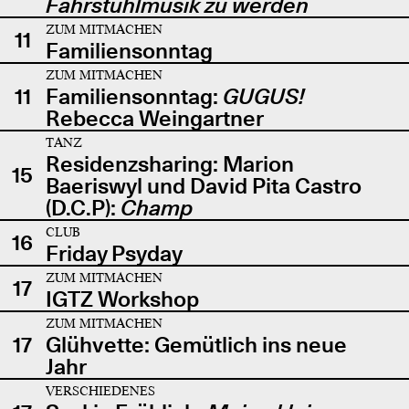
Fahrstuhlmusik zu werden
ZUM MITMACHEN
11
Familiensonntag
ZUM MITMACHEN
11
Familiensonntag:
GUGUS!
Rebecca Weingartner
TANZ
Residenzsharing: Marion
15
Baeriswyl und David Pita Castro
(D.C.P):
Champ
CLUB
16
Friday Psyday
ZUM MITMACHEN
17
IGTZ Workshop
ZUM MITMACHEN
17
Glühvette: Gemütlich ins neue
Jahr
VERSCHIEDENES