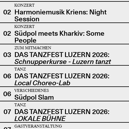
KONZERT
02
Harmoniemusik Kriens: Night
Session
KONZERT
02
Südpol meets Kharkiv: Some
People
ZUM MITMACHEN
03
DAS TANZFEST LUZERN 2026:
Schnupperkurse - Luzern tanzt
TANZ
06
DAS TANZFEST LUZERN 2026:
Local Choreo-Lab
VERSCHIEDENES
06
Südpol Slam
TANZ
07
DAS TANZFEST LUZERN 2026:
LOKALE BÜHNE
GASTVERANSTALTUNG