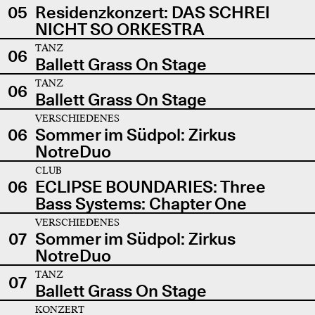
05
Residenzkonzert: DAS SCHREI
NICHT SO ORKESTRA
TANZ
06
Ballett Grass On Stage
TANZ
06
Ballett Grass On Stage
VERSCHIEDENES
06
Sommer im Südpol: Zirkus
NotreDuo
CLUB
06
ECLIPSE BOUNDARIES: Three
Bass Systems: Chapter One
VERSCHIEDENES
07
Sommer im Südpol: Zirkus
NotreDuo
TANZ
07
Ballett Grass On Stage
KONZERT