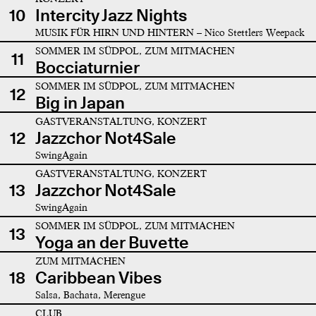
10
Intercity Jazz Nights
MUSIK FÜR HIRN UND HINTERN – Nico Stettlers Weepack
SOMMER IM SÜDPOL, ZUM MITMACHEN
11
Bocciaturnier
SOMMER IM SÜDPOL, ZUM MITMACHEN
12
Big in Japan
GASTVERANSTALTUNG, KONZERT
12
Jazzchor Not4Sale
SwingAgain
GASTVERANSTALTUNG, KONZERT
13
Jazzchor Not4Sale
SwingAgain
SOMMER IM SÜDPOL, ZUM MITMACHEN
13
Yoga an der Buvette
ZUM MITMACHEN
18
Caribbean Vibes
Salsa, Bachata, Merengue
CLUB