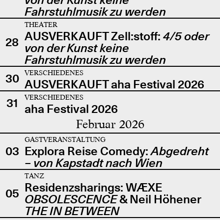
Fahrstuhlmusik zu werden
THEATER
AUSVERKAUFT Zell:stoff:
4/5 oder
28
von der Kunst keine
Fahrstuhlmusik zu werden
VERSCHIEDENES
30
AUSVERKAUFT aha Festival 2026
VERSCHIEDENES
31
aha Festival 2026
Februar 2026
GASTVERANSTALTUNG
03
Explora Reise Comedy:
Abgedreht
– von Kapstadt nach Wien
TANZ
Residenzsharings: WÆXE
05
OBSOLESCENCE
& Neil Höhener
THE IN BETWEEN