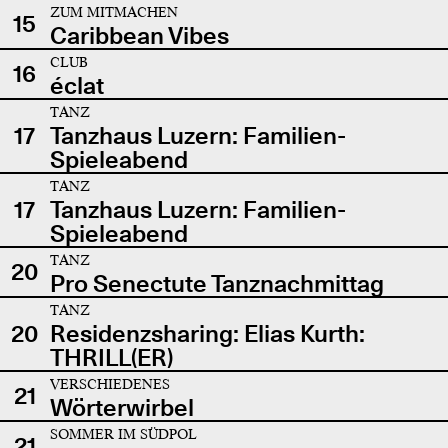
ZUM MITMACHEN
15
Caribbean Vibes
CLUB
16
éclat
TANZ
17
Tanzhaus Luzern: Familien-
Spieleabend
TANZ
17
Tanzhaus Luzern: Familien-
Spieleabend
TANZ
20
Pro Senectute Tanznachmittag
TANZ
20
Residenzsharing: Elias Kurth:
THRILL(ER)
VERSCHIEDENES
21
Wörterwirbel
SOMMER IM SÜDPOL
21