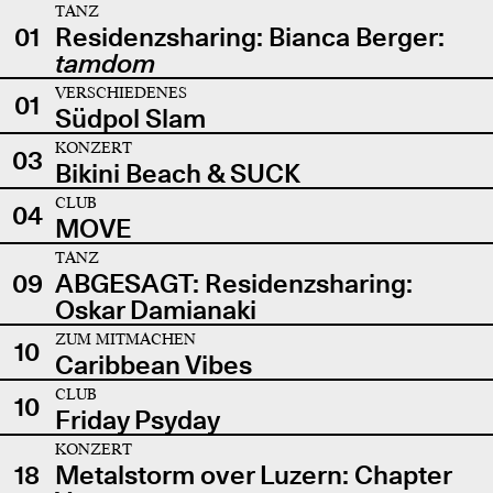
TANZ
01
Residenzsharing: Bianca Berger:
tamdom
VERSCHIEDENES
01
Südpol Slam
KONZERT
03
Bikini Beach & SUCK
CLUB
04
MOVE
TANZ
09
ABGESAGT: Residenzsharing:
Oskar Damianaki
ZUM MITMACHEN
10
Caribbean Vibes
CLUB
10
Friday Psyday
KONZERT
18
Metalstorm over Luzern: Chapter