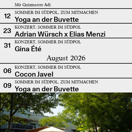
Mit Quizmaster Adi
SOMMER IM SÜDPOL, ZUM MITMACHEN
12
Yoga an der Buvette
KONZERT, SOMMER IM SÜDPOL
23
Adrian Würsch x Elias Menzi
KONZERT, SOMMER IM SÜDPOL
31
Gina Été
August 2026
KONZERT, SOMMER IM SÜDPOL
06
Cocon Javel
SOMMER IM SÜDPOL, ZUM MITMACHEN
09
Yoga an der Buvette