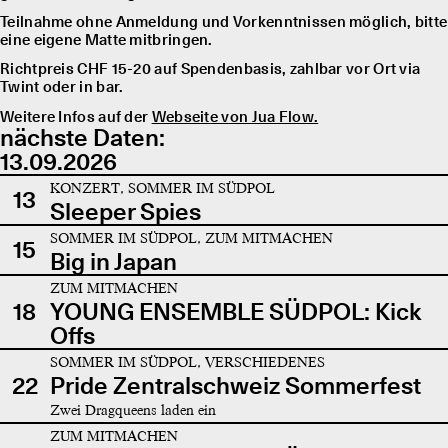
Teilnahme ohne Anmeldung und Vorkenntnissen möglich, bitte
eine eigene Matte mitbringen.
Richtpreis CHF 15-20 auf Spendenbasis, zahlbar vor Ort via
Twint oder in bar.
Weitere Infos auf der
Webseite von Jua Flow.
nächste Daten:
13.09.2026
KONZERT, SOMMER IM SÜDPOL
13
Sleeper Spies
SOMMER IM SÜDPOL, ZUM MITMACHEN
15
Big in Japan
ZUM MITMACHEN
18
YOUNG ENSEMBLE SÜDPOL: Kick
Offs
SOMMER IM SÜDPOL, VERSCHIEDENES
22
Pride Zentralschweiz Sommerfest
Zwei Dragqueens laden ein
ZUM MITMACHEN