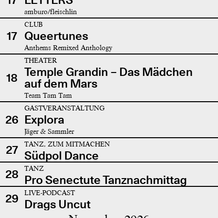
amburo/fleischlin
CLUB
17
Queertunes
Anthems Remixed Anthology
THEATER
Temple Grandin – Das Mädchen
18
auf dem Mars
Team Tam Tam
GASTVERANSTALTUNG
26
Explora
Jäger & Sammler
TANZ, ZUM MITMACHEN
27
Südpol Dance
TANZ
28
Pro Senectute Tanznachmittag
LIVE-PODCAST
29
Drags Uncut