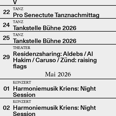
V
TANZ
22
Pro Senectute Tanznachmittag
TANZ
24
Tankstelle Bühne 2026
TANZ
25
Tankstelle Bühne 2026
THEATER
Residenzsharing: Aldebs / Al
29
Hakim / Caruso / Zünd: raising
flags
Mai 2026
KONZERT
01
Harmoniemusik Kriens: Night
Session
KONZERT
02
Harmoniemusik Kriens: Night
Session