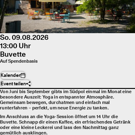
So. 09.08.2026
13:00 Uhr
Buvette
Auf Spendenbasis
Kalender
Event teilen
Von Juni bis September gibts im Südpol einmal im Monat eine
besondere Auszeit: Yoga in entspannter Atmosphäre.
Gemeinsam bewegen, durchatmen und einfach mal
runterfahren – perfekt, um neue Energie zu tanken.
Im Anschluss an die Yoga-Session öffnet um 14 Uhr die
Buvette. Schnapp dir einen Kaffee, ein erfrischendes Getränk
oder eine kleine Leckerei und lass den Nachmittag ganz
gemütlich ausklingen.