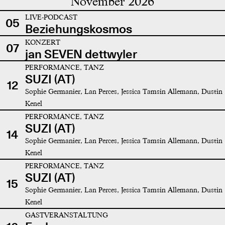
November 2026
LIVE-PODCAST
05
Beziehungskosmos
KONZERT
07
jan SEVEN dettwyler
PERFORMANCE, TANZ
SUZI (AT)
12
Sophie Germanier, Lan Perces, Jessica Tamsin Allemann, Dustin
Kenel
PERFORMANCE, TANZ
SUZI (AT)
14
Sophie Germanier, Lan Perces, Jessica Tamsin Allemann, Dustin
Kenel
PERFORMANCE, TANZ
SUZI (AT)
15
Sophie Germanier, Lan Perces, Jessica Tamsin Allemann, Dustin
Kenel
GASTVERANSTALTUNG