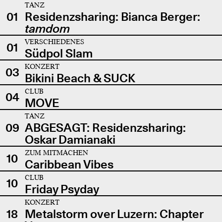
TANZ
01
Residenzsharing: Bianca Berger:
tamdom
VERSCHIEDENES
01
Südpol Slam
KONZERT
03
Bikini Beach & SUCK
CLUB
04
MOVE
TANZ
09
ABGESAGT: Residenzsharing:
Oskar Damianaki
ZUM MITMACHEN
10
Caribbean Vibes
CLUB
10
Friday Psyday
KONZERT
18
Metalstorm over Luzern: Chapter