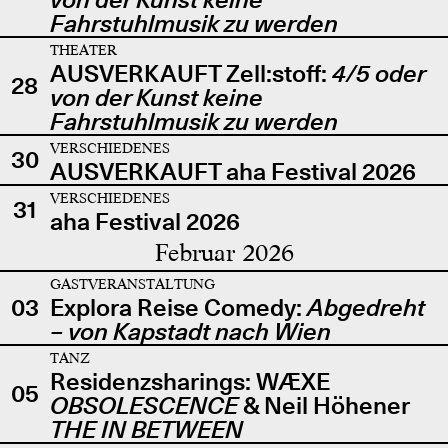
Fahrstuhlmusik zu werden
THEATER
AUSVERKAUFT Zell:stoff:
4/5 oder
28
von der Kunst keine
Fahrstuhlmusik zu werden
VERSCHIEDENES
30
AUSVERKAUFT aha Festival 2026
VERSCHIEDENES
31
aha Festival 2026
Februar 2026
GASTVERANSTALTUNG
03
Explora Reise Comedy:
Abgedreht
– von Kapstadt nach Wien
TANZ
Residenzsharings: WÆXE
05
OBSOLESCENCE
& Neil Höhener
THE IN BETWEEN