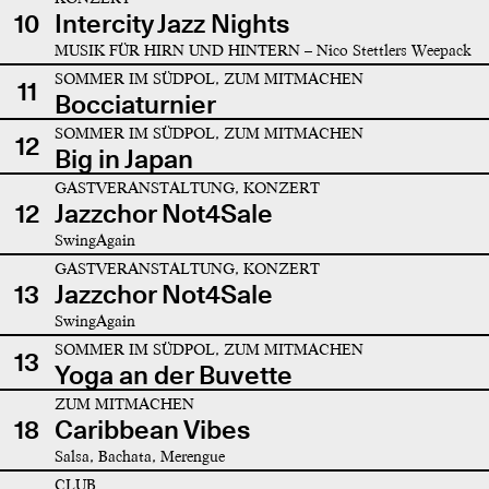
10
Intercity Jazz Nights
MUSIK FÜR HIRN UND HINTERN – Nico Stettlers Weepack
SOMMER IM SÜDPOL, ZUM MITMACHEN
11
Bocciaturnier
SOMMER IM SÜDPOL, ZUM MITMACHEN
12
Big in Japan
GASTVERANSTALTUNG, KONZERT
12
Jazzchor Not4Sale
SwingAgain
GASTVERANSTALTUNG, KONZERT
13
Jazzchor Not4Sale
SwingAgain
SOMMER IM SÜDPOL, ZUM MITMACHEN
13
Yoga an der Buvette
ZUM MITMACHEN
18
Caribbean Vibes
Salsa, Bachata, Merengue
CLUB