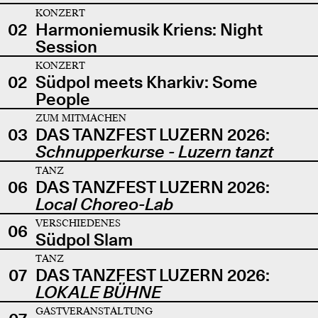
KONZERT
02
Harmoniemusik Kriens: Night
Session
KONZERT
02
Südpol meets Kharkiv: Some
People
ZUM MITMACHEN
03
DAS TANZFEST LUZERN 2026:
Schnupperkurse - Luzern tanzt
TANZ
06
DAS TANZFEST LUZERN 2026:
Local Choreo-Lab
VERSCHIEDENES
06
Südpol Slam
TANZ
07
DAS TANZFEST LUZERN 2026:
LOKALE BÜHNE
GASTVERANSTALTUNG