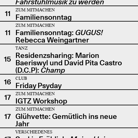
Fahrstuhlmusik zu werden
ZUM MITMACHEN
11
Familiensonntag
ZUM MITMACHEN
11
Familiensonntag:
GUGUS!
Rebecca Weingartner
TANZ
Residenzsharing: Marion
15
Baeriswyl und David Pita Castro
(D.C.P):
Champ
CLUB
16
Friday Psyday
ZUM MITMACHEN
17
IGTZ Workshop
ZUM MITMACHEN
17
Glühvette: Gemütlich ins neue
Jahr
VERSCHIEDENES