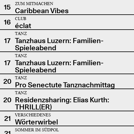
ZUM MITMACHEN
15
Caribbean Vibes
CLUB
16
éclat
TANZ
17
Tanzhaus Luzern: Familien-
Spieleabend
TANZ
17
Tanzhaus Luzern: Familien-
Spieleabend
TANZ
20
Pro Senectute Tanznachmittag
TANZ
20
Residenzsharing: Elias Kurth:
THRILL(ER)
VERSCHIEDENES
21
Wörterwirbel
SOMMER IM SÜDPOL
21