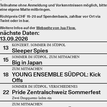
Teilnahme ohne Anmeldung und Vorkenntnissen möglich, bitte
eine eigene Matte mitbringen.
Richtpreis CHF 15-20 auf Spendenbasis, zahlbar vor Ort via
Twint oder in bar.
Weitere Infos auf der
Webseite von Jua Flow.
nächste Daten:
13.09.2026
KONZERT, SOMMER IM SÜDPOL
13
Sleeper Spies
SOMMER IM SÜDPOL, ZUM MITMACHEN
15
Big in Japan
ZUM MITMACHEN
18
YOUNG ENSEMBLE SÜDPOL: Kick
Offs
SOMMER IM SÜDPOL, VERSCHIEDENES
22
Pride Zentralschweiz Sommerfest
Zwei Dragqueens laden ein
ZUM MITMACHEN