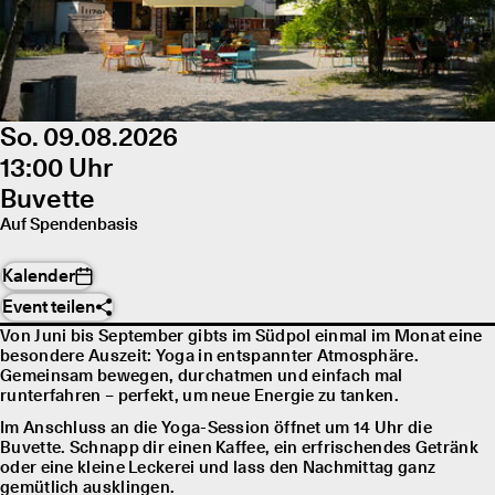
So. 09.08.2026
13:00 Uhr
Buvette
Auf Spendenbasis
Kalender
Event teilen
Von Juni bis September gibts im Südpol einmal im Monat eine
besondere Auszeit: Yoga in entspannter Atmosphäre.
Gemeinsam bewegen, durchatmen und einfach mal
runterfahren – perfekt, um neue Energie zu tanken.
Im Anschluss an die Yoga-Session öffnet um 14 Uhr die
Buvette. Schnapp dir einen Kaffee, ein erfrischendes Getränk
oder eine kleine Leckerei und lass den Nachmittag ganz
gemütlich ausklingen.