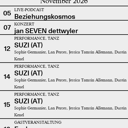
November 2026
LIVE-PODCAST
05
Beziehungskosmos
KONZERT
07
jan SEVEN dettwyler
PERFORMANCE, TANZ
SUZI (AT)
12
Sophie Germanier, Lan Perces, Jessica Tamsin Allemann, Dustin
Kenel
PERFORMANCE, TANZ
SUZI (AT)
14
Sophie Germanier, Lan Perces, Jessica Tamsin Allemann, Dustin
Kenel
PERFORMANCE, TANZ
SUZI (AT)
15
Sophie Germanier, Lan Perces, Jessica Tamsin Allemann, Dustin
Kenel
GASTVERANSTALTUNG