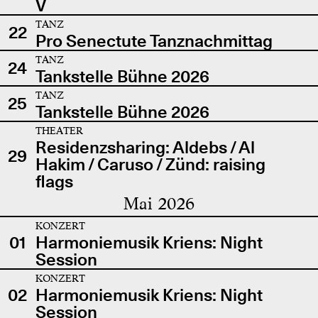
V
TANZ
22
Pro Senectute Tanznachmittag
TANZ
24
Tankstelle Bühne 2026
TANZ
25
Tankstelle Bühne 2026
THEATER
Residenzsharing: Aldebs / Al
29
Hakim / Caruso / Zünd: raising
flags
Mai 2026
KONZERT
01
Harmoniemusik Kriens: Night
Session
KONZERT
02
Harmoniemusik Kriens: Night
Session