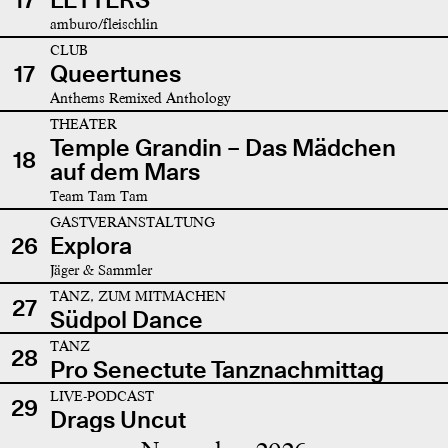
amburo/fleischlin
CLUB
17
Queertunes
Anthems Remixed Anthology
THEATER
Temple Grandin – Das Mädchen
18
auf dem Mars
Team Tam Tam
GASTVERANSTALTUNG
26
Explora
Jäger & Sammler
TANZ, ZUM MITMACHEN
27
Südpol Dance
TANZ
28
Pro Senectute Tanznachmittag
LIVE-PODCAST
29
Drags Uncut