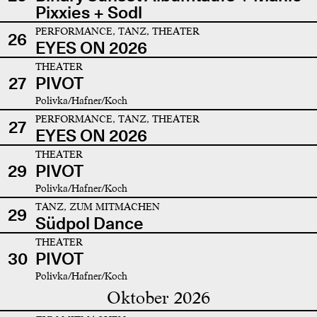
Pixxies + Sodl
PERFORMANCE, TANZ, THEATER
26
EYES ON 2026
THEATER
27
PIVOT
Polivka/Hafner/Koch
PERFORMANCE, TANZ, THEATER
27
EYES ON 2026
THEATER
29
PIVOT
Polivka/Hafner/Koch
TANZ, ZUM MITMACHEN
29
Südpol Dance
THEATER
30
PIVOT
Polivka/Hafner/Koch
Oktober 2026