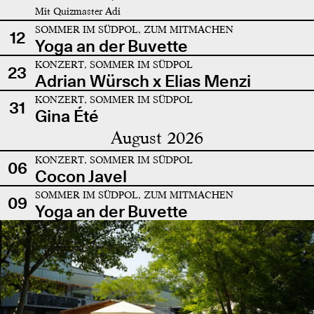
Mit Quizmaster Adi
SOMMER IM SÜDPOL, ZUM MITMACHEN
12
Yoga an der Buvette
KONZERT, SOMMER IM SÜDPOL
23
Adrian Würsch x Elias Menzi
KONZERT, SOMMER IM SÜDPOL
31
Gina Été
August 2026
KONZERT, SOMMER IM SÜDPOL
06
Cocon Javel
SOMMER IM SÜDPOL, ZUM MITMACHEN
09
Yoga an der Buvette