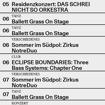
05
Residenzkonzert: DAS SCHREI
NICHT SO ORKESTRA
TANZ
06
Ballett Grass On Stage
TANZ
06
Ballett Grass On Stage
VERSCHIEDENES
06
Sommer im Südpol: Zirkus
NotreDuo
CLUB
06
ECLIPSE BOUNDARIES: Three
Bass Systems: Chapter One
VERSCHIEDENES
07
Sommer im Südpol: Zirkus
NotreDuo
TANZ
07
Ballett Grass On Stage
KONZERT