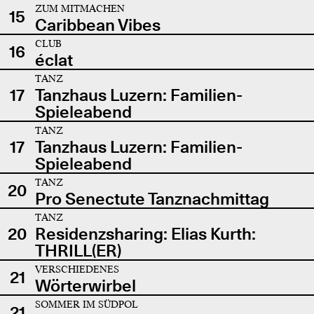
ZUM MITMACHEN
15
Caribbean Vibes
CLUB
16
éclat
TANZ
17
Tanzhaus Luzern: Familien-
Spieleabend
TANZ
17
Tanzhaus Luzern: Familien-
Spieleabend
TANZ
20
Pro Senectute Tanznachmittag
TANZ
20
Residenzsharing: Elias Kurth:
THRILL(ER)
VERSCHIEDENES
21
Wörterwirbel
SOMMER IM SÜDPOL
21