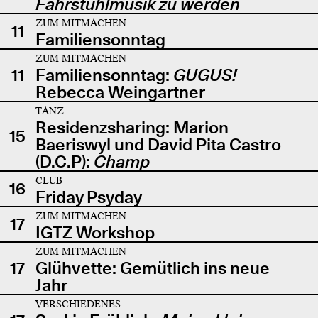
Fahrstuhlmusik zu werden
ZUM MITMACHEN
11
Familiensonntag
ZUM MITMACHEN
11
Familiensonntag:
GUGUS!
Rebecca Weingartner
TANZ
Residenzsharing: Marion
15
Baeriswyl und David Pita Castro
(D.C.P):
Champ
CLUB
16
Friday Psyday
ZUM MITMACHEN
17
IGTZ Workshop
ZUM MITMACHEN
17
Glühvette: Gemütlich ins neue
Jahr
VERSCHIEDENES