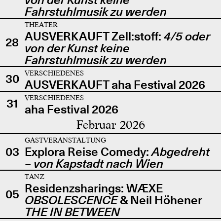
Fahrstuhlmusik zu werden
THEATER
AUSVERKAUFT Zell:stoff:
4/5 oder
28
von der Kunst keine
Fahrstuhlmusik zu werden
VERSCHIEDENES
30
AUSVERKAUFT aha Festival 2026
VERSCHIEDENES
31
aha Festival 2026
Februar 2026
GASTVERANSTALTUNG
03
Explora Reise Comedy:
Abgedreht
– von Kapstadt nach Wien
TANZ
Residenzsharings: WÆXE
05
OBSOLESCENCE
& Neil Höhener
THE IN BETWEEN