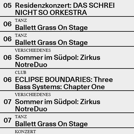
05
Residenzkonzert: DAS SCHREI
NICHT SO ORKESTRA
TANZ
06
Ballett Grass On Stage
TANZ
06
Ballett Grass On Stage
VERSCHIEDENES
06
Sommer im Südpol: Zirkus
NotreDuo
CLUB
06
ECLIPSE BOUNDARIES: Three
Bass Systems: Chapter One
VERSCHIEDENES
07
Sommer im Südpol: Zirkus
NotreDuo
TANZ
07
Ballett Grass On Stage
KONZERT