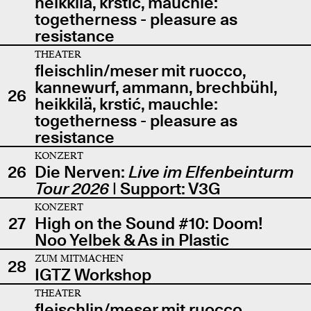
heikkilä, krstić, mauchle:
togetherness - pleasure as
resistance
THEATER
fleischlin/meser mit ruocco,
kannewurf, ammann, brechbühl,
26
heikkilä, krstić, mauchle:
togetherness - pleasure as
resistance
KONZERT
26
Die Nerven:
Live im Elfenbeinturm
Tour 2026
| Support: V3G
KONZERT
27
High on the Sound #10: Doom!
Noo Yelbek & As in Plastic
ZUM MITMACHEN
28
IGTZ Workshop
THEATER
fleischlin/meser mit ruocco,