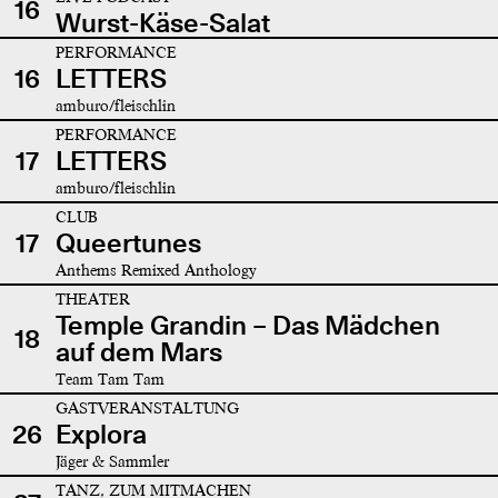
16
Wurst-Käse-Salat
PERFORMANCE
16
LETTERS
amburo/fleischlin
PERFORMANCE
17
LETTERS
amburo/fleischlin
CLUB
17
Queertunes
Anthems Remixed Anthology
THEATER
Temple Grandin – Das Mädchen
18
auf dem Mars
Team Tam Tam
GASTVERANSTALTUNG
26
Explora
Jäger & Sammler
TANZ, ZUM MITMACHEN