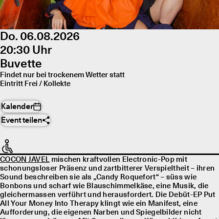
Do. 06.08.2026
20:30 Uhr
Buvette
Findet nur bei trockenem Wetter statt
Eintritt Frei / Kollekte
Kalender
Event teilen
COCON JAVEL
mischen kraftvollen Electronic-Pop mit
schonungsloser Präsenz und zartbitterer Verspieltheit – ihren
Sound beschreiben sie als „Candy Roquefort“ – süss wie
Bonbons und scharf wie Blauschimmelkäse, eine Musik, die
gleichermassen verführt und herausfordert. Die Debüt-EP Put
All Your Money Into Therapy klingt wie ein Manifest, eine
Aufforderung, die eigenen Narben und Spiegelbilder nicht