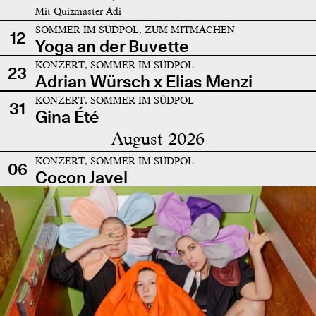
Mit Quizmaster Adi
SOMMER IM SÜDPOL, ZUM MITMACHEN
12
Yoga an der Buvette
KONZERT, SOMMER IM SÜDPOL
23
Adrian Würsch x Elias Menzi
KONZERT, SOMMER IM SÜDPOL
31
Gina Été
August 2026
KONZERT, SOMMER IM SÜDPOL
06
Cocon Javel