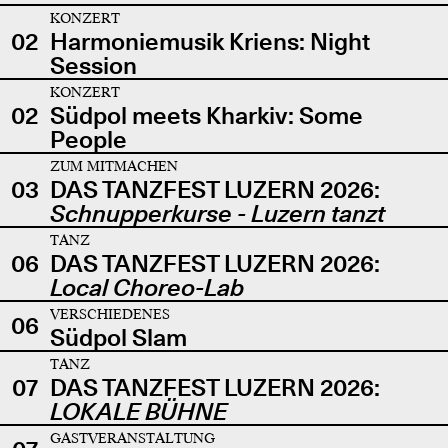
KONZERT
02
Harmoniemusik Kriens: Night
Session
KONZERT
02
Südpol meets Kharkiv: Some
People
ZUM MITMACHEN
03
DAS TANZFEST LUZERN 2026:
Schnupperkurse - Luzern tanzt
TANZ
06
DAS TANZFEST LUZERN 2026:
Local Choreo-Lab
VERSCHIEDENES
06
Südpol Slam
TANZ
07
DAS TANZFEST LUZERN 2026:
LOKALE BÜHNE
GASTVERANSTALTUNG