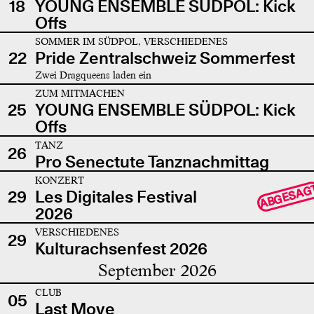
18
YOUNG ENSEMBLE SÜDPOL: Kick
Offs
SOMMER IM SÜDPOL, VERSCHIEDENES
22
Pride Zentralschweiz Sommerfest
Zwei Dragqueens laden ein
ZUM MITMACHEN
25
YOUNG ENSEMBLE SÜDPOL: Kick
Offs
TANZ
26
Pro Senectute Tanznachmittag
KONZERT
ABGESAG
29
Les Digitales Festival
2026
VERSCHIEDENES
29
Kulturachsenfest 2026
September 2026
CLUB
05
Last Move