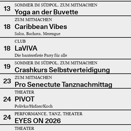
SOMMER IM SÜDPOL, ZUM MITMACHEN
13
Yoga an der Buvette
ZUM MITMACHEN
18
Caribbean Vibes
Salsa, Bachata, Merengue
CLUB
18
LaVIVA
Die barrierefreie Party für alle
SOMMER IM SÜDPOL, ZUM MITMACHEN
19
Crashkurs Selbstverteidigung
ZUM MITMACHEN
23
Pro Senectute Tanznachmittag
THEATER
24
PIVOT
Polivka/Hafner/Koch
PERFORMANCE, TANZ, THEATER
24
EYES ON 2026
THEATER