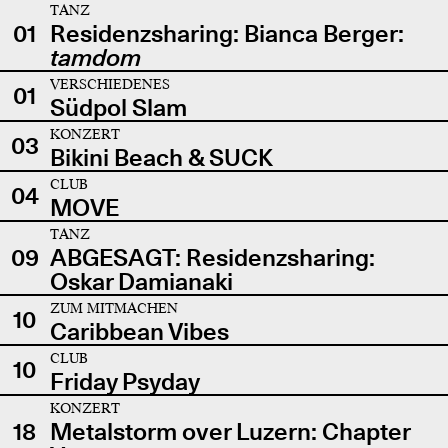
TANZ
01
Residenzsharing: Bianca Berger:
tamdom
VERSCHIEDENES
01
Südpol Slam
KONZERT
03
Bikini Beach & SUCK
CLUB
04
MOVE
TANZ
09
ABGESAGT: Residenzsharing:
Oskar Damianaki
ZUM MITMACHEN
10
Caribbean Vibes
CLUB
10
Friday Psyday
KONZERT
18
Metalstorm over Luzern: Chapter