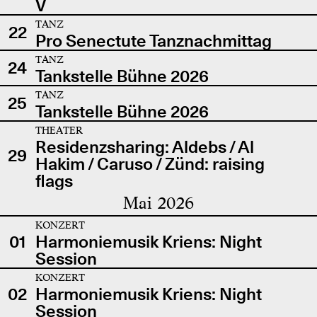
V
TANZ
22
Pro Senectute Tanznachmittag
TANZ
24
Tankstelle Bühne 2026
TANZ
25
Tankstelle Bühne 2026
THEATER
Residenzsharing: Aldebs / Al
29
Hakim / Caruso / Zünd: raising
flags
Mai 2026
KONZERT
01
Harmoniemusik Kriens: Night
Session
KONZERT
02
Harmoniemusik Kriens: Night
Session