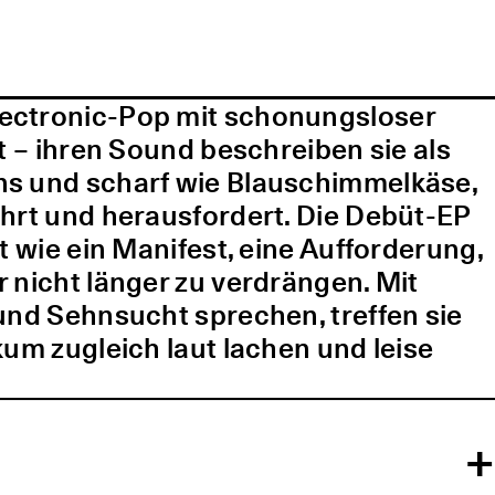
lectronic-Pop mit schonungsloser
t – ihren Sound beschreiben sie als
ns und scharf wie Blauschimmelkäse,
ührt und herausfordert. Die Debüt-EP
t wie ein Manifest, eine Aufforderung,
 nicht länger zu verdrängen. Mit
und Sehnsucht sprechen, treffen sie
kum zugleich laut lachen und leise