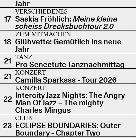
Jahr
VERSCHIEDENES
17
Saskia Fröhlich:
Meine kleine
scheiss Drecksbuchtour 2.0
ZUM MITMACHEN
18
Glühvette: Gemütlich ins neue
Jahr
TANZ
21
Pro Senectute Tanznachmittag
KONZERT
21
Camilla Sparksss - Tour 2026
KONZERT
Intercity Jazz Nights: The Angry
22
Man Of Jazz – The mighty
Charles Mingus
CLUB
23
ECLIPSE BOUNDARIES: Outer
Boundary - Chapter Two