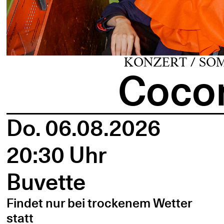
KONZERT / SO
Cocon
Do. 06.08.2026
20:30 Uhr
Buvette
Findet nur bei trockenem Wetter
statt