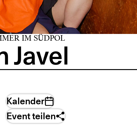
MMER IM SÜDPOL
 Javel
Kalender
Event teilen