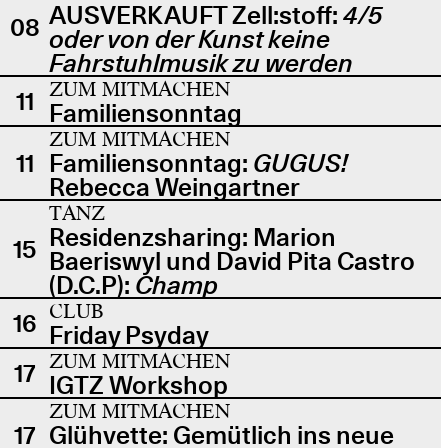
AUSVERKAUFT Zell:stoff:
4/5
08
oder von der Kunst keine
Fahrstuhlmusik zu werden
ZUM MITMACHEN
11
Familiensonntag
ZUM MITMACHEN
11
Familiensonntag:
GUGUS!
Rebecca Weingartner
TANZ
Residenzsharing: Marion
15
Baeriswyl und David Pita Castro
(D.C.P):
Champ
CLUB
16
Friday Psyday
ZUM MITMACHEN
17
IGTZ Workshop
ZUM MITMACHEN
17
Glühvette: Gemütlich ins neue