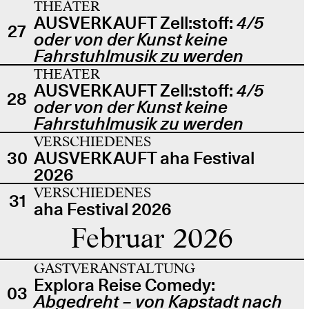
THEATER
AUSVERKAUFT Zell:stoff:
4/5
27
oder von der Kunst keine
Fahrstuhlmusik zu werden
THEATER
AUSVERKAUFT Zell:stoff:
4/5
28
oder von der Kunst keine
Fahrstuhlmusik zu werden
VERSCHIEDENES
30
AUSVERKAUFT aha Festival
2026
VERSCHIEDENES
31
aha Festival 2026
Februar 2026
GASTVERANSTALTUNG
Explora Reise Comedy:
03
Abgedreht – von Kapstadt nach