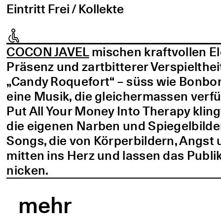
Eintritt Frei / Kollekte
COCON JAVEL
mischen kraftvollen E
Präsenz und zartbitterer Verspielthei
„Candy Roquefort“ – süss wie Bonbo
eine Musik, die gleichermassen verf
Put All Your Money Into Therapy kling
die eigenen Narben und Spiegelbilder
Songs, die von Körperbildern, Angst 
mitten ins Herz und lassen das Publi
nicken.
mehr