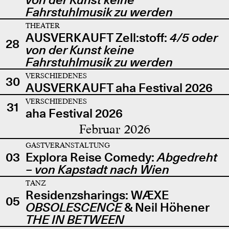
Fahrstuhlmusik zu werden
THEATER
AUSVERKAUFT Zell:stoff:
4/5 oder
28
von der Kunst keine
Fahrstuhlmusik zu werden
VERSCHIEDENES
30
AUSVERKAUFT aha Festival 2026
VERSCHIEDENES
31
aha Festival 2026
Februar 2026
GASTVERANSTALTUNG
03
Explora Reise Comedy:
Abgedreht
– von Kapstadt nach Wien
TANZ
Residenzsharings: WÆXE
05
OBSOLESCENCE
& Neil Höhener
THE IN BETWEEN