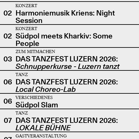
KONZERT
02
Harmoniemusik Kriens: Night
Session
KONZERT
02
Südpol meets Kharkiv: Some
People
ZUM MITMACHEN
03
DAS TANZFEST LUZERN 2026:
Schnupperkurse - Luzern tanzt
TANZ
06
DAS TANZFEST LUZERN 2026:
Local Choreo-Lab
VERSCHIEDENES
06
Südpol Slam
TANZ
07
DAS TANZFEST LUZERN 2026:
LOKALE BÜHNE
GASTVERANSTALTUNG