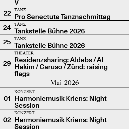
V
TANZ
22
Pro Senectute Tanznachmittag
TANZ
24
Tankstelle Bühne 2026
TANZ
25
Tankstelle Bühne 2026
THEATER
Residenzsharing: Aldebs / Al
29
Hakim / Caruso / Zünd: raising
flags
Mai 2026
KONZERT
01
Harmoniemusik Kriens: Night
Session
KONZERT
02
Harmoniemusik Kriens: Night
Session