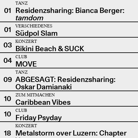
TANZ
01
Residenzsharing: Bianca Berger:
tamdom
VERSCHIEDENES
01
Südpol Slam
KONZERT
03
Bikini Beach & SUCK
CLUB
04
MOVE
TANZ
09
ABGESAGT: Residenzsharing:
Oskar Damianaki
ZUM MITMACHEN
10
Caribbean Vibes
CLUB
10
Friday Psyday
KONZERT
18
Metalstorm over Luzern: Chapter