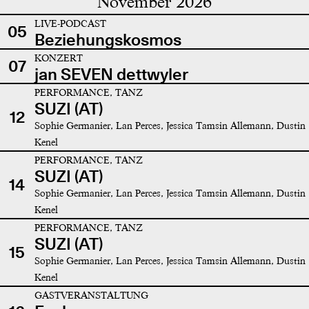
November 2026
LIVE-PODCAST
05
Beziehungskosmos
KONZERT
07
jan SEVEN dettwyler
PERFORMANCE, TANZ
SUZI (AT)
12
Sophie Germanier, Lan Perces, Jessica Tamsin Allemann, Dustin
Kenel
PERFORMANCE, TANZ
SUZI (AT)
14
Sophie Germanier, Lan Perces, Jessica Tamsin Allemann, Dustin
Kenel
PERFORMANCE, TANZ
SUZI (AT)
15
Sophie Germanier, Lan Perces, Jessica Tamsin Allemann, Dustin
Kenel
GASTVERANSTALTUNG