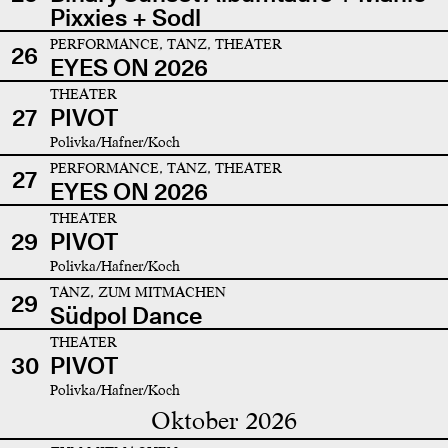
Pixxies + Sodl
PERFORMANCE, TANZ, THEATER
26
EYES ON 2026
THEATER
27
PIVOT
Polivka/Hafner/Koch
PERFORMANCE, TANZ, THEATER
27
EYES ON 2026
THEATER
29
PIVOT
Polivka/Hafner/Koch
TANZ, ZUM MITMACHEN
29
Südpol Dance
THEATER
30
PIVOT
Polivka/Hafner/Koch
Oktober 2026