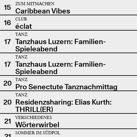
ZUM MITMACHEN
15
Caribbean Vibes
CLUB
16
éclat
TANZ
17
Tanzhaus Luzern: Familien-
Spieleabend
TANZ
17
Tanzhaus Luzern: Familien-
Spieleabend
TANZ
20
Pro Senectute Tanznachmittag
TANZ
20
Residenzsharing: Elias Kurth:
THRILL(ER)
VERSCHIEDENES
21
Wörterwirbel
SOMMER IM SÜDPOL
21