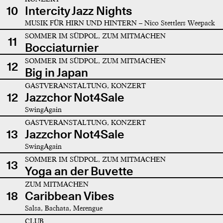
10
Intercity Jazz Nights
MUSIK FÜR HIRN UND HINTERN – Nico Stettlers Weepack
SOMMER IM SÜDPOL, ZUM MITMACHEN
11
Bocciaturnier
SOMMER IM SÜDPOL, ZUM MITMACHEN
12
Big in Japan
GASTVERANSTALTUNG, KONZERT
12
Jazzchor Not4Sale
SwingAgain
GASTVERANSTALTUNG, KONZERT
13
Jazzchor Not4Sale
SwingAgain
SOMMER IM SÜDPOL, ZUM MITMACHEN
13
Yoga an der Buvette
ZUM MITMACHEN
18
Caribbean Vibes
Salsa, Bachata, Merengue
CLUB