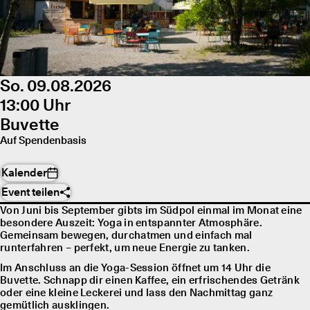
So. 09.08.2026
13:00 Uhr
Buvette
Auf Spendenbasis
Kalender
Event teilen
Von Juni bis September gibts im Südpol einmal im Monat eine
besondere Auszeit: Yoga in entspannter Atmosphäre.
Gemeinsam bewegen, durchatmen und einfach mal
runterfahren – perfekt, um neue Energie zu tanken.
Im Anschluss an die Yoga-Session öffnet um 14 Uhr die
Buvette. Schnapp dir einen Kaffee, ein erfrischendes Getränk
oder eine kleine Leckerei und lass den Nachmittag ganz
gemütlich ausklingen.