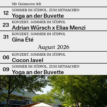
Mit Quizmaster Adi
SOMMER IM SÜDPOL, ZUM MITMACHEN
12
Yoga an der Buvette
KONZERT, SOMMER IM SÜDPOL
23
Adrian Würsch x Elias Menzi
KONZERT, SOMMER IM SÜDPOL
31
Gina Été
August 2026
KONZERT, SOMMER IM SÜDPOL
06
Cocon Javel
SOMMER IM SÜDPOL, ZUM MITMACHEN
09
Yoga an der Buvette