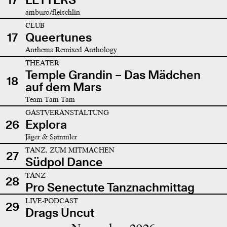
amburo/fleischlin
CLUB
17
Queertunes
Anthems Remixed Anthology
THEATER
Temple Grandin – Das Mädchen
18
auf dem Mars
Team Tam Tam
GASTVERANSTALTUNG
26
Explora
Jäger & Sammler
TANZ, ZUM MITMACHEN
27
Südpol Dance
TANZ
28
Pro Senectute Tanznachmittag
LIVE-PODCAST
29
Drags Uncut