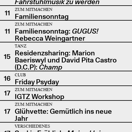
Fahrstuhlmusik zu werden
ZUM MITMACHEN
11
Familiensonntag
ZUM MITMACHEN
11
Familiensonntag:
GUGUS!
Rebecca Weingartner
TANZ
Residenzsharing: Marion
15
Baeriswyl und David Pita Castro
(D.C.P):
Champ
CLUB
16
Friday Psyday
ZUM MITMACHEN
17
IGTZ Workshop
ZUM MITMACHEN
17
Glühvette: Gemütlich ins neue
Jahr
VERSCHIEDENES