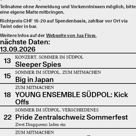
Teilnahme ohne Anmeldung und Vorkenntnissen möglich, bitte
eine eigene Matte mitbringen.
Richtpreis CHF 15-20 auf Spendenbasis, zahlbar vor Ort via
Twint oder in bar.
Weitere Infos auf der
Webseite von Jua Flow.
nächste Daten:
13.09.2026
KONZERT, SOMMER IM SÜDPOL
13
Sleeper Spies
SOMMER IM SÜDPOL, ZUM MITMACHEN
15
Big in Japan
ZUM MITMACHEN
18
YOUNG ENSEMBLE SÜDPOL: Kick
Offs
SOMMER IM SÜDPOL, VERSCHIEDENES
22
Pride Zentralschweiz Sommerfest
Zwei Dragqueens laden ein
ZUM MITMACHEN