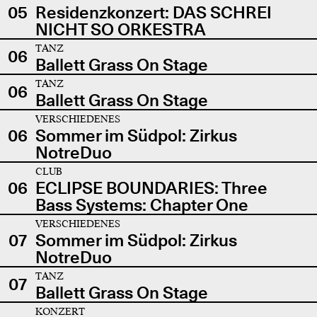
05
Residenzkonzert: DAS SCHREI
NICHT SO ORKESTRA
TANZ
06
Ballett Grass On Stage
TANZ
06
Ballett Grass On Stage
VERSCHIEDENES
06
Sommer im Südpol: Zirkus
NotreDuo
CLUB
06
ECLIPSE BOUNDARIES: Three
Bass Systems: Chapter One
VERSCHIEDENES
07
Sommer im Südpol: Zirkus
NotreDuo
TANZ
07
Ballett Grass On Stage
KONZERT