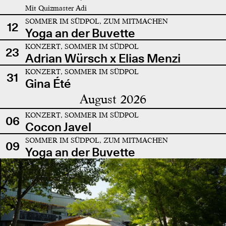
Mit Quizmaster Adi
SOMMER IM SÜDPOL, ZUM MITMACHEN
12
Yoga an der Buvette
KONZERT, SOMMER IM SÜDPOL
23
Adrian Würsch x Elias Menzi
KONZERT, SOMMER IM SÜDPOL
31
Gina Été
August 2026
KONZERT, SOMMER IM SÜDPOL
06
Cocon Javel
SOMMER IM SÜDPOL, ZUM MITMACHEN
09
Yoga an der Buvette