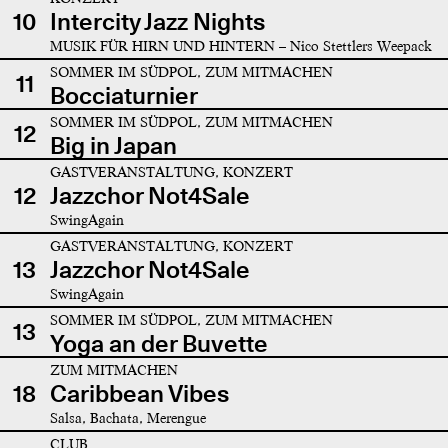
10
Intercity Jazz Nights
MUSIK FÜR HIRN UND HINTERN – Nico Stettlers Weepack
SOMMER IM SÜDPOL, ZUM MITMACHEN
11
Bocciaturnier
SOMMER IM SÜDPOL, ZUM MITMACHEN
12
Big in Japan
GASTVERANSTALTUNG, KONZERT
12
Jazzchor Not4Sale
SwingAgain
GASTVERANSTALTUNG, KONZERT
13
Jazzchor Not4Sale
SwingAgain
SOMMER IM SÜDPOL, ZUM MITMACHEN
13
Yoga an der Buvette
ZUM MITMACHEN
18
Caribbean Vibes
Salsa, Bachata, Merengue
CLUB