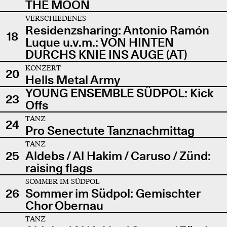
THE MOON
VERSCHIEDENES
Residenzsharing: Antonio Ramón
18
Luque u.v.m.: VON HINTEN
DURCHS KNIE INS AUGE (AT)
KONZERT
20
Hells Metal Army
YOUNG ENSEMBLE SÜDPOL: Kick
23
Offs
TANZ
24
Pro Senectute Tanznachmittag
TANZ
25
Aldebs / Al Hakim / Caruso / Zünd:
raising flags
SOMMER IM SÜDPOL
26
Sommer im Südpol: Gemischter
Chor Obernau
TANZ