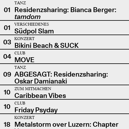
TANZ
01
Residenzsharing: Bianca Berger:
tamdom
VERSCHIEDENES
01
Südpol Slam
KONZERT
03
Bikini Beach & SUCK
CLUB
04
MOVE
TANZ
09
ABGESAGT: Residenzsharing:
Oskar Damianaki
ZUM MITMACHEN
10
Caribbean Vibes
CLUB
10
Friday Psyday
KONZERT
18
Metalstorm over Luzern: Chapter