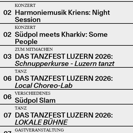
KONZERT
02
Harmoniemusik Kriens: Night
Session
KONZERT
02
Südpol meets Kharkiv: Some
People
ZUM MITMACHEN
03
DAS TANZFEST LUZERN 2026:
Schnupperkurse - Luzern tanzt
TANZ
06
DAS TANZFEST LUZERN 2026:
Local Choreo-Lab
VERSCHIEDENES
06
Südpol Slam
TANZ
07
DAS TANZFEST LUZERN 2026:
LOKALE BÜHNE
GASTVERANSTALTUNG