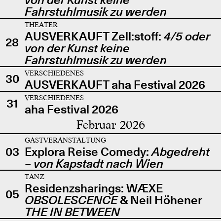
Fahrstuhlmusik zu werden
THEATER
AUSVERKAUFT Zell:stoff:
4/5 oder
28
von der Kunst keine
Fahrstuhlmusik zu werden
VERSCHIEDENES
30
AUSVERKAUFT aha Festival 2026
VERSCHIEDENES
31
aha Festival 2026
Februar 2026
GASTVERANSTALTUNG
03
Explora Reise Comedy:
Abgedreht
– von Kapstadt nach Wien
TANZ
Residenzsharings: WÆXE
05
OBSOLESCENCE
& Neil Höhener
THE IN BETWEEN