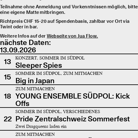
Teilnahme ohne Anmeldung und Vorkenntnissen möglich, bitte
eine eigene Matte mitbringen.
Richtpreis CHF 15-20 auf Spendenbasis, zahlbar vor Ort via
Twint oder in bar.
Weitere Infos auf der
Webseite von Jua Flow.
nächste Daten:
13.09.2026
KONZERT, SOMMER IM SÜDPOL
13
Sleeper Spies
SOMMER IM SÜDPOL, ZUM MITMACHEN
15
Big in Japan
ZUM MITMACHEN
18
YOUNG ENSEMBLE SÜDPOL: Kick
Offs
SOMMER IM SÜDPOL, VERSCHIEDENES
22
Pride Zentralschweiz Sommerfest
Zwei Dragqueens laden ein
ZUM MITMACHEN