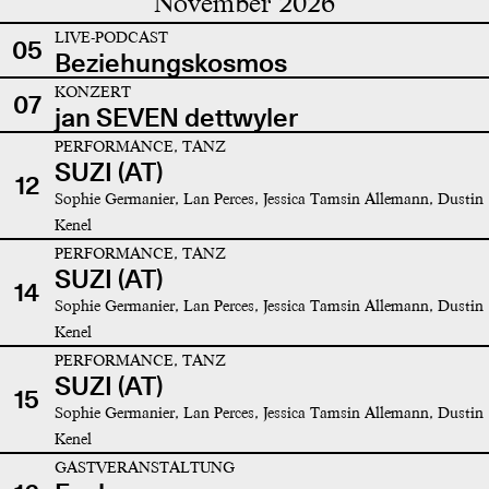
November 2026
LIVE-PODCAST
05
Beziehungskosmos
KONZERT
07
jan SEVEN dettwyler
PERFORMANCE, TANZ
SUZI (AT)
12
Sophie Germanier, Lan Perces, Jessica Tamsin Allemann, Dustin
Kenel
PERFORMANCE, TANZ
SUZI (AT)
14
Sophie Germanier, Lan Perces, Jessica Tamsin Allemann, Dustin
Kenel
PERFORMANCE, TANZ
SUZI (AT)
15
Sophie Germanier, Lan Perces, Jessica Tamsin Allemann, Dustin
Kenel
GASTVERANSTALTUNG