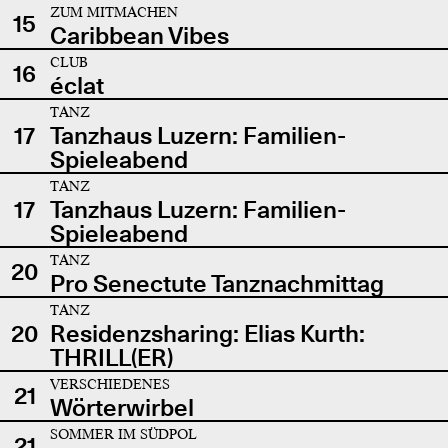
ZUM MITMACHEN
15
Caribbean Vibes
CLUB
16
éclat
TANZ
17
Tanzhaus Luzern: Familien-
Spieleabend
TANZ
17
Tanzhaus Luzern: Familien-
Spieleabend
TANZ
20
Pro Senectute Tanznachmittag
TANZ
20
Residenzsharing: Elias Kurth:
THRILL(ER)
VERSCHIEDENES
21
Wörterwirbel
SOMMER IM SÜDPOL
21