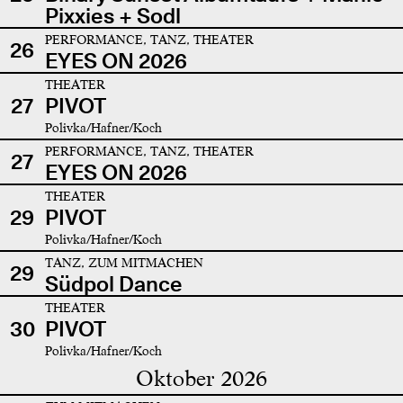
Pixxies + Sodl
PERFORMANCE, TANZ, THEATER
26
EYES ON 2026
THEATER
27
PIVOT
Polivka/Hafner/Koch
PERFORMANCE, TANZ, THEATER
27
EYES ON 2026
THEATER
29
PIVOT
Polivka/Hafner/Koch
TANZ, ZUM MITMACHEN
29
Südpol Dance
THEATER
30
PIVOT
Polivka/Hafner/Koch
Oktober 2026