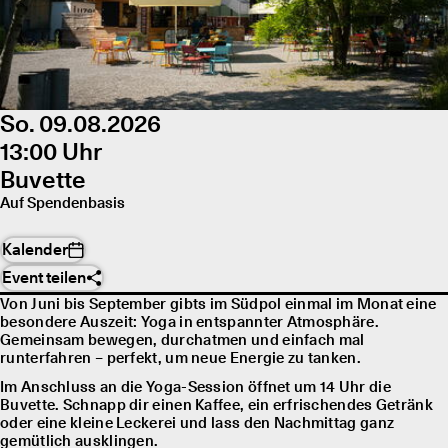
So. 09.08.2026
13:00 Uhr
Buvette
Auf Spendenbasis
Kalender
Event teilen
Von Juni bis September gibts im Südpol einmal im Monat eine
besondere Auszeit: Yoga in entspannter Atmosphäre.
Gemeinsam bewegen, durchatmen und einfach mal
runterfahren – perfekt, um neue Energie zu tanken.
Im Anschluss an die Yoga-Session öffnet um 14 Uhr die
Buvette. Schnapp dir einen Kaffee, ein erfrischendes Getränk
oder eine kleine Leckerei und lass den Nachmittag ganz
gemütlich ausklingen.