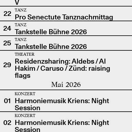
V
TANZ
22
Pro Senectute Tanznachmittag
TANZ
24
Tankstelle Bühne 2026
TANZ
25
Tankstelle Bühne 2026
THEATER
Residenzsharing: Aldebs / Al
29
Hakim / Caruso / Zünd: raising
flags
Mai 2026
KONZERT
01
Harmoniemusik Kriens: Night
Session
KONZERT
02
Harmoniemusik Kriens: Night
Session