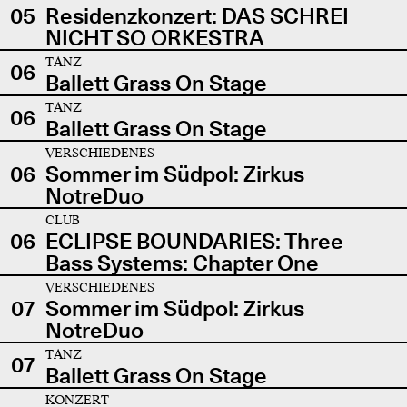
05
Residenzkonzert: DAS SCHREI
NICHT SO ORKESTRA
TANZ
06
Ballett Grass On Stage
TANZ
06
Ballett Grass On Stage
VERSCHIEDENES
06
Sommer im Südpol: Zirkus
NotreDuo
CLUB
06
ECLIPSE BOUNDARIES: Three
Bass Systems: Chapter One
VERSCHIEDENES
07
Sommer im Südpol: Zirkus
NotreDuo
TANZ
07
Ballett Grass On Stage
KONZERT