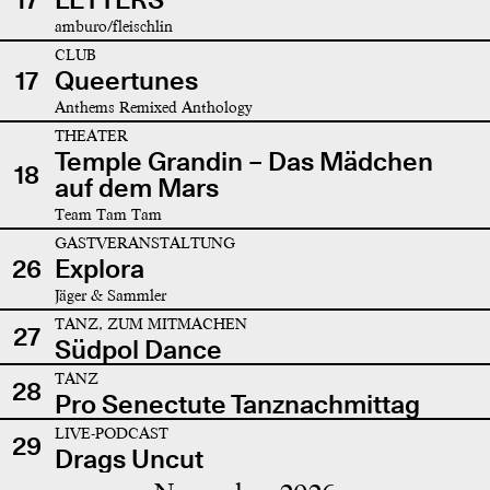
amburo/fleischlin
CLUB
17
Queertunes
Anthems Remixed Anthology
THEATER
Temple Grandin – Das Mädchen
18
auf dem Mars
Team Tam Tam
GASTVERANSTALTUNG
26
Explora
Jäger & Sammler
TANZ, ZUM MITMACHEN
27
Südpol Dance
TANZ
28
Pro Senectute Tanznachmittag
LIVE-PODCAST
29
Drags Uncut