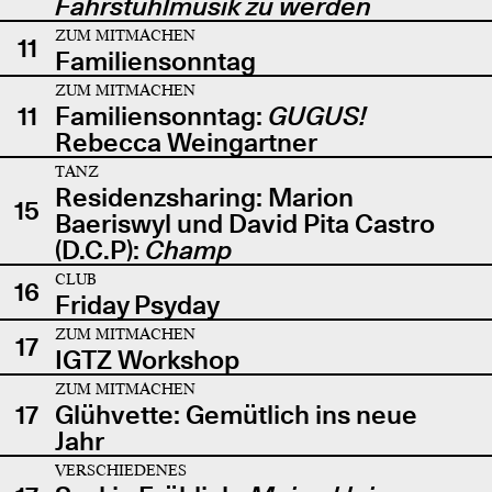
Fahrstuhlmusik zu werden
ZUM MITMACHEN
11
Familiensonntag
ZUM MITMACHEN
11
Familiensonntag:
GUGUS!
Rebecca Weingartner
TANZ
Residenzsharing: Marion
15
Baeriswyl und David Pita Castro
(D.C.P):
Champ
CLUB
16
Friday Psyday
ZUM MITMACHEN
17
IGTZ Workshop
ZUM MITMACHEN
17
Glühvette: Gemütlich ins neue
Jahr
VERSCHIEDENES