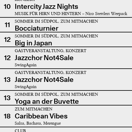
10
Intercity Jazz Nights
MUSIK FÜR HIRN UND HINTERN – Nico Stettlers Weepack
SOMMER IM SÜDPOL, ZUM MITMACHEN
11
Bocciaturnier
SOMMER IM SÜDPOL, ZUM MITMACHEN
12
Big in Japan
GASTVERANSTALTUNG, KONZERT
12
Jazzchor Not4Sale
SwingAgain
GASTVERANSTALTUNG, KONZERT
13
Jazzchor Not4Sale
SwingAgain
SOMMER IM SÜDPOL, ZUM MITMACHEN
13
Yoga an der Buvette
ZUM MITMACHEN
18
Caribbean Vibes
Salsa, Bachata, Merengue
CLUB