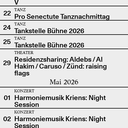
V
TANZ
22
Pro Senectute Tanznachmittag
TANZ
24
Tankstelle Bühne 2026
TANZ
25
Tankstelle Bühne 2026
THEATER
Residenzsharing: Aldebs / Al
29
Hakim / Caruso / Zünd: raising
flags
Mai 2026
KONZERT
01
Harmoniemusik Kriens: Night
Session
KONZERT
02
Harmoniemusik Kriens: Night
Session