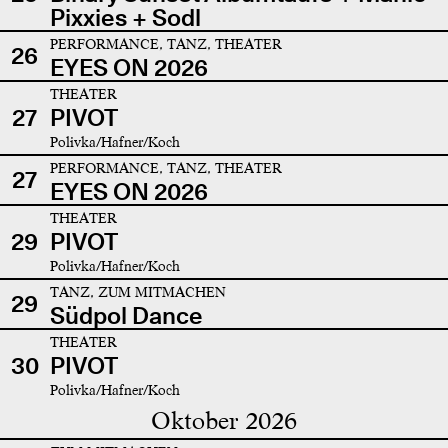
Pixxies + Sodl
PERFORMANCE, TANZ, THEATER
26
EYES ON 2026
THEATER
27
PIVOT
Polivka/Hafner/Koch
PERFORMANCE, TANZ, THEATER
27
EYES ON 2026
THEATER
29
PIVOT
Polivka/Hafner/Koch
TANZ, ZUM MITMACHEN
29
Südpol Dance
THEATER
30
PIVOT
Polivka/Hafner/Koch
Oktober 2026