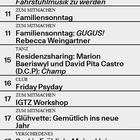
Fahrstuhlmusik zu werden
ZUM MITMACHEN
11
Familiensonntag
ZUM MITMACHEN
11
Familiensonntag:
GUGUS!
Rebecca Weingartner
TANZ
Residenzsharing: Marion
15
Baeriswyl und David Pita Castro
(D.C.P):
Champ
CLUB
16
Friday Psyday
ZUM MITMACHEN
17
IGTZ Workshop
ZUM MITMACHEN
17
Glühvette: Gemütlich ins neue
Jahr
VERSCHIEDENES