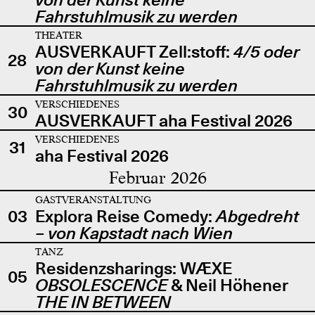
Fahrstuhlmusik zu werden
THEATER
AUSVERKAUFT Zell:stoff:
4/5 oder
28
von der Kunst keine
Fahrstuhlmusik zu werden
VERSCHIEDENES
30
AUSVERKAUFT aha Festival 2026
VERSCHIEDENES
31
aha Festival 2026
Februar 2026
GASTVERANSTALTUNG
03
Explora Reise Comedy:
Abgedreht
– von Kapstadt nach Wien
TANZ
Residenzsharings: WÆXE
05
OBSOLESCENCE
& Neil Höhener
THE IN BETWEEN