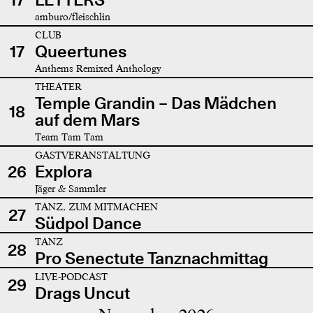
amburo/fleischlin
CLUB
17
Queertunes
Anthems Remixed Anthology
THEATER
Temple Grandin – Das Mädchen
18
auf dem Mars
Team Tam Tam
GASTVERANSTALTUNG
26
Explora
Jäger & Sammler
TANZ, ZUM MITMACHEN
27
Südpol Dance
TANZ
28
Pro Senectute Tanznachmittag
LIVE-PODCAST
29
Drags Uncut