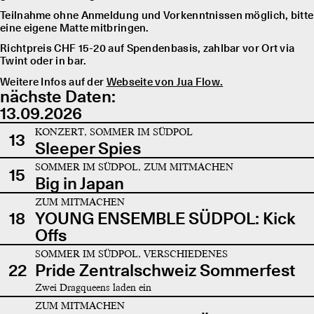
Teilnahme ohne Anmeldung und Vorkenntnissen möglich, bitte
eine eigene Matte mitbringen.
Richtpreis CHF 15-20 auf Spendenbasis, zahlbar vor Ort via
Twint oder in bar.
Weitere Infos auf der
Webseite von Jua Flow.
nächste Daten:
13.09.2026
KONZERT, SOMMER IM SÜDPOL
13
Sleeper Spies
SOMMER IM SÜDPOL, ZUM MITMACHEN
15
Big in Japan
ZUM MITMACHEN
18
YOUNG ENSEMBLE SÜDPOL: Kick
Offs
SOMMER IM SÜDPOL, VERSCHIEDENES
22
Pride Zentralschweiz Sommerfest
Zwei Dragqueens laden ein
ZUM MITMACHEN