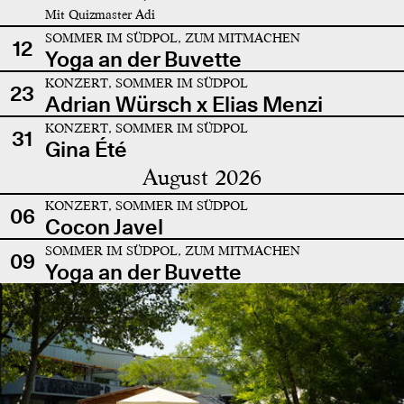
Mit Quizmaster Adi
SOMMER IM SÜDPOL, ZUM MITMACHEN
12
Yoga an der Buvette
KONZERT, SOMMER IM SÜDPOL
23
Adrian Würsch x Elias Menzi
KONZERT, SOMMER IM SÜDPOL
31
Gina Été
August 2026
KONZERT, SOMMER IM SÜDPOL
06
Cocon Javel
SOMMER IM SÜDPOL, ZUM MITMACHEN
09
Yoga an der Buvette