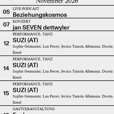
November 2026
LIVE-PODCAST
05
Beziehungskosmos
KONZERT
07
jan SEVEN dettwyler
PERFORMANCE, TANZ
SUZI (AT)
12
Sophie Germanier, Lan Perces, Jessica Tamsin Allemann, Dustin
Kenel
PERFORMANCE, TANZ
SUZI (AT)
14
Sophie Germanier, Lan Perces, Jessica Tamsin Allemann, Dustin
Kenel
PERFORMANCE, TANZ
SUZI (AT)
15
Sophie Germanier, Lan Perces, Jessica Tamsin Allemann, Dustin
Kenel
GASTVERANSTALTUNG