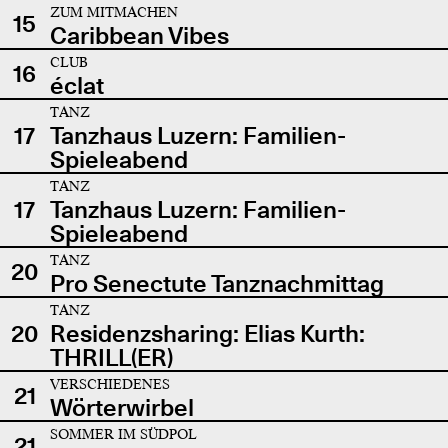
ZUM MITMACHEN
15
Caribbean Vibes
CLUB
16
éclat
TANZ
17
Tanzhaus Luzern: Familien-
Spieleabend
TANZ
17
Tanzhaus Luzern: Familien-
Spieleabend
TANZ
20
Pro Senectute Tanznachmittag
TANZ
20
Residenzsharing: Elias Kurth:
THRILL(ER)
VERSCHIEDENES
21
Wörterwirbel
SOMMER IM SÜDPOL
21