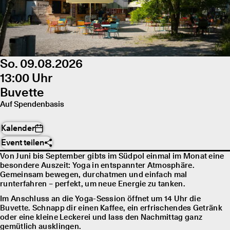
So. 09.08.2026
13:00 Uhr
Buvette
Auf Spendenbasis
Kalender
Event teilen
Von Juni bis September gibts im Südpol einmal im Monat eine
besondere Auszeit: Yoga in entspannter Atmosphäre.
Gemeinsam bewegen, durchatmen und einfach mal
runterfahren – perfekt, um neue Energie zu tanken.
Im Anschluss an die Yoga-Session öffnet um 14 Uhr die
Buvette. Schnapp dir einen Kaffee, ein erfrischendes Getränk
oder eine kleine Leckerei und lass den Nachmittag ganz
gemütlich ausklingen.