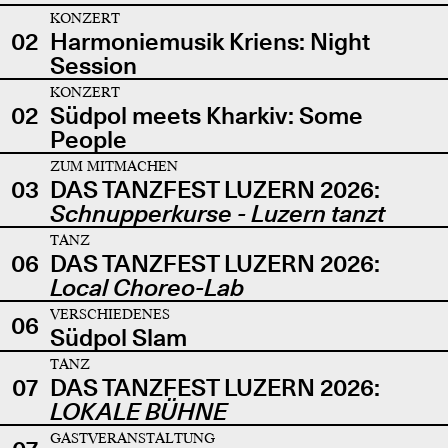
KONZERT
02
Harmoniemusik Kriens: Night
Session
KONZERT
02
Südpol meets Kharkiv: Some
People
ZUM MITMACHEN
03
DAS TANZFEST LUZERN 2026:
Schnupperkurse - Luzern tanzt
TANZ
06
DAS TANZFEST LUZERN 2026:
Local Choreo-Lab
VERSCHIEDENES
06
Südpol Slam
TANZ
07
DAS TANZFEST LUZERN 2026:
LOKALE BÜHNE
GASTVERANSTALTUNG