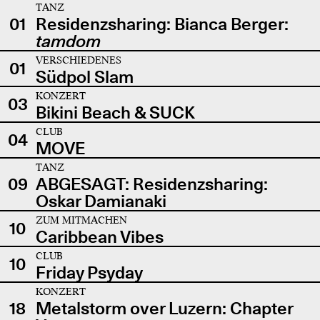
TANZ
01
Residenzsharing: Bianca Berger:
tamdom
VERSCHIEDENES
01
Südpol Slam
KONZERT
03
Bikini Beach & SUCK
CLUB
04
MOVE
TANZ
09
ABGESAGT: Residenzsharing:
Oskar Damianaki
ZUM MITMACHEN
10
Caribbean Vibes
CLUB
10
Friday Psyday
KONZERT
18
Metalstorm over Luzern: Chapter