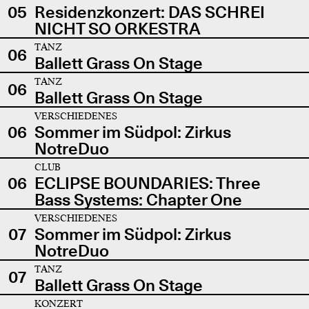
05
Residenzkonzert: DAS SCHREI
NICHT SO ORKESTRA
TANZ
06
Ballett Grass On Stage
TANZ
06
Ballett Grass On Stage
VERSCHIEDENES
06
Sommer im Südpol: Zirkus
NotreDuo
CLUB
06
ECLIPSE BOUNDARIES: Three
Bass Systems: Chapter One
VERSCHIEDENES
07
Sommer im Südpol: Zirkus
NotreDuo
TANZ
07
Ballett Grass On Stage
KONZERT