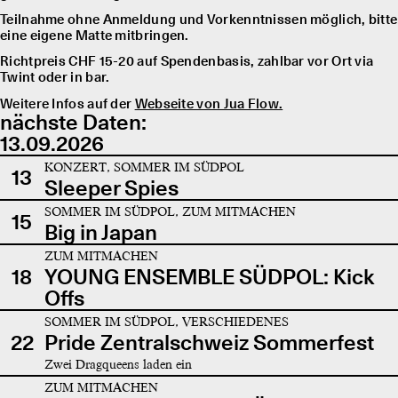
Teilnahme ohne Anmeldung und Vorkenntnissen möglich, bitte
eine eigene Matte mitbringen.
Richtpreis CHF 15-20 auf Spendenbasis, zahlbar vor Ort via
Twint oder in bar.
Weitere Infos auf der
Webseite von Jua Flow.
nächste Daten:
13.09.2026
KONZERT, SOMMER IM SÜDPOL
13
Sleeper Spies
SOMMER IM SÜDPOL, ZUM MITMACHEN
15
Big in Japan
ZUM MITMACHEN
18
YOUNG ENSEMBLE SÜDPOL: Kick
Offs
SOMMER IM SÜDPOL, VERSCHIEDENES
22
Pride Zentralschweiz Sommerfest
Zwei Dragqueens laden ein
ZUM MITMACHEN