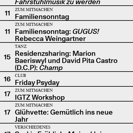
Fahrstuhlmusik zu werden
ZUM MITMACHEN
11
Familiensonntag
ZUM MITMACHEN
11
Familiensonntag:
GUGUS!
Rebecca Weingartner
TANZ
Residenzsharing: Marion
15
Baeriswyl und David Pita Castro
(D.C.P):
Champ
CLUB
16
Friday Psyday
ZUM MITMACHEN
17
IGTZ Workshop
ZUM MITMACHEN
17
Glühvette: Gemütlich ins neue
Jahr
VERSCHIEDENES