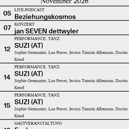
November 2026
LIVE-PODCAST
05
Beziehungskosmos
KONZERT
07
jan SEVEN dettwyler
PERFORMANCE, TANZ
SUZI (AT)
12
Sophie Germanier, Lan Perces, Jessica Tamsin Allemann, Dustin
Kenel
PERFORMANCE, TANZ
SUZI (AT)
14
Sophie Germanier, Lan Perces, Jessica Tamsin Allemann, Dustin
Kenel
PERFORMANCE, TANZ
SUZI (AT)
15
Sophie Germanier, Lan Perces, Jessica Tamsin Allemann, Dustin
Kenel
GASTVERANSTALTUNG