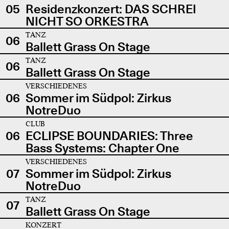
05
Residenzkonzert: DAS SCHREI
NICHT SO ORKESTRA
TANZ
06
Ballett Grass On Stage
TANZ
06
Ballett Grass On Stage
VERSCHIEDENES
06
Sommer im Südpol: Zirkus
NotreDuo
CLUB
06
ECLIPSE BOUNDARIES: Three
Bass Systems: Chapter One
VERSCHIEDENES
07
Sommer im Südpol: Zirkus
NotreDuo
TANZ
07
Ballett Grass On Stage
KONZERT