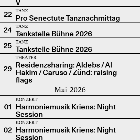
V
TANZ
22
Pro Senectute Tanznachmittag
TANZ
24
Tankstelle Bühne 2026
TANZ
25
Tankstelle Bühne 2026
THEATER
Residenzsharing: Aldebs / Al
29
Hakim / Caruso / Zünd: raising
flags
Mai 2026
KONZERT
01
Harmoniemusik Kriens: Night
Session
KONZERT
02
Harmoniemusik Kriens: Night
Session