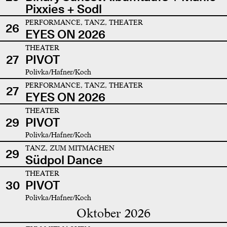
Pixxies + Sodl
PERFORMANCE, TANZ, THEATER
26
EYES ON 2026
THEATER
27
PIVOT
Polivka/Hafner/Koch
PERFORMANCE, TANZ, THEATER
27
EYES ON 2026
THEATER
29
PIVOT
Polivka/Hafner/Koch
TANZ, ZUM MITMACHEN
29
Südpol Dance
THEATER
30
PIVOT
Polivka/Hafner/Koch
Oktober 2026