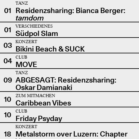
TANZ
01
Residenzsharing: Bianca Berger:
tamdom
VERSCHIEDENES
01
Südpol Slam
KONZERT
03
Bikini Beach & SUCK
CLUB
04
MOVE
TANZ
09
ABGESAGT: Residenzsharing:
Oskar Damianaki
ZUM MITMACHEN
10
Caribbean Vibes
CLUB
10
Friday Psyday
KONZERT
18
Metalstorm over Luzern: Chapter