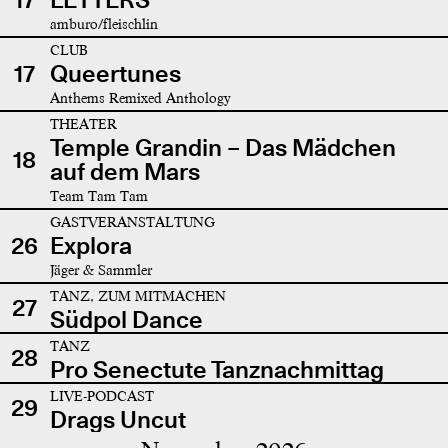
amburo/fleischlin
CLUB
17
Queertunes
Anthems Remixed Anthology
THEATER
Temple Grandin – Das Mädchen
18
auf dem Mars
Team Tam Tam
GASTVERANSTALTUNG
26
Explora
Jäger & Sammler
TANZ, ZUM MITMACHEN
27
Südpol Dance
TANZ
28
Pro Senectute Tanznachmittag
LIVE-PODCAST
29
Drags Uncut