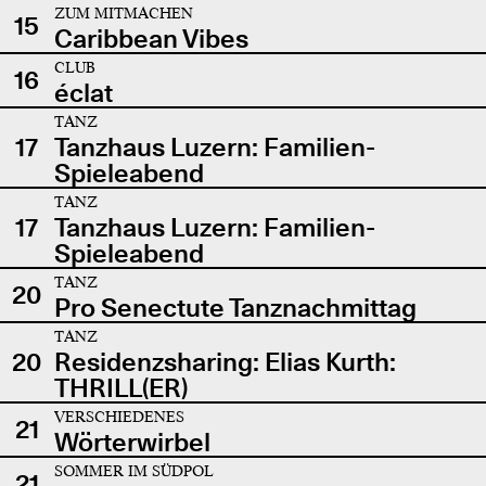
ZUM MITMACHEN
15
Caribbean Vibes
CLUB
16
éclat
TANZ
17
Tanzhaus Luzern: Familien-
Spieleabend
TANZ
17
Tanzhaus Luzern: Familien-
Spieleabend
TANZ
20
Pro Senectute Tanznachmittag
TANZ
20
Residenzsharing: Elias Kurth:
THRILL(ER)
VERSCHIEDENES
21
Wörterwirbel
SOMMER IM SÜDPOL
21