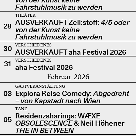
Fahrstuhlmusik zu werden
THEATER
AUSVERKAUFT Zell:stoff:
4/5 oder
28
von der Kunst keine
Fahrstuhlmusik zu werden
VERSCHIEDENES
30
AUSVERKAUFT aha Festival 2026
VERSCHIEDENES
31
aha Festival 2026
Februar 2026
GASTVERANSTALTUNG
03
Explora Reise Comedy:
Abgedreht
– von Kapstadt nach Wien
TANZ
Residenzsharings: WÆXE
05
OBSOLESCENCE
& Neil Höhener
THE IN BETWEEN