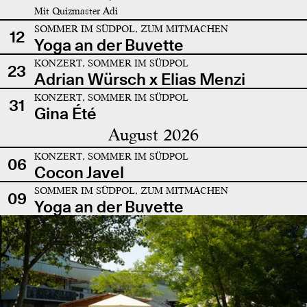
Mit Quizmaster Adi
SOMMER IM SÜDPOL, ZUM MITMACHEN
12
Yoga an der Buvette
KONZERT, SOMMER IM SÜDPOL
23
Adrian Würsch x Elias Menzi
KONZERT, SOMMER IM SÜDPOL
31
Gina Été
August 2026
KONZERT, SOMMER IM SÜDPOL
06
Cocon Javel
SOMMER IM SÜDPOL, ZUM MITMACHEN
09
Yoga an der Buvette