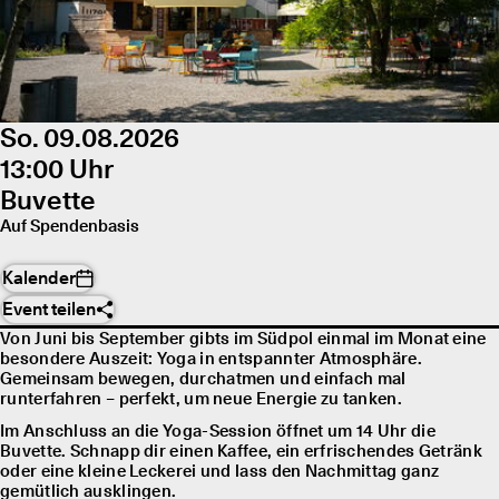
So. 09.08.2026
13:00 Uhr
Buvette
Auf Spendenbasis
Kalender
Event teilen
Von Juni bis September gibts im Südpol einmal im Monat eine
besondere Auszeit: Yoga in entspannter Atmosphäre.
Gemeinsam bewegen, durchatmen und einfach mal
runterfahren – perfekt, um neue Energie zu tanken.
Im Anschluss an die Yoga-Session öffnet um 14 Uhr die
Buvette. Schnapp dir einen Kaffee, ein erfrischendes Getränk
oder eine kleine Leckerei und lass den Nachmittag ganz
gemütlich ausklingen.