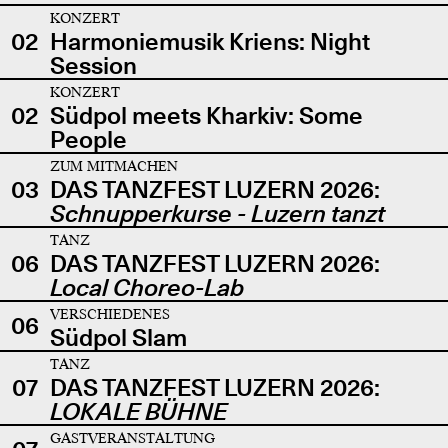
KONZERT
02
Harmoniemusik Kriens: Night
Session
KONZERT
02
Südpol meets Kharkiv: Some
People
ZUM MITMACHEN
03
DAS TANZFEST LUZERN 2026:
Schnupperkurse - Luzern tanzt
TANZ
06
DAS TANZFEST LUZERN 2026:
Local Choreo-Lab
VERSCHIEDENES
06
Südpol Slam
TANZ
07
DAS TANZFEST LUZERN 2026:
LOKALE BÜHNE
GASTVERANSTALTUNG