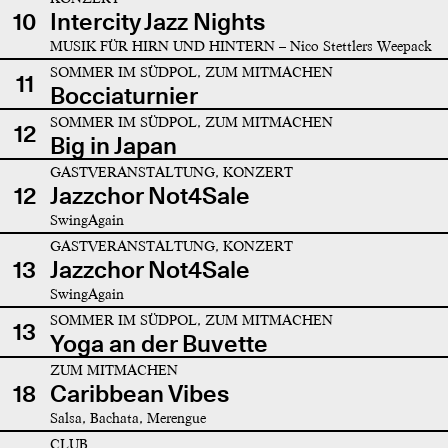
10
Intercity Jazz Nights
MUSIK FÜR HIRN UND HINTERN – Nico Stettlers Weepack
SOMMER IM SÜDPOL, ZUM MITMACHEN
11
Bocciaturnier
SOMMER IM SÜDPOL, ZUM MITMACHEN
12
Big in Japan
GASTVERANSTALTUNG, KONZERT
12
Jazzchor Not4Sale
SwingAgain
GASTVERANSTALTUNG, KONZERT
13
Jazzchor Not4Sale
SwingAgain
SOMMER IM SÜDPOL, ZUM MITMACHEN
13
Yoga an der Buvette
ZUM MITMACHEN
18
Caribbean Vibes
Salsa, Bachata, Merengue
CLUB