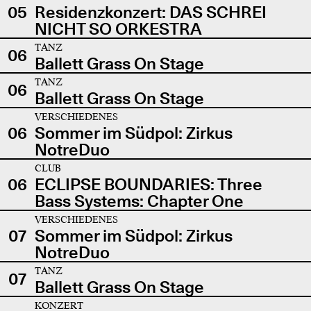
05
Residenzkonzert: DAS SCHREI
NICHT SO ORKESTRA
TANZ
06
Ballett Grass On Stage
TANZ
06
Ballett Grass On Stage
VERSCHIEDENES
06
Sommer im Südpol: Zirkus
NotreDuo
CLUB
06
ECLIPSE BOUNDARIES: Three
Bass Systems: Chapter One
VERSCHIEDENES
07
Sommer im Südpol: Zirkus
NotreDuo
TANZ
07
Ballett Grass On Stage
KONZERT