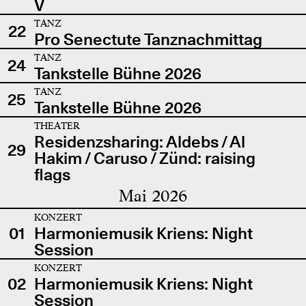
V
TANZ
22
Pro Senectute Tanznachmittag
TANZ
24
Tankstelle Bühne 2026
TANZ
25
Tankstelle Bühne 2026
THEATER
Residenzsharing: Aldebs / Al
29
Hakim / Caruso / Zünd: raising
flags
Mai 2026
KONZERT
01
Harmoniemusik Kriens: Night
Session
KONZERT
02
Harmoniemusik Kriens: Night
Session