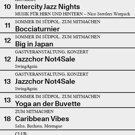
10
Intercity Jazz Nights
MUSIK FÜR HIRN UND HINTERN – Nico Stettlers Weepack
SOMMER IM SÜDPOL, ZUM MITMACHEN
11
Bocciaturnier
SOMMER IM SÜDPOL, ZUM MITMACHEN
12
Big in Japan
GASTVERANSTALTUNG, KONZERT
12
Jazzchor Not4Sale
SwingAgain
GASTVERANSTALTUNG, KONZERT
13
Jazzchor Not4Sale
SwingAgain
SOMMER IM SÜDPOL, ZUM MITMACHEN
13
Yoga an der Buvette
ZUM MITMACHEN
18
Caribbean Vibes
Salsa, Bachata, Merengue
CLUB