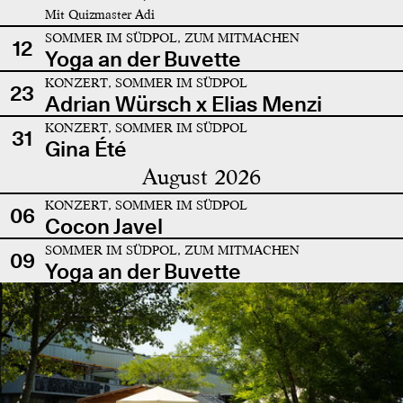
Mit Quizmaster Adi
SOMMER IM SÜDPOL, ZUM MITMACHEN
12
Yoga an der Buvette
KONZERT, SOMMER IM SÜDPOL
23
Adrian Würsch x Elias Menzi
KONZERT, SOMMER IM SÜDPOL
31
Gina Été
August 2026
KONZERT, SOMMER IM SÜDPOL
06
Cocon Javel
SOMMER IM SÜDPOL, ZUM MITMACHEN
09
Yoga an der Buvette