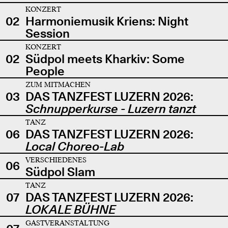
KONZERT
02
Harmoniemusik Kriens: Night
Session
KONZERT
02
Südpol meets Kharkiv: Some
People
ZUM MITMACHEN
03
DAS TANZFEST LUZERN 2026:
Schnupperkurse - Luzern tanzt
TANZ
06
DAS TANZFEST LUZERN 2026:
Local Choreo-Lab
VERSCHIEDENES
06
Südpol Slam
TANZ
07
DAS TANZFEST LUZERN 2026:
LOKALE BÜHNE
GASTVERANSTALTUNG