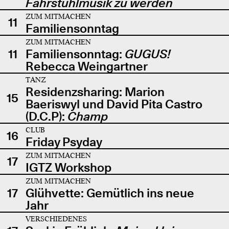
Fahrstuhlmusik zu werden
ZUM MITMACHEN
11
Familiensonntag
ZUM MITMACHEN
11
Familiensonntag:
GUGUS!
Rebecca Weingartner
TANZ
Residenzsharing: Marion
15
Baeriswyl und David Pita Castro
(D.C.P):
Champ
CLUB
16
Friday Psyday
ZUM MITMACHEN
17
IGTZ Workshop
ZUM MITMACHEN
17
Glühvette: Gemütlich ins neue
Jahr
VERSCHIEDENES