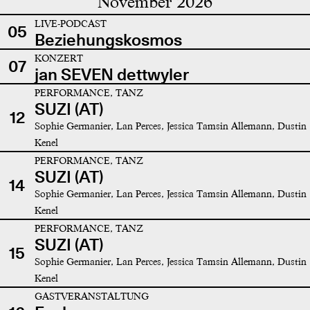
November 2026
LIVE-PODCAST
05
Beziehungskosmos
KONZERT
07
jan SEVEN dettwyler
PERFORMANCE, TANZ
SUZI (AT)
12
Sophie Germanier, Lan Perces, Jessica Tamsin Allemann, Dustin
Kenel
PERFORMANCE, TANZ
SUZI (AT)
14
Sophie Germanier, Lan Perces, Jessica Tamsin Allemann, Dustin
Kenel
PERFORMANCE, TANZ
SUZI (AT)
15
Sophie Germanier, Lan Perces, Jessica Tamsin Allemann, Dustin
Kenel
GASTVERANSTALTUNG