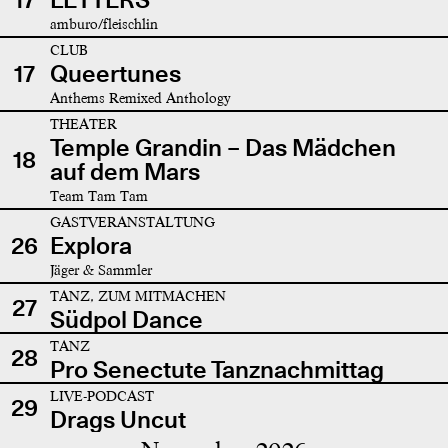
amburo/fleischlin
CLUB
17
Queertunes
Anthems Remixed Anthology
THEATER
Temple Grandin – Das Mädchen
18
auf dem Mars
Team Tam Tam
GASTVERANSTALTUNG
26
Explora
Jäger & Sammler
TANZ, ZUM MITMACHEN
27
Südpol Dance
TANZ
28
Pro Senectute Tanznachmittag
LIVE-PODCAST
29
Drags Uncut