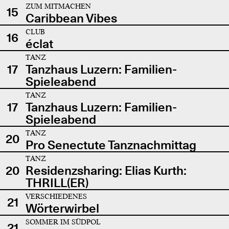
ZUM MITMACHEN
15
Caribbean Vibes
CLUB
16
éclat
TANZ
17
Tanzhaus Luzern: Familien-
Spieleabend
TANZ
17
Tanzhaus Luzern: Familien-
Spieleabend
TANZ
20
Pro Senectute Tanznachmittag
TANZ
20
Residenzsharing: Elias Kurth:
THRILL(ER)
VERSCHIEDENES
21
Wörterwirbel
SOMMER IM SÜDPOL
21