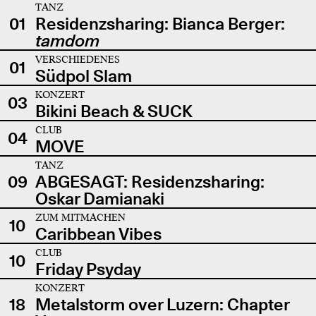
TANZ
01
Residenzsharing: Bianca Berger:
tamdom
VERSCHIEDENES
01
Südpol Slam
KONZERT
03
Bikini Beach & SUCK
CLUB
04
MOVE
TANZ
09
ABGESAGT: Residenzsharing:
Oskar Damianaki
ZUM MITMACHEN
10
Caribbean Vibes
CLUB
10
Friday Psyday
KONZERT
18
Metalstorm over Luzern: Chapter