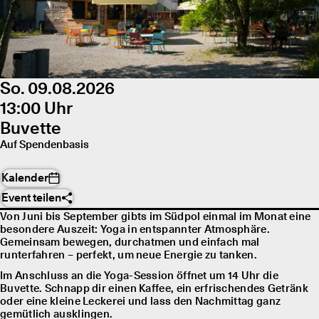
So. 09.08.2026
13:00 Uhr
Buvette
Auf Spendenbasis
Kalender
Event teilen
Von Juni bis September gibts im Südpol einmal im Monat eine
besondere Auszeit: Yoga in entspannter Atmosphäre.
Gemeinsam bewegen, durchatmen und einfach mal
runterfahren – perfekt, um neue Energie zu tanken.
Im Anschluss an die Yoga-Session öffnet um 14 Uhr die
Buvette. Schnapp dir einen Kaffee, ein erfrischendes Getränk
oder eine kleine Leckerei und lass den Nachmittag ganz
gemütlich ausklingen.