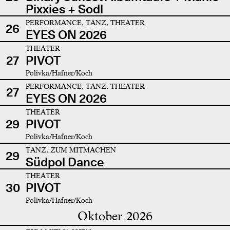
Pixxies + Sodl
PERFORMANCE, TANZ, THEATER
26
EYES ON 2026
THEATER
27
PIVOT
Polivka/Hafner/Koch
PERFORMANCE, TANZ, THEATER
27
EYES ON 2026
THEATER
29
PIVOT
Polivka/Hafner/Koch
TANZ, ZUM MITMACHEN
29
Südpol Dance
THEATER
30
PIVOT
Polivka/Hafner/Koch
Oktober 2026