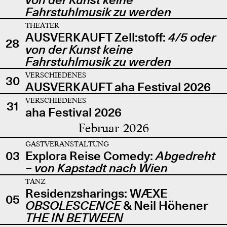
Fahrstuhlmusik zu werden
THEATER
AUSVERKAUFT Zell:stoff:
4/5 oder
28
von der Kunst keine
Fahrstuhlmusik zu werden
VERSCHIEDENES
30
AUSVERKAUFT aha Festival 2026
VERSCHIEDENES
31
aha Festival 2026
Februar 2026
GASTVERANSTALTUNG
03
Explora Reise Comedy:
Abgedreht
– von Kapstadt nach Wien
TANZ
Residenzsharings: WÆXE
05
OBSOLESCENCE
& Neil Höhener
THE IN BETWEEN