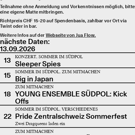
Teilnahme ohne Anmeldung und Vorkenntnissen möglich, bitte
eine eigene Matte mitbringen.
Richtpreis CHF 15-20 auf Spendenbasis, zahlbar vor Ort via
Twint oder in bar.
Weitere Infos auf der
Webseite von Jua Flow.
nächste Daten:
13.09.2026
KONZERT, SOMMER IM SÜDPOL
13
Sleeper Spies
SOMMER IM SÜDPOL, ZUM MITMACHEN
15
Big in Japan
ZUM MITMACHEN
18
YOUNG ENSEMBLE SÜDPOL: Kick
Offs
SOMMER IM SÜDPOL, VERSCHIEDENES
22
Pride Zentralschweiz Sommerfest
Zwei Dragqueens laden ein
ZUM MITMACHEN