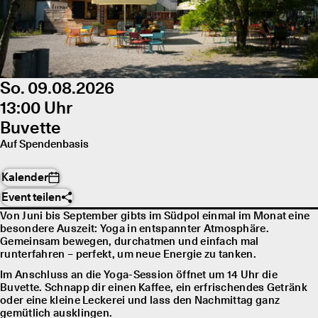
So. 09.08.2026
13:00 Uhr
Buvette
Auf Spendenbasis
Kalender
Event teilen
Von Juni bis September gibts im Südpol einmal im Monat eine
besondere Auszeit: Yoga in entspannter Atmosphäre.
Gemeinsam bewegen, durchatmen und einfach mal
runterfahren – perfekt, um neue Energie zu tanken.
Im Anschluss an die Yoga-Session öffnet um 14 Uhr die
Buvette. Schnapp dir einen Kaffee, ein erfrischendes Getränk
oder eine kleine Leckerei und lass den Nachmittag ganz
gemütlich ausklingen.