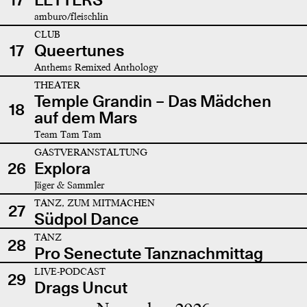
amburo/fleischlin
CLUB
17
Queertunes
Anthems Remixed Anthology
THEATER
Temple Grandin – Das Mädchen
18
auf dem Mars
Team Tam Tam
GASTVERANSTALTUNG
26
Explora
Jäger & Sammler
TANZ, ZUM MITMACHEN
27
Südpol Dance
TANZ
28
Pro Senectute Tanznachmittag
LIVE-PODCAST
29
Drags Uncut