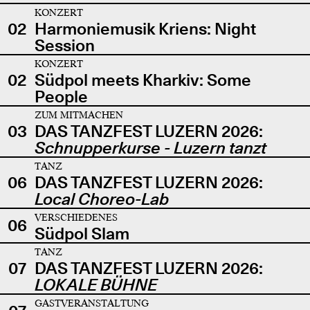
KONZERT
02
Harmoniemusik Kriens: Night
Session
KONZERT
02
Südpol meets Kharkiv: Some
People
ZUM MITMACHEN
03
DAS TANZFEST LUZERN 2026:
Schnupperkurse - Luzern tanzt
TANZ
06
DAS TANZFEST LUZERN 2026:
Local Choreo-Lab
VERSCHIEDENES
06
Südpol Slam
TANZ
07
DAS TANZFEST LUZERN 2026:
LOKALE BÜHNE
GASTVERANSTALTUNG