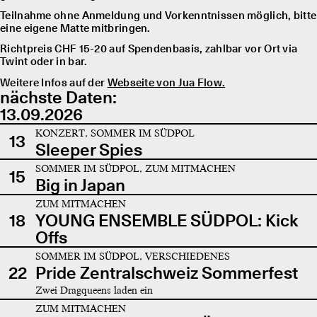
Teilnahme ohne Anmeldung und Vorkenntnissen möglich, bitte
eine eigene Matte mitbringen.
Richtpreis CHF 15-20 auf Spendenbasis, zahlbar vor Ort via
Twint oder in bar.
Weitere Infos auf der
Webseite von Jua Flow.
nächste Daten:
13.09.2026
KONZERT, SOMMER IM SÜDPOL
13
Sleeper Spies
SOMMER IM SÜDPOL, ZUM MITMACHEN
15
Big in Japan
ZUM MITMACHEN
18
YOUNG ENSEMBLE SÜDPOL: Kick
Offs
SOMMER IM SÜDPOL, VERSCHIEDENES
22
Pride Zentralschweiz Sommerfest
Zwei Dragqueens laden ein
ZUM MITMACHEN