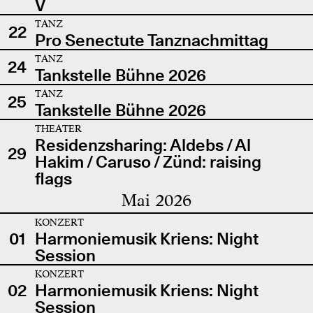
V
TANZ
22
Pro Senectute Tanznachmittag
TANZ
24
Tankstelle Bühne 2026
TANZ
25
Tankstelle Bühne 2026
THEATER
Residenzsharing: Aldebs / Al
29
Hakim / Caruso / Zünd: raising
flags
Mai 2026
KONZERT
01
Harmoniemusik Kriens: Night
Session
KONZERT
02
Harmoniemusik Kriens: Night
Session