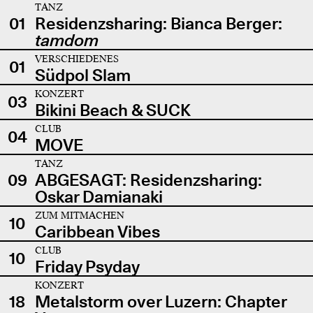
TANZ
01
Residenzsharing: Bianca Berger:
tamdom
VERSCHIEDENES
01
Südpol Slam
KONZERT
03
Bikini Beach & SUCK
CLUB
04
MOVE
TANZ
09
ABGESAGT: Residenzsharing:
Oskar Damianaki
ZUM MITMACHEN
10
Caribbean Vibes
CLUB
10
Friday Psyday
KONZERT
18
Metalstorm over Luzern: Chapter