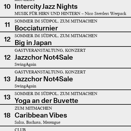
10
Intercity Jazz Nights
MUSIK FÜR HIRN UND HINTERN – Nico Stettlers Weepack
SOMMER IM SÜDPOL, ZUM MITMACHEN
11
Bocciaturnier
SOMMER IM SÜDPOL, ZUM MITMACHEN
12
Big in Japan
GASTVERANSTALTUNG, KONZERT
12
Jazzchor Not4Sale
SwingAgain
GASTVERANSTALTUNG, KONZERT
13
Jazzchor Not4Sale
SwingAgain
SOMMER IM SÜDPOL, ZUM MITMACHEN
13
Yoga an der Buvette
ZUM MITMACHEN
18
Caribbean Vibes
Salsa, Bachata, Merengue
CLUB