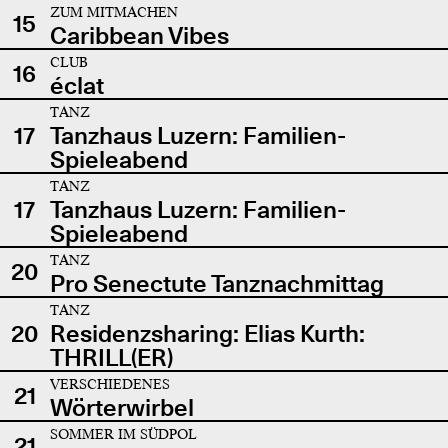
ZUM MITMACHEN
15
Caribbean Vibes
CLUB
16
éclat
TANZ
17
Tanzhaus Luzern: Familien-
Spieleabend
TANZ
17
Tanzhaus Luzern: Familien-
Spieleabend
TANZ
20
Pro Senectute Tanznachmittag
TANZ
20
Residenzsharing: Elias Kurth:
THRILL(ER)
VERSCHIEDENES
21
Wörterwirbel
SOMMER IM SÜDPOL
21