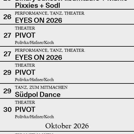
Pixxies + Sodl
PERFORMANCE, TANZ, THEATER
26
EYES ON 2026
THEATER
27
PIVOT
Polivka/Hafner/Koch
PERFORMANCE, TANZ, THEATER
27
EYES ON 2026
THEATER
29
PIVOT
Polivka/Hafner/Koch
TANZ, ZUM MITMACHEN
29
Südpol Dance
THEATER
30
PIVOT
Polivka/Hafner/Koch
Oktober 2026