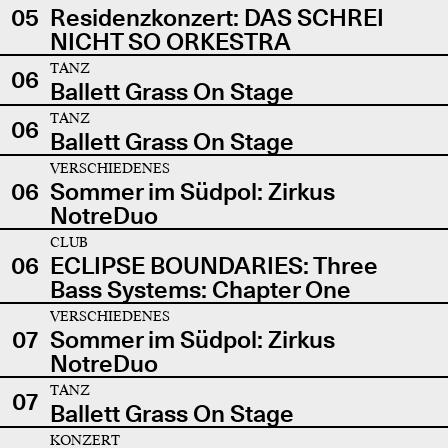
05
Residenzkonzert: DAS SCHREI
NICHT SO ORKESTRA
TANZ
06
Ballett Grass On Stage
TANZ
06
Ballett Grass On Stage
VERSCHIEDENES
06
Sommer im Südpol: Zirkus
NotreDuo
CLUB
06
ECLIPSE BOUNDARIES: Three
Bass Systems: Chapter One
VERSCHIEDENES
07
Sommer im Südpol: Zirkus
NotreDuo
TANZ
07
Ballett Grass On Stage
KONZERT