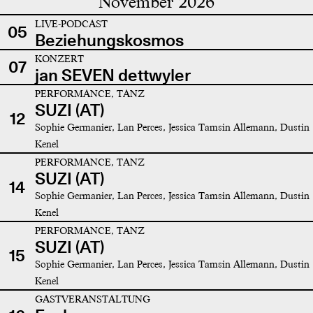
November 2026
LIVE-PODCAST
05
Beziehungskosmos
KONZERT
07
jan SEVEN dettwyler
PERFORMANCE, TANZ
SUZI (AT)
12
Sophie Germanier, Lan Perces, Jessica Tamsin Allemann, Dustin
Kenel
PERFORMANCE, TANZ
SUZI (AT)
14
Sophie Germanier, Lan Perces, Jessica Tamsin Allemann, Dustin
Kenel
PERFORMANCE, TANZ
SUZI (AT)
15
Sophie Germanier, Lan Perces, Jessica Tamsin Allemann, Dustin
Kenel
GASTVERANSTALTUNG