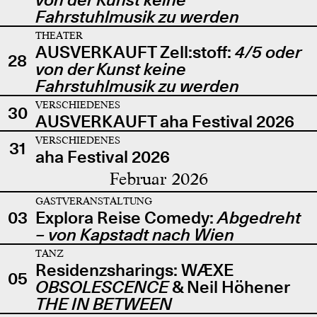
Fahrstuhlmusik zu werden
THEATER
AUSVERKAUFT Zell:stoff:
4/5 oder
28
von der Kunst keine
Fahrstuhlmusik zu werden
VERSCHIEDENES
30
AUSVERKAUFT aha Festival 2026
VERSCHIEDENES
31
aha Festival 2026
Februar 2026
GASTVERANSTALTUNG
03
Explora Reise Comedy:
Abgedreht
– von Kapstadt nach Wien
TANZ
Residenzsharings: WÆXE
05
OBSOLESCENCE
& Neil Höhener
THE IN BETWEEN