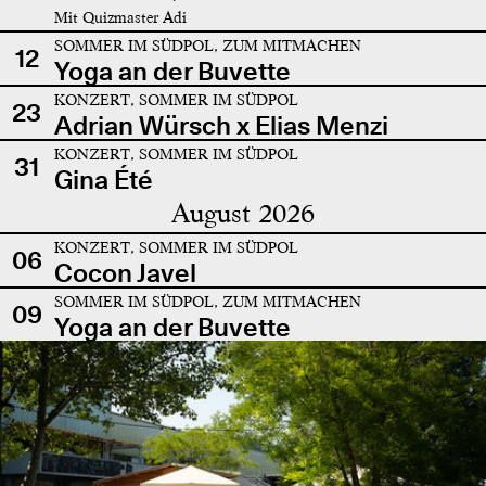
Mit Quizmaster Adi
SOMMER IM SÜDPOL, ZUM MITMACHEN
12
Yoga an der Buvette
KONZERT, SOMMER IM SÜDPOL
23
Adrian Würsch x Elias Menzi
KONZERT, SOMMER IM SÜDPOL
31
Gina Été
August 2026
KONZERT, SOMMER IM SÜDPOL
06
Cocon Javel
SOMMER IM SÜDPOL, ZUM MITMACHEN
09
Yoga an der Buvette