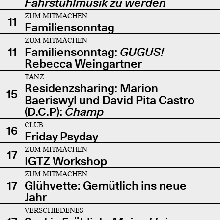
Fahrstuhlmusik zu werden
ZUM MITMACHEN
11
Familiensonntag
ZUM MITMACHEN
11
Familiensonntag:
GUGUS!
Rebecca Weingartner
TANZ
Residenzsharing: Marion
15
Baeriswyl und David Pita Castro
(D.C.P):
Champ
CLUB
16
Friday Psyday
ZUM MITMACHEN
17
IGTZ Workshop
ZUM MITMACHEN
17
Glühvette: Gemütlich ins neue
Jahr
VERSCHIEDENES