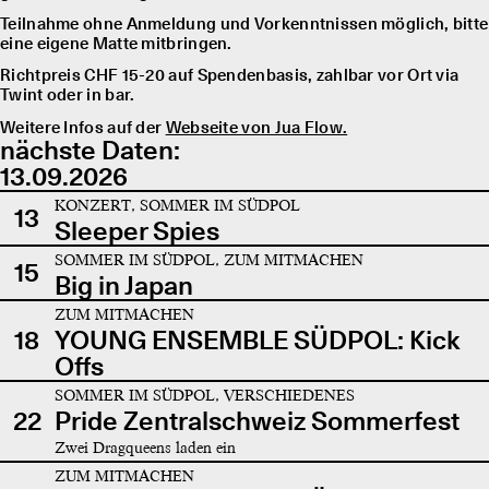
Teilnahme ohne Anmeldung und Vorkenntnissen möglich, bitte
eine eigene Matte mitbringen.
Richtpreis CHF 15-20 auf Spendenbasis, zahlbar vor Ort via
Twint oder in bar.
Weitere Infos auf der
Webseite von Jua Flow.
nächste Daten:
13.09.2026
KONZERT, SOMMER IM SÜDPOL
13
Sleeper Spies
SOMMER IM SÜDPOL, ZUM MITMACHEN
15
Big in Japan
ZUM MITMACHEN
18
YOUNG ENSEMBLE SÜDPOL: Kick
Offs
SOMMER IM SÜDPOL, VERSCHIEDENES
22
Pride Zentralschweiz Sommerfest
Zwei Dragqueens laden ein
ZUM MITMACHEN