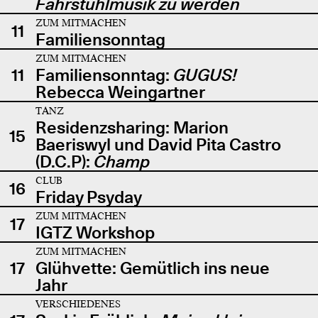
Fahrstuhlmusik zu werden
ZUM MITMACHEN
11
Familiensonntag
ZUM MITMACHEN
11
Familiensonntag:
GUGUS!
Rebecca Weingartner
TANZ
Residenzsharing: Marion
15
Baeriswyl und David Pita Castro
(D.C.P):
Champ
CLUB
16
Friday Psyday
ZUM MITMACHEN
17
IGTZ Workshop
ZUM MITMACHEN
17
Glühvette: Gemütlich ins neue
Jahr
VERSCHIEDENES