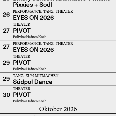
Pixxies + Sodl
PERFORMANCE, TANZ, THEATER
26
EYES ON 2026
THEATER
27
PIVOT
Polivka/Hafner/Koch
PERFORMANCE, TANZ, THEATER
27
EYES ON 2026
THEATER
29
PIVOT
Polivka/Hafner/Koch
TANZ, ZUM MITMACHEN
29
Südpol Dance
THEATER
30
PIVOT
Polivka/Hafner/Koch
Oktober 2026