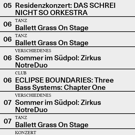
05
Residenzkonzert: DAS SCHREI
NICHT SO ORKESTRA
TANZ
06
Ballett Grass On Stage
TANZ
06
Ballett Grass On Stage
VERSCHIEDENES
06
Sommer im Südpol: Zirkus
NotreDuo
CLUB
06
ECLIPSE BOUNDARIES: Three
Bass Systems: Chapter One
VERSCHIEDENES
07
Sommer im Südpol: Zirkus
NotreDuo
TANZ
07
Ballett Grass On Stage
KONZERT