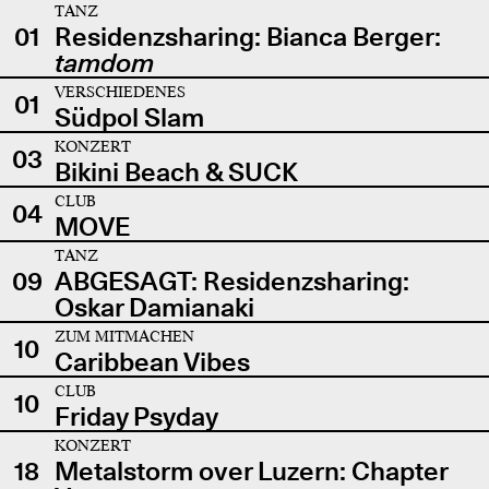
TANZ
01
Residenzsharing: Bianca Berger:
tamdom
VERSCHIEDENES
01
Südpol Slam
KONZERT
03
Bikini Beach & SUCK
CLUB
04
MOVE
TANZ
09
ABGESAGT: Residenzsharing:
Oskar Damianaki
ZUM MITMACHEN
10
Caribbean Vibes
CLUB
10
Friday Psyday
KONZERT
18
Metalstorm over Luzern: Chapter