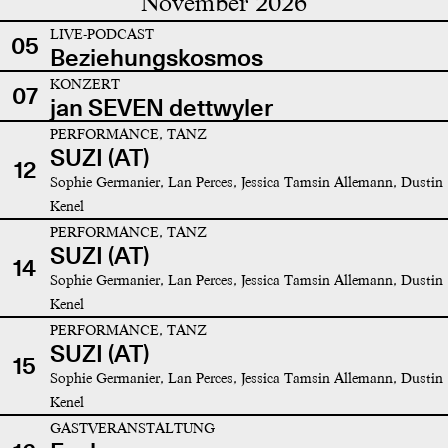
November 2026
LIVE-PODCAST
05
Beziehungskosmos
KONZERT
07
jan SEVEN dettwyler
PERFORMANCE, TANZ
SUZI (AT)
12
Sophie Germanier, Lan Perces, Jessica Tamsin Allemann, Dustin
Kenel
PERFORMANCE, TANZ
SUZI (AT)
14
Sophie Germanier, Lan Perces, Jessica Tamsin Allemann, Dustin
Kenel
PERFORMANCE, TANZ
SUZI (AT)
15
Sophie Germanier, Lan Perces, Jessica Tamsin Allemann, Dustin
Kenel
GASTVERANSTALTUNG