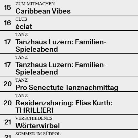
ZUM MITMACHEN
15
Caribbean Vibes
CLUB
16
éclat
TANZ
17
Tanzhaus Luzern: Familien-
Spieleabend
TANZ
17
Tanzhaus Luzern: Familien-
Spieleabend
TANZ
20
Pro Senectute Tanznachmittag
TANZ
20
Residenzsharing: Elias Kurth:
THRILL(ER)
VERSCHIEDENES
21
Wörterwirbel
SOMMER IM SÜDPOL
21