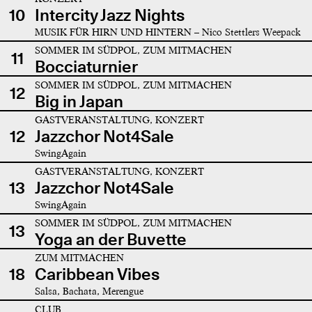
10
Intercity Jazz Nights
MUSIK FÜR HIRN UND HINTERN – Nico Stettlers Weepack
SOMMER IM SÜDPOL, ZUM MITMACHEN
11
Bocciaturnier
SOMMER IM SÜDPOL, ZUM MITMACHEN
12
Big in Japan
GASTVERANSTALTUNG, KONZERT
12
Jazzchor Not4Sale
SwingAgain
GASTVERANSTALTUNG, KONZERT
13
Jazzchor Not4Sale
SwingAgain
SOMMER IM SÜDPOL, ZUM MITMACHEN
13
Yoga an der Buvette
ZUM MITMACHEN
18
Caribbean Vibes
Salsa, Bachata, Merengue
CLUB