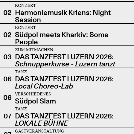
KONZERT
02
Harmoniemusik Kriens: Night
Session
KONZERT
02
Südpol meets Kharkiv: Some
People
ZUM MITMACHEN
03
DAS TANZFEST LUZERN 2026:
Schnupperkurse - Luzern tanzt
TANZ
06
DAS TANZFEST LUZERN 2026:
Local Choreo-Lab
VERSCHIEDENES
06
Südpol Slam
TANZ
07
DAS TANZFEST LUZERN 2026:
LOKALE BÜHNE
GASTVERANSTALTUNG