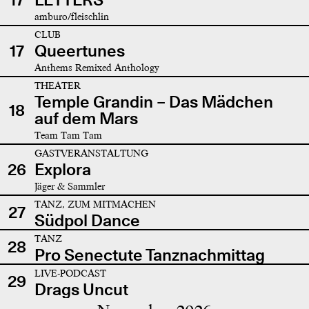
amburo/fleischlin
CLUB
17
Queertunes
Anthems Remixed Anthology
THEATER
Temple Grandin – Das Mädchen
18
auf dem Mars
Team Tam Tam
GASTVERANSTALTUNG
26
Explora
Jäger & Sammler
TANZ, ZUM MITMACHEN
27
Südpol Dance
TANZ
28
Pro Senectute Tanznachmittag
LIVE-PODCAST
29
Drags Uncut