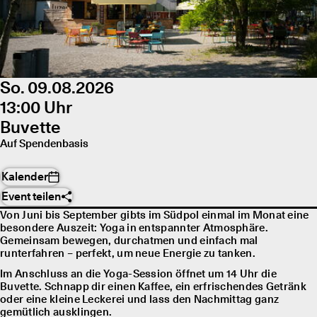
So. 09.08.2026
13:00 Uhr
Buvette
Auf Spendenbasis
Kalender
Event teilen
Von Juni bis September gibts im Südpol einmal im Monat eine
besondere Auszeit: Yoga in entspannter Atmosphäre.
Gemeinsam bewegen, durchatmen und einfach mal
runterfahren – perfekt, um neue Energie zu tanken.
Im Anschluss an die Yoga-Session öffnet um 14 Uhr die
Buvette. Schnapp dir einen Kaffee, ein erfrischendes Getränk
oder eine kleine Leckerei und lass den Nachmittag ganz
gemütlich ausklingen.