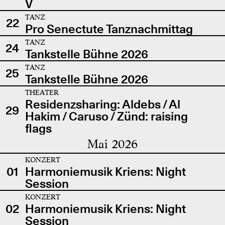
V
TANZ
22
Pro Senectute Tanznachmittag
TANZ
24
Tankstelle Bühne 2026
TANZ
25
Tankstelle Bühne 2026
THEATER
Residenzsharing: Aldebs / Al
29
Hakim / Caruso / Zünd: raising
flags
Mai 2026
KONZERT
01
Harmoniemusik Kriens: Night
Session
KONZERT
02
Harmoniemusik Kriens: Night
Session