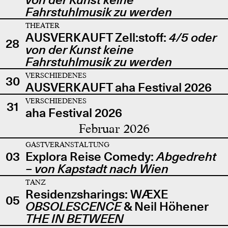
Fahrstuhlmusik zu werden
THEATER
AUSVERKAUFT Zell:stoff:
4/5 oder
28
von der Kunst keine
Fahrstuhlmusik zu werden
VERSCHIEDENES
30
AUSVERKAUFT aha Festival 2026
VERSCHIEDENES
31
aha Festival 2026
Februar 2026
GASTVERANSTALTUNG
03
Explora Reise Comedy:
Abgedreht
– von Kapstadt nach Wien
TANZ
Residenzsharings: WÆXE
05
OBSOLESCENCE
& Neil Höhener
THE IN BETWEEN