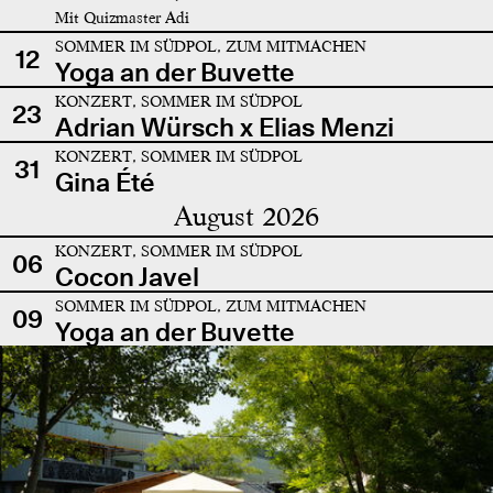
Mit Quizmaster Adi
SOMMER IM SÜDPOL, ZUM MITMACHEN
12
Yoga an der Buvette
KONZERT, SOMMER IM SÜDPOL
23
Adrian Würsch x Elias Menzi
KONZERT, SOMMER IM SÜDPOL
31
Gina Été
August 2026
KONZERT, SOMMER IM SÜDPOL
06
Cocon Javel
SOMMER IM SÜDPOL, ZUM MITMACHEN
09
Yoga an der Buvette