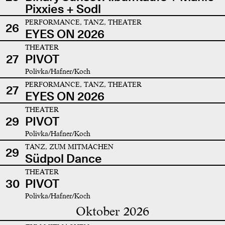
Pixxies + Sodl
PERFORMANCE, TANZ, THEATER
26
EYES ON 2026
THEATER
27
PIVOT
Polivka/Hafner/Koch
PERFORMANCE, TANZ, THEATER
27
EYES ON 2026
THEATER
29
PIVOT
Polivka/Hafner/Koch
TANZ, ZUM MITMACHEN
29
Südpol Dance
THEATER
30
PIVOT
Polivka/Hafner/Koch
Oktober 2026