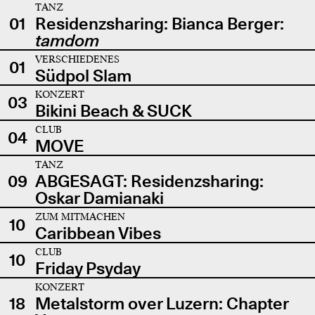
TANZ
01
Residenzsharing: Bianca Berger:
tamdom
VERSCHIEDENES
01
Südpol Slam
KONZERT
03
Bikini Beach & SUCK
CLUB
04
MOVE
TANZ
09
ABGESAGT: Residenzsharing:
Oskar Damianaki
ZUM MITMACHEN
10
Caribbean Vibes
CLUB
10
Friday Psyday
KONZERT
18
Metalstorm over Luzern: Chapter