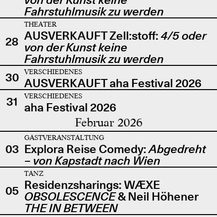
Fahrstuhlmusik zu werden
THEATER
AUSVERKAUFT Zell:stoff:
4/5 oder
28
von der Kunst keine
Fahrstuhlmusik zu werden
VERSCHIEDENES
30
AUSVERKAUFT aha Festival 2026
VERSCHIEDENES
31
aha Festival 2026
Februar 2026
GASTVERANSTALTUNG
03
Explora Reise Comedy:
Abgedreht
– von Kapstadt nach Wien
TANZ
Residenzsharings: WÆXE
05
OBSOLESCENCE
& Neil Höhener
THE IN BETWEEN