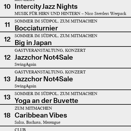
10
Intercity Jazz Nights
MUSIK FÜR HIRN UND HINTERN – Nico Stettlers Weepack
SOMMER IM SÜDPOL, ZUM MITMACHEN
11
Bocciaturnier
SOMMER IM SÜDPOL, ZUM MITMACHEN
12
Big in Japan
GASTVERANSTALTUNG, KONZERT
12
Jazzchor Not4Sale
SwingAgain
GASTVERANSTALTUNG, KONZERT
13
Jazzchor Not4Sale
SwingAgain
SOMMER IM SÜDPOL, ZUM MITMACHEN
13
Yoga an der Buvette
ZUM MITMACHEN
18
Caribbean Vibes
Salsa, Bachata, Merengue
CLUB