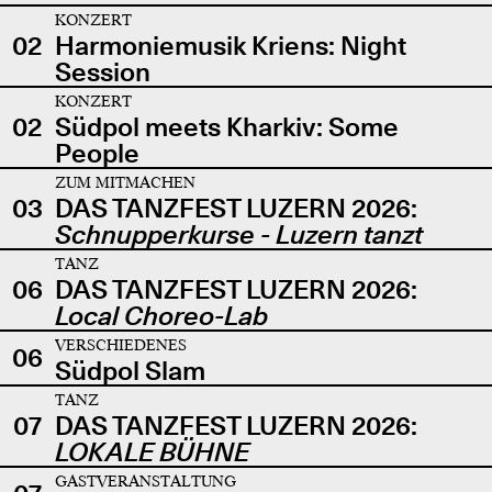
KONZERT
02
Harmoniemusik Kriens: Night
Session
KONZERT
02
Südpol meets Kharkiv: Some
People
ZUM MITMACHEN
03
DAS TANZFEST LUZERN 2026:
Schnupperkurse - Luzern tanzt
TANZ
06
DAS TANZFEST LUZERN 2026:
Local Choreo-Lab
VERSCHIEDENES
06
Südpol Slam
TANZ
07
DAS TANZFEST LUZERN 2026:
LOKALE BÜHNE
GASTVERANSTALTUNG