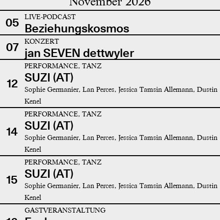
November 2026
LIVE-PODCAST
05
Beziehungskosmos
KONZERT
07
jan SEVEN dettwyler
PERFORMANCE, TANZ
SUZI (AT)
12
Sophie Germanier, Lan Perces, Jessica Tamsin Allemann, Dustin
Kenel
PERFORMANCE, TANZ
SUZI (AT)
14
Sophie Germanier, Lan Perces, Jessica Tamsin Allemann, Dustin
Kenel
PERFORMANCE, TANZ
SUZI (AT)
15
Sophie Germanier, Lan Perces, Jessica Tamsin Allemann, Dustin
Kenel
GASTVERANSTALTUNG