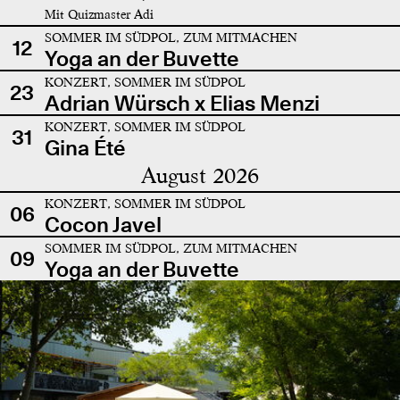
Mit Quizmaster Adi
SOMMER IM SÜDPOL, ZUM MITMACHEN
12
Yoga an der Buvette
KONZERT, SOMMER IM SÜDPOL
23
Adrian Würsch x Elias Menzi
KONZERT, SOMMER IM SÜDPOL
31
Gina Été
August 2026
KONZERT, SOMMER IM SÜDPOL
06
Cocon Javel
SOMMER IM SÜDPOL, ZUM MITMACHEN
09
Yoga an der Buvette