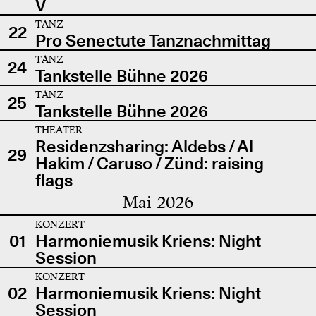
V
TANZ
22
Pro Senectute Tanznachmittag
TANZ
24
Tankstelle Bühne 2026
TANZ
25
Tankstelle Bühne 2026
THEATER
Residenzsharing: Aldebs / Al
29
Hakim / Caruso / Zünd: raising
flags
Mai 2026
KONZERT
01
Harmoniemusik Kriens: Night
Session
KONZERT
02
Harmoniemusik Kriens: Night
Session