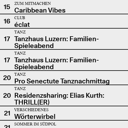
ZUM MITMACHEN
15
Caribbean Vibes
CLUB
16
éclat
TANZ
17
Tanzhaus Luzern: Familien-
Spieleabend
TANZ
17
Tanzhaus Luzern: Familien-
Spieleabend
TANZ
20
Pro Senectute Tanznachmittag
TANZ
20
Residenzsharing: Elias Kurth:
THRILL(ER)
VERSCHIEDENES
21
Wörterwirbel
SOMMER IM SÜDPOL
21