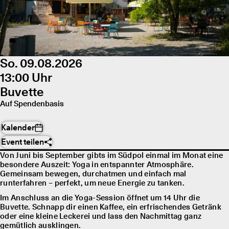
So. 09.08.2026
13:00 Uhr
Buvette
Auf Spendenbasis
Kalender
Event teilen
Von Juni bis September gibts im Südpol einmal im Monat eine
besondere Auszeit: Yoga in entspannter Atmosphäre.
Gemeinsam bewegen, durchatmen und einfach mal
runterfahren – perfekt, um neue Energie zu tanken.
Im Anschluss an die Yoga-Session öffnet um 14 Uhr die
Buvette. Schnapp dir einen Kaffee, ein erfrischendes Getränk
oder eine kleine Leckerei und lass den Nachmittag ganz
gemütlich ausklingen.