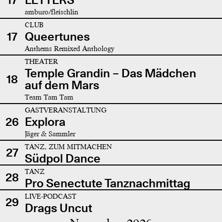
amburo/fleischlin
CLUB
17
Queertunes
Anthems Remixed Anthology
THEATER
Temple Grandin – Das Mädchen
18
auf dem Mars
Team Tam Tam
GASTVERANSTALTUNG
26
Explora
Jäger & Sammler
TANZ, ZUM MITMACHEN
27
Südpol Dance
TANZ
28
Pro Senectute Tanznachmittag
LIVE-PODCAST
29
Drags Uncut