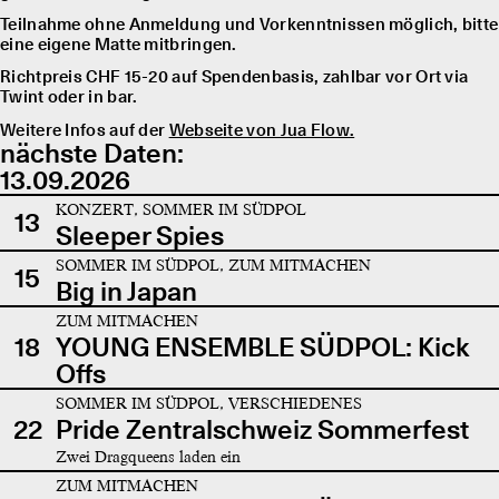
Teilnahme ohne Anmeldung und Vorkenntnissen möglich, bitte
eine eigene Matte mitbringen.
Richtpreis CHF 15-20 auf Spendenbasis, zahlbar vor Ort via
Twint oder in bar.
Weitere Infos auf der
Webseite von Jua Flow.
nächste Daten:
13.09.2026
KONZERT, SOMMER IM SÜDPOL
13
Sleeper Spies
SOMMER IM SÜDPOL, ZUM MITMACHEN
15
Big in Japan
ZUM MITMACHEN
18
YOUNG ENSEMBLE SÜDPOL: Kick
Offs
SOMMER IM SÜDPOL, VERSCHIEDENES
22
Pride Zentralschweiz Sommerfest
Zwei Dragqueens laden ein
ZUM MITMACHEN