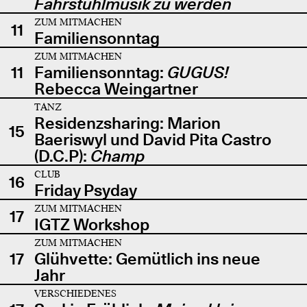
Fahrstuhlmusik zu werden
ZUM MITMACHEN
11
Familiensonntag
ZUM MITMACHEN
11
Familiensonntag:
GUGUS!
Rebecca Weingartner
TANZ
Residenzsharing: Marion
15
Baeriswyl und David Pita Castro
(D.C.P):
Champ
CLUB
16
Friday Psyday
ZUM MITMACHEN
17
IGTZ Workshop
ZUM MITMACHEN
17
Glühvette: Gemütlich ins neue
Jahr
VERSCHIEDENES