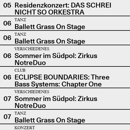
05
Residenzkonzert: DAS SCHREI
NICHT SO ORKESTRA
TANZ
06
Ballett Grass On Stage
TANZ
06
Ballett Grass On Stage
VERSCHIEDENES
06
Sommer im Südpol: Zirkus
NotreDuo
CLUB
06
ECLIPSE BOUNDARIES: Three
Bass Systems: Chapter One
VERSCHIEDENES
07
Sommer im Südpol: Zirkus
NotreDuo
TANZ
07
Ballett Grass On Stage
KONZERT