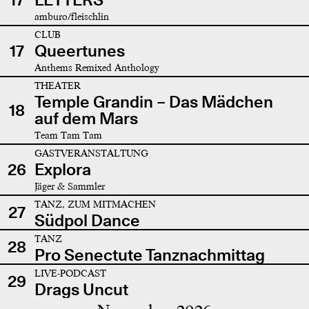
amburo/fleischlin
CLUB
17
Queertunes
Anthems Remixed Anthology
THEATER
Temple Grandin – Das Mädchen
18
auf dem Mars
Team Tam Tam
GASTVERANSTALTUNG
26
Explora
Jäger & Sammler
TANZ, ZUM MITMACHEN
27
Südpol Dance
TANZ
28
Pro Senectute Tanznachmittag
LIVE-PODCAST
29
Drags Uncut