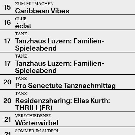
ZUM MITMACHEN
15
Caribbean Vibes
CLUB
16
éclat
TANZ
17
Tanzhaus Luzern: Familien-
Spieleabend
TANZ
17
Tanzhaus Luzern: Familien-
Spieleabend
TANZ
20
Pro Senectute Tanznachmittag
TANZ
20
Residenzsharing: Elias Kurth:
THRILL(ER)
VERSCHIEDENES
21
Wörterwirbel
SOMMER IM SÜDPOL
21