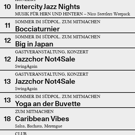
10
Intercity Jazz Nights
MUSIK FÜR HIRN UND HINTERN – Nico Stettlers Weepack
SOMMER IM SÜDPOL, ZUM MITMACHEN
11
Bocciaturnier
SOMMER IM SÜDPOL, ZUM MITMACHEN
12
Big in Japan
GASTVERANSTALTUNG, KONZERT
12
Jazzchor Not4Sale
SwingAgain
GASTVERANSTALTUNG, KONZERT
13
Jazzchor Not4Sale
SwingAgain
SOMMER IM SÜDPOL, ZUM MITMACHEN
13
Yoga an der Buvette
ZUM MITMACHEN
18
Caribbean Vibes
Salsa, Bachata, Merengue
CLUB