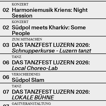
KONZERT
02
Harmoniemusik Kriens: Night
Session
KONZERT
02
Südpol meets Kharkiv: Some
People
ZUM MITMACHEN
03
DAS TANZFEST LUZERN 2026:
Schnupperkurse - Luzern tanzt
TANZ
06
DAS TANZFEST LUZERN 2026:
Local Choreo-Lab
VERSCHIEDENES
06
Südpol Slam
TANZ
07
DAS TANZFEST LUZERN 2026:
LOKALE BÜHNE
GASTVERANSTALTUNG