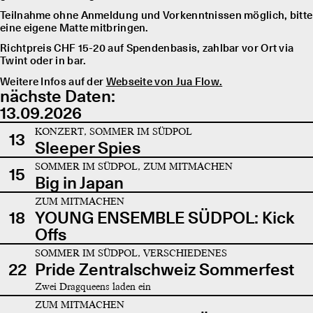
Teilnahme ohne Anmeldung und Vorkenntnissen möglich, bitte
eine eigene Matte mitbringen.
Richtpreis CHF 15-20 auf Spendenbasis, zahlbar vor Ort via
Twint oder in bar.
Weitere Infos auf der
Webseite von Jua Flow.
nächste Daten:
13.09.2026
KONZERT, SOMMER IM SÜDPOL
13
Sleeper Spies
SOMMER IM SÜDPOL, ZUM MITMACHEN
15
Big in Japan
ZUM MITMACHEN
18
YOUNG ENSEMBLE SÜDPOL: Kick
Offs
SOMMER IM SÜDPOL, VERSCHIEDENES
22
Pride Zentralschweiz Sommerfest
Zwei Dragqueens laden ein
ZUM MITMACHEN