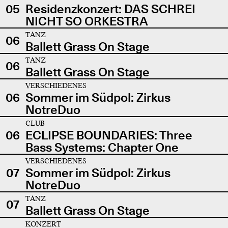
05
Residenzkonzert: DAS SCHREI
NICHT SO ORKESTRA
TANZ
06
Ballett Grass On Stage
TANZ
06
Ballett Grass On Stage
VERSCHIEDENES
06
Sommer im Südpol: Zirkus
NotreDuo
CLUB
06
ECLIPSE BOUNDARIES: Three
Bass Systems: Chapter One
VERSCHIEDENES
07
Sommer im Südpol: Zirkus
NotreDuo
TANZ
07
Ballett Grass On Stage
KONZERT