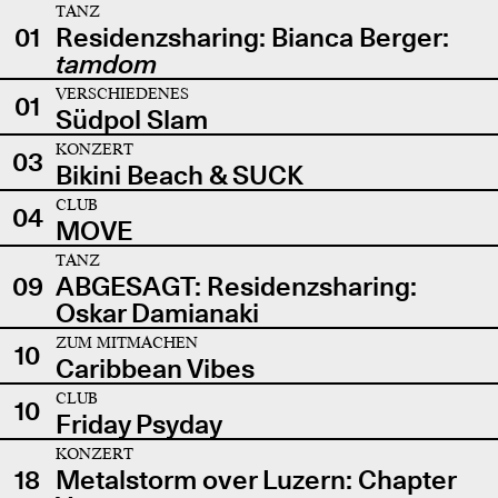
TANZ
01
Residenzsharing: Bianca Berger:
tamdom
VERSCHIEDENES
01
Südpol Slam
KONZERT
03
Bikini Beach & SUCK
CLUB
04
MOVE
TANZ
09
ABGESAGT: Residenzsharing:
Oskar Damianaki
ZUM MITMACHEN
10
Caribbean Vibes
CLUB
10
Friday Psyday
KONZERT
18
Metalstorm over Luzern: Chapter