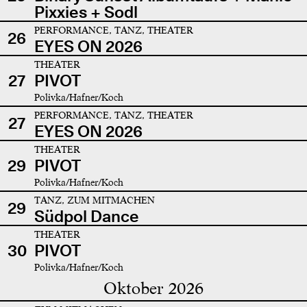
Pixxies + Sodl
PERFORMANCE, TANZ, THEATER
26
EYES ON 2026
THEATER
27
PIVOT
Polivka/Hafner/Koch
PERFORMANCE, TANZ, THEATER
27
EYES ON 2026
THEATER
29
PIVOT
Polivka/Hafner/Koch
TANZ, ZUM MITMACHEN
29
Südpol Dance
THEATER
30
PIVOT
Polivka/Hafner/Koch
Oktober 2026