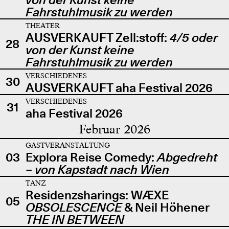
Fahrstuhlmusik zu werden
THEATER
AUSVERKAUFT Zell:stoff:
4/5 oder
28
von der Kunst keine
Fahrstuhlmusik zu werden
VERSCHIEDENES
30
AUSVERKAUFT aha Festival 2026
VERSCHIEDENES
31
aha Festival 2026
Februar 2026
GASTVERANSTALTUNG
03
Explora Reise Comedy:
Abgedreht
– von Kapstadt nach Wien
TANZ
Residenzsharings: WÆXE
05
OBSOLESCENCE
& Neil Höhener
THE IN BETWEEN