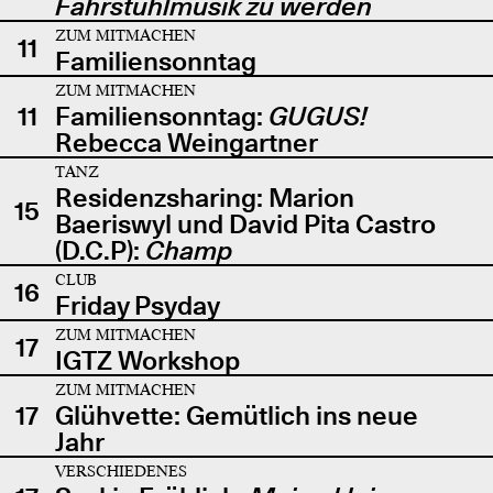
Fahrstuhlmusik zu werden
ZUM MITMACHEN
11
Familiensonntag
ZUM MITMACHEN
11
Familiensonntag:
GUGUS!
Rebecca Weingartner
TANZ
Residenzsharing: Marion
15
Baeriswyl und David Pita Castro
(D.C.P):
Champ
CLUB
16
Friday Psyday
ZUM MITMACHEN
17
IGTZ Workshop
ZUM MITMACHEN
17
Glühvette: Gemütlich ins neue
Jahr
VERSCHIEDENES