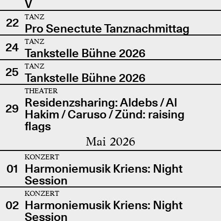
V
TANZ
22
Pro Senectute Tanznachmittag
TANZ
24
Tankstelle Bühne 2026
TANZ
25
Tankstelle Bühne 2026
THEATER
Residenzsharing: Aldebs / Al
29
Hakim / Caruso / Zünd: raising
flags
Mai 2026
KONZERT
01
Harmoniemusik Kriens: Night
Session
KONZERT
02
Harmoniemusik Kriens: Night
Session