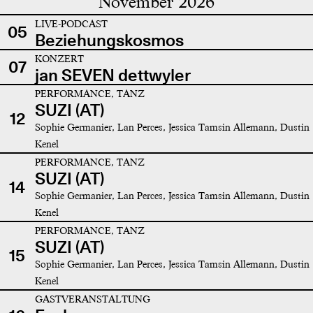
November 2026
LIVE-PODCAST
05
Beziehungskosmos
KONZERT
07
jan SEVEN dettwyler
PERFORMANCE, TANZ
SUZI (AT)
12
Sophie Germanier, Lan Perces, Jessica Tamsin Allemann, Dustin
Kenel
PERFORMANCE, TANZ
SUZI (AT)
14
Sophie Germanier, Lan Perces, Jessica Tamsin Allemann, Dustin
Kenel
PERFORMANCE, TANZ
SUZI (AT)
15
Sophie Germanier, Lan Perces, Jessica Tamsin Allemann, Dustin
Kenel
GASTVERANSTALTUNG