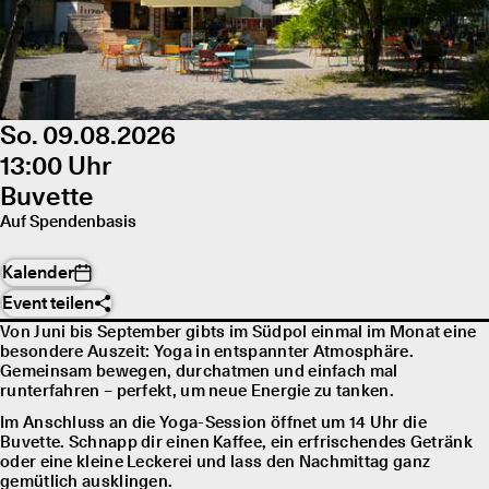
So. 09.08.2026
13:00 Uhr
Buvette
Auf Spendenbasis
Kalender
Event teilen
Von Juni bis September gibts im Südpol einmal im Monat eine
besondere Auszeit: Yoga in entspannter Atmosphäre.
Gemeinsam bewegen, durchatmen und einfach mal
runterfahren – perfekt, um neue Energie zu tanken.
Im Anschluss an die Yoga-Session öffnet um 14 Uhr die
Buvette. Schnapp dir einen Kaffee, ein erfrischendes Getränk
oder eine kleine Leckerei und lass den Nachmittag ganz
gemütlich ausklingen.