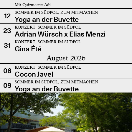
Mit Quizmaster Adi
SOMMER IM SÜDPOL, ZUM MITMACHEN
12
Yoga an der Buvette
KONZERT, SOMMER IM SÜDPOL
23
Adrian Würsch x Elias Menzi
KONZERT, SOMMER IM SÜDPOL
31
Gina Été
August 2026
KONZERT, SOMMER IM SÜDPOL
06
Cocon Javel
SOMMER IM SÜDPOL, ZUM MITMACHEN
09
Yoga an der Buvette