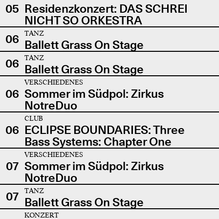
05
Residenzkonzert: DAS SCHREI
NICHT SO ORKESTRA
TANZ
06
Ballett Grass On Stage
TANZ
06
Ballett Grass On Stage
VERSCHIEDENES
06
Sommer im Südpol: Zirkus
NotreDuo
CLUB
06
ECLIPSE BOUNDARIES: Three
Bass Systems: Chapter One
VERSCHIEDENES
07
Sommer im Südpol: Zirkus
NotreDuo
TANZ
07
Ballett Grass On Stage
KONZERT