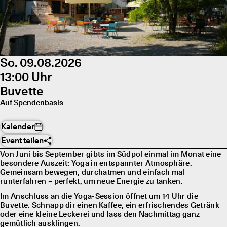
So. 09.08.2026
13:00 Uhr
Buvette
Auf Spendenbasis
Kalender
Event teilen
Von Juni bis September gibts im Südpol einmal im Monat eine
besondere Auszeit: Yoga in entspannter Atmosphäre.
Gemeinsam bewegen, durchatmen und einfach mal
runterfahren – perfekt, um neue Energie zu tanken.
Im Anschluss an die Yoga-Session öffnet um 14 Uhr die
Buvette. Schnapp dir einen Kaffee, ein erfrischendes Getränk
oder eine kleine Leckerei und lass den Nachmittag ganz
gemütlich ausklingen.