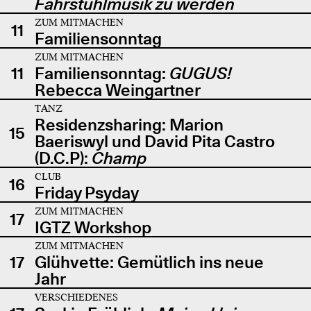
Fahrstuhlmusik zu werden
ZUM MITMACHEN
11
Familiensonntag
ZUM MITMACHEN
11
Familiensonntag:
GUGUS!
Rebecca Weingartner
TANZ
Residenzsharing: Marion
15
Baeriswyl und David Pita Castro
(D.C.P):
Champ
CLUB
16
Friday Psyday
ZUM MITMACHEN
17
IGTZ Workshop
ZUM MITMACHEN
17
Glühvette: Gemütlich ins neue
Jahr
VERSCHIEDENES