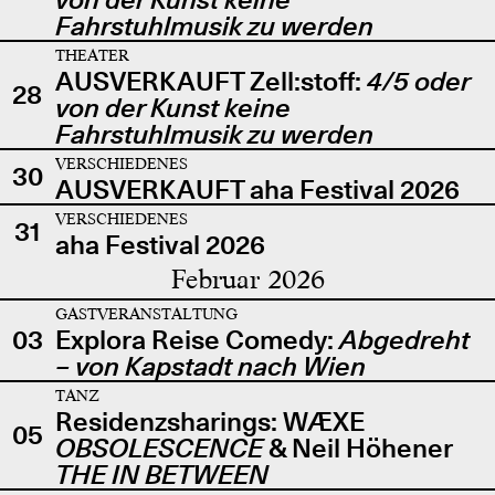
Fahrstuhlmusik zu werden
THEATER
AUSVERKAUFT Zell:stoff:
4/5 oder
28
von der Kunst keine
Fahrstuhlmusik zu werden
VERSCHIEDENES
30
AUSVERKAUFT aha Festival 2026
VERSCHIEDENES
31
aha Festival 2026
Februar 2026
GASTVERANSTALTUNG
03
Explora Reise Comedy:
Abgedreht
– von Kapstadt nach Wien
TANZ
Residenzsharings: WÆXE
05
OBSOLESCENCE
& Neil Höhener
THE IN BETWEEN