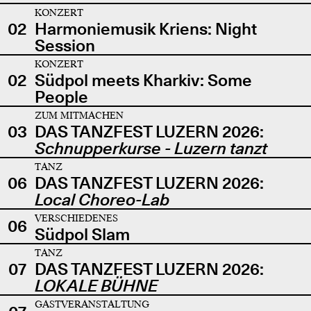
KONZERT
02
Harmoniemusik Kriens: Night
Session
KONZERT
02
Südpol meets Kharkiv: Some
People
ZUM MITMACHEN
03
DAS TANZFEST LUZERN 2026:
Schnupperkurse - Luzern tanzt
TANZ
06
DAS TANZFEST LUZERN 2026:
Local Choreo-Lab
VERSCHIEDENES
06
Südpol Slam
TANZ
07
DAS TANZFEST LUZERN 2026:
LOKALE BÜHNE
GASTVERANSTALTUNG