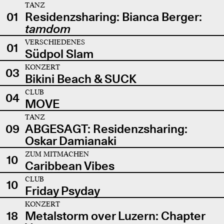
TANZ
01
Residenzsharing: Bianca Berger:
tamdom
VERSCHIEDENES
01
Südpol Slam
KONZERT
03
Bikini Beach & SUCK
CLUB
04
MOVE
TANZ
09
ABGESAGT: Residenzsharing:
Oskar Damianaki
ZUM MITMACHEN
10
Caribbean Vibes
CLUB
10
Friday Psyday
KONZERT
18
Metalstorm over Luzern: Chapter