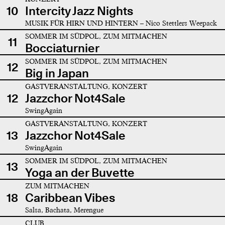
10
Intercity Jazz Nights
MUSIK FÜR HIRN UND HINTERN – Nico Stettlers Weepack
SOMMER IM SÜDPOL, ZUM MITMACHEN
11
Bocciaturnier
SOMMER IM SÜDPOL, ZUM MITMACHEN
12
Big in Japan
GASTVERANSTALTUNG, KONZERT
12
Jazzchor Not4Sale
SwingAgain
GASTVERANSTALTUNG, KONZERT
13
Jazzchor Not4Sale
SwingAgain
SOMMER IM SÜDPOL, ZUM MITMACHEN
13
Yoga an der Buvette
ZUM MITMACHEN
18
Caribbean Vibes
Salsa, Bachata, Merengue
CLUB