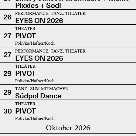
Pixxies + Sodl
PERFORMANCE, TANZ, THEATER
26
EYES ON 2026
THEATER
27
PIVOT
Polivka/Hafner/Koch
PERFORMANCE, TANZ, THEATER
27
EYES ON 2026
THEATER
29
PIVOT
Polivka/Hafner/Koch
TANZ, ZUM MITMACHEN
29
Südpol Dance
THEATER
30
PIVOT
Polivka/Hafner/Koch
Oktober 2026