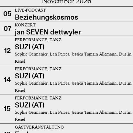
November 2026
LIVE-PODCAST
05
Beziehungskosmos
KONZERT
07
jan SEVEN dettwyler
PERFORMANCE, TANZ
SUZI (AT)
12
Sophie Germanier, Lan Perces, Jessica Tamsin Allemann, Dustin
Kenel
PERFORMANCE, TANZ
SUZI (AT)
14
Sophie Germanier, Lan Perces, Jessica Tamsin Allemann, Dustin
Kenel
PERFORMANCE, TANZ
SUZI (AT)
15
Sophie Germanier, Lan Perces, Jessica Tamsin Allemann, Dustin
Kenel
GASTVERANSTALTUNG