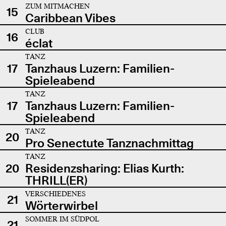
ZUM MITMACHEN
15
Caribbean Vibes
CLUB
16
éclat
TANZ
17
Tanzhaus Luzern: Familien-
Spieleabend
TANZ
17
Tanzhaus Luzern: Familien-
Spieleabend
TANZ
20
Pro Senectute Tanznachmittag
TANZ
20
Residenzsharing: Elias Kurth:
THRILL(ER)
VERSCHIEDENES
21
Wörterwirbel
SOMMER IM SÜDPOL
21