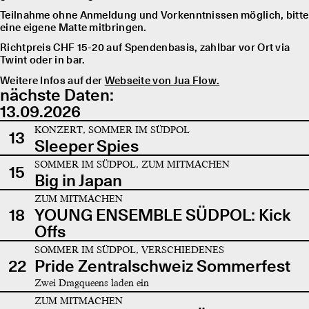
Teilnahme ohne Anmeldung und Vorkenntnissen möglich, bitte
eine eigene Matte mitbringen.
Richtpreis CHF 15-20 auf Spendenbasis, zahlbar vor Ort via
Twint oder in bar.
Weitere Infos auf der
Webseite von Jua Flow.
nächste Daten:
13.09.2026
KONZERT, SOMMER IM SÜDPOL
13
Sleeper Spies
SOMMER IM SÜDPOL, ZUM MITMACHEN
15
Big in Japan
ZUM MITMACHEN
18
YOUNG ENSEMBLE SÜDPOL: Kick
Offs
SOMMER IM SÜDPOL, VERSCHIEDENES
22
Pride Zentralschweiz Sommerfest
Zwei Dragqueens laden ein
ZUM MITMACHEN