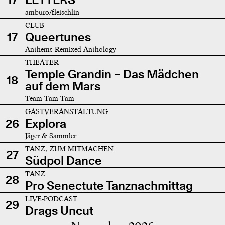
amburo/fleischlin
CLUB
17
Queertunes
Anthems Remixed Anthology
THEATER
Temple Grandin – Das Mädchen
18
auf dem Mars
Team Tam Tam
GASTVERANSTALTUNG
26
Explora
Jäger & Sammler
TANZ, ZUM MITMACHEN
27
Südpol Dance
TANZ
28
Pro Senectute Tanznachmittag
LIVE-PODCAST
29
Drags Uncut