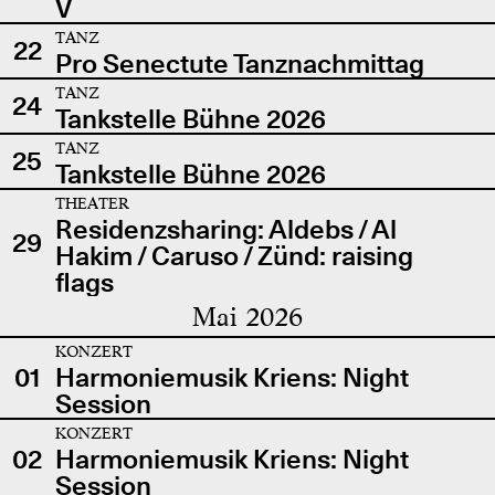
V
TANZ
22
Pro Senectute Tanznachmittag
TANZ
24
Tankstelle Bühne 2026
TANZ
25
Tankstelle Bühne 2026
THEATER
Residenzsharing: Aldebs / Al
29
Hakim / Caruso / Zünd: raising
flags
Mai 2026
KONZERT
01
Harmoniemusik Kriens: Night
Session
KONZERT
02
Harmoniemusik Kriens: Night
Session