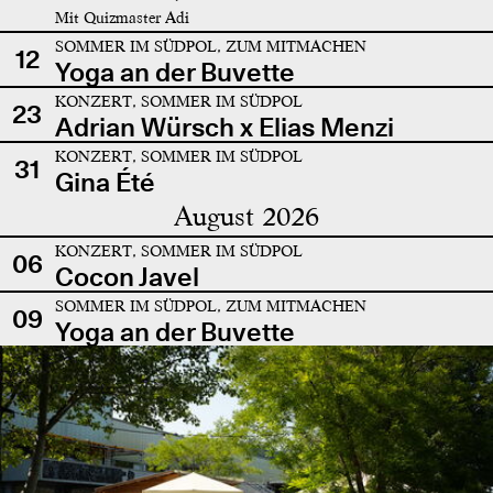
Mit Quizmaster Adi
SOMMER IM SÜDPOL, ZUM MITMACHEN
12
Yoga an der Buvette
KONZERT, SOMMER IM SÜDPOL
23
Adrian Würsch x Elias Menzi
KONZERT, SOMMER IM SÜDPOL
31
Gina Été
August 2026
KONZERT, SOMMER IM SÜDPOL
06
Cocon Javel
SOMMER IM SÜDPOL, ZUM MITMACHEN
09
Yoga an der Buvette