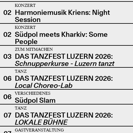
KONZERT
02
Harmoniemusik Kriens: Night
Session
KONZERT
02
Südpol meets Kharkiv: Some
People
ZUM MITMACHEN
03
DAS TANZFEST LUZERN 2026:
Schnupperkurse - Luzern tanzt
TANZ
06
DAS TANZFEST LUZERN 2026:
Local Choreo-Lab
VERSCHIEDENES
06
Südpol Slam
TANZ
07
DAS TANZFEST LUZERN 2026:
LOKALE BÜHNE
GASTVERANSTALTUNG