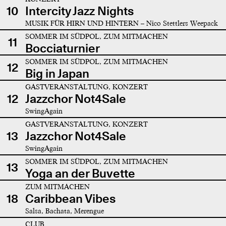
10
Intercity Jazz Nights
MUSIK FÜR HIRN UND HINTERN – Nico Stettlers Weepack
SOMMER IM SÜDPOL, ZUM MITMACHEN
11
Bocciaturnier
SOMMER IM SÜDPOL, ZUM MITMACHEN
12
Big in Japan
GASTVERANSTALTUNG, KONZERT
12
Jazzchor Not4Sale
SwingAgain
GASTVERANSTALTUNG, KONZERT
13
Jazzchor Not4Sale
SwingAgain
SOMMER IM SÜDPOL, ZUM MITMACHEN
13
Yoga an der Buvette
ZUM MITMACHEN
18
Caribbean Vibes
Salsa, Bachata, Merengue
CLUB