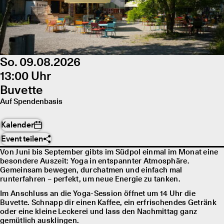
So. 09.08.2026
13:00 Uhr
Buvette
Auf Spendenbasis
Kalender
Event teilen
Von Juni bis September gibts im Südpol einmal im Monat eine
besondere Auszeit: Yoga in entspannter Atmosphäre.
Gemeinsam bewegen, durchatmen und einfach mal
runterfahren – perfekt, um neue Energie zu tanken.
Im Anschluss an die Yoga-Session öffnet um 14 Uhr die
Buvette. Schnapp dir einen Kaffee, ein erfrischendes Getränk
oder eine kleine Leckerei und lass den Nachmittag ganz
gemütlich ausklingen.