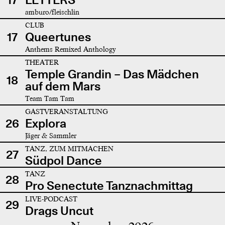
amburo/fleischlin
CLUB
17
Queertunes
Anthems Remixed Anthology
THEATER
Temple Grandin – Das Mädchen
18
auf dem Mars
Team Tam Tam
GASTVERANSTALTUNG
26
Explora
Jäger & Sammler
TANZ, ZUM MITMACHEN
27
Südpol Dance
TANZ
28
Pro Senectute Tanznachmittag
LIVE-PODCAST
29
Drags Uncut