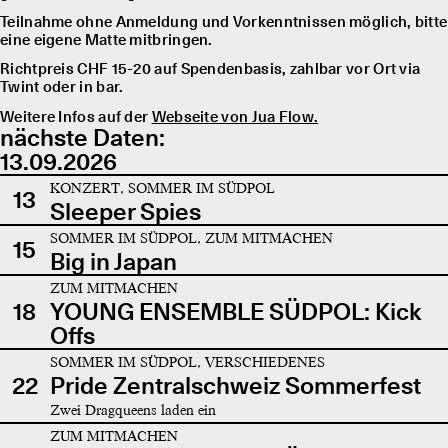
Teilnahme ohne Anmeldung und Vorkenntnissen möglich, bitte
eine eigene Matte mitbringen.
Richtpreis CHF 15-20 auf Spendenbasis, zahlbar vor Ort via
Twint oder in bar.
Weitere Infos auf der
Webseite von Jua Flow.
nächste Daten:
13.09.2026
KONZERT, SOMMER IM SÜDPOL
13
Sleeper Spies
SOMMER IM SÜDPOL, ZUM MITMACHEN
15
Big in Japan
ZUM MITMACHEN
18
YOUNG ENSEMBLE SÜDPOL: Kick
Offs
SOMMER IM SÜDPOL, VERSCHIEDENES
22
Pride Zentralschweiz Sommerfest
Zwei Dragqueens laden ein
ZUM MITMACHEN