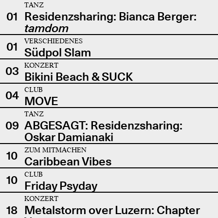
TANZ
01
Residenzsharing: Bianca Berger:
tamdom
VERSCHIEDENES
01
Südpol Slam
KONZERT
03
Bikini Beach & SUCK
CLUB
04
MOVE
TANZ
09
ABGESAGT: Residenzsharing:
Oskar Damianaki
ZUM MITMACHEN
10
Caribbean Vibes
CLUB
10
Friday Psyday
KONZERT
18
Metalstorm over Luzern: Chapter