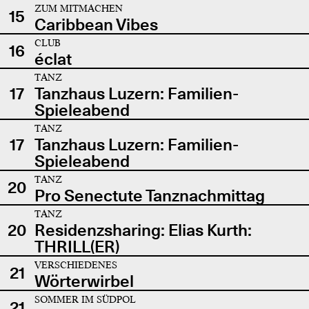
ZUM MITMACHEN
15
Caribbean Vibes
CLUB
16
éclat
TANZ
17
Tanzhaus Luzern: Familien-
Spieleabend
TANZ
17
Tanzhaus Luzern: Familien-
Spieleabend
TANZ
20
Pro Senectute Tanznachmittag
TANZ
20
Residenzsharing: Elias Kurth:
THRILL(ER)
VERSCHIEDENES
21
Wörterwirbel
SOMMER IM SÜDPOL
21