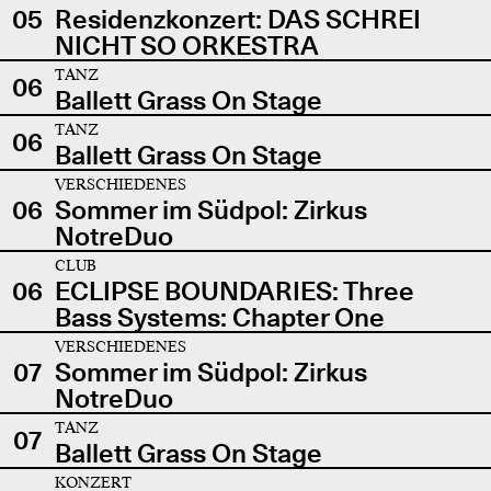
05
Residenzkonzert: DAS SCHREI
NICHT SO ORKESTRA
TANZ
06
Ballett Grass On Stage
TANZ
06
Ballett Grass On Stage
VERSCHIEDENES
06
Sommer im Südpol: Zirkus
NotreDuo
CLUB
06
ECLIPSE BOUNDARIES: Three
Bass Systems: Chapter One
VERSCHIEDENES
07
Sommer im Südpol: Zirkus
NotreDuo
TANZ
07
Ballett Grass On Stage
KONZERT