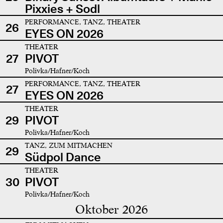
Pixxies + Sodl
PERFORMANCE, TANZ, THEATER
26
EYES ON 2026
THEATER
27
PIVOT
Polivka/Hafner/Koch
PERFORMANCE, TANZ, THEATER
27
EYES ON 2026
THEATER
29
PIVOT
Polivka/Hafner/Koch
TANZ, ZUM MITMACHEN
29
Südpol Dance
THEATER
30
PIVOT
Polivka/Hafner/Koch
Oktober 2026