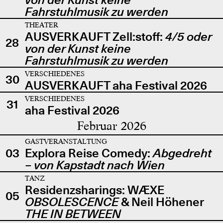
Fahrstuhlmusik zu werden
THEATER
AUSVERKAUFT Zell:stoff:
4/5 oder
28
von der Kunst keine
Fahrstuhlmusik zu werden
VERSCHIEDENES
30
AUSVERKAUFT aha Festival 2026
VERSCHIEDENES
31
aha Festival 2026
Februar 2026
GASTVERANSTALTUNG
03
Explora Reise Comedy:
Abgedreht
– von Kapstadt nach Wien
TANZ
Residenzsharings: WÆXE
05
OBSOLESCENCE
& Neil Höhener
THE IN BETWEEN