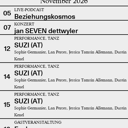
November 2026
LIVE-PODCAST
05
Beziehungskosmos
KONZERT
07
jan SEVEN dettwyler
PERFORMANCE, TANZ
SUZI (AT)
12
Sophie Germanier, Lan Perces, Jessica Tamsin Allemann, Dustin
Kenel
PERFORMANCE, TANZ
SUZI (AT)
14
Sophie Germanier, Lan Perces, Jessica Tamsin Allemann, Dustin
Kenel
PERFORMANCE, TANZ
SUZI (AT)
15
Sophie Germanier, Lan Perces, Jessica Tamsin Allemann, Dustin
Kenel
GASTVERANSTALTUNG