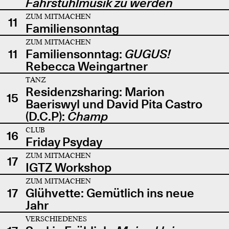
Fahrstuhlmusik zu werden
ZUM MITMACHEN
11
Familiensonntag
ZUM MITMACHEN
11
Familiensonntag:
GUGUS!
Rebecca Weingartner
TANZ
Residenzsharing: Marion
15
Baeriswyl und David Pita Castro
(D.C.P):
Champ
CLUB
16
Friday Psyday
ZUM MITMACHEN
17
IGTZ Workshop
ZUM MITMACHEN
17
Glühvette: Gemütlich ins neue
Jahr
VERSCHIEDENES