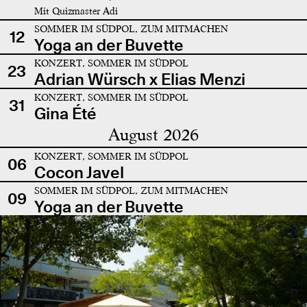
Mit Quizmaster Adi
SOMMER IM SÜDPOL, ZUM MITMACHEN
12
Yoga an der Buvette
KONZERT, SOMMER IM SÜDPOL
23
Adrian Würsch x Elias Menzi
KONZERT, SOMMER IM SÜDPOL
31
Gina Été
August 2026
KONZERT, SOMMER IM SÜDPOL
06
Cocon Javel
SOMMER IM SÜDPOL, ZUM MITMACHEN
09
Yoga an der Buvette