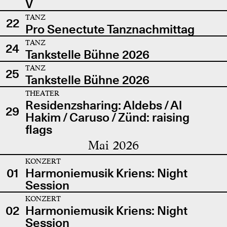
V
TANZ
22
Pro Senectute Tanznachmittag
TANZ
24
Tankstelle Bühne 2026
TANZ
25
Tankstelle Bühne 2026
THEATER
Residenzsharing: Aldebs / Al
29
Hakim / Caruso / Zünd: raising
flags
Mai 2026
KONZERT
01
Harmoniemusik Kriens: Night
Session
KONZERT
02
Harmoniemusik Kriens: Night
Session