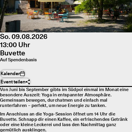
So. 09.08.2026
13:00 Uhr
Buvette
Auf Spendenbasis
Kalender
Event teilen
Von Juni bis September gibts im Südpol einmal im Monat eine
besondere Auszeit: Yoga in entspannter Atmosphäre.
Gemeinsam bewegen, durchatmen und einfach mal
runterfahren – perfekt, um neue Energie zu tanken.
Im Anschluss an die Yoga-Session öffnet um 14 Uhr die
Buvette. Schnapp dir einen Kaffee, ein erfrischendes Getränk
oder eine kleine Leckerei und lass den Nachmittag ganz
gemütlich ausklingen.