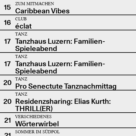
ZUM MITMACHEN
15
Caribbean Vibes
CLUB
16
éclat
TANZ
17
Tanzhaus Luzern: Familien-
Spieleabend
TANZ
17
Tanzhaus Luzern: Familien-
Spieleabend
TANZ
20
Pro Senectute Tanznachmittag
TANZ
20
Residenzsharing: Elias Kurth:
THRILL(ER)
VERSCHIEDENES
21
Wörterwirbel
SOMMER IM SÜDPOL
21