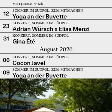
Mit Quizmaster Adi
SOMMER IM SÜDPOL, ZUM MITMACHEN
12
Yoga an der Buvette
KONZERT, SOMMER IM SÜDPOL
23
Adrian Würsch x Elias Menzi
KONZERT, SOMMER IM SÜDPOL
31
Gina Été
August 2026
KONZERT, SOMMER IM SÜDPOL
06
Cocon Javel
SOMMER IM SÜDPOL, ZUM MITMACHEN
09
Yoga an der Buvette