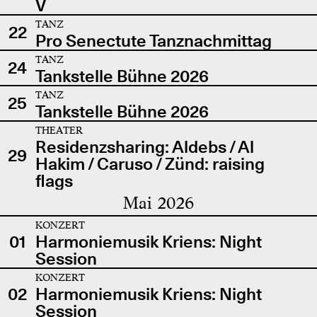
V
TANZ
22
Pro Senectute Tanznachmittag
TANZ
24
Tankstelle Bühne 2026
TANZ
25
Tankstelle Bühne 2026
THEATER
Residenzsharing: Aldebs / Al
29
Hakim / Caruso / Zünd: raising
flags
Mai 2026
KONZERT
01
Harmoniemusik Kriens: Night
Session
KONZERT
02
Harmoniemusik Kriens: Night
Session