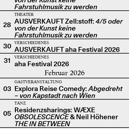
Fahrstuhlmusik zu werden
THEATER
AUSVERKAUFT Zell:stoff:
4/5 oder
28
von der Kunst keine
Fahrstuhlmusik zu werden
VERSCHIEDENES
30
AUSVERKAUFT aha Festival 2026
VERSCHIEDENES
31
aha Festival 2026
Februar 2026
GASTVERANSTALTUNG
03
Explora Reise Comedy:
Abgedreht
– von Kapstadt nach Wien
TANZ
Residenzsharings: WÆXE
05
OBSOLESCENCE
& Neil Höhener
THE IN BETWEEN