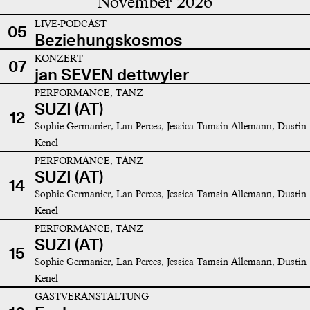
November 2026
LIVE-PODCAST
05
Beziehungskosmos
KONZERT
07
jan SEVEN dettwyler
PERFORMANCE, TANZ
SUZI (AT)
12
Sophie Germanier, Lan Perces, Jessica Tamsin Allemann, Dustin
Kenel
PERFORMANCE, TANZ
SUZI (AT)
14
Sophie Germanier, Lan Perces, Jessica Tamsin Allemann, Dustin
Kenel
PERFORMANCE, TANZ
SUZI (AT)
15
Sophie Germanier, Lan Perces, Jessica Tamsin Allemann, Dustin
Kenel
GASTVERANSTALTUNG