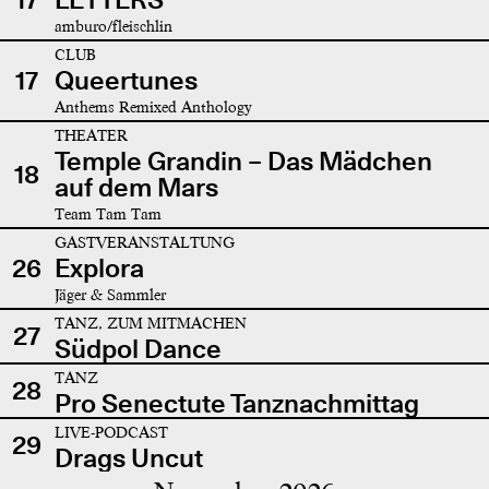
amburo/fleischlin
CLUB
17
Queertunes
Anthems Remixed Anthology
THEATER
Temple Grandin – Das Mädchen
18
auf dem Mars
Team Tam Tam
GASTVERANSTALTUNG
26
Explora
Jäger & Sammler
TANZ, ZUM MITMACHEN
27
Südpol Dance
TANZ
28
Pro Senectute Tanznachmittag
LIVE-PODCAST
29
Drags Uncut