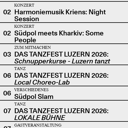
KONZERT
02
Harmoniemusik Kriens: Night
Session
KONZERT
02
Südpol meets Kharkiv: Some
People
ZUM MITMACHEN
03
DAS TANZFEST LUZERN 2026:
Schnupperkurse - Luzern tanzt
TANZ
06
DAS TANZFEST LUZERN 2026:
Local Choreo-Lab
VERSCHIEDENES
06
Südpol Slam
TANZ
07
DAS TANZFEST LUZERN 2026:
LOKALE BÜHNE
GASTVERANSTALTUNG