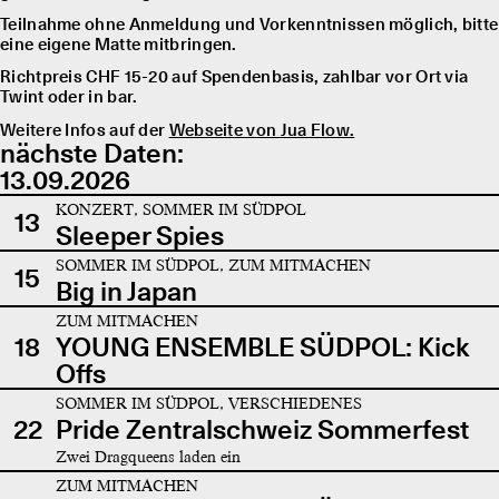
Teilnahme ohne Anmeldung und Vorkenntnissen möglich, bitte
eine eigene Matte mitbringen.
Richtpreis CHF 15-20 auf Spendenbasis, zahlbar vor Ort via
Twint oder in bar.
Weitere Infos auf der
Webseite von Jua Flow.
nächste Daten:
13.09.2026
KONZERT, SOMMER IM SÜDPOL
13
Sleeper Spies
SOMMER IM SÜDPOL, ZUM MITMACHEN
15
Big in Japan
ZUM MITMACHEN
18
YOUNG ENSEMBLE SÜDPOL: Kick
Offs
SOMMER IM SÜDPOL, VERSCHIEDENES
22
Pride Zentralschweiz Sommerfest
Zwei Dragqueens laden ein
ZUM MITMACHEN