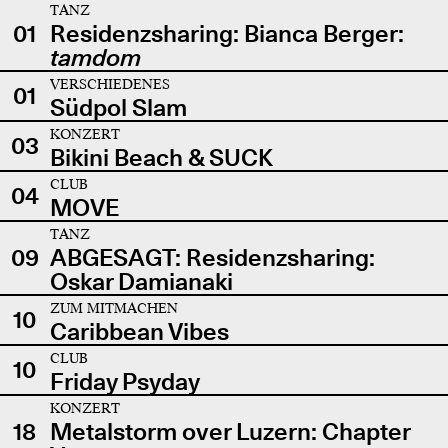
TANZ
01
Residenzsharing: Bianca Berger:
tamdom
VERSCHIEDENES
01
Südpol Slam
KONZERT
03
Bikini Beach & SUCK
CLUB
04
MOVE
TANZ
09
ABGESAGT: Residenzsharing:
Oskar Damianaki
ZUM MITMACHEN
10
Caribbean Vibes
CLUB
10
Friday Psyday
KONZERT
18
Metalstorm over Luzern: Chapter