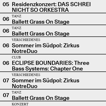
05
Residenzkonzert: DAS SCHREI
NICHT SO ORKESTRA
TANZ
06
Ballett Grass On Stage
TANZ
06
Ballett Grass On Stage
VERSCHIEDENES
06
Sommer im Südpol: Zirkus
NotreDuo
CLUB
06
ECLIPSE BOUNDARIES: Three
Bass Systems: Chapter One
VERSCHIEDENES
07
Sommer im Südpol: Zirkus
NotreDuo
TANZ
07
Ballett Grass On Stage
KONZERT