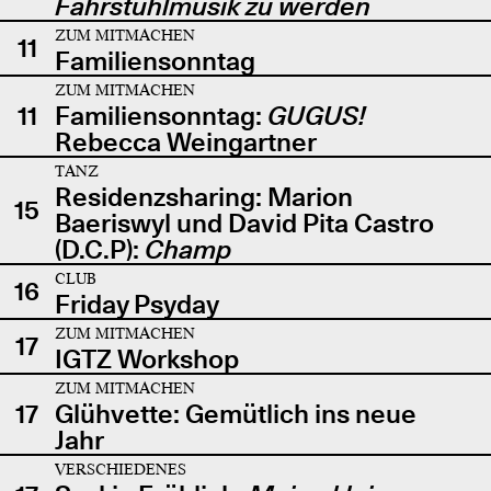
Fahrstuhlmusik zu werden
ZUM MITMACHEN
11
Familiensonntag
ZUM MITMACHEN
11
Familiensonntag:
GUGUS!
Rebecca Weingartner
TANZ
Residenzsharing: Marion
15
Baeriswyl und David Pita Castro
(D.C.P):
Champ
CLUB
16
Friday Psyday
ZUM MITMACHEN
17
IGTZ Workshop
ZUM MITMACHEN
17
Glühvette: Gemütlich ins neue
Jahr
VERSCHIEDENES