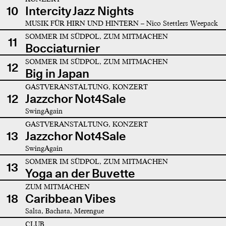
10
Intercity Jazz Nights
MUSIK FÜR HIRN UND HINTERN – Nico Stettlers Weepack
SOMMER IM SÜDPOL, ZUM MITMACHEN
11
Bocciaturnier
SOMMER IM SÜDPOL, ZUM MITMACHEN
12
Big in Japan
GASTVERANSTALTUNG, KONZERT
12
Jazzchor Not4Sale
SwingAgain
GASTVERANSTALTUNG, KONZERT
13
Jazzchor Not4Sale
SwingAgain
SOMMER IM SÜDPOL, ZUM MITMACHEN
13
Yoga an der Buvette
ZUM MITMACHEN
18
Caribbean Vibes
Salsa, Bachata, Merengue
CLUB