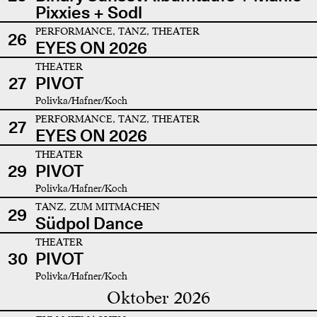
Pixxies + Sodl
PERFORMANCE, TANZ, THEATER
26
EYES ON 2026
THEATER
27
PIVOT
Polivka/Hafner/Koch
PERFORMANCE, TANZ, THEATER
27
EYES ON 2026
THEATER
29
PIVOT
Polivka/Hafner/Koch
TANZ, ZUM MITMACHEN
29
Südpol Dance
THEATER
30
PIVOT
Polivka/Hafner/Koch
Oktober 2026