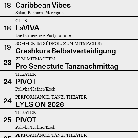
18
Caribbean Vibes
Salsa, Bachata, Merengue
CLUB
18
LaVIVA
Die barrierefreie Party für alle
SOMMER IM SÜDPOL, ZUM MITMACHEN
19
Crashkurs Selbstverteidigung
ZUM MITMACHEN
23
Pro Senectute Tanznachmittag
THEATER
24
PIVOT
Polivka/Hafner/Koch
PERFORMANCE, TANZ, THEATER
24
EYES ON 2026
THEATER
25
PIVOT
Polivka/Hafner/Koch
PERFORMANCE, TANZ, THEATER