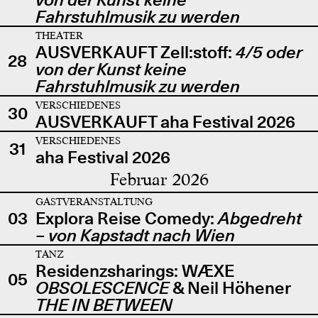
Fahrstuhlmusik zu werden
THEATER
AUSVERKAUFT Zell:stoff:
4/5 oder
28
von der Kunst keine
Fahrstuhlmusik zu werden
VERSCHIEDENES
30
AUSVERKAUFT aha Festival 2026
VERSCHIEDENES
31
aha Festival 2026
Februar 2026
GASTVERANSTALTUNG
03
Explora Reise Comedy:
Abgedreht
– von Kapstadt nach Wien
TANZ
Residenzsharings: WÆXE
05
OBSOLESCENCE
& Neil Höhener
THE IN BETWEEN