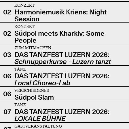
KONZERT
02
Harmoniemusik Kriens: Night
Session
KONZERT
02
Südpol meets Kharkiv: Some
People
ZUM MITMACHEN
03
DAS TANZFEST LUZERN 2026:
Schnupperkurse - Luzern tanzt
TANZ
06
DAS TANZFEST LUZERN 2026:
Local Choreo-Lab
VERSCHIEDENES
06
Südpol Slam
TANZ
07
DAS TANZFEST LUZERN 2026:
LOKALE BÜHNE
GASTVERANSTALTUNG