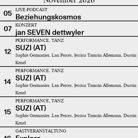
LIVE-PODCAST
05
Beziehungskosmos
KONZERT
07
jan SEVEN dettwyler
PERFORMANCE, TANZ
SUZI (AT)
12
Sophie Germanier, Lan Perces, Jessica Tamsin Allemann, Dustin
Kenel
PERFORMANCE, TANZ
SUZI (AT)
14
Sophie Germanier, Lan Perces, Jessica Tamsin Allemann, Dustin
Kenel
PERFORMANCE, TANZ
SUZI (AT)
15
Sophie Germanier, Lan Perces, Jessica Tamsin Allemann, Dustin
Kenel
GASTVERANSTALTUNG