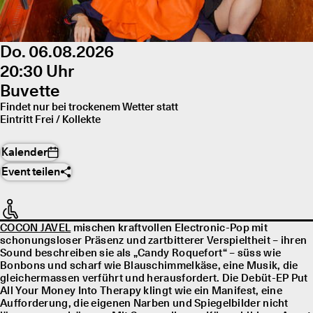
Do. 06.08.2026
20:30 Uhr
Buvette
Findet nur bei trockenem Wetter statt
Eintritt Frei / Kollekte
Kalender
Event teilen
COCON JAVEL
mischen kraftvollen Electronic-Pop mit
schonungsloser Präsenz und zartbitterer Verspieltheit – ihren
Sound beschreiben sie als „Candy Roquefort“ – süss wie
Bonbons und scharf wie Blauschimmelkäse, eine Musik, die
gleichermassen verführt und herausfordert. Die Debüt-EP Put
All Your Money Into Therapy klingt wie ein Manifest, eine
Aufforderung, die eigenen Narben und Spiegelbilder nicht