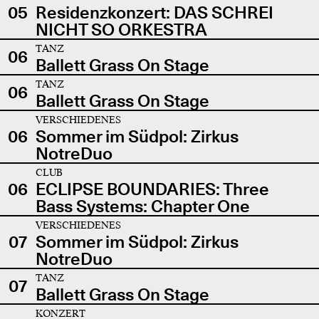
05
Residenzkonzert: DAS SCHREI
NICHT SO ORKESTRA
TANZ
06
Ballett Grass On Stage
TANZ
06
Ballett Grass On Stage
VERSCHIEDENES
06
Sommer im Südpol: Zirkus
NotreDuo
CLUB
06
ECLIPSE BOUNDARIES: Three
Bass Systems: Chapter One
VERSCHIEDENES
07
Sommer im Südpol: Zirkus
NotreDuo
TANZ
07
Ballett Grass On Stage
KONZERT