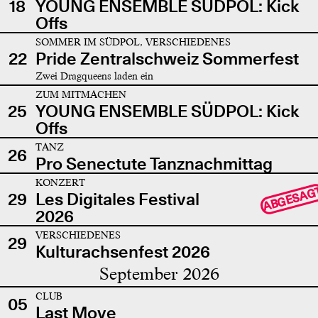
18
YOUNG ENSEMBLE SÜDPOL: Kick
Offs
SOMMER IM SÜDPOL, VERSCHIEDENES
22
Pride Zentralschweiz Sommerfest
Zwei Dragqueens laden ein
ZUM MITMACHEN
25
YOUNG ENSEMBLE SÜDPOL: Kick
Offs
TANZ
26
Pro Senectute Tanznachmittag
KONZERT
ABGESAG
29
Les Digitales Festival
2026
VERSCHIEDENES
29
Kulturachsenfest 2026
September 2026
CLUB
05
Last Move