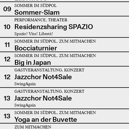
SOMMER IM SÜDPOL
09
Sommer-Slam
PERFORMANCE, THEATER
10
Residenzsharing SPAZIO
Spazio! Vita! Libertà!
SOMMER IM SÜDPOL, ZUM MITMACHEN
11
Bocciaturnier
SOMMER IM SÜDPOL, ZUM MITMACHEN
12
Big in Japan
GASTVERANSTALTUNG, KONZERT
12
Jazzchor Not4Sale
SwingAgain
GASTVERANSTALTUNG, KONZERT
13
Jazzchor Not4Sale
SwingAgain
SOMMER IM SÜDPOL, ZUM MITMACHEN
13
Yoga an der Buvette
ZUM MITMACHEN