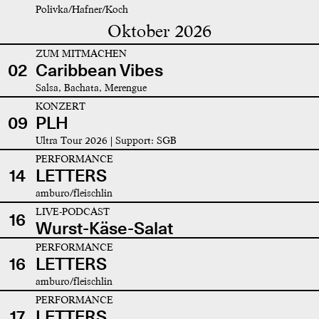
Polivka/Hafner/Koch
Oktober 2026
ZUM MITMACHEN
02
Caribbean Vibes
Salsa, Bachata, Merengue
KONZERT
09
PLH
Ultra Tour 2026 | Support: SGB
PERFORMANCE
14
LETTERS
amburo/fleischlin
LIVE-PODCAST
16
Wurst-Käse-Salat
PERFORMANCE
16
LETTERS
amburo/fleischlin
PERFORMANCE
17
LETTERS