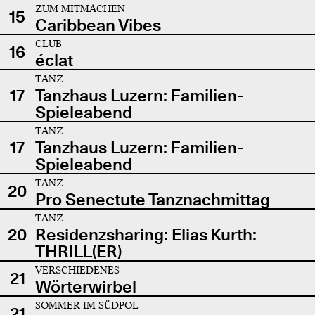
ZUM MITMACHEN
15
Caribbean Vibes
CLUB
16
éclat
TANZ
17
Tanzhaus Luzern: Familien-
Spieleabend
TANZ
17
Tanzhaus Luzern: Familien-
Spieleabend
TANZ
20
Pro Senectute Tanznachmittag
TANZ
20
Residenzsharing: Elias Kurth:
THRILL(ER)
VERSCHIEDENES
21
Wörterwirbel
SOMMER IM SÜDPOL
21