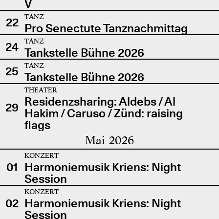
V
TANZ
22
Pro Senectute Tanznachmittag
TANZ
24
Tankstelle Bühne 2026
TANZ
25
Tankstelle Bühne 2026
THEATER
Residenzsharing: Aldebs / Al
29
Hakim / Caruso / Zünd: raising
flags
Mai 2026
KONZERT
01
Harmoniemusik Kriens: Night
Session
KONZERT
02
Harmoniemusik Kriens: Night
Session