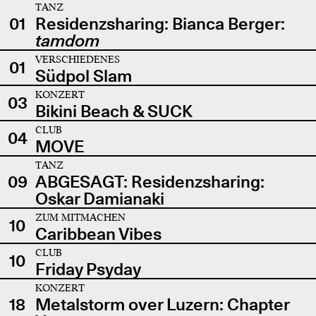
TANZ
01
Residenzsharing: Bianca Berger:
tamdom
VERSCHIEDENES
01
Südpol Slam
KONZERT
03
Bikini Beach & SUCK
CLUB
04
MOVE
TANZ
09
ABGESAGT: Residenzsharing:
Oskar Damianaki
ZUM MITMACHEN
10
Caribbean Vibes
CLUB
10
Friday Psyday
KONZERT
18
Metalstorm over Luzern: Chapter