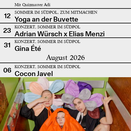
Mit Quizmaster Adi
SOMMER IM SÜDPOL, ZUM MITMACHEN
12
Yoga an der Buvette
KONZERT, SOMMER IM SÜDPOL
23
Adrian Würsch x Elias Menzi
KONZERT, SOMMER IM SÜDPOL
31
Gina Été
August 2026
KONZERT, SOMMER IM SÜDPOL
06
Cocon Javel