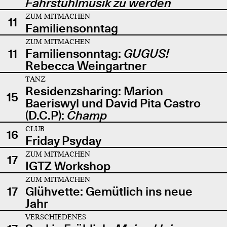
Fahrstuhlmusik zu werden
ZUM MITMACHEN
11
Familiensonntag
ZUM MITMACHEN
11
Familiensonntag:
GUGUS!
Rebecca Weingartner
TANZ
Residenzsharing: Marion
15
Baeriswyl und David Pita Castro
(D.C.P):
Champ
CLUB
16
Friday Psyday
ZUM MITMACHEN
17
IGTZ Workshop
ZUM MITMACHEN
17
Glühvette: Gemütlich ins neue
Jahr
VERSCHIEDENES