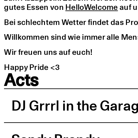
gutes Essen von
HelloWelcome
auf u
Bei schlechtem Wetter findet das Pro
Willkommen sind wie immer alle Men
Wir freuen uns auf euch!
Happy Pride <3
Acts
DJ Grrrl in the Gara