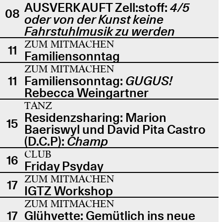
AUSVERKAUFT Zell:stoff:
4/5
08
oder von der Kunst keine
Fahrstuhlmusik zu werden
ZUM MITMACHEN
11
Familiensonntag
ZUM MITMACHEN
11
Familiensonntag:
GUGUS!
Rebecca Weingartner
TANZ
Residenzsharing: Marion
15
Baeriswyl und David Pita Castro
(D.C.P):
Champ
CLUB
16
Friday Psyday
ZUM MITMACHEN
17
IGTZ Workshop
ZUM MITMACHEN
17
Glühvette: Gemütlich ins neue