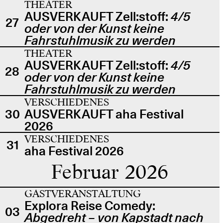
THEATER
AUSVERKAUFT Zell:stoff:
4/5
27
oder von der Kunst keine
Fahrstuhlmusik zu werden
THEATER
AUSVERKAUFT Zell:stoff:
4/5
28
oder von der Kunst keine
Fahrstuhlmusik zu werden
VERSCHIEDENES
30
AUSVERKAUFT aha Festival
2026
VERSCHIEDENES
31
aha Festival 2026
Februar 2026
GASTVERANSTALTUNG
Explora Reise Comedy:
03
Abgedreht – von Kapstadt nach