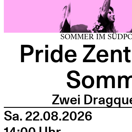
SOMMER IM SÜDPO
Pride Zen
Somm
Zwei Dragque
Sa. 22.08.2026
14:00 Uhr