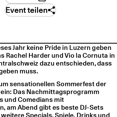
Event teilen
ses Jahr keine Pride in Luzern geben
s Rachel Harder und Vio la Cornuta in
ntralschweiz dazu entschieden, dass
 geben muss.
um sensationellen Sommerfest der
te ein: Das Nachmittagsprogramm
ns und Comedians mit
 am Abend gibt es beste DJ-Sets
itere Specials, Spiele, Drinks und