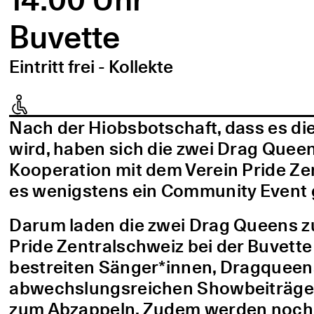
Buvette
Eintritt frei - Kollekte
Nach der Hiobsbotschaft, dass es die
wird, haben sich die zwei Drag Queen
Kooperation mit dem Verein Pride Ze
es wenigstens ein Community Event
Darum laden die zwei Drag Queens z
Pride Zentralschweiz bei der Buvet
bestreiten Sänger*innen, Dragquee
abwechslungsreichen Showbeiträgen,
zum Abzappeln. Zudem werden noch we