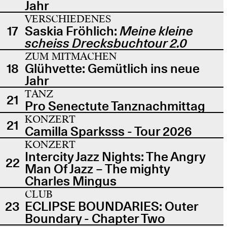
Jahr
VERSCHIEDENES
17
Saskia Fröhlich:
Meine kleine
scheiss Drecksbuchtour 2.0
ZUM MITMACHEN
18
Glühvette: Gemütlich ins neue
Jahr
TANZ
21
Pro Senectute Tanznachmittag
KONZERT
21
Camilla Sparksss - Tour 2026
KONZERT
Intercity Jazz Nights: The Angry
22
Man Of Jazz – The mighty
Charles Mingus
CLUB
23
ECLIPSE BOUNDARIES: Outer
Boundary - Chapter Two