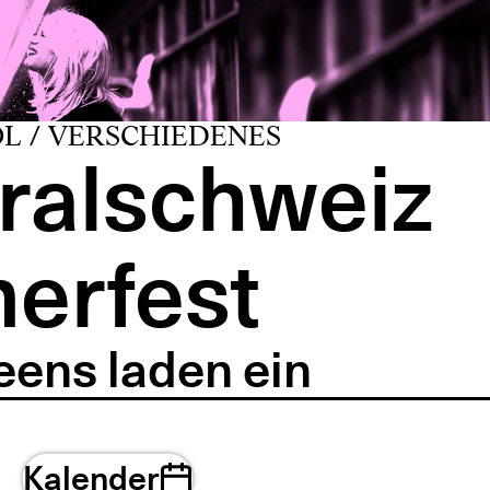
L / VERSCHIEDENES
tralschweiz
erfest
ens laden ein
Kalender