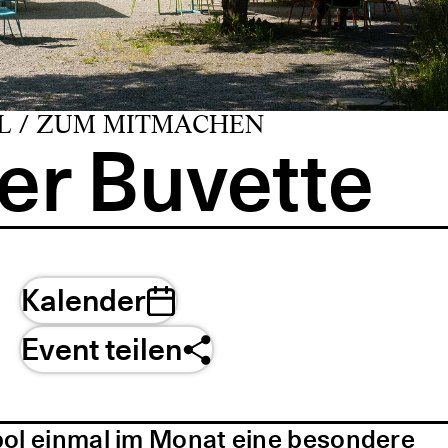
L / ZUM MITMACHEN
er Buvette
Kalender
Event teilen
pol einmal im Monat eine besondere