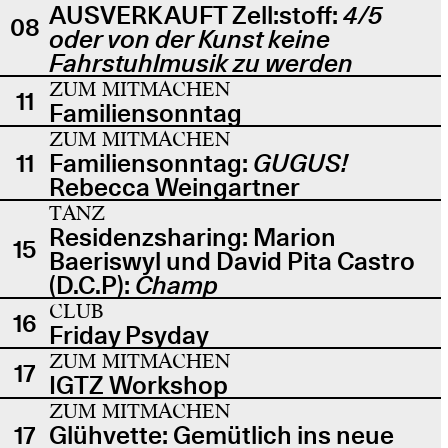
AUSVERKAUFT Zell:stoff:
4/5
08
oder von der Kunst keine
Fahrstuhlmusik zu werden
ZUM MITMACHEN
11
Familiensonntag
ZUM MITMACHEN
11
Familiensonntag:
GUGUS!
Rebecca Weingartner
TANZ
Residenzsharing: Marion
15
Baeriswyl und David Pita Castro
(D.C.P):
Champ
CLUB
16
Friday Psyday
ZUM MITMACHEN
17
IGTZ Workshop
ZUM MITMACHEN
17
Glühvette: Gemütlich ins neue