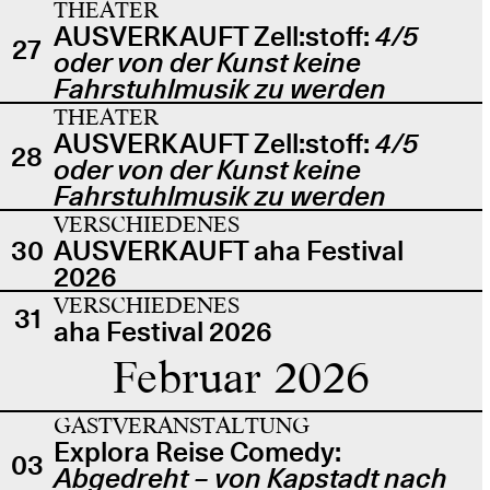
THEATER
AUSVERKAUFT Zell:stoff:
4/5
27
oder von der Kunst keine
Fahrstuhlmusik zu werden
THEATER
AUSVERKAUFT Zell:stoff:
4/5
28
oder von der Kunst keine
Fahrstuhlmusik zu werden
VERSCHIEDENES
30
AUSVERKAUFT aha Festival
2026
VERSCHIEDENES
31
aha Festival 2026
Februar 2026
GASTVERANSTALTUNG
Explora Reise Comedy:
03
Abgedreht – von Kapstadt nach