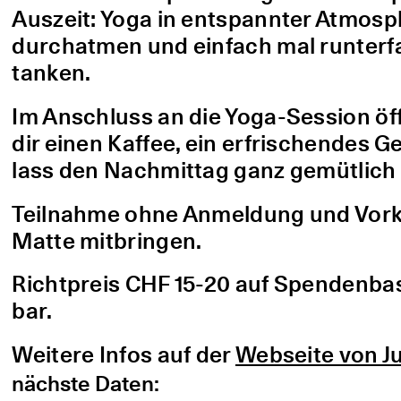
Auszeit: Yoga in entspannter Atmo
durchatmen und einfach mal runterfa
tanken.
Im Anschluss an die Yoga-Session öf
dir einen Kaffee, ein erfrischendes G
lass den Nachmittag ganz gemütlich 
Teilnahme ohne Anmeldung und Vorke
Matte mitbringen.
Richtpreis CHF 15-20 auf Spendenbasis
bar.
Weitere Infos auf der
Webseite von Ju
nächste Daten: