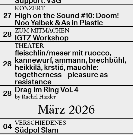
Support: V3G
KONZERT
27
High on the Sound #10: Doom!
Noo Yelbek & As in Plastic
ZUM MITMACHEN
28
IGTZ Workshop
THEATER
fleischlin/meser mit ruocco,
kannewurf, ammann, brechbühl,
28
heikkilä, krstić, mauchle:
togetherness - pleasure as
resistance
Drag im Ring Vol. 4
28
by Rachel Harder
März 2026
VERSCHIEDENES
04
Südpol Slam