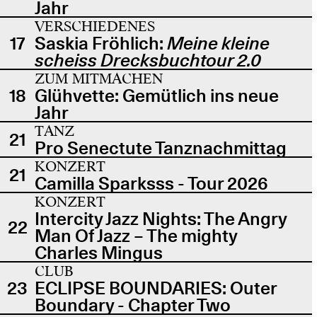
Jahr
VERSCHIEDENES
17
Saskia Fröhlich:
Meine kleine
scheiss Drecksbuchtour 2.0
ZUM MITMACHEN
18
Glühvette: Gemütlich ins neue
Jahr
TANZ
21
Pro Senectute Tanznachmittag
KONZERT
21
Camilla Sparksss - Tour 2026
KONZERT
Intercity Jazz Nights: The Angry
22
Man Of Jazz – The mighty
Charles Mingus
CLUB
23
ECLIPSE BOUNDARIES: Outer
Boundary - Chapter Two