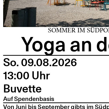
SOMMER IM SÜDPO
Yoga an d
So. 09.08.2026
13:00 Uhr
Buvette
Auf Spendenbasis
Von Juni bis September gibts im Süd