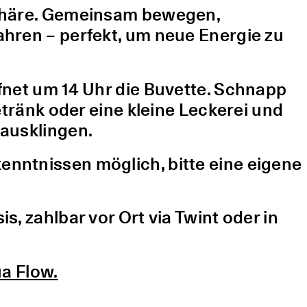
sphäre. Gemeinsam bewegen,
hren – perfekt, um neue Energie zu
fnet um 14 Uhr die Buvette. Schnapp
etränk oder eine kleine Leckerei und
ausklingen.
nntnissen möglich, bitte eine eigene
, zahlbar vor Ort via Twint oder in
a Flow.