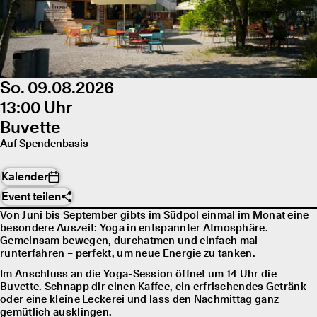
So. 09.08.2026
13:00 Uhr
Buvette
Auf Spendenbasis
Kalender
Event teilen
Von Juni bis September gibts im Südpol einmal im Monat eine
besondere Auszeit: Yoga in entspannter Atmosphäre.
Gemeinsam bewegen, durchatmen und einfach mal
runterfahren – perfekt, um neue Energie zu tanken.
Im Anschluss an die Yoga-Session öffnet um 14 Uhr die
Buvette. Schnapp dir einen Kaffee, ein erfrischendes Getränk
oder eine kleine Leckerei und lass den Nachmittag ganz
gemütlich ausklingen.