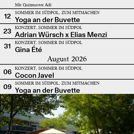
Mit Quizmaster Adi
SOMMER IM SÜDPOL, ZUM MITMACHEN
12
Yoga an der Buvette
KONZERT, SOMMER IM SÜDPOL
23
Adrian Würsch x Elias Menzi
KONZERT, SOMMER IM SÜDPOL
31
Gina Été
August 2026
KONZERT, SOMMER IM SÜDPOL
06
Cocon Javel
SOMMER IM SÜDPOL, ZUM MITMACHEN
09
Yoga an der Buvette