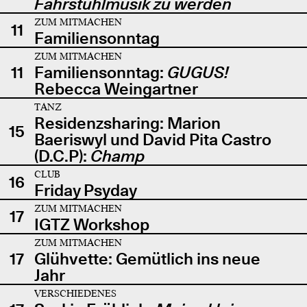
Fahrstuhlmusik zu werden
ZUM MITMACHEN
11
Familiensonntag
ZUM MITMACHEN
11
Familiensonntag:
GUGUS!
Rebecca Weingartner
TANZ
Residenzsharing: Marion
15
Baeriswyl und David Pita Castro
(D.C.P):
Champ
CLUB
16
Friday Psyday
ZUM MITMACHEN
17
IGTZ Workshop
ZUM MITMACHEN
17
Glühvette: Gemütlich ins neue
Jahr
VERSCHIEDENES