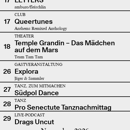
amburo/fleischlin
CLUB
17
Queertunes
Anthems Remixed Anthology
THEATER
Temple Grandin – Das Mädchen
18
auf dem Mars
Team Tam Tam
GASTVERANSTALTUNG
26
Explora
Jäger & Sammler
TANZ, ZUM MITMACHEN
27
Südpol Dance
TANZ
28
Pro Senectute Tanznachmittag
LIVE-PODCAST
29
Drags Uncut