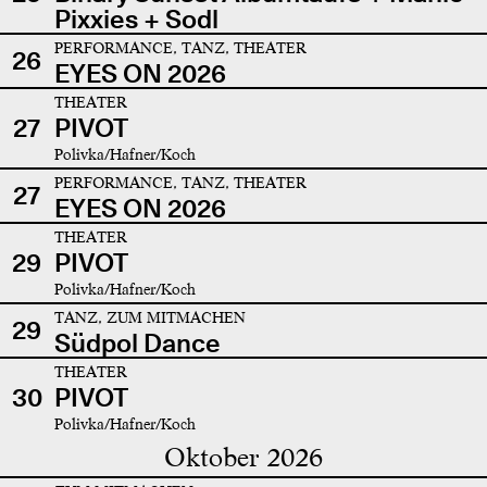
Pixxies + Sodl
PERFORMANCE, TANZ, THEATER
26
EYES ON 2026
THEATER
27
PIVOT
Polivka/Hafner/Koch
PERFORMANCE, TANZ, THEATER
27
EYES ON 2026
THEATER
29
PIVOT
Polivka/Hafner/Koch
TANZ, ZUM MITMACHEN
29
Südpol Dance
THEATER
30
PIVOT
Polivka/Hafner/Koch
Oktober 2026