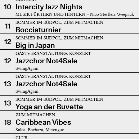
10
Intercity Jazz Nights
MUSIK FÜR HIRN UND HINTERN – Nico Stettlers Weepack
SOMMER IM SÜDPOL, ZUM MITMACHEN
11
Bocciaturnier
SOMMER IM SÜDPOL, ZUM MITMACHEN
12
Big in Japan
GASTVERANSTALTUNG, KONZERT
12
Jazzchor Not4Sale
SwingAgain
GASTVERANSTALTUNG, KONZERT
13
Jazzchor Not4Sale
SwingAgain
SOMMER IM SÜDPOL, ZUM MITMACHEN
13
Yoga an der Buvette
ZUM MITMACHEN
18
Caribbean Vibes
Salsa, Bachata, Merengue
CLUB