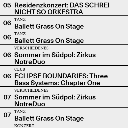
05
Residenzkonzert: DAS SCHREI
NICHT SO ORKESTRA
TANZ
06
Ballett Grass On Stage
TANZ
06
Ballett Grass On Stage
VERSCHIEDENES
06
Sommer im Südpol: Zirkus
NotreDuo
CLUB
06
ECLIPSE BOUNDARIES: Three
Bass Systems: Chapter One
VERSCHIEDENES
07
Sommer im Südpol: Zirkus
NotreDuo
TANZ
07
Ballett Grass On Stage
KONZERT