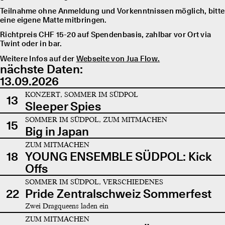
Teilnahme ohne Anmeldung und Vorkenntnissen möglich, bitte
eine eigene Matte mitbringen.
Richtpreis CHF 15-20 auf Spendenbasis, zahlbar vor Ort via
Twint oder in bar.
Weitere Infos auf der
Webseite von Jua Flow.
nächste Daten:
13.09.2026
KONZERT, SOMMER IM SÜDPOL
13
Sleeper Spies
SOMMER IM SÜDPOL, ZUM MITMACHEN
15
Big in Japan
ZUM MITMACHEN
18
YOUNG ENSEMBLE SÜDPOL: Kick
Offs
SOMMER IM SÜDPOL, VERSCHIEDENES
22
Pride Zentralschweiz Sommerfest
Zwei Dragqueens laden ein
ZUM MITMACHEN