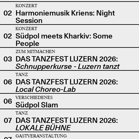
KONZERT
02
Harmoniemusik Kriens: Night
Session
KONZERT
02
Südpol meets Kharkiv: Some
People
ZUM MITMACHEN
03
DAS TANZFEST LUZERN 2026:
Schnupperkurse - Luzern tanzt
TANZ
06
DAS TANZFEST LUZERN 2026:
Local Choreo-Lab
VERSCHIEDENES
06
Südpol Slam
TANZ
07
DAS TANZFEST LUZERN 2026:
LOKALE BÜHNE
GASTVERANSTALTUNG