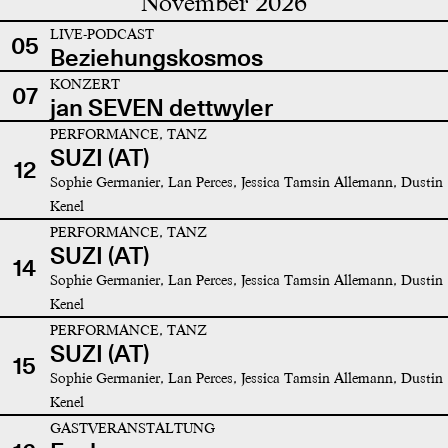
November 2026
LIVE-PODCAST
05
Beziehungskosmos
KONZERT
07
jan SEVEN dettwyler
PERFORMANCE, TANZ
SUZI (AT)
12
Sophie Germanier, Lan Perces, Jessica Tamsin Allemann, Dustin
Kenel
PERFORMANCE, TANZ
SUZI (AT)
14
Sophie Germanier, Lan Perces, Jessica Tamsin Allemann, Dustin
Kenel
PERFORMANCE, TANZ
SUZI (AT)
15
Sophie Germanier, Lan Perces, Jessica Tamsin Allemann, Dustin
Kenel
GASTVERANSTALTUNG