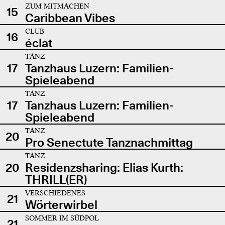
ZUM MITMACHEN
15
Caribbean Vibes
CLUB
16
éclat
TANZ
17
Tanzhaus Luzern: Familien-
Spieleabend
TANZ
17
Tanzhaus Luzern: Familien-
Spieleabend
TANZ
20
Pro Senectute Tanznachmittag
TANZ
20
Residenzsharing: Elias Kurth:
THRILL(ER)
VERSCHIEDENES
21
Wörterwirbel
SOMMER IM SÜDPOL
21