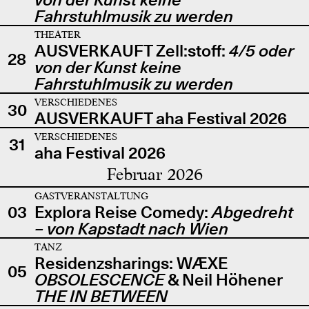
Fahrstuhlmusik zu werden
THEATER
AUSVERKAUFT Zell:stoff:
4/5 oder
28
von der Kunst keine
Fahrstuhlmusik zu werden
VERSCHIEDENES
30
AUSVERKAUFT aha Festival 2026
VERSCHIEDENES
31
aha Festival 2026
Februar 2026
GASTVERANSTALTUNG
03
Explora Reise Comedy:
Abgedreht
– von Kapstadt nach Wien
TANZ
Residenzsharings: WÆXE
05
OBSOLESCENCE
& Neil Höhener
THE IN BETWEEN