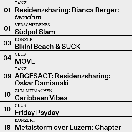
TANZ
01
Residenzsharing: Bianca Berger:
tamdom
VERSCHIEDENES
01
Südpol Slam
KONZERT
03
Bikini Beach & SUCK
CLUB
04
MOVE
TANZ
09
ABGESAGT: Residenzsharing:
Oskar Damianaki
ZUM MITMACHEN
10
Caribbean Vibes
CLUB
10
Friday Psyday
KONZERT
18
Metalstorm over Luzern: Chapter