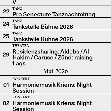
V
TANZ
22
Pro Senectute Tanznachmittag
TANZ
24
Tankstelle Bühne 2026
TANZ
25
Tankstelle Bühne 2026
THEATER
Residenzsharing: Aldebs / Al
29
Hakim / Caruso / Zünd: raising
flags
Mai 2026
KONZERT
01
Harmoniemusik Kriens: Night
Session
KONZERT
02
Harmoniemusik Kriens: Night
Session