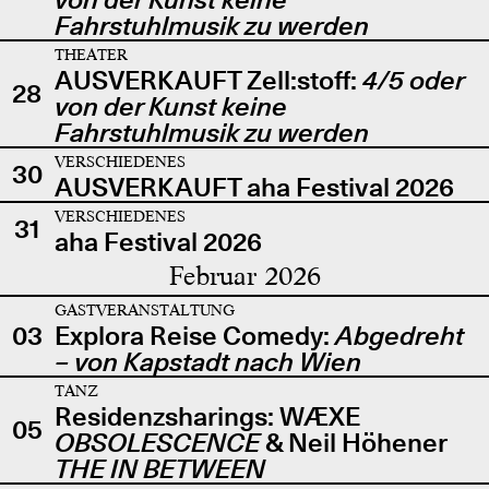
Fahrstuhlmusik zu werden
THEATER
AUSVERKAUFT Zell:stoff:
4/5 oder
28
von der Kunst keine
Fahrstuhlmusik zu werden
VERSCHIEDENES
30
AUSVERKAUFT aha Festival 2026
VERSCHIEDENES
31
aha Festival 2026
Februar 2026
GASTVERANSTALTUNG
03
Explora Reise Comedy:
Abgedreht
– von Kapstadt nach Wien
TANZ
Residenzsharings: WÆXE
05
OBSOLESCENCE
& Neil Höhener
THE IN BETWEEN