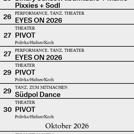
Pixxies + Sodl
PERFORMANCE, TANZ, THEATER
26
EYES ON 2026
THEATER
27
PIVOT
Polivka/Hafner/Koch
PERFORMANCE, TANZ, THEATER
27
EYES ON 2026
THEATER
29
PIVOT
Polivka/Hafner/Koch
TANZ, ZUM MITMACHEN
29
Südpol Dance
THEATER
30
PIVOT
Polivka/Hafner/Koch
Oktober 2026