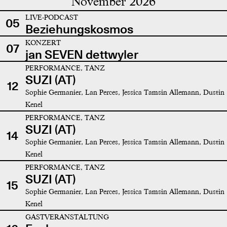
November 2026
LIVE-PODCAST
05
Beziehungskosmos
KONZERT
07
jan SEVEN dettwyler
PERFORMANCE, TANZ
SUZI (AT)
12
Sophie Germanier, Lan Perces, Jessica Tamsin Allemann, Dustin
Kenel
PERFORMANCE, TANZ
SUZI (AT)
14
Sophie Germanier, Lan Perces, Jessica Tamsin Allemann, Dustin
Kenel
PERFORMANCE, TANZ
SUZI (AT)
15
Sophie Germanier, Lan Perces, Jessica Tamsin Allemann, Dustin
Kenel
GASTVERANSTALTUNG