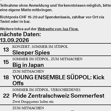
Teilnahme ohne Anmeldung und Vorkenntnissen möglich, bitte
eine eigene Matte mitbringen.
Richtpreis CHF 15-20 auf Spendenbasis, zahlbar vor Ort via
Twint oder in bar.
Weitere Infos auf der
Webseite von Jua Flow.
nächste Daten:
13.09.2026
KONZERT, SOMMER IM SÜDPOL
13
Sleeper Spies
SOMMER IM SÜDPOL, ZUM MITMACHEN
15
Big in Japan
ZUM MITMACHEN
18
YOUNG ENSEMBLE SÜDPOL: Kick
Offs
SOMMER IM SÜDPOL, VERSCHIEDENES
22
Pride Zentralschweiz Sommerfest
Zwei Dragqueens laden ein
ZUM MITMACHEN