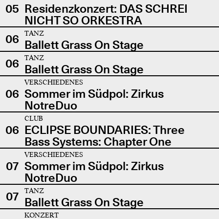
05
Residenzkonzert: DAS SCHREI
NICHT SO ORKESTRA
TANZ
06
Ballett Grass On Stage
TANZ
06
Ballett Grass On Stage
VERSCHIEDENES
06
Sommer im Südpol: Zirkus
NotreDuo
CLUB
06
ECLIPSE BOUNDARIES: Three
Bass Systems: Chapter One
VERSCHIEDENES
07
Sommer im Südpol: Zirkus
NotreDuo
TANZ
07
Ballett Grass On Stage
KONZERT