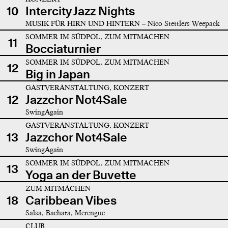
10
Intercity Jazz Nights
MUSIK FÜR HIRN UND HINTERN – Nico Stettlers Weepack
SOMMER IM SÜDPOL, ZUM MITMACHEN
11
Bocciaturnier
SOMMER IM SÜDPOL, ZUM MITMACHEN
12
Big in Japan
GASTVERANSTALTUNG, KONZERT
12
Jazzchor Not4Sale
SwingAgain
GASTVERANSTALTUNG, KONZERT
13
Jazzchor Not4Sale
SwingAgain
SOMMER IM SÜDPOL, ZUM MITMACHEN
13
Yoga an der Buvette
ZUM MITMACHEN
18
Caribbean Vibes
Salsa, Bachata, Merengue
CLUB