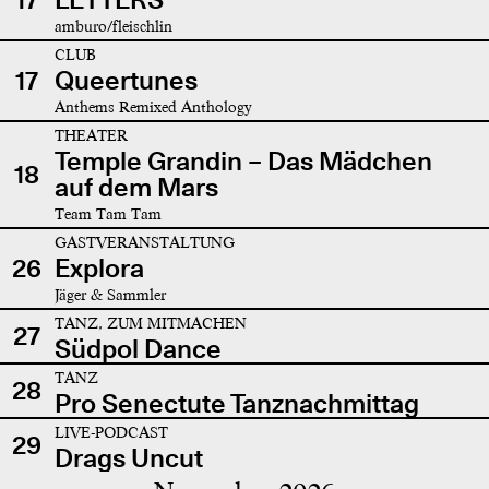
amburo/fleischlin
CLUB
17
Queertunes
Anthems Remixed Anthology
THEATER
Temple Grandin – Das Mädchen
18
auf dem Mars
Team Tam Tam
GASTVERANSTALTUNG
26
Explora
Jäger & Sammler
TANZ, ZUM MITMACHEN
27
Südpol Dance
TANZ
28
Pro Senectute Tanznachmittag
LIVE-PODCAST
29
Drags Uncut