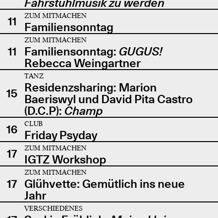
Fahrstuhlmusik zu werden
ZUM MITMACHEN
11
Familiensonntag
ZUM MITMACHEN
11
Familiensonntag:
GUGUS!
Rebecca Weingartner
TANZ
Residenzsharing: Marion
15
Baeriswyl und David Pita Castro
(D.C.P):
Champ
CLUB
16
Friday Psyday
ZUM MITMACHEN
17
IGTZ Workshop
ZUM MITMACHEN
17
Glühvette: Gemütlich ins neue
Jahr
VERSCHIEDENES