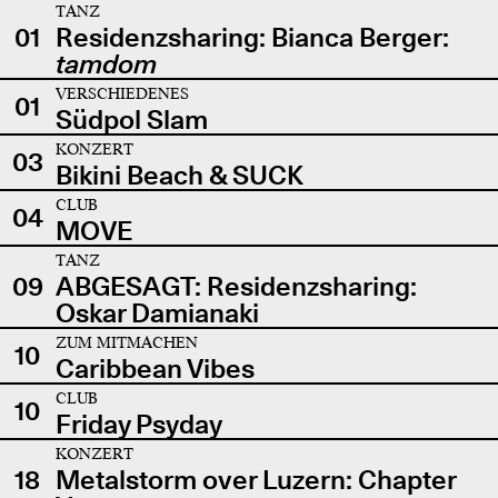
TANZ
01
Residenzsharing: Bianca Berger:
tamdom
VERSCHIEDENES
01
Südpol Slam
KONZERT
03
Bikini Beach & SUCK
CLUB
04
MOVE
TANZ
09
ABGESAGT: Residenzsharing:
Oskar Damianaki
ZUM MITMACHEN
10
Caribbean Vibes
CLUB
10
Friday Psyday
KONZERT
18
Metalstorm over Luzern: Chapter