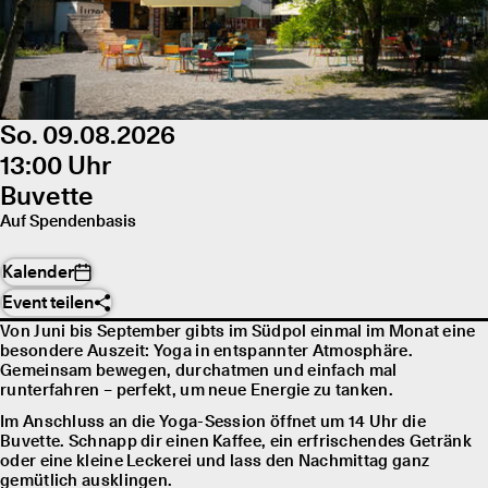
So. 09.08.2026
13:00 Uhr
Buvette
Auf Spendenbasis
Kalender
Event teilen
Von Juni bis September gibts im Südpol einmal im Monat eine
besondere Auszeit: Yoga in entspannter Atmosphäre.
Gemeinsam bewegen, durchatmen und einfach mal
runterfahren – perfekt, um neue Energie zu tanken.
Im Anschluss an die Yoga-Session öffnet um 14 Uhr die
Buvette. Schnapp dir einen Kaffee, ein erfrischendes Getränk
oder eine kleine Leckerei und lass den Nachmittag ganz
gemütlich ausklingen.