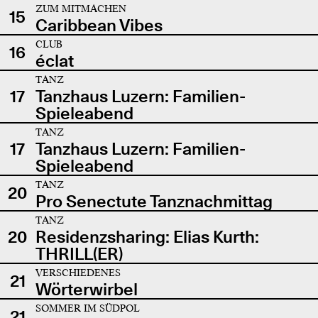
ZUM MITMACHEN
15
Caribbean Vibes
CLUB
16
éclat
TANZ
17
Tanzhaus Luzern: Familien-
Spieleabend
TANZ
17
Tanzhaus Luzern: Familien-
Spieleabend
TANZ
20
Pro Senectute Tanznachmittag
TANZ
20
Residenzsharing: Elias Kurth:
THRILL(ER)
VERSCHIEDENES
21
Wörterwirbel
SOMMER IM SÜDPOL
21