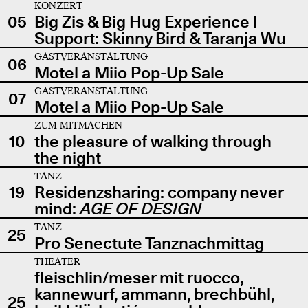
KONZERT
05
Big Zis & Big Hug Experience |
Support: Skinny Bird & Taranja Wu
GASTVERANSTALTUNG
06
Motel a Miio Pop-Up Sale
GASTVERANSTALTUNG
07
Motel a Miio Pop-Up Sale
ZUM MITMACHEN
10
the pleasure of walking through
the night
TANZ
19
Residenzsharing: company never
mind:
AGE OF DESIGN
TANZ
25
Pro Senectute Tanznachmittag
THEATER
fleischlin/meser mit ruocco,
kannewurf, ammann, brechbühl,
25