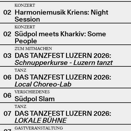
KONZERT
02
Harmoniemusik Kriens: Night
Session
KONZERT
02
Südpol meets Kharkiv: Some
People
ZUM MITMACHEN
03
DAS TANZFEST LUZERN 2026:
Schnupperkurse - Luzern tanzt
TANZ
06
DAS TANZFEST LUZERN 2026:
Local Choreo-Lab
VERSCHIEDENES
06
Südpol Slam
TANZ
07
DAS TANZFEST LUZERN 2026:
LOKALE BÜHNE
GASTVERANSTALTUNG