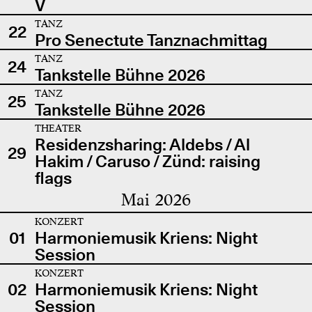
V
TANZ
22
Pro Senectute Tanznachmittag
TANZ
24
Tankstelle Bühne 2026
TANZ
25
Tankstelle Bühne 2026
THEATER
Residenzsharing: Aldebs / Al
29
Hakim / Caruso / Zünd: raising
flags
Mai 2026
KONZERT
01
Harmoniemusik Kriens: Night
Session
KONZERT
02
Harmoniemusik Kriens: Night
Session