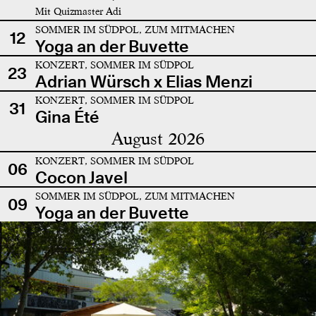
Mit Quizmaster Adi
SOMMER IM SÜDPOL, ZUM MITMACHEN
12
Yoga an der Buvette
KONZERT, SOMMER IM SÜDPOL
23
Adrian Würsch x Elias Menzi
KONZERT, SOMMER IM SÜDPOL
31
Gina Été
August 2026
KONZERT, SOMMER IM SÜDPOL
06
Cocon Javel
SOMMER IM SÜDPOL, ZUM MITMACHEN
09
Yoga an der Buvette