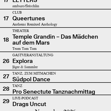
amburo/fleischlin
CLUB
17
Queertunes
Anthems Remixed Anthology
THEATER
Temple Grandin – Das Mädchen
18
auf dem Mars
Team Tam Tam
GASTVERANSTALTUNG
26
Explora
Jäger & Sammler
TANZ, ZUM MITMACHEN
27
Südpol Dance
TANZ
28
Pro Senectute Tanznachmittag
LIVE-PODCAST
29
Drags Uncut