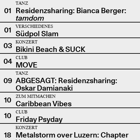
TANZ
01
Residenzsharing: Bianca Berger:
tamdom
VERSCHIEDENES
01
Südpol Slam
KONZERT
03
Bikini Beach & SUCK
CLUB
04
MOVE
TANZ
09
ABGESAGT: Residenzsharing:
Oskar Damianaki
ZUM MITMACHEN
10
Caribbean Vibes
CLUB
10
Friday Psyday
KONZERT
18
Metalstorm over Luzern: Chapter