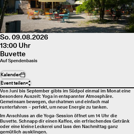
So. 09.08.2026
13:00 Uhr
Buvette
Auf Spendenbasis
Kalender
Event teilen
Von Juni bis September gibts im Südpol einmal im Monat eine
besondere Auszeit: Yoga in entspannter Atmosphäre.
Gemeinsam bewegen, durchatmen und einfach mal
runterfahren – perfekt, um neue Energie zu tanken.
Im Anschluss an die Yoga-Session öffnet um 14 Uhr die
Buvette. Schnapp dir einen Kaffee, ein erfrischendes Getränk
oder eine kleine Leckerei und lass den Nachmittag ganz
gemütlich ausklingen.