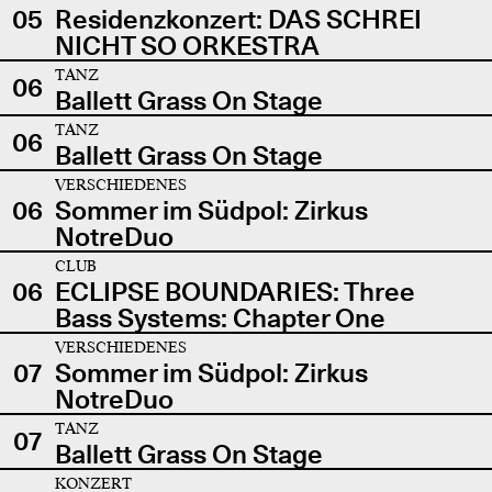
05
Residenzkonzert: DAS SCHREI
NICHT SO ORKESTRA
TANZ
06
Ballett Grass On Stage
TANZ
06
Ballett Grass On Stage
VERSCHIEDENES
06
Sommer im Südpol: Zirkus
NotreDuo
CLUB
06
ECLIPSE BOUNDARIES: Three
Bass Systems: Chapter One
VERSCHIEDENES
07
Sommer im Südpol: Zirkus
NotreDuo
TANZ
07
Ballett Grass On Stage
KONZERT