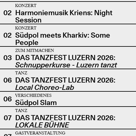
KONZERT
02
Harmoniemusik Kriens: Night
Session
KONZERT
02
Südpol meets Kharkiv: Some
People
ZUM MITMACHEN
03
DAS TANZFEST LUZERN 2026:
Schnupperkurse - Luzern tanzt
TANZ
06
DAS TANZFEST LUZERN 2026:
Local Choreo-Lab
VERSCHIEDENES
06
Südpol Slam
TANZ
07
DAS TANZFEST LUZERN 2026:
LOKALE BÜHNE
GASTVERANSTALTUNG