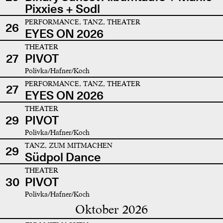
Pixxies + Sodl
PERFORMANCE, TANZ, THEATER
26
EYES ON 2026
THEATER
27
PIVOT
Polivka/Hafner/Koch
PERFORMANCE, TANZ, THEATER
27
EYES ON 2026
THEATER
29
PIVOT
Polivka/Hafner/Koch
TANZ, ZUM MITMACHEN
29
Südpol Dance
THEATER
30
PIVOT
Polivka/Hafner/Koch
Oktober 2026