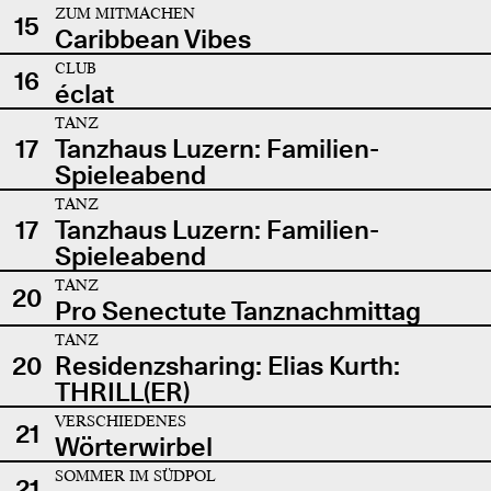
ZUM MITMACHEN
15
Caribbean Vibes
CLUB
16
éclat
TANZ
17
Tanzhaus Luzern: Familien-
Spieleabend
TANZ
17
Tanzhaus Luzern: Familien-
Spieleabend
TANZ
20
Pro Senectute Tanznachmittag
TANZ
20
Residenzsharing: Elias Kurth:
THRILL(ER)
VERSCHIEDENES
21
Wörterwirbel
SOMMER IM SÜDPOL
21