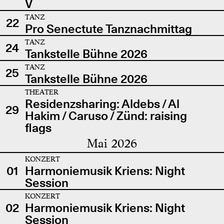
V
TANZ
22
Pro Senectute Tanznachmittag
TANZ
24
Tankstelle Bühne 2026
TANZ
25
Tankstelle Bühne 2026
THEATER
Residenzsharing: Aldebs / Al
29
Hakim / Caruso / Zünd: raising
flags
Mai 2026
KONZERT
01
Harmoniemusik Kriens: Night
Session
KONZERT
02
Harmoniemusik Kriens: Night
Session