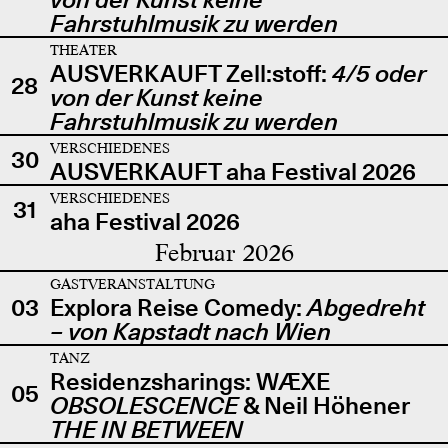
Fahrstuhlmusik zu werden
THEATER
AUSVERKAUFT Zell:stoff:
4/5 oder
28
von der Kunst keine
Fahrstuhlmusik zu werden
VERSCHIEDENES
30
AUSVERKAUFT aha Festival 2026
VERSCHIEDENES
31
aha Festival 2026
Februar 2026
GASTVERANSTALTUNG
03
Explora Reise Comedy:
Abgedreht
– von Kapstadt nach Wien
TANZ
Residenzsharings: WÆXE
05
OBSOLESCENCE
& Neil Höhener
THE IN BETWEEN