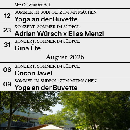
Mit Quizmaster Adi
SOMMER IM SÜDPOL, ZUM MITMACHEN
12
Yoga an der Buvette
KONZERT, SOMMER IM SÜDPOL
23
Adrian Würsch x Elias Menzi
KONZERT, SOMMER IM SÜDPOL
31
Gina Été
August 2026
KONZERT, SOMMER IM SÜDPOL
06
Cocon Javel
SOMMER IM SÜDPOL, ZUM MITMACHEN
09
Yoga an der Buvette