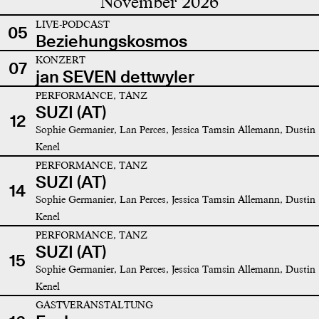
November 2026
LIVE-PODCAST
05
Beziehungskosmos
KONZERT
07
jan SEVEN dettwyler
PERFORMANCE, TANZ
SUZI (AT)
12
Sophie Germanier, Lan Perces, Jessica Tamsin Allemann, Dustin
Kenel
PERFORMANCE, TANZ
SUZI (AT)
14
Sophie Germanier, Lan Perces, Jessica Tamsin Allemann, Dustin
Kenel
PERFORMANCE, TANZ
SUZI (AT)
15
Sophie Germanier, Lan Perces, Jessica Tamsin Allemann, Dustin
Kenel
GASTVERANSTALTUNG