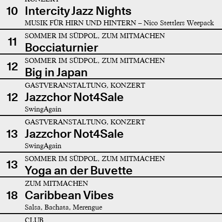
10
Intercity Jazz Nights
MUSIK FÜR HIRN UND HINTERN – Nico Stettlers Weepack
SOMMER IM SÜDPOL, ZUM MITMACHEN
11
Bocciaturnier
SOMMER IM SÜDPOL, ZUM MITMACHEN
12
Big in Japan
GASTVERANSTALTUNG, KONZERT
12
Jazzchor Not4Sale
SwingAgain
GASTVERANSTALTUNG, KONZERT
13
Jazzchor Not4Sale
SwingAgain
SOMMER IM SÜDPOL, ZUM MITMACHEN
13
Yoga an der Buvette
ZUM MITMACHEN
18
Caribbean Vibes
Salsa, Bachata, Merengue
CLUB