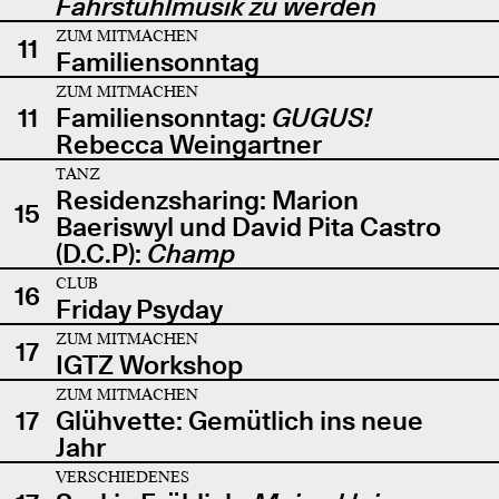
Fahrstuhlmusik zu werden
ZUM MITMACHEN
11
Familiensonntag
ZUM MITMACHEN
11
Familiensonntag:
GUGUS!
Rebecca Weingartner
TANZ
Residenzsharing: Marion
15
Baeriswyl und David Pita Castro
(D.C.P):
Champ
CLUB
16
Friday Psyday
ZUM MITMACHEN
17
IGTZ Workshop
ZUM MITMACHEN
17
Glühvette: Gemütlich ins neue
Jahr
VERSCHIEDENES