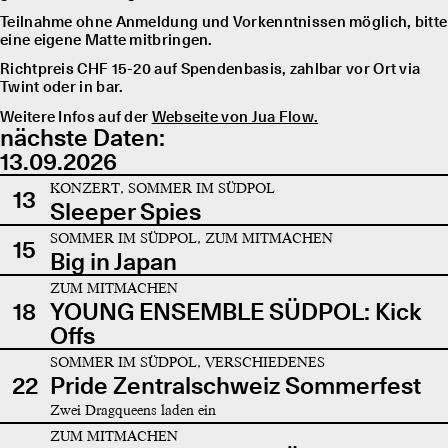
Teilnahme ohne Anmeldung und Vorkenntnissen möglich, bitte
eine eigene Matte mitbringen.
Richtpreis CHF 15-20 auf Spendenbasis, zahlbar vor Ort via
Twint oder in bar.
Weitere Infos auf der
Webseite von Jua Flow.
nächste Daten:
13.09.2026
KONZERT, SOMMER IM SÜDPOL
13
Sleeper Spies
SOMMER IM SÜDPOL, ZUM MITMACHEN
15
Big in Japan
ZUM MITMACHEN
18
YOUNG ENSEMBLE SÜDPOL: Kick
Offs
SOMMER IM SÜDPOL, VERSCHIEDENES
22
Pride Zentralschweiz Sommerfest
Zwei Dragqueens laden ein
ZUM MITMACHEN