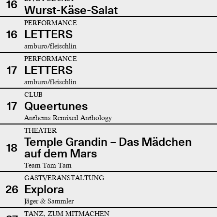
16
Wurst-Käse-Salat
PERFORMANCE
16
LETTERS
amburo/fleischlin
PERFORMANCE
17
LETTERS
amburo/fleischlin
CLUB
17
Queertunes
Anthems Remixed Anthology
THEATER
Temple Grandin – Das Mädchen
18
auf dem Mars
Team Tam Tam
GASTVERANSTALTUNG
26
Explora
Jäger & Sammler
TANZ, ZUM MITMACHEN