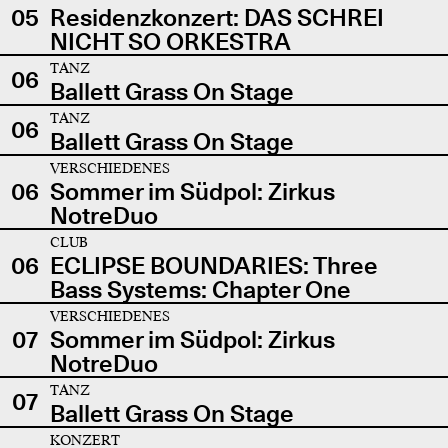
05
Residenzkonzert: DAS SCHREI
NICHT SO ORKESTRA
TANZ
06
Ballett Grass On Stage
TANZ
06
Ballett Grass On Stage
VERSCHIEDENES
06
Sommer im Südpol: Zirkus
NotreDuo
CLUB
06
ECLIPSE BOUNDARIES: Three
Bass Systems: Chapter One
VERSCHIEDENES
07
Sommer im Südpol: Zirkus
NotreDuo
TANZ
07
Ballett Grass On Stage
KONZERT