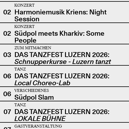
KONZERT
02
Harmoniemusik Kriens: Night
Session
KONZERT
02
Südpol meets Kharkiv: Some
People
ZUM MITMACHEN
03
DAS TANZFEST LUZERN 2026:
Schnupperkurse - Luzern tanzt
TANZ
06
DAS TANZFEST LUZERN 2026:
Local Choreo-Lab
VERSCHIEDENES
06
Südpol Slam
TANZ
07
DAS TANZFEST LUZERN 2026:
LOKALE BÜHNE
GASTVERANSTALTUNG