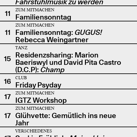
Fahrstuhlmusik zu werden
ZUM MITMACHEN
11
Familiensonntag
ZUM MITMACHEN
11
Familiensonntag:
GUGUS!
Rebecca Weingartner
TANZ
Residenzsharing: Marion
15
Baeriswyl und David Pita Castro
(D.C.P):
Champ
CLUB
16
Friday Psyday
ZUM MITMACHEN
17
IGTZ Workshop
ZUM MITMACHEN
17
Glühvette: Gemütlich ins neue
Jahr
VERSCHIEDENES