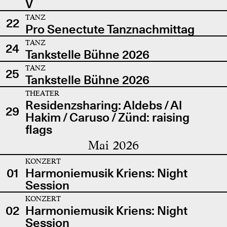
V
TANZ
22
Pro Senectute Tanznachmittag
TANZ
24
Tankstelle Bühne 2026
TANZ
25
Tankstelle Bühne 2026
THEATER
Residenzsharing: Aldebs / Al
29
Hakim / Caruso / Zünd: raising
flags
Mai 2026
KONZERT
01
Harmoniemusik Kriens: Night
Session
KONZERT
02
Harmoniemusik Kriens: Night
Session