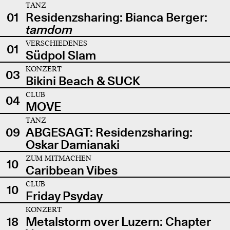
TANZ
01
Residenzsharing: Bianca Berger:
tamdom
VERSCHIEDENES
01
Südpol Slam
KONZERT
03
Bikini Beach & SUCK
CLUB
04
MOVE
TANZ
09
ABGESAGT: Residenzsharing:
Oskar Damianaki
ZUM MITMACHEN
10
Caribbean Vibes
CLUB
10
Friday Psyday
KONZERT
18
Metalstorm over Luzern: Chapter