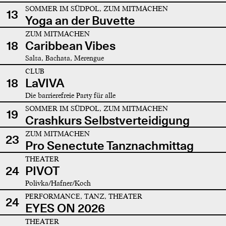
SOMMER IM SÜDPOL, ZUM MITMACHEN
13
Yoga an der Buvette
ZUM MITMACHEN
18
Caribbean Vibes
Salsa, Bachata, Merengue
CLUB
18
LaVIVA
Die barrierefreie Party für alle
SOMMER IM SÜDPOL, ZUM MITMACHEN
19
Crashkurs Selbstverteidigung
ZUM MITMACHEN
23
Pro Senectute Tanznachmittag
THEATER
24
PIVOT
Polivka/Hafner/Koch
PERFORMANCE, TANZ, THEATER
24
EYES ON 2026
THEATER