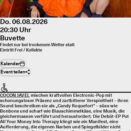
Do. 06.08.2026
20:30 Uhr
Buvette
Findet nur bei trockenem Wetter statt
Eintritt Frei / Kollekte
Kalender
Event teilen
COCON JAVEL
mischen kraftvollen Electronic-Pop mit
schonungsloser Präsenz und zartbitterer Verspieltheit – ihren
Sound beschreiben sie als „Candy Roquefort“ – süss wie
Bonbons und scharf wie Blauschimmelkäse, eine Musik, die
gleichermassen verführt und herausfordert. Die Debüt-EP Put
All Your Money Into Therapy klingt wie ein Manifest, eine
Aufforderung, die eigenen Narben und Spiegelbilder nicht