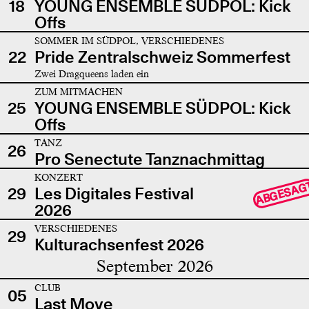
18
YOUNG ENSEMBLE SÜDPOL: Kick
Offs
SOMMER IM SÜDPOL, VERSCHIEDENES
22
Pride Zentralschweiz Sommerfest
Zwei Dragqueens laden ein
ZUM MITMACHEN
25
YOUNG ENSEMBLE SÜDPOL: Kick
Offs
TANZ
26
Pro Senectute Tanznachmittag
KONZERT
ABGESAG
29
Les Digitales Festival
2026
VERSCHIEDENES
29
Kulturachsenfest 2026
September 2026
CLUB
05
Last Move