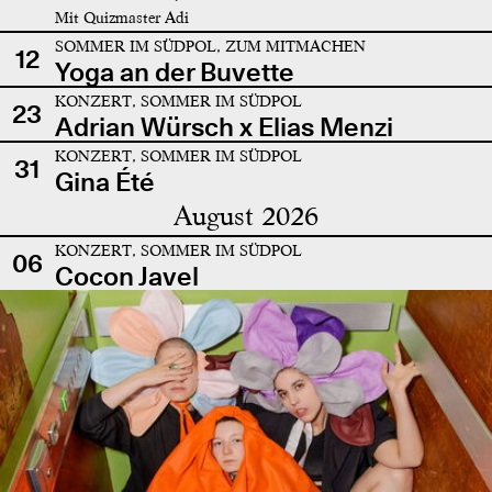
Mit Quizmaster Adi
SOMMER IM SÜDPOL, ZUM MITMACHEN
12
Yoga an der Buvette
KONZERT, SOMMER IM SÜDPOL
23
Adrian Würsch x Elias Menzi
KONZERT, SOMMER IM SÜDPOL
31
Gina Été
August 2026
KONZERT, SOMMER IM SÜDPOL
06
Cocon Javel