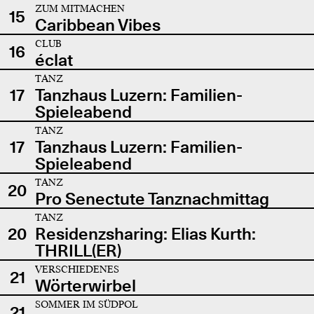
ZUM MITMACHEN
15
Caribbean Vibes
CLUB
16
éclat
TANZ
17
Tanzhaus Luzern: Familien-
Spieleabend
TANZ
17
Tanzhaus Luzern: Familien-
Spieleabend
TANZ
20
Pro Senectute Tanznachmittag
TANZ
20
Residenzsharing: Elias Kurth:
THRILL(ER)
VERSCHIEDENES
21
Wörterwirbel
SOMMER IM SÜDPOL
21