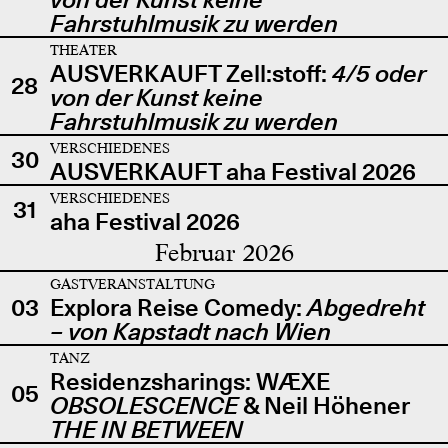
Fahrstuhlmusik zu werden
THEATER
AUSVERKAUFT Zell:stoff:
4/5 oder
28
von der Kunst keine
Fahrstuhlmusik zu werden
VERSCHIEDENES
30
AUSVERKAUFT aha Festival 2026
VERSCHIEDENES
31
aha Festival 2026
Februar 2026
GASTVERANSTALTUNG
03
Explora Reise Comedy:
Abgedreht
– von Kapstadt nach Wien
TANZ
Residenzsharings: WÆXE
05
OBSOLESCENCE
& Neil Höhener
THE IN BETWEEN