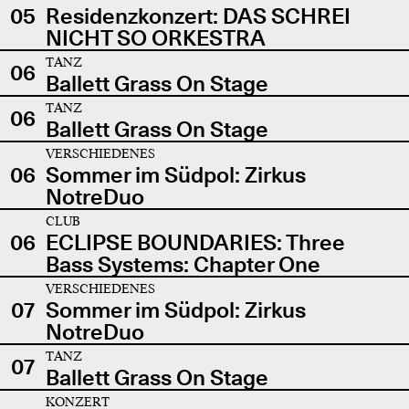
05
Residenzkonzert: DAS SCHREI
NICHT SO ORKESTRA
TANZ
06
Ballett Grass On Stage
TANZ
06
Ballett Grass On Stage
VERSCHIEDENES
06
Sommer im Südpol: Zirkus
NotreDuo
CLUB
06
ECLIPSE BOUNDARIES: Three
Bass Systems: Chapter One
VERSCHIEDENES
07
Sommer im Südpol: Zirkus
NotreDuo
TANZ
07
Ballett Grass On Stage
KONZERT