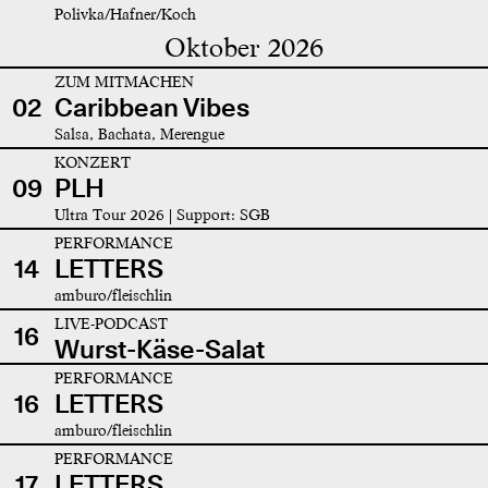
Polivka/Hafner/Koch
Oktober 2026
ZUM MITMACHEN
02
Caribbean Vibes
Salsa, Bachata, Merengue
KONZERT
09
PLH
Ultra Tour 2026 | Support: SGB
PERFORMANCE
14
LETTERS
amburo/fleischlin
LIVE-PODCAST
16
Wurst-Käse-Salat
PERFORMANCE
16
LETTERS
amburo/fleischlin
PERFORMANCE
17
LETTERS