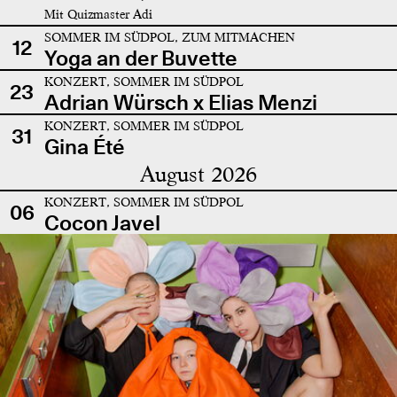
Mit Quizmaster Adi
SOMMER IM SÜDPOL, ZUM MITMACHEN
12
Yoga an der Buvette
KONZERT, SOMMER IM SÜDPOL
23
Adrian Würsch x Elias Menzi
KONZERT, SOMMER IM SÜDPOL
31
Gina Été
August 2026
KONZERT, SOMMER IM SÜDPOL
06
Cocon Javel