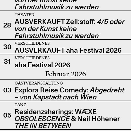
Fahrstuhlmusik zu werden
THEATER
AUSVERKAUFT Zell:stoff:
4/5 oder
28
von der Kunst keine
Fahrstuhlmusik zu werden
VERSCHIEDENES
30
AUSVERKAUFT aha Festival 2026
VERSCHIEDENES
31
aha Festival 2026
Februar 2026
GASTVERANSTALTUNG
03
Explora Reise Comedy:
Abgedreht
– von Kapstadt nach Wien
TANZ
Residenzsharings: WÆXE
05
OBSOLESCENCE
& Neil Höhener
THE IN BETWEEN