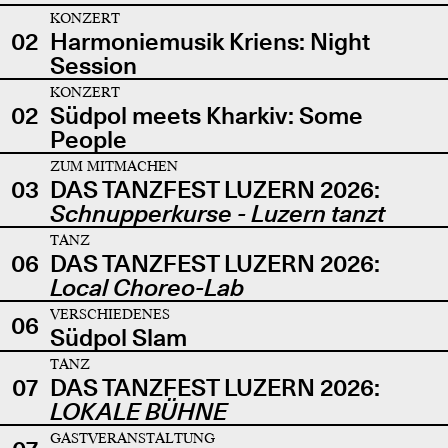
KONZERT
02
Harmoniemusik Kriens: Night
Session
KONZERT
02
Südpol meets Kharkiv: Some
People
ZUM MITMACHEN
03
DAS TANZFEST LUZERN 2026:
Schnupperkurse - Luzern tanzt
TANZ
06
DAS TANZFEST LUZERN 2026:
Local Choreo-Lab
VERSCHIEDENES
06
Südpol Slam
TANZ
07
DAS TANZFEST LUZERN 2026:
LOKALE BÜHNE
GASTVERANSTALTUNG