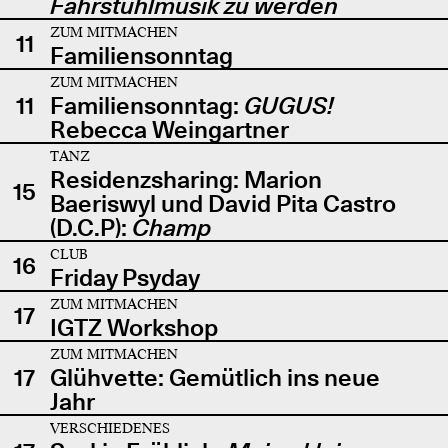
Fahrstuhlmusik zu werden
ZUM MITMACHEN
11
Familiensonntag
ZUM MITMACHEN
11
Familiensonntag:
GUGUS!
Rebecca Weingartner
TANZ
Residenzsharing: Marion
15
Baeriswyl und David Pita Castro
(D.C.P):
Champ
CLUB
16
Friday Psyday
ZUM MITMACHEN
17
IGTZ Workshop
ZUM MITMACHEN
17
Glühvette: Gemütlich ins neue
Jahr
VERSCHIEDENES