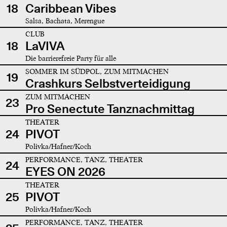
18
Caribbean Vibes
Salsa, Bachata, Merengue
CLUB
18
LaVIVA
Die barrierefreie Party für alle
SOMMER IM SÜDPOL, ZUM MITMACHEN
19
Crashkurs Selbstverteidigung
ZUM MITMACHEN
23
Pro Senectute Tanznachmittag
THEATER
24
PIVOT
Polivka/Hafner/Koch
PERFORMANCE, TANZ, THEATER
24
EYES ON 2026
THEATER
25
PIVOT
Polivka/Hafner/Koch
PERFORMANCE, TANZ, THEATER