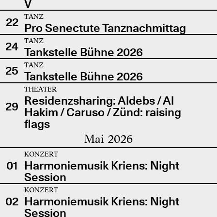
V
TANZ
22
Pro Senectute Tanznachmittag
TANZ
24
Tankstelle Bühne 2026
TANZ
25
Tankstelle Bühne 2026
THEATER
Residenzsharing: Aldebs / Al
29
Hakim / Caruso / Zünd: raising
flags
Mai 2026
KONZERT
01
Harmoniemusik Kriens: Night
Session
KONZERT
02
Harmoniemusik Kriens: Night
Session