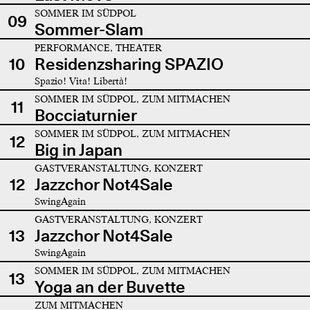
SOMMER IM SÜDPOL
09
Sommer-Slam
PERFORMANCE, THEATER
10
Residenzsharing SPAZIO
Spazio! Vita! Libertà!
SOMMER IM SÜDPOL, ZUM MITMACHEN
11
Bocciaturnier
SOMMER IM SÜDPOL, ZUM MITMACHEN
12
Big in Japan
GASTVERANSTALTUNG, KONZERT
12
Jazzchor Not4Sale
SwingAgain
GASTVERANSTALTUNG, KONZERT
13
Jazzchor Not4Sale
SwingAgain
SOMMER IM SÜDPOL, ZUM MITMACHEN
13
Yoga an der Buvette
ZUM MITMACHEN