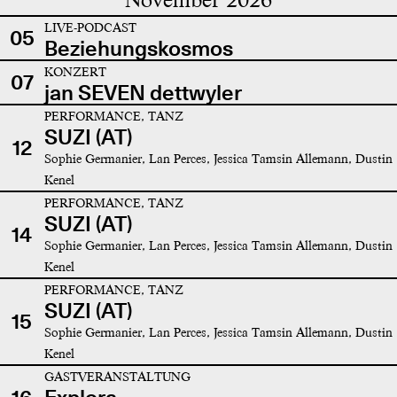
LIVE-PODCAST
05
Beziehungskosmos
KONZERT
07
jan SEVEN dettwyler
PERFORMANCE, TANZ
SUZI (AT)
12
Sophie Germanier, Lan Perces, Jessica Tamsin Allemann, Dustin
Kenel
PERFORMANCE, TANZ
SUZI (AT)
14
Sophie Germanier, Lan Perces, Jessica Tamsin Allemann, Dustin
Kenel
PERFORMANCE, TANZ
SUZI (AT)
15
Sophie Germanier, Lan Perces, Jessica Tamsin Allemann, Dustin
Kenel
GASTVERANSTALTUNG