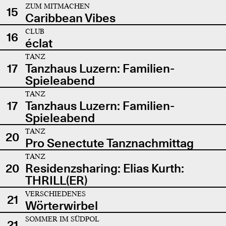
ZUM MITMACHEN
15
Caribbean Vibes
CLUB
16
éclat
TANZ
17
Tanzhaus Luzern: Familien-
Spieleabend
TANZ
17
Tanzhaus Luzern: Familien-
Spieleabend
TANZ
20
Pro Senectute Tanznachmittag
TANZ
20
Residenzsharing: Elias Kurth:
THRILL(ER)
VERSCHIEDENES
21
Wörterwirbel
SOMMER IM SÜDPOL
21