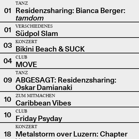
TANZ
01
Residenzsharing: Bianca Berger:
tamdom
VERSCHIEDENES
01
Südpol Slam
KONZERT
03
Bikini Beach & SUCK
CLUB
04
MOVE
TANZ
09
ABGESAGT: Residenzsharing:
Oskar Damianaki
ZUM MITMACHEN
10
Caribbean Vibes
CLUB
10
Friday Psyday
KONZERT
18
Metalstorm over Luzern: Chapter