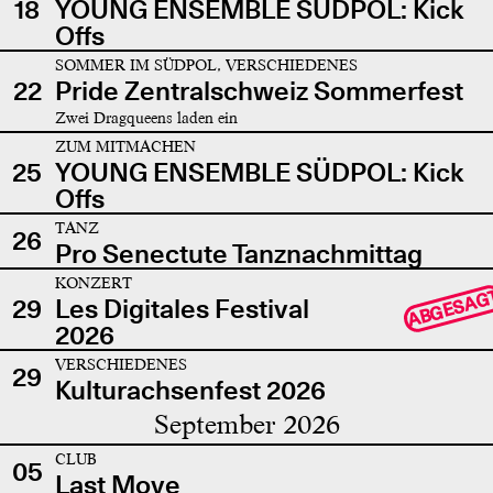
18
YOUNG ENSEMBLE SÜDPOL: Kick
Offs
SOMMER IM SÜDPOL, VERSCHIEDENES
22
Pride Zentralschweiz Sommerfest
Zwei Dragqueens laden ein
ZUM MITMACHEN
25
YOUNG ENSEMBLE SÜDPOL: Kick
Offs
TANZ
26
Pro Senectute Tanznachmittag
KONZERT
ABGESAG
29
Les Digitales Festival
2026
VERSCHIEDENES
29
Kulturachsenfest 2026
September 2026
CLUB
05
Last Move