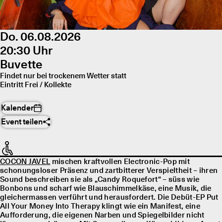
Do. 06.08.2026
20:30 Uhr
Buvette
Findet nur bei trockenem Wetter statt
Eintritt Frei / Kollekte
Kalender
Event teilen
COCON JAVEL
mischen kraftvollen Electronic-Pop mit
schonungsloser Präsenz und zartbitterer Verspieltheit – ihren
Sound beschreiben sie als „Candy Roquefort“ – süss wie
Bonbons und scharf wie Blauschimmelkäse, eine Musik, die
gleichermassen verführt und herausfordert. Die Debüt-EP Put
All Your Money Into Therapy klingt wie ein Manifest, eine
Aufforderung, die eigenen Narben und Spiegelbilder nicht