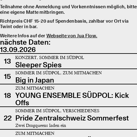
Teilnahme ohne Anmeldung und Vorkenntnissen möglich, bitte
eine eigene Matte mitbringen.
Richtpreis CHF 15-20 auf Spendenbasis, zahlbar vor Ort via
Twint oder in bar.
Weitere Infos auf der
Webseite von Jua Flow.
nächste Daten:
13.09.2026
KONZERT, SOMMER IM SÜDPOL
13
Sleeper Spies
SOMMER IM SÜDPOL, ZUM MITMACHEN
15
Big in Japan
ZUM MITMACHEN
18
YOUNG ENSEMBLE SÜDPOL: Kick
Offs
SOMMER IM SÜDPOL, VERSCHIEDENES
22
Pride Zentralschweiz Sommerfest
Zwei Dragqueens laden ein
ZUM MITMACHEN