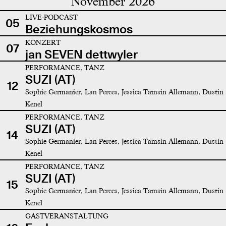
November 2026
LIVE-PODCAST
05
Beziehungskosmos
KONZERT
07
jan SEVEN dettwyler
PERFORMANCE, TANZ
SUZI (AT)
12
Sophie Germanier, Lan Perces, Jessica Tamsin Allemann, Dustin
Kenel
PERFORMANCE, TANZ
SUZI (AT)
14
Sophie Germanier, Lan Perces, Jessica Tamsin Allemann, Dustin
Kenel
PERFORMANCE, TANZ
SUZI (AT)
15
Sophie Germanier, Lan Perces, Jessica Tamsin Allemann, Dustin
Kenel
GASTVERANSTALTUNG