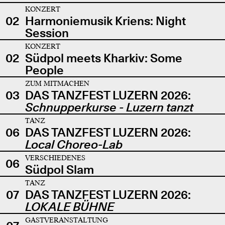
KONZERT
02
Harmoniemusik Kriens: Night
Session
KONZERT
02
Südpol meets Kharkiv: Some
People
ZUM MITMACHEN
03
DAS TANZFEST LUZERN 2026:
Schnupperkurse - Luzern tanzt
TANZ
06
DAS TANZFEST LUZERN 2026:
Local Choreo-Lab
VERSCHIEDENES
06
Südpol Slam
TANZ
07
DAS TANZFEST LUZERN 2026:
LOKALE BÜHNE
GASTVERANSTALTUNG