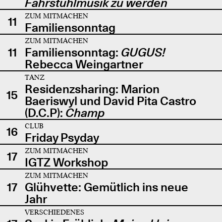
Fahrstuhlmusik zu werden
ZUM MITMACHEN
11
Familiensonntag
ZUM MITMACHEN
11
Familiensonntag:
GUGUS!
Rebecca Weingartner
TANZ
Residenzsharing: Marion
15
Baeriswyl und David Pita Castro
(D.C.P):
Champ
CLUB
16
Friday Psyday
ZUM MITMACHEN
17
IGTZ Workshop
ZUM MITMACHEN
17
Glühvette: Gemütlich ins neue
Jahr
VERSCHIEDENES