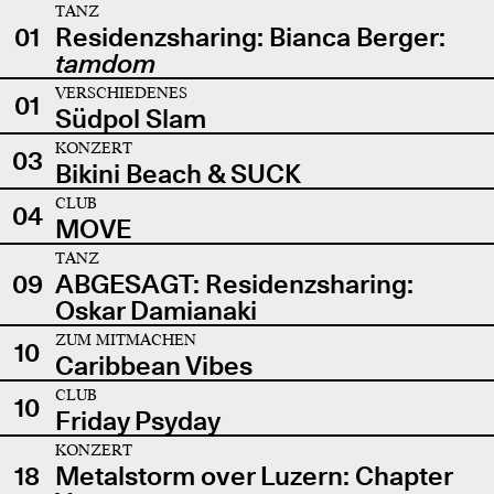
TANZ
01
Residenzsharing: Bianca Berger:
tamdom
VERSCHIEDENES
01
Südpol Slam
KONZERT
03
Bikini Beach & SUCK
CLUB
04
MOVE
TANZ
09
ABGESAGT: Residenzsharing:
Oskar Damianaki
ZUM MITMACHEN
10
Caribbean Vibes
CLUB
10
Friday Psyday
KONZERT
18
Metalstorm over Luzern: Chapter