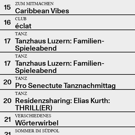
ZUM MITMACHEN
15
Caribbean Vibes
CLUB
16
éclat
TANZ
17
Tanzhaus Luzern: Familien-
Spieleabend
TANZ
17
Tanzhaus Luzern: Familien-
Spieleabend
TANZ
20
Pro Senectute Tanznachmittag
TANZ
20
Residenzsharing: Elias Kurth:
THRILL(ER)
VERSCHIEDENES
21
Wörterwirbel
SOMMER IM SÜDPOL
21