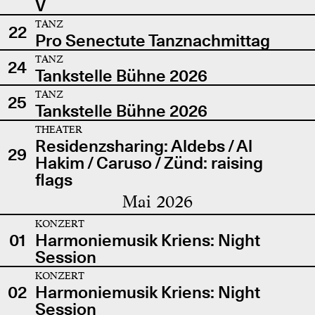
V
TANZ
22
Pro Senectute Tanznachmittag
TANZ
24
Tankstelle Bühne 2026
TANZ
25
Tankstelle Bühne 2026
THEATER
Residenzsharing: Aldebs / Al
29
Hakim / Caruso / Zünd: raising
flags
Mai 2026
KONZERT
01
Harmoniemusik Kriens: Night
Session
KONZERT
02
Harmoniemusik Kriens: Night
Session