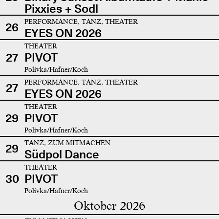
Pixxies + Sodl
PERFORMANCE, TANZ, THEATER
26
EYES ON 2026
THEATER
27
PIVOT
Polivka/Hafner/Koch
PERFORMANCE, TANZ, THEATER
27
EYES ON 2026
THEATER
29
PIVOT
Polivka/Hafner/Koch
TANZ, ZUM MITMACHEN
29
Südpol Dance
THEATER
30
PIVOT
Polivka/Hafner/Koch
Oktober 2026