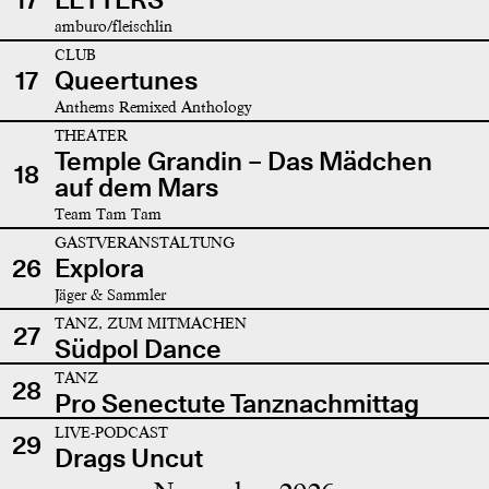
amburo/fleischlin
CLUB
17
Queertunes
Anthems Remixed Anthology
THEATER
Temple Grandin – Das Mädchen
18
auf dem Mars
Team Tam Tam
GASTVERANSTALTUNG
26
Explora
Jäger & Sammler
TANZ, ZUM MITMACHEN
27
Südpol Dance
TANZ
28
Pro Senectute Tanznachmittag
LIVE-PODCAST
29
Drags Uncut