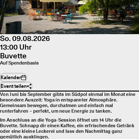
So. 09.08.2026
13:00 Uhr
Buvette
Auf Spendenbasis
Kalender
Event teilen
Von Juni bis September gibts im Südpol einmal im Monat eine
besondere Auszeit: Yoga in entspannter Atmosphäre.
Gemeinsam bewegen, durchatmen und einfach mal
runterfahren – perfekt, um neue Energie zu tanken.
Im Anschluss an die Yoga-Session öffnet um 14 Uhr die
Buvette. Schnapp dir einen Kaffee, ein erfrischendes Getränk
oder eine kleine Leckerei und lass den Nachmittag ganz
gemütlich ausklingen.