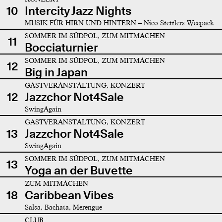
10
Intercity Jazz Nights
MUSIK FÜR HIRN UND HINTERN – Nico Stettlers Weepack
SOMMER IM SÜDPOL, ZUM MITMACHEN
11
Bocciaturnier
SOMMER IM SÜDPOL, ZUM MITMACHEN
12
Big in Japan
GASTVERANSTALTUNG, KONZERT
12
Jazzchor Not4Sale
SwingAgain
GASTVERANSTALTUNG, KONZERT
13
Jazzchor Not4Sale
SwingAgain
SOMMER IM SÜDPOL, ZUM MITMACHEN
13
Yoga an der Buvette
ZUM MITMACHEN
18
Caribbean Vibes
Salsa, Bachata, Merengue
CLUB