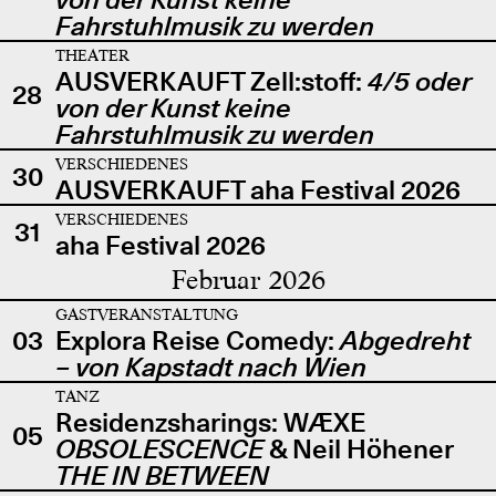
Fahrstuhlmusik zu werden
THEATER
AUSVERKAUFT Zell:stoff:
4/5 oder
28
von der Kunst keine
Fahrstuhlmusik zu werden
VERSCHIEDENES
30
AUSVERKAUFT aha Festival 2026
VERSCHIEDENES
31
aha Festival 2026
Februar 2026
GASTVERANSTALTUNG
03
Explora Reise Comedy:
Abgedreht
– von Kapstadt nach Wien
TANZ
Residenzsharings: WÆXE
05
OBSOLESCENCE
& Neil Höhener
THE IN BETWEEN