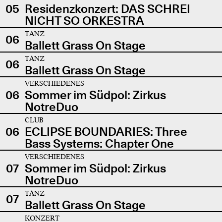
05
Residenzkonzert: DAS SCHREI
NICHT SO ORKESTRA
TANZ
06
Ballett Grass On Stage
TANZ
06
Ballett Grass On Stage
VERSCHIEDENES
06
Sommer im Südpol: Zirkus
NotreDuo
CLUB
06
ECLIPSE BOUNDARIES: Three
Bass Systems: Chapter One
VERSCHIEDENES
07
Sommer im Südpol: Zirkus
NotreDuo
TANZ
07
Ballett Grass On Stage
KONZERT