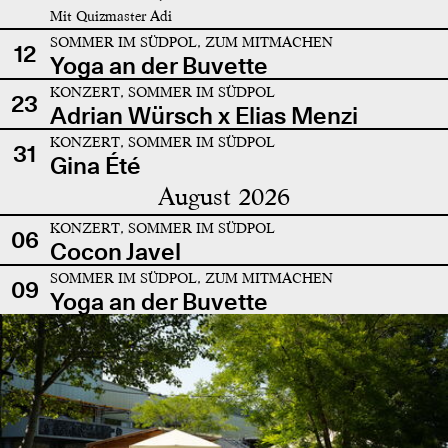
Mit Quizmaster Adi
SOMMER IM SÜDPOL, ZUM MITMACHEN
12
Yoga an der Buvette
KONZERT, SOMMER IM SÜDPOL
23
Adrian Würsch x Elias Menzi
KONZERT, SOMMER IM SÜDPOL
31
Gina Été
August 2026
KONZERT, SOMMER IM SÜDPOL
06
Cocon Javel
SOMMER IM SÜDPOL, ZUM MITMACHEN
09
Yoga an der Buvette