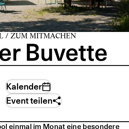
L / ZUM MITMACHEN
er Buvette
Kalender
Event teilen
pol einmal im Monat eine besondere