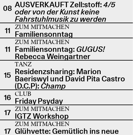
AUSVERKAUFT Zell:stoff:
4/5
08
oder von der Kunst keine
Fahrstuhlmusik zu werden
ZUM MITMACHEN
11
Familiensonntag
ZUM MITMACHEN
11
Familiensonntag:
GUGUS!
Rebecca Weingartner
TANZ
Residenzsharing: Marion
15
Baeriswyl und David Pita Castro
(D.C.P):
Champ
CLUB
16
Friday Psyday
ZUM MITMACHEN
17
IGTZ Workshop
ZUM MITMACHEN
17
Glühvette: Gemütlich ins neue