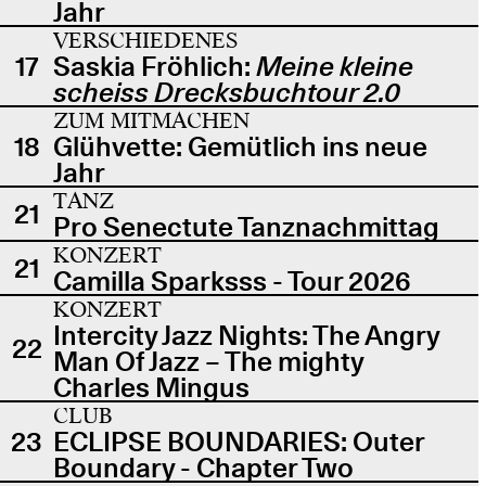
Jahr
VERSCHIEDENES
17
Saskia Fröhlich:
Meine kleine
scheiss Drecksbuchtour 2.0
ZUM MITMACHEN
18
Glühvette: Gemütlich ins neue
Jahr
TANZ
21
Pro Senectute Tanznachmittag
KONZERT
21
Camilla Sparksss - Tour 2026
KONZERT
Intercity Jazz Nights: The Angry
22
Man Of Jazz – The mighty
Charles Mingus
CLUB
23
ECLIPSE BOUNDARIES: Outer
Boundary - Chapter Two