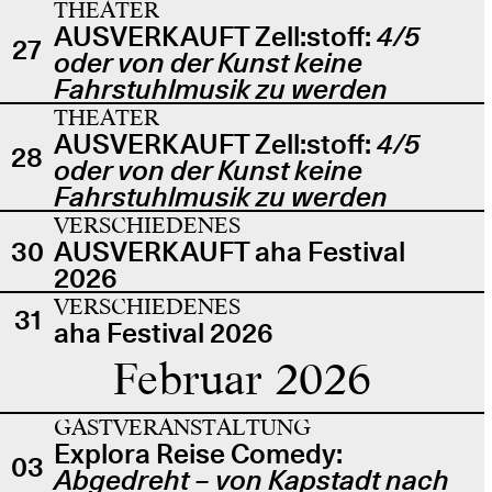
THEATER
AUSVERKAUFT Zell:stoff:
4/5
27
oder von der Kunst keine
Fahrstuhlmusik zu werden
THEATER
AUSVERKAUFT Zell:stoff:
4/5
28
oder von der Kunst keine
Fahrstuhlmusik zu werden
VERSCHIEDENES
30
AUSVERKAUFT aha Festival
2026
VERSCHIEDENES
31
aha Festival 2026
Februar 2026
GASTVERANSTALTUNG
Explora Reise Comedy:
03
Abgedreht – von Kapstadt nach