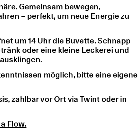
sphäre. Gemeinsam bewegen,
hren – perfekt, um neue Energie zu
fnet um 14 Uhr die Buvette. Schnapp
etränk oder eine kleine Leckerei und
ausklingen.
nntnissen möglich, bitte eine eigene
, zahlbar vor Ort via Twint oder in
a Flow.