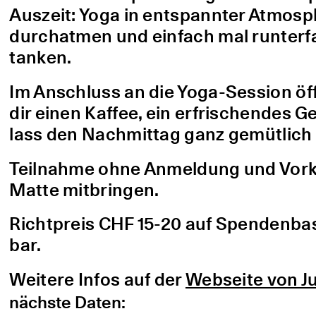
Auszeit: Yoga in entspannter Atmo
durchatmen und einfach mal runterfa
tanken.
Im Anschluss an die Yoga-Session öf
dir einen Kaffee, ein erfrischendes G
lass den Nachmittag ganz gemütlich 
Teilnahme ohne Anmeldung und Vorke
Matte mitbringen.
Richtpreis CHF 15-20 auf Spendenbasis
bar.
Weitere Infos auf der
Webseite von Ju
nächste Daten: