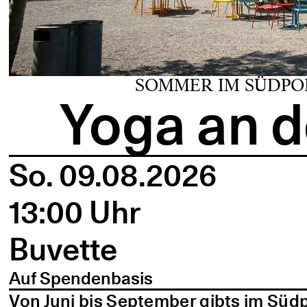
SOMMER IM SÜDPO
Yoga an d
So. 09.08.2026
13:00 Uhr
Buvette
Auf Spendenbasis
Von Juni bis September gibts im Süd