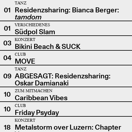
TANZ
01
Residenzsharing: Bianca Berger:
tamdom
VERSCHIEDENES
01
Südpol Slam
KONZERT
03
Bikini Beach & SUCK
CLUB
04
MOVE
TANZ
09
ABGESAGT: Residenzsharing:
Oskar Damianaki
ZUM MITMACHEN
10
Caribbean Vibes
CLUB
10
Friday Psyday
KONZERT
18
Metalstorm over Luzern: Chapter