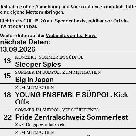
Teilnahme ohne Anmeldung und Vorkenntnissen möglich, bitte
eine eigene Matte mitbringen.
Richtpreis CHF 15-20 auf Spendenbasis, zahlbar vor Ort via
Twint oder in bar.
Weitere Infos auf der
Webseite von Jua Flow.
nächste Daten:
13.09.2026
KONZERT, SOMMER IM SÜDPOL
13
Sleeper Spies
SOMMER IM SÜDPOL, ZUM MITMACHEN
15
Big in Japan
ZUM MITMACHEN
18
YOUNG ENSEMBLE SÜDPOL: Kick
Offs
SOMMER IM SÜDPOL, VERSCHIEDENES
22
Pride Zentralschweiz Sommerfest
Zwei Dragqueens laden ein
ZUM MITMACHEN