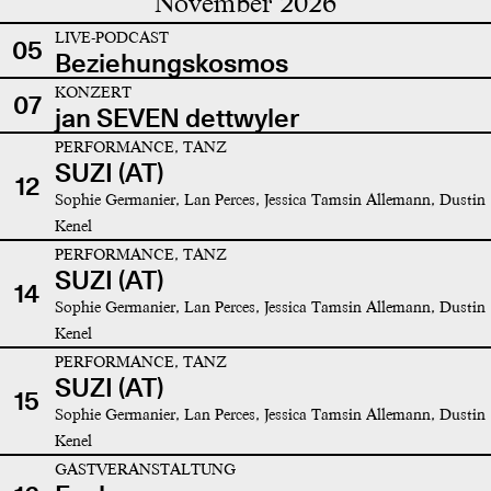
November 2026
LIVE-PODCAST
05
Beziehungskosmos
KONZERT
07
jan SEVEN dettwyler
PERFORMANCE, TANZ
SUZI (AT)
12
Sophie Germanier, Lan Perces, Jessica Tamsin Allemann, Dustin
Kenel
PERFORMANCE, TANZ
SUZI (AT)
14
Sophie Germanier, Lan Perces, Jessica Tamsin Allemann, Dustin
Kenel
PERFORMANCE, TANZ
SUZI (AT)
15
Sophie Germanier, Lan Perces, Jessica Tamsin Allemann, Dustin
Kenel
GASTVERANSTALTUNG