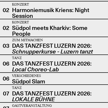
KONZERT
02
Harmoniemusik Kriens: Night
Session
KONZERT
02
Südpol meets Kharkiv: Some
People
ZUM MITMACHEN
03
DAS TANZFEST LUZERN 2026:
Schnupperkurse - Luzern tanzt
TANZ
06
DAS TANZFEST LUZERN 2026:
Local Choreo-Lab
VERSCHIEDENES
06
Südpol Slam
TANZ
07
DAS TANZFEST LUZERN 2026:
LOKALE BÜHNE
GASTVERANSTALTUNG