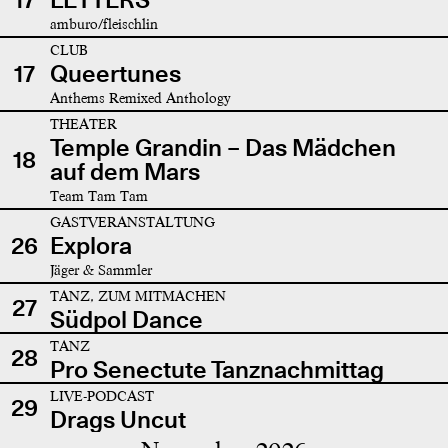
amburo/fleischlin
CLUB
17
Queertunes
Anthems Remixed Anthology
THEATER
Temple Grandin – Das Mädchen
18
auf dem Mars
Team Tam Tam
GASTVERANSTALTUNG
26
Explora
Jäger & Sammler
TANZ, ZUM MITMACHEN
27
Südpol Dance
TANZ
28
Pro Senectute Tanznachmittag
LIVE-PODCAST
29
Drags Uncut