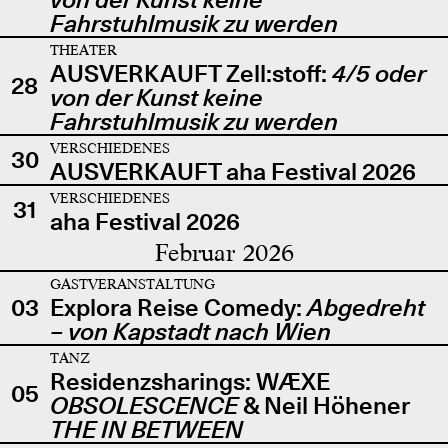
Fahrstuhlmusik zu werden
THEATER
AUSVERKAUFT Zell:stoff:
4/5 oder
28
von der Kunst keine
Fahrstuhlmusik zu werden
VERSCHIEDENES
30
AUSVERKAUFT aha Festival 2026
VERSCHIEDENES
31
aha Festival 2026
Februar 2026
GASTVERANSTALTUNG
03
Explora Reise Comedy:
Abgedreht
– von Kapstadt nach Wien
TANZ
Residenzsharings: WÆXE
05
OBSOLESCENCE
& Neil Höhener
THE IN BETWEEN