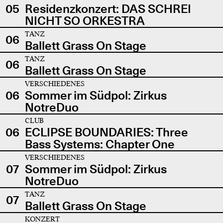
05
Residenzkonzert: DAS SCHREI
NICHT SO ORKESTRA
TANZ
06
Ballett Grass On Stage
TANZ
06
Ballett Grass On Stage
VERSCHIEDENES
06
Sommer im Südpol: Zirkus
NotreDuo
CLUB
06
ECLIPSE BOUNDARIES: Three
Bass Systems: Chapter One
VERSCHIEDENES
07
Sommer im Südpol: Zirkus
NotreDuo
TANZ
07
Ballett Grass On Stage
KONZERT