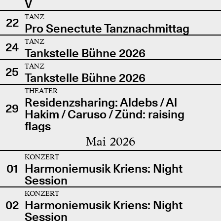
V
TANZ
22
Pro Senectute Tanznachmittag
TANZ
24
Tankstelle Bühne 2026
TANZ
25
Tankstelle Bühne 2026
THEATER
Residenzsharing: Aldebs / Al
29
Hakim / Caruso / Zünd: raising
flags
Mai 2026
KONZERT
01
Harmoniemusik Kriens: Night
Session
KONZERT
02
Harmoniemusik Kriens: Night
Session