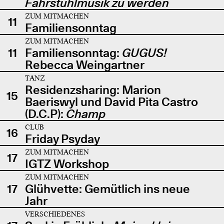
Fahrstuhlmusik zu werden
ZUM MITMACHEN
11
Familiensonntag
ZUM MITMACHEN
11
Familiensonntag:
GUGUS!
Rebecca Weingartner
TANZ
Residenzsharing: Marion
15
Baeriswyl und David Pita Castro
(D.C.P):
Champ
CLUB
16
Friday Psyday
ZUM MITMACHEN
17
IGTZ Workshop
ZUM MITMACHEN
17
Glühvette: Gemütlich ins neue
Jahr
VERSCHIEDENES