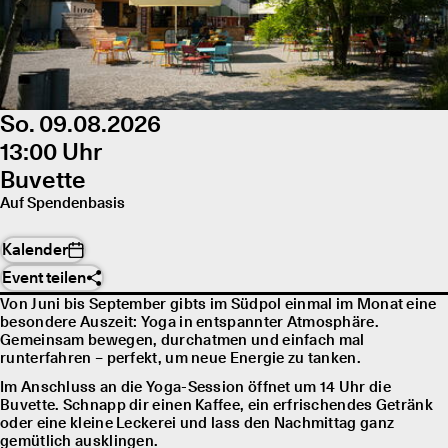
So. 09.08.2026
13:00 Uhr
Buvette
Auf Spendenbasis
Kalender
Event teilen
Von Juni bis September gibts im Südpol einmal im Monat eine
besondere Auszeit: Yoga in entspannter Atmosphäre.
Gemeinsam bewegen, durchatmen und einfach mal
runterfahren – perfekt, um neue Energie zu tanken.
Im Anschluss an die Yoga-Session öffnet um 14 Uhr die
Buvette. Schnapp dir einen Kaffee, ein erfrischendes Getränk
oder eine kleine Leckerei und lass den Nachmittag ganz
gemütlich ausklingen.