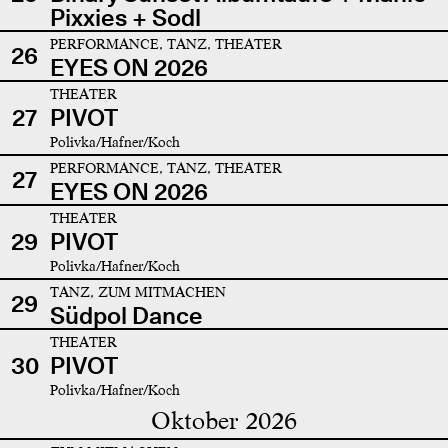
Pixxies + Sodl
PERFORMANCE, TANZ, THEATER
26
EYES ON 2026
THEATER
27
PIVOT
Polivka/Hafner/Koch
PERFORMANCE, TANZ, THEATER
27
EYES ON 2026
THEATER
29
PIVOT
Polivka/Hafner/Koch
TANZ, ZUM MITMACHEN
29
Südpol Dance
THEATER
30
PIVOT
Polivka/Hafner/Koch
Oktober 2026