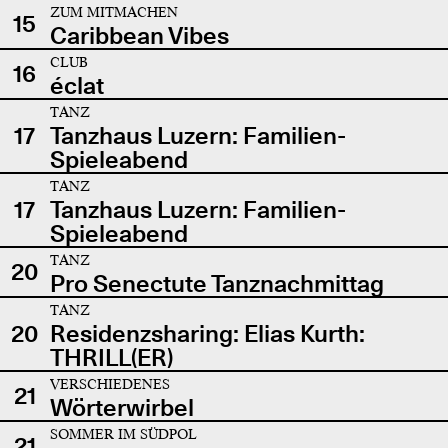
ZUM MITMACHEN
15
Caribbean Vibes
CLUB
16
éclat
TANZ
17
Tanzhaus Luzern: Familien-
Spieleabend
TANZ
17
Tanzhaus Luzern: Familien-
Spieleabend
TANZ
20
Pro Senectute Tanznachmittag
TANZ
20
Residenzsharing: Elias Kurth:
THRILL(ER)
VERSCHIEDENES
21
Wörterwirbel
SOMMER IM SÜDPOL
21