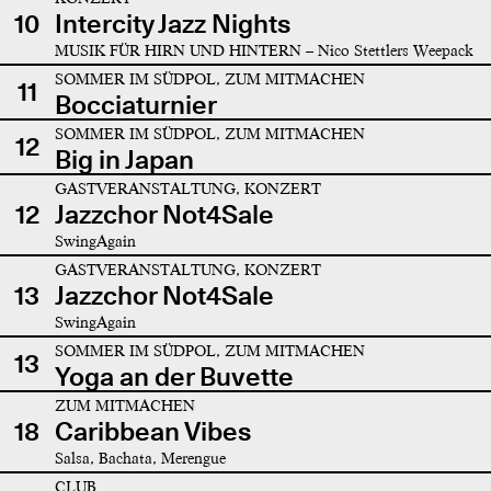
10
Intercity Jazz Nights
MUSIK FÜR HIRN UND HINTERN – Nico Stettlers Weepack
SOMMER IM SÜDPOL, ZUM MITMACHEN
11
Bocciaturnier
SOMMER IM SÜDPOL, ZUM MITMACHEN
12
Big in Japan
GASTVERANSTALTUNG, KONZERT
12
Jazzchor Not4Sale
SwingAgain
GASTVERANSTALTUNG, KONZERT
13
Jazzchor Not4Sale
SwingAgain
SOMMER IM SÜDPOL, ZUM MITMACHEN
13
Yoga an der Buvette
ZUM MITMACHEN
18
Caribbean Vibes
Salsa, Bachata, Merengue
CLUB