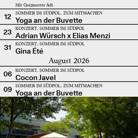
Mit Quizmaster Adi
SOMMER IM SÜDPOL, ZUM MITMACHEN
12
Yoga an der Buvette
KONZERT, SOMMER IM SÜDPOL
23
Adrian Würsch x Elias Menzi
KONZERT, SOMMER IM SÜDPOL
31
Gina Été
August 2026
KONZERT, SOMMER IM SÜDPOL
06
Cocon Javel
SOMMER IM SÜDPOL, ZUM MITMACHEN
09
Yoga an der Buvette