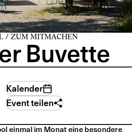
L / ZUM MITMACHEN
er Buvette
Kalender
Event teilen
pol einmal im Monat eine besondere