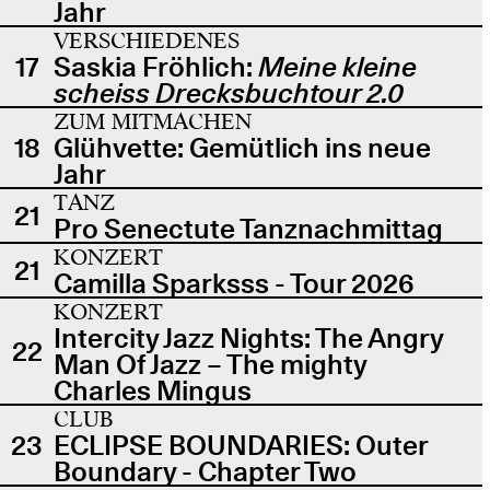
Jahr
VERSCHIEDENES
17
Saskia Fröhlich:
Meine kleine
scheiss Drecksbuchtour 2.0
ZUM MITMACHEN
18
Glühvette: Gemütlich ins neue
Jahr
TANZ
21
Pro Senectute Tanznachmittag
KONZERT
21
Camilla Sparksss - Tour 2026
KONZERT
Intercity Jazz Nights: The Angry
22
Man Of Jazz – The mighty
Charles Mingus
CLUB
23
ECLIPSE BOUNDARIES: Outer
Boundary - Chapter Two