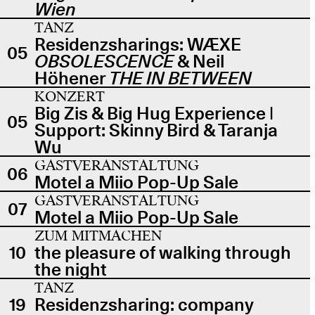
Wien
TANZ
Residenzsharings: WÆXE
05
OBSOLESCENCE
& Neil
Höhener
THE IN BETWEEN
KONZERT
Big Zis & Big Hug Experience |
05
Support: Skinny Bird & Taranja
Wu
GASTVERANSTALTUNG
06
Motel a Miio Pop-Up Sale
GASTVERANSTALTUNG
07
Motel a Miio Pop-Up Sale
ZUM MITMACHEN
10
the pleasure of walking through
the night
TANZ
19
Residenzsharing: company