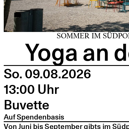
SOMMER IM SÜDPO
Yoga an d
So. 09.08.2026
13:00 Uhr
Buvette
Auf Spendenbasis
Von Juni bis September gibts im Süd