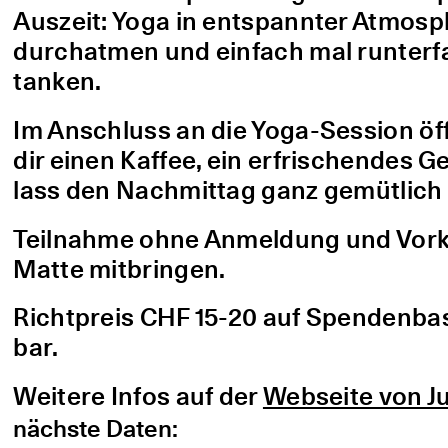
Auszeit: Yoga in entspannter Atmo
durchatmen und einfach mal runterfa
tanken.
Im Anschluss an die Yoga-Session öf
dir einen Kaffee, ein erfrischendes G
lass den Nachmittag ganz gemütlich 
Teilnahme ohne Anmeldung und Vorke
Matte mitbringen.
Richtpreis CHF 15-20 auf Spendenbasis
bar.
Weitere Infos auf der
Webseite von Ju
nächste Daten: