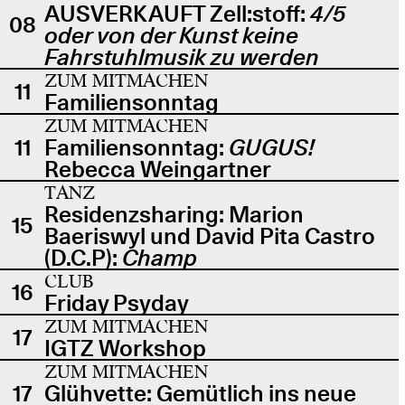
AUSVERKAUFT Zell:stoff:
4/5
08
oder von der Kunst keine
Fahrstuhlmusik zu werden
ZUM MITMACHEN
11
Familiensonntag
ZUM MITMACHEN
11
Familiensonntag:
GUGUS!
Rebecca Weingartner
TANZ
Residenzsharing: Marion
15
Baeriswyl und David Pita Castro
(D.C.P):
Champ
CLUB
16
Friday Psyday
ZUM MITMACHEN
17
IGTZ Workshop
ZUM MITMACHEN
17
Glühvette: Gemütlich ins neue