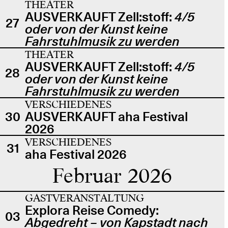
THEATER
AUSVERKAUFT Zell:stoff:
4/5
27
oder von der Kunst keine
Fahrstuhlmusik zu werden
THEATER
AUSVERKAUFT Zell:stoff:
4/5
28
oder von der Kunst keine
Fahrstuhlmusik zu werden
VERSCHIEDENES
30
AUSVERKAUFT aha Festival
2026
VERSCHIEDENES
31
aha Festival 2026
Februar 2026
GASTVERANSTALTUNG
Explora Reise Comedy:
03
Abgedreht – von Kapstadt nach