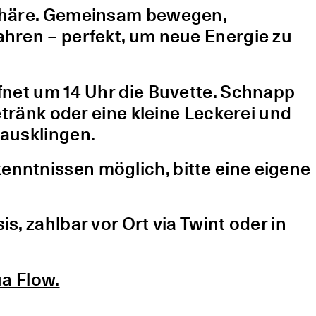
sphäre. Gemeinsam bewegen,
hren – perfekt, um neue Energie zu
fnet um 14 Uhr die Buvette. Schnapp
etränk oder eine kleine Leckerei und
ausklingen.
nntnissen möglich, bitte eine eigene
, zahlbar vor Ort via Twint oder in
a Flow.