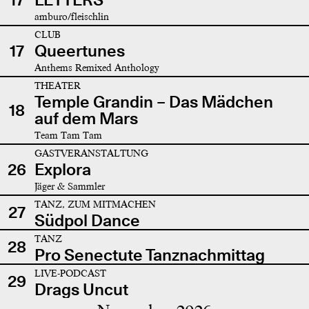
amburo/fleischlin
CLUB
17
Queertunes
Anthems Remixed Anthology
THEATER
Temple Grandin – Das Mädchen
18
auf dem Mars
Team Tam Tam
GASTVERANSTALTUNG
26
Explora
Jäger & Sammler
TANZ, ZUM MITMACHEN
27
Südpol Dance
TANZ
28
Pro Senectute Tanznachmittag
LIVE-PODCAST
29
Drags Uncut