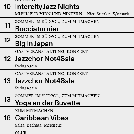
10
Intercity Jazz Nights
MUSIK FÜR HIRN UND HINTERN – Nico Stettlers Weepack
SOMMER IM SÜDPOL, ZUM MITMACHEN
11
Bocciaturnier
SOMMER IM SÜDPOL, ZUM MITMACHEN
12
Big in Japan
GASTVERANSTALTUNG, KONZERT
12
Jazzchor Not4Sale
SwingAgain
GASTVERANSTALTUNG, KONZERT
13
Jazzchor Not4Sale
SwingAgain
SOMMER IM SÜDPOL, ZUM MITMACHEN
13
Yoga an der Buvette
ZUM MITMACHEN
18
Caribbean Vibes
Salsa, Bachata, Merengue
CLUB