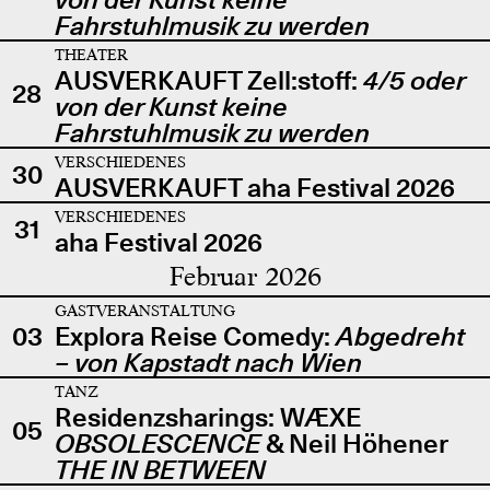
Fahrstuhlmusik zu werden
THEATER
AUSVERKAUFT Zell:stoff:
4/5 oder
28
von der Kunst keine
Fahrstuhlmusik zu werden
VERSCHIEDENES
30
AUSVERKAUFT aha Festival 2026
VERSCHIEDENES
31
aha Festival 2026
Februar 2026
GASTVERANSTALTUNG
03
Explora Reise Comedy:
Abgedreht
– von Kapstadt nach Wien
TANZ
Residenzsharings: WÆXE
05
OBSOLESCENCE
& Neil Höhener
THE IN BETWEEN