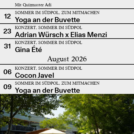
Mit Quizmaster Adi
SOMMER IM SÜDPOL, ZUM MITMACHEN
12
Yoga an der Buvette
KONZERT, SOMMER IM SÜDPOL
23
Adrian Würsch x Elias Menzi
KONZERT, SOMMER IM SÜDPOL
31
Gina Été
August 2026
KONZERT, SOMMER IM SÜDPOL
06
Cocon Javel
SOMMER IM SÜDPOL, ZUM MITMACHEN
09
Yoga an der Buvette