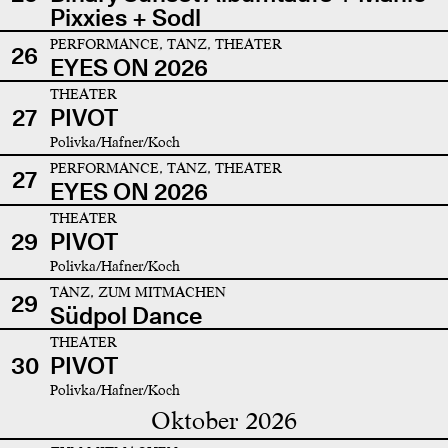
Pixxies + Sodl
PERFORMANCE, TANZ, THEATER
26
EYES ON 2026
THEATER
27
PIVOT
Polivka/Hafner/Koch
PERFORMANCE, TANZ, THEATER
27
EYES ON 2026
THEATER
29
PIVOT
Polivka/Hafner/Koch
TANZ, ZUM MITMACHEN
29
Südpol Dance
THEATER
30
PIVOT
Polivka/Hafner/Koch
Oktober 2026