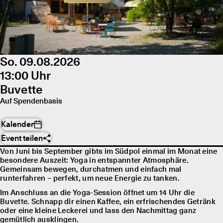
So. 09.08.2026
13:00 Uhr
Buvette
Auf Spendenbasis
Kalender
Event teilen
Von Juni bis September gibts im Südpol einmal im Monat eine
besondere Auszeit: Yoga in entspannter Atmosphäre.
Gemeinsam bewegen, durchatmen und einfach mal
runterfahren – perfekt, um neue Energie zu tanken.
Im Anschluss an die Yoga-Session öffnet um 14 Uhr die
Buvette. Schnapp dir einen Kaffee, ein erfrischendes Getränk
oder eine kleine Leckerei und lass den Nachmittag ganz
gemütlich ausklingen.