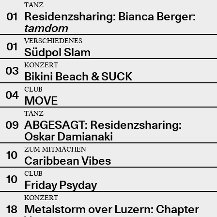
TANZ
01
Residenzsharing: Bianca Berger:
tamdom
VERSCHIEDENES
01
Südpol Slam
KONZERT
03
Bikini Beach & SUCK
CLUB
04
MOVE
TANZ
09
ABGESAGT: Residenzsharing:
Oskar Damianaki
ZUM MITMACHEN
10
Caribbean Vibes
CLUB
10
Friday Psyday
KONZERT
18
Metalstorm over Luzern: Chapter