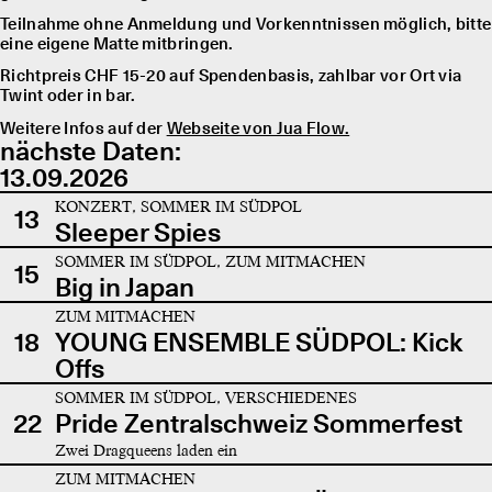
Teilnahme ohne Anmeldung und Vorkenntnissen möglich, bitte
eine eigene Matte mitbringen.
Richtpreis CHF 15-20 auf Spendenbasis, zahlbar vor Ort via
Twint oder in bar.
Weitere Infos auf der
Webseite von Jua Flow.
nächste Daten:
13.09.2026
KONZERT, SOMMER IM SÜDPOL
13
Sleeper Spies
SOMMER IM SÜDPOL, ZUM MITMACHEN
15
Big in Japan
ZUM MITMACHEN
18
YOUNG ENSEMBLE SÜDPOL: Kick
Offs
SOMMER IM SÜDPOL, VERSCHIEDENES
22
Pride Zentralschweiz Sommerfest
Zwei Dragqueens laden ein
ZUM MITMACHEN