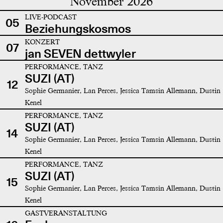
November 2026
LIVE-PODCAST
05
Beziehungskosmos
KONZERT
07
jan SEVEN dettwyler
PERFORMANCE, TANZ
SUZI (AT)
12
Sophie Germanier, Lan Perces, Jessica Tamsin Allemann, Dustin
Kenel
PERFORMANCE, TANZ
SUZI (AT)
14
Sophie Germanier, Lan Perces, Jessica Tamsin Allemann, Dustin
Kenel
PERFORMANCE, TANZ
SUZI (AT)
15
Sophie Germanier, Lan Perces, Jessica Tamsin Allemann, Dustin
Kenel
GASTVERANSTALTUNG