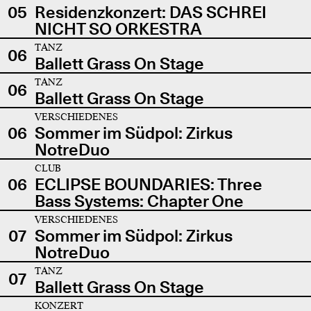
05
Residenzkonzert: DAS SCHREI
NICHT SO ORKESTRA
TANZ
06
Ballett Grass On Stage
TANZ
06
Ballett Grass On Stage
VERSCHIEDENES
06
Sommer im Südpol: Zirkus
NotreDuo
CLUB
06
ECLIPSE BOUNDARIES: Three
Bass Systems: Chapter One
VERSCHIEDENES
07
Sommer im Südpol: Zirkus
NotreDuo
TANZ
07
Ballett Grass On Stage
KONZERT