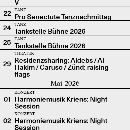
V
TANZ
22
Pro Senectute Tanznachmittag
TANZ
24
Tankstelle Bühne 2026
TANZ
25
Tankstelle Bühne 2026
THEATER
Residenzsharing: Aldebs / Al
29
Hakim / Caruso / Zünd: raising
flags
Mai 2026
KONZERT
01
Harmoniemusik Kriens: Night
Session
KONZERT
02
Harmoniemusik Kriens: Night
Session