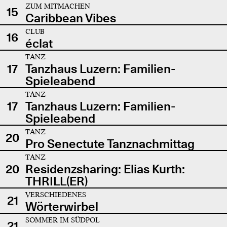
ZUM MITMACHEN
15
Caribbean Vibes
CLUB
16
éclat
TANZ
17
Tanzhaus Luzern: Familien-
Spieleabend
TANZ
17
Tanzhaus Luzern: Familien-
Spieleabend
TANZ
20
Pro Senectute Tanznachmittag
TANZ
20
Residenzsharing: Elias Kurth:
THRILL(ER)
VERSCHIEDENES
21
Wörterwirbel
SOMMER IM SÜDPOL
21