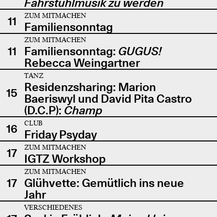
Fahrstuhlmusik zu werden
ZUM MITMACHEN
11
Familiensonntag
ZUM MITMACHEN
11
Familiensonntag:
GUGUS!
Rebecca Weingartner
TANZ
Residenzsharing: Marion
15
Baeriswyl und David Pita Castro
(D.C.P):
Champ
CLUB
16
Friday Psyday
ZUM MITMACHEN
17
IGTZ Workshop
ZUM MITMACHEN
17
Glühvette: Gemütlich ins neue
Jahr
VERSCHIEDENES