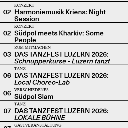
KONZERT
02
Harmoniemusik Kriens: Night
Session
KONZERT
02
Südpol meets Kharkiv: Some
People
ZUM MITMACHEN
03
DAS TANZFEST LUZERN 2026:
Schnupperkurse - Luzern tanzt
TANZ
06
DAS TANZFEST LUZERN 2026:
Local Choreo-Lab
VERSCHIEDENES
06
Südpol Slam
TANZ
07
DAS TANZFEST LUZERN 2026:
LOKALE BÜHNE
GASTVERANSTALTUNG