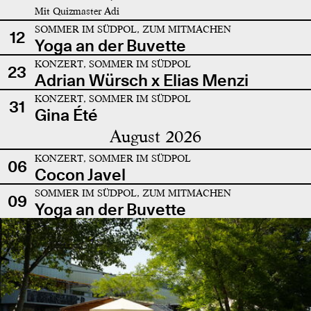
Mit Quizmaster Adi
SOMMER IM SÜDPOL, ZUM MITMACHEN
12
Yoga an der Buvette
KONZERT, SOMMER IM SÜDPOL
23
Adrian Würsch x Elias Menzi
KONZERT, SOMMER IM SÜDPOL
31
Gina Été
August 2026
KONZERT, SOMMER IM SÜDPOL
06
Cocon Javel
SOMMER IM SÜDPOL, ZUM MITMACHEN
09
Yoga an der Buvette