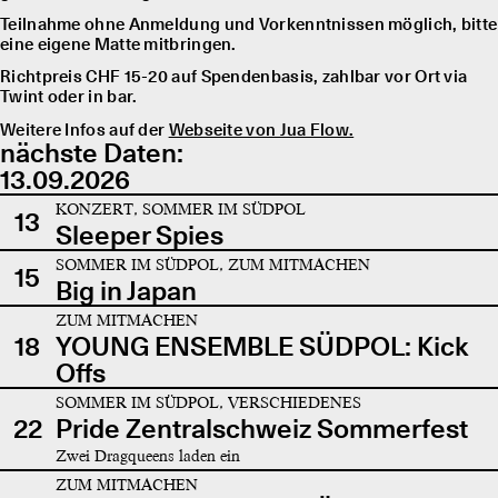
Teilnahme ohne Anmeldung und Vorkenntnissen möglich, bitte
eine eigene Matte mitbringen.
Richtpreis CHF 15-20 auf Spendenbasis, zahlbar vor Ort via
Twint oder in bar.
Weitere Infos auf der
Webseite von Jua Flow.
nächste Daten:
13.09.2026
KONZERT, SOMMER IM SÜDPOL
13
Sleeper Spies
SOMMER IM SÜDPOL, ZUM MITMACHEN
15
Big in Japan
ZUM MITMACHEN
18
YOUNG ENSEMBLE SÜDPOL: Kick
Offs
SOMMER IM SÜDPOL, VERSCHIEDENES
22
Pride Zentralschweiz Sommerfest
Zwei Dragqueens laden ein
ZUM MITMACHEN