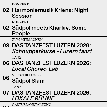
KONZERT
02
Harmoniemusik Kriens: Night
Session
KONZERT
02
Südpol meets Kharkiv: Some
People
ZUM MITMACHEN
03
DAS TANZFEST LUZERN 2026:
Schnupperkurse - Luzern tanzt
TANZ
06
DAS TANZFEST LUZERN 2026:
Local Choreo-Lab
VERSCHIEDENES
06
Südpol Slam
TANZ
07
DAS TANZFEST LUZERN 2026:
LOKALE BÜHNE
GASTVERANSTALTUNG