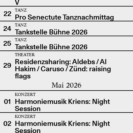
V
TANZ
22
Pro Senectute Tanznachmittag
TANZ
24
Tankstelle Bühne 2026
TANZ
25
Tankstelle Bühne 2026
THEATER
Residenzsharing: Aldebs / Al
29
Hakim / Caruso / Zünd: raising
flags
Mai 2026
KONZERT
01
Harmoniemusik Kriens: Night
Session
KONZERT
02
Harmoniemusik Kriens: Night
Session