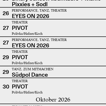
Pixxies + Sodl
PERFORMANCE, TANZ, THEATER
26
EYES ON 2026
THEATER
27
PIVOT
Polivka/Hafner/Koch
PERFORMANCE, TANZ, THEATER
27
EYES ON 2026
THEATER
29
PIVOT
Polivka/Hafner/Koch
TANZ, ZUM MITMACHEN
29
Südpol Dance
THEATER
30
PIVOT
Polivka/Hafner/Koch
Oktober 2026