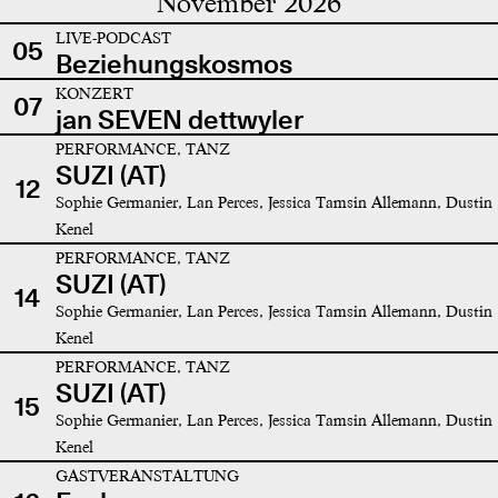
November 2026
LIVE-PODCAST
05
Beziehungskosmos
KONZERT
07
jan SEVEN dettwyler
PERFORMANCE, TANZ
SUZI (AT)
12
Sophie Germanier, Lan Perces, Jessica Tamsin Allemann, Dustin
Kenel
PERFORMANCE, TANZ
SUZI (AT)
14
Sophie Germanier, Lan Perces, Jessica Tamsin Allemann, Dustin
Kenel
PERFORMANCE, TANZ
SUZI (AT)
15
Sophie Germanier, Lan Perces, Jessica Tamsin Allemann, Dustin
Kenel
GASTVERANSTALTUNG