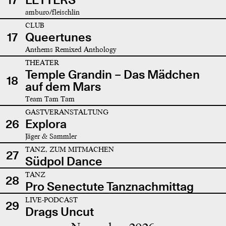
amburo/fleischlin
CLUB
17
Queertunes
Anthems Remixed Anthology
THEATER
Temple Grandin – Das Mädchen
18
auf dem Mars
Team Tam Tam
GASTVERANSTALTUNG
26
Explora
Jäger & Sammler
TANZ, ZUM MITMACHEN
27
Südpol Dance
TANZ
28
Pro Senectute Tanznachmittag
LIVE-PODCAST
29
Drags Uncut