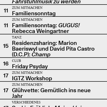
Fahrstuhlmusik zu werden
ZUM MITMACHEN
11
Familiensonntag
ZUM MITMACHEN
11
Familiensonntag:
GUGUS!
Rebecca Weingartner
TANZ
Residenzsharing: Marion
15
Baeriswyl und David Pita Castro
(D.C.P):
Champ
CLUB
16
Friday Psyday
ZUM MITMACHEN
17
IGTZ Workshop
ZUM MITMACHEN
17
Glühvette: Gemütlich ins neue
Jahr
VERSCHIEDENES