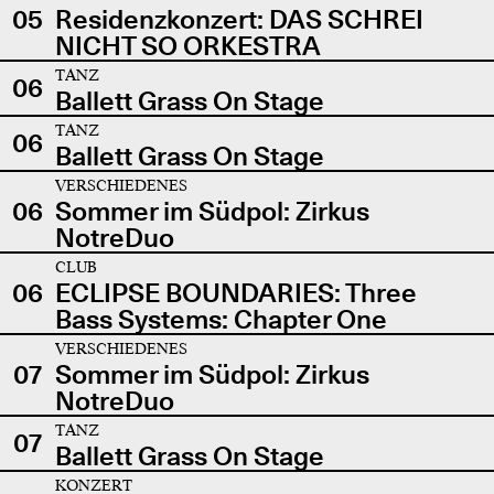
05
Residenzkonzert: DAS SCHREI
NICHT SO ORKESTRA
TANZ
06
Ballett Grass On Stage
TANZ
06
Ballett Grass On Stage
VERSCHIEDENES
06
Sommer im Südpol: Zirkus
NotreDuo
CLUB
06
ECLIPSE BOUNDARIES: Three
Bass Systems: Chapter One
VERSCHIEDENES
07
Sommer im Südpol: Zirkus
NotreDuo
TANZ
07
Ballett Grass On Stage
KONZERT