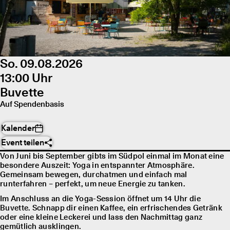
So. 09.08.2026
13:00 Uhr
Buvette
Auf Spendenbasis
Kalender
Event teilen
Von Juni bis September gibts im Südpol einmal im Monat eine
besondere Auszeit: Yoga in entspannter Atmosphäre.
Gemeinsam bewegen, durchatmen und einfach mal
runterfahren – perfekt, um neue Energie zu tanken.
Im Anschluss an die Yoga-Session öffnet um 14 Uhr die
Buvette. Schnapp dir einen Kaffee, ein erfrischendes Getränk
oder eine kleine Leckerei und lass den Nachmittag ganz
gemütlich ausklingen.