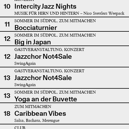
10
Intercity Jazz Nights
MUSIK FÜR HIRN UND HINTERN – Nico Stettlers Weepack
SOMMER IM SÜDPOL, ZUM MITMACHEN
11
Bocciaturnier
SOMMER IM SÜDPOL, ZUM MITMACHEN
12
Big in Japan
GASTVERANSTALTUNG, KONZERT
12
Jazzchor Not4Sale
SwingAgain
GASTVERANSTALTUNG, KONZERT
13
Jazzchor Not4Sale
SwingAgain
SOMMER IM SÜDPOL, ZUM MITMACHEN
13
Yoga an der Buvette
ZUM MITMACHEN
18
Caribbean Vibes
Salsa, Bachata, Merengue
CLUB