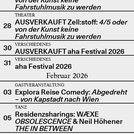
Fahrstuhlmusik zu werden
THEATER
AUSVERKAUFT Zell:stoff:
4/5 oder
28
von der Kunst keine
Fahrstuhlmusik zu werden
VERSCHIEDENES
30
AUSVERKAUFT aha Festival 2026
VERSCHIEDENES
31
aha Festival 2026
Februar 2026
GASTVERANSTALTUNG
03
Explora Reise Comedy:
Abgedreht
– von Kapstadt nach Wien
TANZ
Residenzsharings: WÆXE
05
OBSOLESCENCE
& Neil Höhener
THE IN BETWEEN