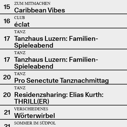
ZUM MITMACHEN
15
Caribbean Vibes
CLUB
16
éclat
TANZ
17
Tanzhaus Luzern: Familien-
Spieleabend
TANZ
17
Tanzhaus Luzern: Familien-
Spieleabend
TANZ
20
Pro Senectute Tanznachmittag
TANZ
20
Residenzsharing: Elias Kurth:
THRILL(ER)
VERSCHIEDENES
21
Wörterwirbel
SOMMER IM SÜDPOL
21