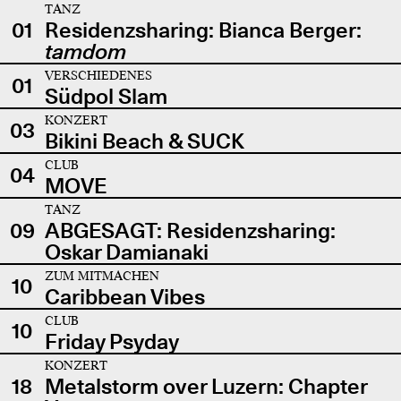
TANZ
01
Residenzsharing: Bianca Berger:
tamdom
VERSCHIEDENES
01
Südpol Slam
KONZERT
03
Bikini Beach & SUCK
CLUB
04
MOVE
TANZ
09
ABGESAGT: Residenzsharing:
Oskar Damianaki
ZUM MITMACHEN
10
Caribbean Vibes
CLUB
10
Friday Psyday
KONZERT
18
Metalstorm over Luzern: Chapter