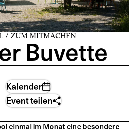
L / ZUM MITMACHEN
er Buvette
Kalender
Event teilen
pol einmal im Monat eine besondere