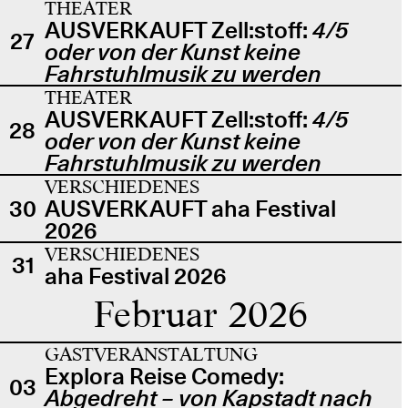
THEATER
AUSVERKAUFT Zell:stoff:
4/5
27
oder von der Kunst keine
Fahrstuhlmusik zu werden
THEATER
AUSVERKAUFT Zell:stoff:
4/5
28
oder von der Kunst keine
Fahrstuhlmusik zu werden
VERSCHIEDENES
30
AUSVERKAUFT aha Festival
2026
VERSCHIEDENES
31
aha Festival 2026
Februar 2026
GASTVERANSTALTUNG
Explora Reise Comedy:
03
Abgedreht – von Kapstadt nach