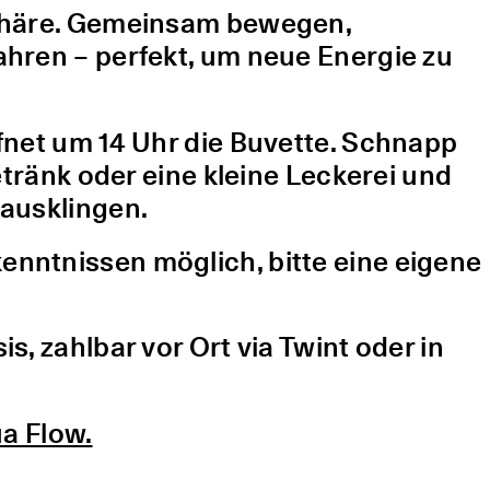
sphäre. Gemeinsam bewegen,
hren – perfekt, um neue Energie zu
fnet um 14 Uhr die Buvette. Schnapp
etränk oder eine kleine Leckerei und
ausklingen.
nntnissen möglich, bitte eine eigene
, zahlbar vor Ort via Twint oder in
a Flow.