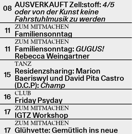
AUSVERKAUFT Zell:stoff:
4/5
08
oder von der Kunst keine
Fahrstuhlmusik zu werden
ZUM MITMACHEN
11
Familiensonntag
ZUM MITMACHEN
11
Familiensonntag:
GUGUS!
Rebecca Weingartner
TANZ
Residenzsharing: Marion
15
Baeriswyl und David Pita Castro
(D.C.P):
Champ
CLUB
16
Friday Psyday
ZUM MITMACHEN
17
IGTZ Workshop
ZUM MITMACHEN
17
Glühvette: Gemütlich ins neue