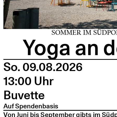
SOMMER IM SÜDPO
Yoga an d
So. 09.08.2026
13:00 Uhr
Buvette
Auf Spendenbasis
Von Juni bis September gibts im Süd