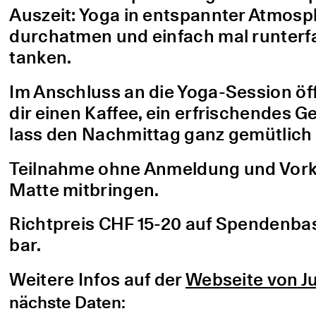
Auszeit: Yoga in entspannter Atmo
durchatmen und einfach mal runterfa
tanken.
Im Anschluss an die Yoga-Session öf
dir einen Kaffee, ein erfrischendes G
lass den Nachmittag ganz gemütlich 
Teilnahme ohne Anmeldung und Vorke
Matte mitbringen.
Richtpreis CHF 15-20 auf Spendenbasis
bar.
Weitere Infos auf der
Webseite von Ju
nächste Daten: