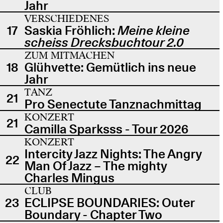
Jahr
VERSCHIEDENES
17
Saskia Fröhlich:
Meine kleine
scheiss Drecksbuchtour 2.0
ZUM MITMACHEN
18
Glühvette: Gemütlich ins neue
Jahr
TANZ
21
Pro Senectute Tanznachmittag
KONZERT
21
Camilla Sparksss - Tour 2026
KONZERT
Intercity Jazz Nights: The Angry
22
Man Of Jazz – The mighty
Charles Mingus
CLUB
23
ECLIPSE BOUNDARIES: Outer
Boundary - Chapter Two