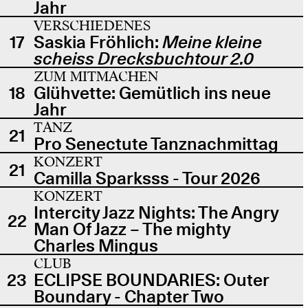
Jahr
VERSCHIEDENES
17
Saskia Fröhlich:
Meine kleine
scheiss Drecksbuchtour 2.0
ZUM MITMACHEN
18
Glühvette: Gemütlich ins neue
Jahr
TANZ
21
Pro Senectute Tanznachmittag
KONZERT
21
Camilla Sparksss - Tour 2026
KONZERT
Intercity Jazz Nights: The Angry
22
Man Of Jazz – The mighty
Charles Mingus
CLUB
23
ECLIPSE BOUNDARIES: Outer
Boundary - Chapter Two