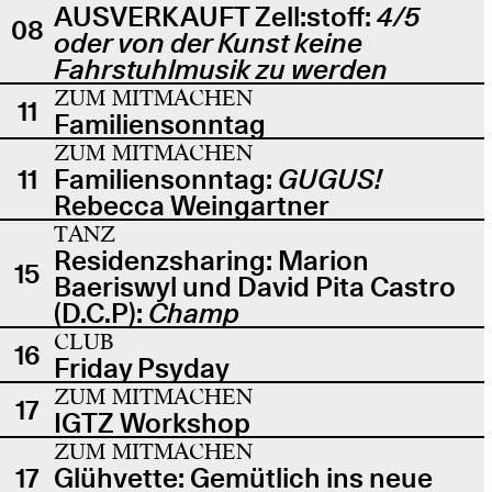
AUSVERKAUFT Zell:stoff:
4/5
08
oder von der Kunst keine
Fahrstuhlmusik zu werden
ZUM MITMACHEN
11
Familiensonntag
ZUM MITMACHEN
11
Familiensonntag:
GUGUS!
Rebecca Weingartner
TANZ
Residenzsharing: Marion
15
Baeriswyl und David Pita Castro
(D.C.P):
Champ
CLUB
16
Friday Psyday
ZUM MITMACHEN
17
IGTZ Workshop
ZUM MITMACHEN
17
Glühvette: Gemütlich ins neue