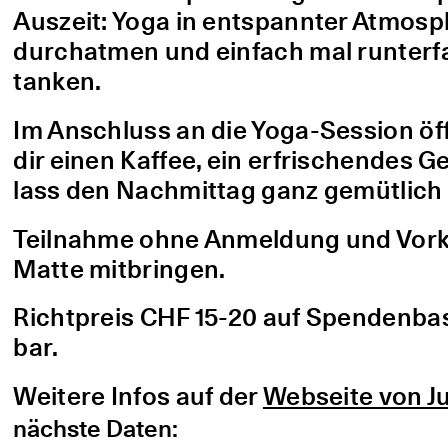
Auszeit: Yoga in entspannter Atmo
durchatmen und einfach mal runterfa
tanken.
Im Anschluss an die Yoga-Session öf
dir einen Kaffee, ein erfrischendes G
lass den Nachmittag ganz gemütlich 
Teilnahme ohne Anmeldung und Vorke
Matte mitbringen.
Richtpreis CHF 15-20 auf Spendenbasis
bar.
Weitere Infos auf der
Webseite von Ju
nächste Daten: