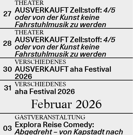
THEATER
AUSVERKAUFT Zell:stoff:
4/5
27
oder von der Kunst keine
Fahrstuhlmusik zu werden
THEATER
AUSVERKAUFT Zell:stoff:
4/5
28
oder von der Kunst keine
Fahrstuhlmusik zu werden
VERSCHIEDENES
30
AUSVERKAUFT aha Festival
2026
VERSCHIEDENES
31
aha Festival 2026
Februar 2026
GASTVERANSTALTUNG
Explora Reise Comedy:
03
Abgedreht – von Kapstadt nach