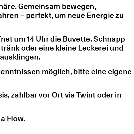
sphäre. Gemeinsam bewegen,
hren – perfekt, um neue Energie zu
fnet um 14 Uhr die Buvette. Schnapp
etränk oder eine kleine Leckerei und
ausklingen.
nntnissen möglich, bitte eine eigene
, zahlbar vor Ort via Twint oder in
a Flow.