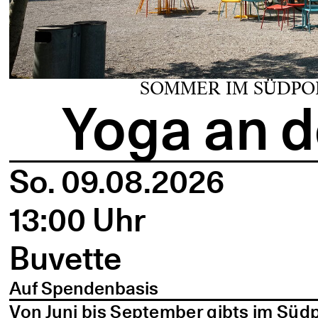
SOMMER IM SÜDPO
Yoga an d
So. 09.08.2026
13:00 Uhr
Buvette
Auf Spendenbasis
Von Juni bis September gibts im Süd