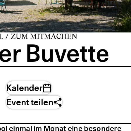
L / ZUM MITMACHEN
er Buvette
Kalender
Event teilen
pol einmal im Monat eine besondere