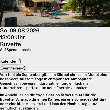
So. 09.08.2026
13:00 Uhr
Buvette
Auf Spendenbasis
Kalender
Event teilen
Von Juni bis September gibts im Südpol einmal im Monat eine
besondere Auszeit: Yoga in entspannter Atmosphäre.
Gemeinsam bewegen, durchatmen und einfach mal
runterfahren – perfekt, um neue Energie zu tanken.
Im Anschluss an die Yoga-Session öffnet um 14 Uhr die
Buvette. Schnapp dir einen Kaffee, ein erfrischendes Getränk
oder eine kleine Leckerei und lass den Nachmittag ganz
gemütlich ausklingen.