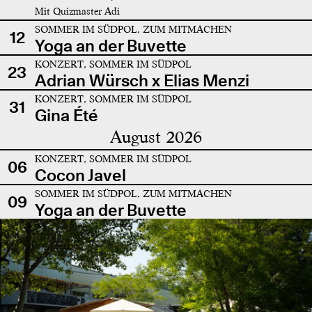
Mit Quizmaster Adi
SOMMER IM SÜDPOL, ZUM MITMACHEN
12
Yoga an der Buvette
KONZERT, SOMMER IM SÜDPOL
23
Adrian Würsch x Elias Menzi
KONZERT, SOMMER IM SÜDPOL
31
Gina Été
August 2026
KONZERT, SOMMER IM SÜDPOL
06
Cocon Javel
SOMMER IM SÜDPOL, ZUM MITMACHEN
09
Yoga an der Buvette