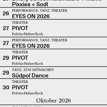
Pixxies + Sodl
PERFORMANCE, TANZ, THEATER
26
EYES ON 2026
THEATER
27
PIVOT
Polivka/Hafner/Koch
PERFORMANCE, TANZ, THEATER
27
EYES ON 2026
THEATER
29
PIVOT
Polivka/Hafner/Koch
TANZ, ZUM MITMACHEN
29
Südpol Dance
THEATER
30
PIVOT
Polivka/Hafner/Koch
Oktober 2026