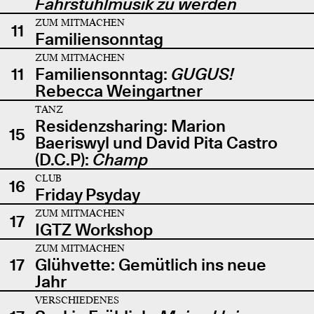
Fahrstuhlmusik zu werden
ZUM MITMACHEN
11
Familiensonntag
ZUM MITMACHEN
11
Familiensonntag:
GUGUS!
Rebecca Weingartner
TANZ
Residenzsharing: Marion
15
Baeriswyl und David Pita Castro
(D.C.P):
Champ
CLUB
16
Friday Psyday
ZUM MITMACHEN
17
IGTZ Workshop
ZUM MITMACHEN
17
Glühvette: Gemütlich ins neue
Jahr
VERSCHIEDENES