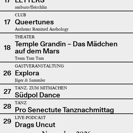
amburo/fleischlin
CLUB
17
Queertunes
Anthems Remixed Anthology
THEATER
Temple Grandin – Das Mädchen
18
auf dem Mars
Team Tam Tam
GASTVERANSTALTUNG
26
Explora
Jäger & Sammler
TANZ, ZUM MITMACHEN
27
Südpol Dance
TANZ
28
Pro Senectute Tanznachmittag
LIVE-PODCAST
29
Drags Uncut