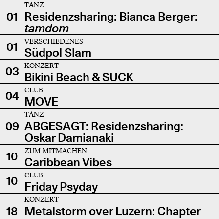
TANZ
01
Residenzsharing: Bianca Berger:
tamdom
VERSCHIEDENES
01
Südpol Slam
KONZERT
03
Bikini Beach & SUCK
CLUB
04
MOVE
TANZ
09
ABGESAGT: Residenzsharing:
Oskar Damianaki
ZUM MITMACHEN
10
Caribbean Vibes
CLUB
10
Friday Psyday
KONZERT
18
Metalstorm over Luzern: Chapter