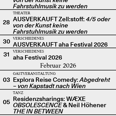
Fahrstuhlmusik zu werden
THEATER
AUSVERKAUFT Zell:stoff:
4/5 oder
28
von der Kunst keine
Fahrstuhlmusik zu werden
VERSCHIEDENES
30
AUSVERKAUFT aha Festival 2026
VERSCHIEDENES
31
aha Festival 2026
Februar 2026
GASTVERANSTALTUNG
03
Explora Reise Comedy:
Abgedreht
– von Kapstadt nach Wien
TANZ
Residenzsharings: WÆXE
05
OBSOLESCENCE
& Neil Höhener
THE IN BETWEEN