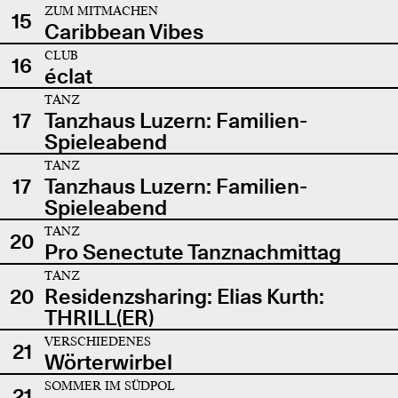
ZUM MITMACHEN
15
Caribbean Vibes
CLUB
16
éclat
TANZ
17
Tanzhaus Luzern: Familien-
Spieleabend
TANZ
17
Tanzhaus Luzern: Familien-
Spieleabend
TANZ
20
Pro Senectute Tanznachmittag
TANZ
20
Residenzsharing: Elias Kurth:
THRILL(ER)
VERSCHIEDENES
21
Wörterwirbel
SOMMER IM SÜDPOL
21