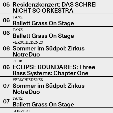
05
Residenzkonzert: DAS SCHREI
NICHT SO ORKESTRA
TANZ
06
Ballett Grass On Stage
TANZ
06
Ballett Grass On Stage
VERSCHIEDENES
06
Sommer im Südpol: Zirkus
NotreDuo
CLUB
06
ECLIPSE BOUNDARIES: Three
Bass Systems: Chapter One
VERSCHIEDENES
07
Sommer im Südpol: Zirkus
NotreDuo
TANZ
07
Ballett Grass On Stage
KONZERT