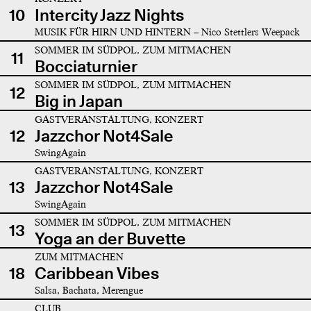
10
Intercity Jazz Nights
MUSIK FÜR HIRN UND HINTERN – Nico Stettlers Weepack
SOMMER IM SÜDPOL, ZUM MITMACHEN
11
Bocciaturnier
SOMMER IM SÜDPOL, ZUM MITMACHEN
12
Big in Japan
GASTVERANSTALTUNG, KONZERT
12
Jazzchor Not4Sale
SwingAgain
GASTVERANSTALTUNG, KONZERT
13
Jazzchor Not4Sale
SwingAgain
SOMMER IM SÜDPOL, ZUM MITMACHEN
13
Yoga an der Buvette
ZUM MITMACHEN
18
Caribbean Vibes
Salsa, Bachata, Merengue
CLUB