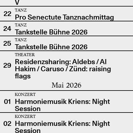
V
TANZ
22
Pro Senectute Tanznachmittag
TANZ
24
Tankstelle Bühne 2026
TANZ
25
Tankstelle Bühne 2026
THEATER
Residenzsharing: Aldebs / Al
29
Hakim / Caruso / Zünd: raising
flags
Mai 2026
KONZERT
01
Harmoniemusik Kriens: Night
Session
KONZERT
02
Harmoniemusik Kriens: Night
Session