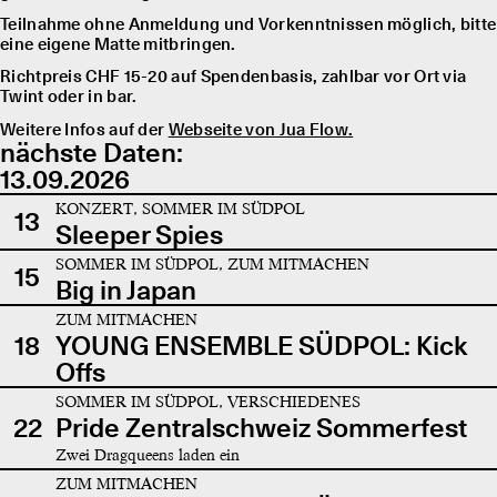
Teilnahme ohne Anmeldung und Vorkenntnissen möglich, bitte
eine eigene Matte mitbringen.
Richtpreis CHF 15-20 auf Spendenbasis, zahlbar vor Ort via
Twint oder in bar.
Weitere Infos auf der
Webseite von Jua Flow.
nächste Daten:
13.09.2026
KONZERT, SOMMER IM SÜDPOL
13
Sleeper Spies
SOMMER IM SÜDPOL, ZUM MITMACHEN
15
Big in Japan
ZUM MITMACHEN
18
YOUNG ENSEMBLE SÜDPOL: Kick
Offs
SOMMER IM SÜDPOL, VERSCHIEDENES
22
Pride Zentralschweiz Sommerfest
Zwei Dragqueens laden ein
ZUM MITMACHEN