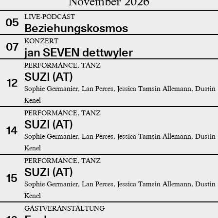
November 2026
LIVE-PODCAST
05
Beziehungskosmos
KONZERT
07
jan SEVEN dettwyler
PERFORMANCE, TANZ
SUZI (AT)
12
Sophie Germanier, Lan Perces, Jessica Tamsin Allemann, Dustin
Kenel
PERFORMANCE, TANZ
SUZI (AT)
14
Sophie Germanier, Lan Perces, Jessica Tamsin Allemann, Dustin
Kenel
PERFORMANCE, TANZ
SUZI (AT)
15
Sophie Germanier, Lan Perces, Jessica Tamsin Allemann, Dustin
Kenel
GASTVERANSTALTUNG