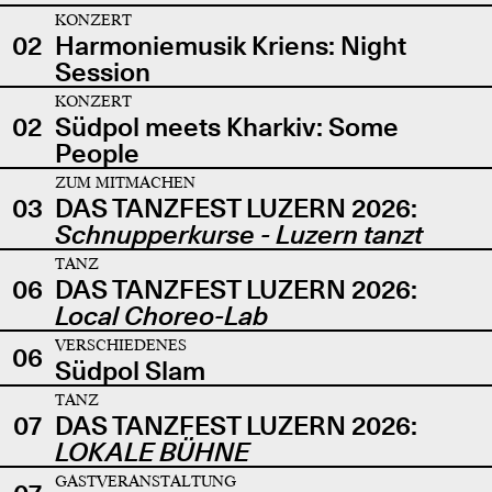
KONZERT
02
Harmoniemusik Kriens: Night
Session
KONZERT
02
Südpol meets Kharkiv: Some
People
ZUM MITMACHEN
03
DAS TANZFEST LUZERN 2026:
Schnupperkurse - Luzern tanzt
TANZ
06
DAS TANZFEST LUZERN 2026:
Local Choreo-Lab
VERSCHIEDENES
06
Südpol Slam
TANZ
07
DAS TANZFEST LUZERN 2026:
LOKALE BÜHNE
GASTVERANSTALTUNG