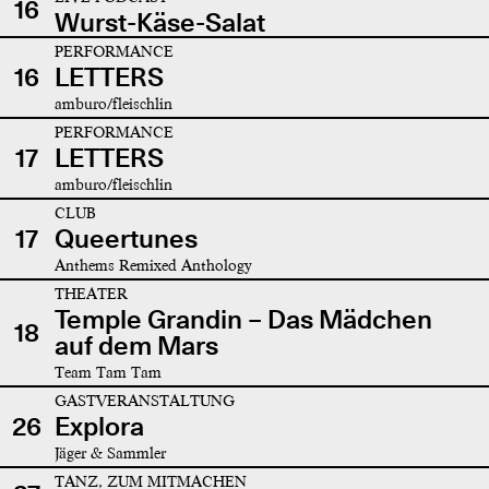
16
Wurst-Käse-Salat
PERFORMANCE
16
LETTERS
amburo/fleischlin
PERFORMANCE
17
LETTERS
amburo/fleischlin
CLUB
17
Queertunes
Anthems Remixed Anthology
THEATER
Temple Grandin – Das Mädchen
18
auf dem Mars
Team Tam Tam
GASTVERANSTALTUNG
26
Explora
Jäger & Sammler
TANZ, ZUM MITMACHEN