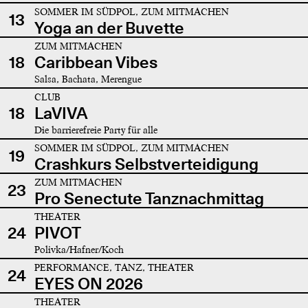
SOMMER IM SÜDPOL, ZUM MITMACHEN
13
Yoga an der Buvette
ZUM MITMACHEN
18
Caribbean Vibes
Salsa, Bachata, Merengue
CLUB
18
LaVIVA
Die barrierefreie Party für alle
SOMMER IM SÜDPOL, ZUM MITMACHEN
19
Crashkurs Selbstverteidigung
ZUM MITMACHEN
23
Pro Senectute Tanznachmittag
THEATER
24
PIVOT
Polivka/Hafner/Koch
PERFORMANCE, TANZ, THEATER
24
EYES ON 2026
THEATER