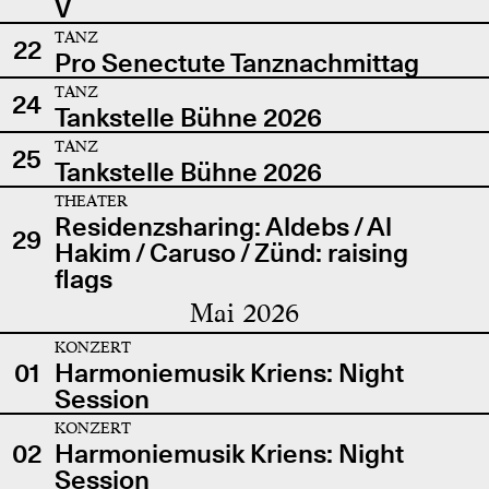
V
TANZ
22
Pro Senectute Tanznachmittag
TANZ
24
Tankstelle Bühne 2026
TANZ
25
Tankstelle Bühne 2026
THEATER
Residenzsharing: Aldebs / Al
29
Hakim / Caruso / Zünd: raising
flags
Mai 2026
KONZERT
01
Harmoniemusik Kriens: Night
Session
KONZERT
02
Harmoniemusik Kriens: Night
Session