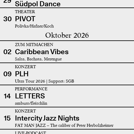
29
Südpol Dance
THEATER
30
PIVOT
Polivka/Hafner/Koch
Oktober 2026
ZUM MITMACHEN
02
Caribbean Vibes
Salsa, Bachata, Merengue
KONZERT
09
PLH
Ultra Tour 2026 | Support: SGB
PERFORMANCE
14
LETTERS
amburo/fleischlin
KONZERT
15
Intercity Jazz Nights
FAT MAN JAZZ – The caliber of Peter Herbolzheimer
LIVE-PODCAST