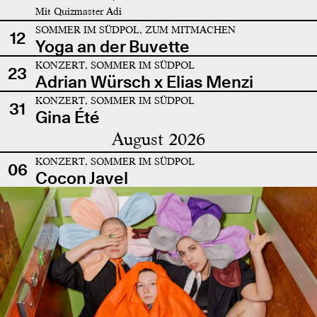
Mit Quizmaster Adi
SOMMER IM SÜDPOL, ZUM MITMACHEN
12
Yoga an der Buvette
KONZERT, SOMMER IM SÜDPOL
23
Adrian Würsch x Elias Menzi
KONZERT, SOMMER IM SÜDPOL
31
Gina Été
August 2026
KONZERT, SOMMER IM SÜDPOL
06
Cocon Javel