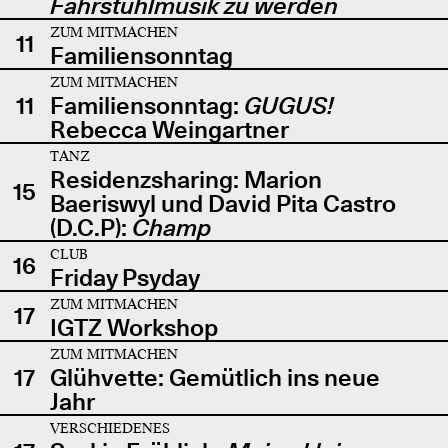
Fahrstuhlmusik zu werden
ZUM MITMACHEN
11
Familiensonntag
ZUM MITMACHEN
11
Familiensonntag:
GUGUS!
Rebecca Weingartner
TANZ
Residenzsharing: Marion
15
Baeriswyl und David Pita Castro
(D.C.P):
Champ
CLUB
16
Friday Psyday
ZUM MITMACHEN
17
IGTZ Workshop
ZUM MITMACHEN
17
Glühvette: Gemütlich ins neue
Jahr
VERSCHIEDENES