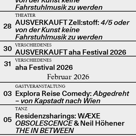
Fahrstuhlmusik zu werden
THEATER
AUSVERKAUFT Zell:stoff:
4/5 oder
28
von der Kunst keine
Fahrstuhlmusik zu werden
VERSCHIEDENES
30
AUSVERKAUFT aha Festival 2026
VERSCHIEDENES
31
aha Festival 2026
Februar 2026
GASTVERANSTALTUNG
03
Explora Reise Comedy:
Abgedreht
– von Kapstadt nach Wien
TANZ
Residenzsharings: WÆXE
05
OBSOLESCENCE
& Neil Höhener
THE IN BETWEEN