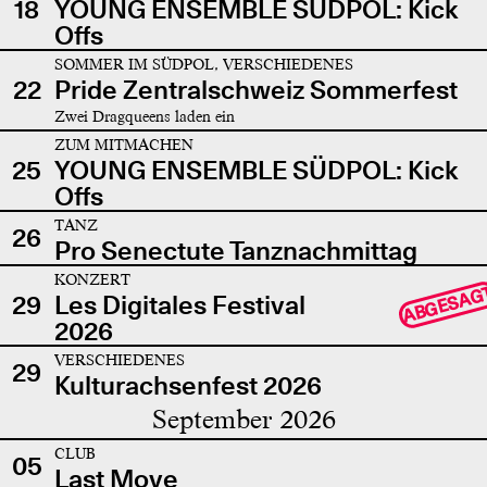
18
YOUNG ENSEMBLE SÜDPOL: Kick
Offs
SOMMER IM SÜDPOL, VERSCHIEDENES
22
Pride Zentralschweiz Sommerfest
Zwei Dragqueens laden ein
ZUM MITMACHEN
25
YOUNG ENSEMBLE SÜDPOL: Kick
Offs
TANZ
26
Pro Senectute Tanznachmittag
KONZERT
ABGESAG
29
Les Digitales Festival
2026
VERSCHIEDENES
29
Kulturachsenfest 2026
September 2026
CLUB
05
Last Move