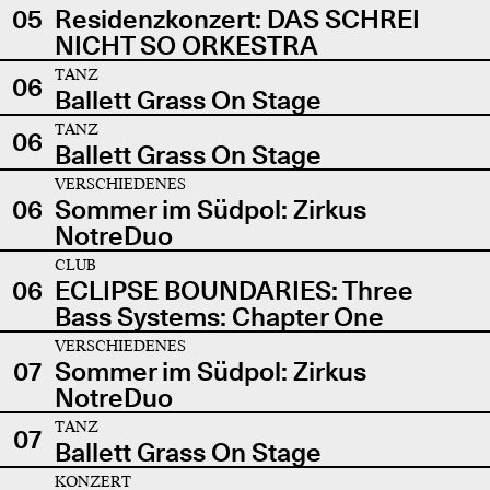
05
Residenzkonzert: DAS SCHREI
NICHT SO ORKESTRA
TANZ
06
Ballett Grass On Stage
TANZ
06
Ballett Grass On Stage
VERSCHIEDENES
06
Sommer im Südpol: Zirkus
NotreDuo
CLUB
06
ECLIPSE BOUNDARIES: Three
Bass Systems: Chapter One
VERSCHIEDENES
07
Sommer im Südpol: Zirkus
NotreDuo
TANZ
07
Ballett Grass On Stage
KONZERT