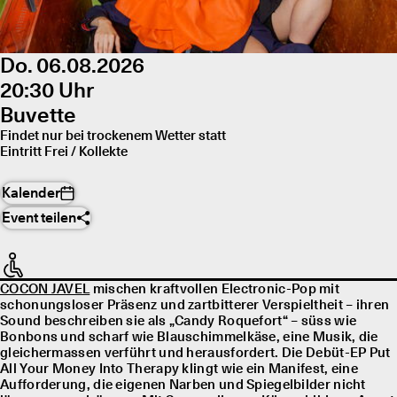
Do. 06.08.2026
20:30 Uhr
Buvette
Findet nur bei trockenem Wetter statt
Eintritt Frei / Kollekte
Kalender
Event teilen
COCON JAVEL
mischen kraftvollen Electronic-Pop mit
schonungsloser Präsenz und zartbitterer Verspieltheit – ihren
Sound beschreiben sie als „Candy Roquefort“ – süss wie
Bonbons und scharf wie Blauschimmelkäse, eine Musik, die
gleichermassen verführt und herausfordert. Die Debüt-EP Put
All Your Money Into Therapy klingt wie ein Manifest, eine
Aufforderung, die eigenen Narben und Spiegelbilder nicht