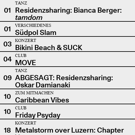
TANZ
01
Residenzsharing: Bianca Berger:
tamdom
VERSCHIEDENES
01
Südpol Slam
KONZERT
03
Bikini Beach & SUCK
CLUB
04
MOVE
TANZ
09
ABGESAGT: Residenzsharing:
Oskar Damianaki
ZUM MITMACHEN
10
Caribbean Vibes
CLUB
10
Friday Psyday
KONZERT
18
Metalstorm over Luzern: Chapter