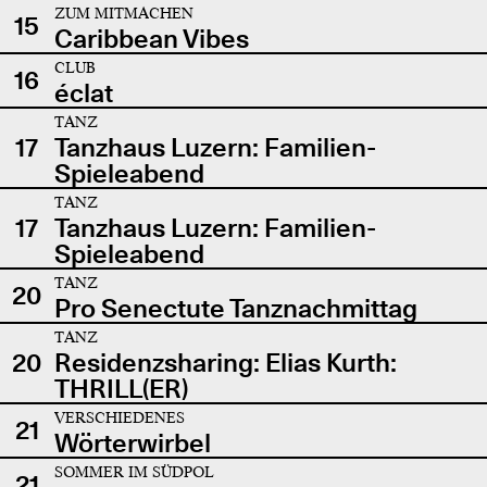
ZUM MITMACHEN
15
Caribbean Vibes
CLUB
16
éclat
TANZ
17
Tanzhaus Luzern: Familien-
Spieleabend
TANZ
17
Tanzhaus Luzern: Familien-
Spieleabend
TANZ
20
Pro Senectute Tanznachmittag
TANZ
20
Residenzsharing: Elias Kurth:
THRILL(ER)
VERSCHIEDENES
21
Wörterwirbel
SOMMER IM SÜDPOL
21