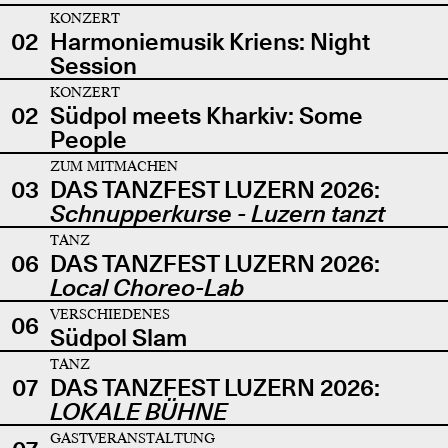
KONZERT
02
Harmoniemusik Kriens: Night
Session
KONZERT
02
Südpol meets Kharkiv: Some
People
ZUM MITMACHEN
03
DAS TANZFEST LUZERN 2026:
Schnupperkurse - Luzern tanzt
TANZ
06
DAS TANZFEST LUZERN 2026:
Local Choreo-Lab
VERSCHIEDENES
06
Südpol Slam
TANZ
07
DAS TANZFEST LUZERN 2026:
LOKALE BÜHNE
GASTVERANSTALTUNG