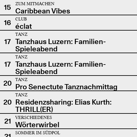
ZUM MITMACHEN
15
Caribbean Vibes
CLUB
16
éclat
TANZ
17
Tanzhaus Luzern: Familien-
Spieleabend
TANZ
17
Tanzhaus Luzern: Familien-
Spieleabend
TANZ
20
Pro Senectute Tanznachmittag
TANZ
20
Residenzsharing: Elias Kurth:
THRILL(ER)
VERSCHIEDENES
21
Wörterwirbel
SOMMER IM SÜDPOL
21