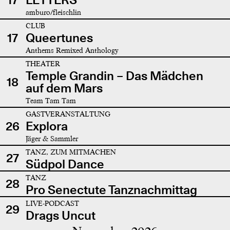
amburo/fleischlin
CLUB
17
Queertunes
Anthems Remixed Anthology
THEATER
Temple Grandin – Das Mädchen
18
auf dem Mars
Team Tam Tam
GASTVERANSTALTUNG
26
Explora
Jäger & Sammler
TANZ, ZUM MITMACHEN
27
Südpol Dance
TANZ
28
Pro Senectute Tanznachmittag
LIVE-PODCAST
29
Drags Uncut