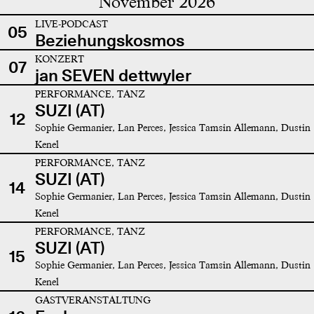
November 2026
LIVE-PODCAST
05
Beziehungskosmos
KONZERT
07
jan SEVEN dettwyler
PERFORMANCE, TANZ
SUZI (AT)
12
Sophie Germanier, Lan Perces, Jessica Tamsin Allemann, Dustin
Kenel
PERFORMANCE, TANZ
SUZI (AT)
14
Sophie Germanier, Lan Perces, Jessica Tamsin Allemann, Dustin
Kenel
PERFORMANCE, TANZ
SUZI (AT)
15
Sophie Germanier, Lan Perces, Jessica Tamsin Allemann, Dustin
Kenel
GASTVERANSTALTUNG