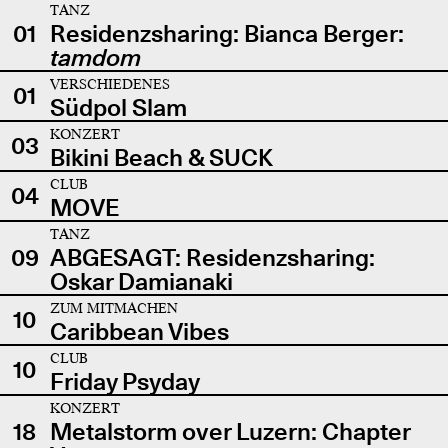
TANZ
01
Residenzsharing: Bianca Berger:
tamdom
VERSCHIEDENES
01
Südpol Slam
KONZERT
03
Bikini Beach & SUCK
CLUB
04
MOVE
TANZ
09
ABGESAGT: Residenzsharing:
Oskar Damianaki
ZUM MITMACHEN
10
Caribbean Vibes
CLUB
10
Friday Psyday
KONZERT
18
Metalstorm over Luzern: Chapter