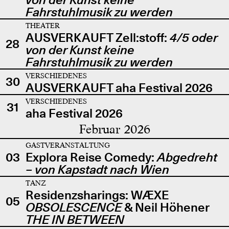
Fahrstuhlmusik zu werden
THEATER
AUSVERKAUFT Zell:stoff:
4/5 oder
28
von der Kunst keine
Fahrstuhlmusik zu werden
VERSCHIEDENES
30
AUSVERKAUFT aha Festival 2026
VERSCHIEDENES
31
aha Festival 2026
Februar 2026
GASTVERANSTALTUNG
03
Explora Reise Comedy:
Abgedreht
– von Kapstadt nach Wien
TANZ
Residenzsharings: WÆXE
05
OBSOLESCENCE
& Neil Höhener
THE IN BETWEEN