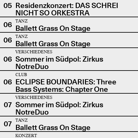
05
Residenzkonzert: DAS SCHREI
NICHT SO ORKESTRA
TANZ
06
Ballett Grass On Stage
TANZ
06
Ballett Grass On Stage
VERSCHIEDENES
06
Sommer im Südpol: Zirkus
NotreDuo
CLUB
06
ECLIPSE BOUNDARIES: Three
Bass Systems: Chapter One
VERSCHIEDENES
07
Sommer im Südpol: Zirkus
NotreDuo
TANZ
07
Ballett Grass On Stage
KONZERT