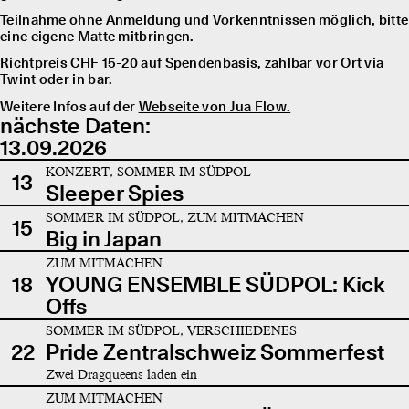
Teilnahme ohne Anmeldung und Vorkenntnissen möglich, bitte
eine eigene Matte mitbringen.
Richtpreis CHF 15-20 auf Spendenbasis, zahlbar vor Ort via
Twint oder in bar.
Weitere Infos auf der
Webseite von Jua Flow.
nächste Daten:
13.09.2026
KONZERT, SOMMER IM SÜDPOL
13
Sleeper Spies
SOMMER IM SÜDPOL, ZUM MITMACHEN
15
Big in Japan
ZUM MITMACHEN
18
YOUNG ENSEMBLE SÜDPOL: Kick
Offs
SOMMER IM SÜDPOL, VERSCHIEDENES
22
Pride Zentralschweiz Sommerfest
Zwei Dragqueens laden ein
ZUM MITMACHEN