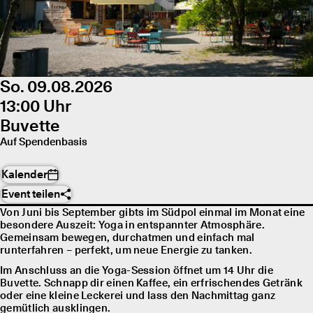
So. 09.08.2026
13:00 Uhr
Buvette
Auf Spendenbasis
Kalender
Event teilen
Von Juni bis September gibts im Südpol einmal im Monat eine
besondere Auszeit: Yoga in entspannter Atmosphäre.
Gemeinsam bewegen, durchatmen und einfach mal
runterfahren – perfekt, um neue Energie zu tanken.
Im Anschluss an die Yoga-Session öffnet um 14 Uhr die
Buvette. Schnapp dir einen Kaffee, ein erfrischendes Getränk
oder eine kleine Leckerei und lass den Nachmittag ganz
gemütlich ausklingen.