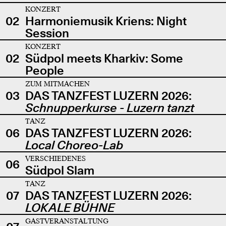
KONZERT
02
Harmoniemusik Kriens: Night
Session
KONZERT
02
Südpol meets Kharkiv: Some
People
ZUM MITMACHEN
03
DAS TANZFEST LUZERN 2026:
Schnupperkurse - Luzern tanzt
TANZ
06
DAS TANZFEST LUZERN 2026:
Local Choreo-Lab
VERSCHIEDENES
06
Südpol Slam
TANZ
07
DAS TANZFEST LUZERN 2026:
LOKALE BÜHNE
GASTVERANSTALTUNG