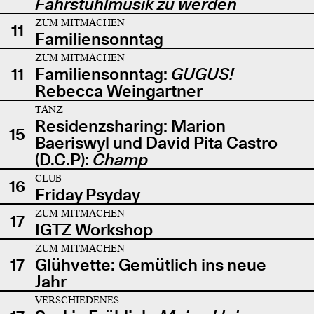
Fahrstuhlmusik zu werden
ZUM MITMACHEN
11
Familiensonntag
ZUM MITMACHEN
11
Familiensonntag:
GUGUS!
Rebecca Weingartner
TANZ
Residenzsharing: Marion
15
Baeriswyl und David Pita Castro
(D.C.P):
Champ
CLUB
16
Friday Psyday
ZUM MITMACHEN
17
IGTZ Workshop
ZUM MITMACHEN
17
Glühvette: Gemütlich ins neue
Jahr
VERSCHIEDENES