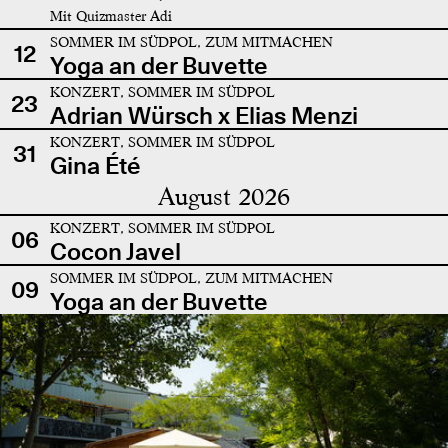
Mit Quizmaster Adi
SOMMER IM SÜDPOL, ZUM MITMACHEN
12
Yoga an der Buvette
KONZERT, SOMMER IM SÜDPOL
23
Adrian Würsch x Elias Menzi
KONZERT, SOMMER IM SÜDPOL
31
Gina Été
August 2026
KONZERT, SOMMER IM SÜDPOL
06
Cocon Javel
SOMMER IM SÜDPOL, ZUM MITMACHEN
09
Yoga an der Buvette