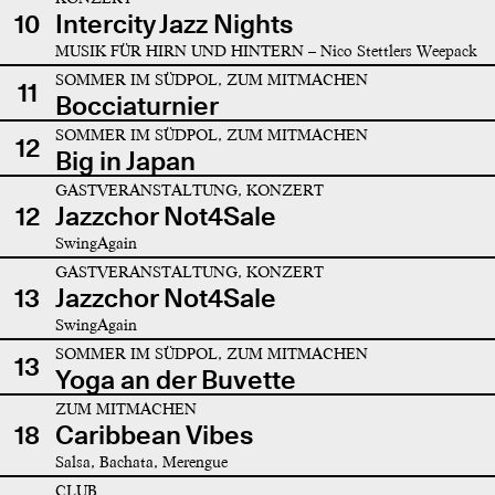
10
Intercity Jazz Nights
MUSIK FÜR HIRN UND HINTERN – Nico Stettlers Weepack
SOMMER IM SÜDPOL, ZUM MITMACHEN
11
Bocciaturnier
SOMMER IM SÜDPOL, ZUM MITMACHEN
12
Big in Japan
GASTVERANSTALTUNG, KONZERT
12
Jazzchor Not4Sale
SwingAgain
GASTVERANSTALTUNG, KONZERT
13
Jazzchor Not4Sale
SwingAgain
SOMMER IM SÜDPOL, ZUM MITMACHEN
13
Yoga an der Buvette
ZUM MITMACHEN
18
Caribbean Vibes
Salsa, Bachata, Merengue
CLUB