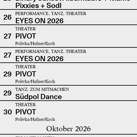
Pixxies + Sodl
PERFORMANCE, TANZ, THEATER
26
EYES ON 2026
THEATER
27
PIVOT
Polivka/Hafner/Koch
PERFORMANCE, TANZ, THEATER
27
EYES ON 2026
THEATER
29
PIVOT
Polivka/Hafner/Koch
TANZ, ZUM MITMACHEN
29
Südpol Dance
THEATER
30
PIVOT
Polivka/Hafner/Koch
Oktober 2026