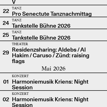
V
TANZ
22
Pro Senectute Tanznachmittag
TANZ
24
Tankstelle Bühne 2026
TANZ
25
Tankstelle Bühne 2026
THEATER
Residenzsharing: Aldebs / Al
29
Hakim / Caruso / Zünd: raising
flags
Mai 2026
KONZERT
01
Harmoniemusik Kriens: Night
Session
KONZERT
02
Harmoniemusik Kriens: Night
Session