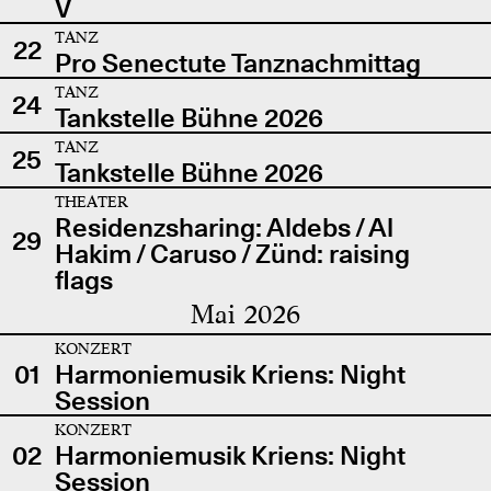
V
TANZ
22
Pro Senectute Tanznachmittag
TANZ
24
Tankstelle Bühne 2026
TANZ
25
Tankstelle Bühne 2026
THEATER
Residenzsharing: Aldebs / Al
29
Hakim / Caruso / Zünd: raising
flags
Mai 2026
KONZERT
01
Harmoniemusik Kriens: Night
Session
KONZERT
02
Harmoniemusik Kriens: Night
Session