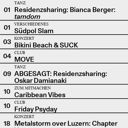
TANZ
01
Residenzsharing: Bianca Berger:
tamdom
VERSCHIEDENES
01
Südpol Slam
KONZERT
03
Bikini Beach & SUCK
CLUB
04
MOVE
TANZ
09
ABGESAGT: Residenzsharing:
Oskar Damianaki
ZUM MITMACHEN
10
Caribbean Vibes
CLUB
10
Friday Psyday
KONZERT
18
Metalstorm over Luzern: Chapter