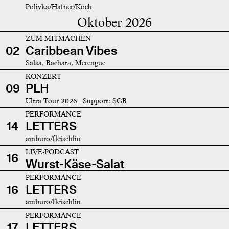
Polivka/Hafner/Koch
Oktober 2026
ZUM MITMACHEN
02
Caribbean Vibes
Salsa, Bachata, Merengue
KONZERT
09
PLH
Ultra Tour 2026 | Support: SGB
PERFORMANCE
14
LETTERS
amburo/fleischlin
LIVE-PODCAST
16
Wurst-Käse-Salat
PERFORMANCE
16
LETTERS
amburo/fleischlin
PERFORMANCE
17
LETTERS