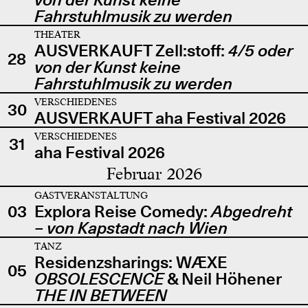
Fahrstuhlmusik zu werden
THEATER
AUSVERKAUFT Zell:stoff:
4/5 oder
28
von der Kunst keine
Fahrstuhlmusik zu werden
VERSCHIEDENES
30
AUSVERKAUFT aha Festival 2026
VERSCHIEDENES
31
aha Festival 2026
Februar 2026
GASTVERANSTALTUNG
03
Explora Reise Comedy:
Abgedreht
– von Kapstadt nach Wien
TANZ
Residenzsharings: WÆXE
05
OBSOLESCENCE
& Neil Höhener
THE IN BETWEEN