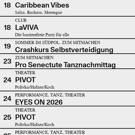
18
Caribbean Vibes
Salsa, Bachata, Merengue
CLUB
18
LaVIVA
Die barrierefreie Party für alle
SOMMER IM SÜDPOL, ZUM MITMACHEN
19
Crashkurs Selbstverteidigung
ZUM MITMACHEN
23
Pro Senectute Tanznachmittag
THEATER
24
PIVOT
Polivka/Hafner/Koch
PERFORMANCE, TANZ, THEATER
24
EYES ON 2026
THEATER
25
PIVOT
Polivka/Hafner/Koch
PERFORMANCE, TANZ, THEATER