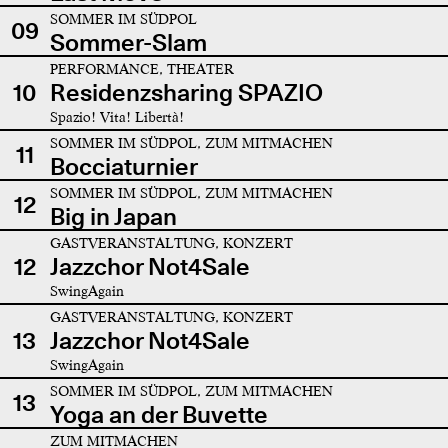
SOMMER IM SÜDPOL
09
Sommer-Slam
PERFORMANCE, THEATER
10
Residenzsharing SPAZIO
Spazio! Vita! Libertà!
SOMMER IM SÜDPOL, ZUM MITMACHEN
11
Bocciaturnier
SOMMER IM SÜDPOL, ZUM MITMACHEN
12
Big in Japan
GASTVERANSTALTUNG, KONZERT
12
Jazzchor Not4Sale
SwingAgain
GASTVERANSTALTUNG, KONZERT
13
Jazzchor Not4Sale
SwingAgain
SOMMER IM SÜDPOL, ZUM MITMACHEN
13
Yoga an der Buvette
ZUM MITMACHEN