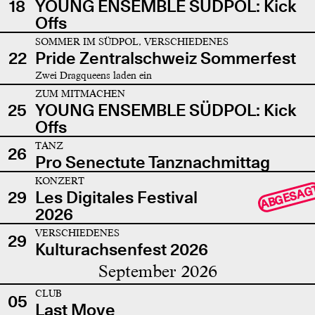
18
YOUNG ENSEMBLE SÜDPOL: Kick
Offs
SOMMER IM SÜDPOL, VERSCHIEDENES
22
Pride Zentralschweiz Sommerfest
Zwei Dragqueens laden ein
ZUM MITMACHEN
25
YOUNG ENSEMBLE SÜDPOL: Kick
Offs
TANZ
26
Pro Senectute Tanznachmittag
KONZERT
ABGESAG
29
Les Digitales Festival
2026
VERSCHIEDENES
29
Kulturachsenfest 2026
September 2026
CLUB
05
Last Move