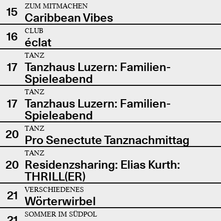
ZUM MITMACHEN
15
Caribbean Vibes
CLUB
16
éclat
TANZ
17
Tanzhaus Luzern: Familien-
Spieleabend
TANZ
17
Tanzhaus Luzern: Familien-
Spieleabend
TANZ
20
Pro Senectute Tanznachmittag
TANZ
20
Residenzsharing: Elias Kurth:
THRILL(ER)
VERSCHIEDENES
21
Wörterwirbel
SOMMER IM SÜDPOL
21