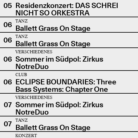
05
Residenzkonzert: DAS SCHREI
NICHT SO ORKESTRA
TANZ
06
Ballett Grass On Stage
TANZ
06
Ballett Grass On Stage
VERSCHIEDENES
06
Sommer im Südpol: Zirkus
NotreDuo
CLUB
06
ECLIPSE BOUNDARIES: Three
Bass Systems: Chapter One
VERSCHIEDENES
07
Sommer im Südpol: Zirkus
NotreDuo
TANZ
07
Ballett Grass On Stage
KONZERT