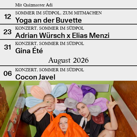
Mit Quizmaster Adi
SOMMER IM SÜDPOL, ZUM MITMACHEN
12
Yoga an der Buvette
KONZERT, SOMMER IM SÜDPOL
23
Adrian Würsch x Elias Menzi
KONZERT, SOMMER IM SÜDPOL
31
Gina Été
August 2026
KONZERT, SOMMER IM SÜDPOL
06
Cocon Javel