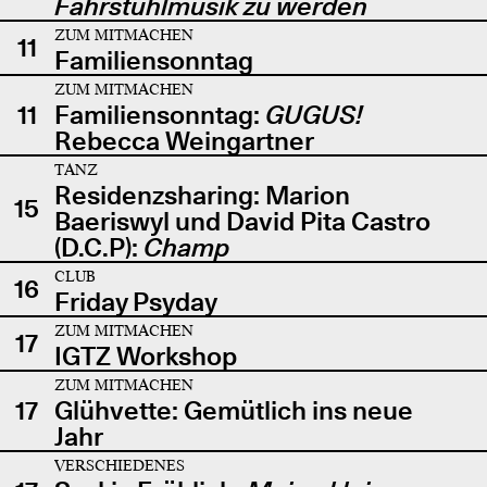
Fahrstuhlmusik zu werden
ZUM MITMACHEN
11
Familiensonntag
ZUM MITMACHEN
11
Familiensonntag:
GUGUS!
Rebecca Weingartner
TANZ
Residenzsharing: Marion
15
Baeriswyl und David Pita Castro
(D.C.P):
Champ
CLUB
16
Friday Psyday
ZUM MITMACHEN
17
IGTZ Workshop
ZUM MITMACHEN
17
Glühvette: Gemütlich ins neue
Jahr
VERSCHIEDENES