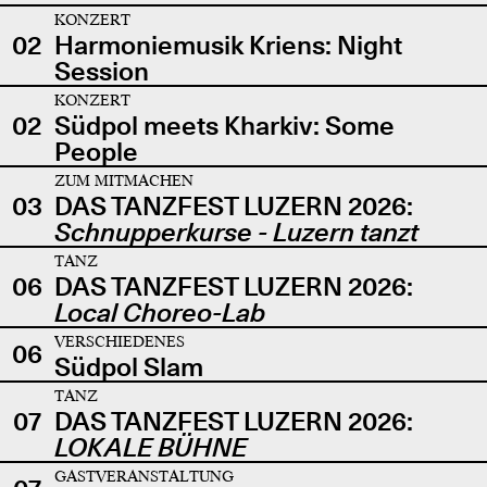
KONZERT
02
Harmoniemusik Kriens: Night
Session
KONZERT
02
Südpol meets Kharkiv: Some
People
ZUM MITMACHEN
03
DAS TANZFEST LUZERN 2026:
Schnupperkurse - Luzern tanzt
TANZ
06
DAS TANZFEST LUZERN 2026:
Local Choreo-Lab
VERSCHIEDENES
06
Südpol Slam
TANZ
07
DAS TANZFEST LUZERN 2026:
LOKALE BÜHNE
GASTVERANSTALTUNG