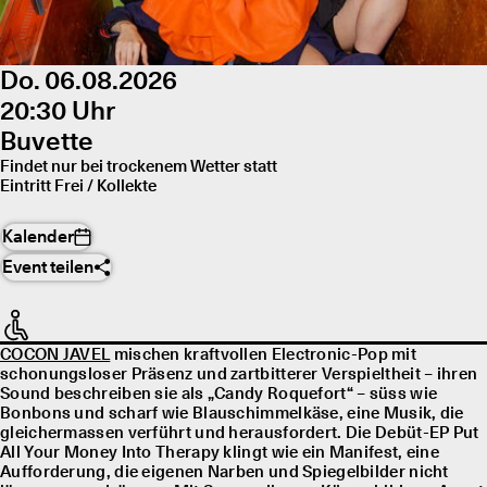
Do. 06.08.2026
20:30 Uhr
Buvette
Findet nur bei trockenem Wetter statt
Eintritt Frei / Kollekte
Kalender
Event teilen
COCON JAVEL
mischen kraftvollen Electronic-Pop mit
schonungsloser Präsenz und zartbitterer Verspieltheit – ihren
Sound beschreiben sie als „Candy Roquefort“ – süss wie
Bonbons und scharf wie Blauschimmelkäse, eine Musik, die
gleichermassen verführt und herausfordert. Die Debüt-EP Put
All Your Money Into Therapy klingt wie ein Manifest, eine
Aufforderung, die eigenen Narben und Spiegelbilder nicht