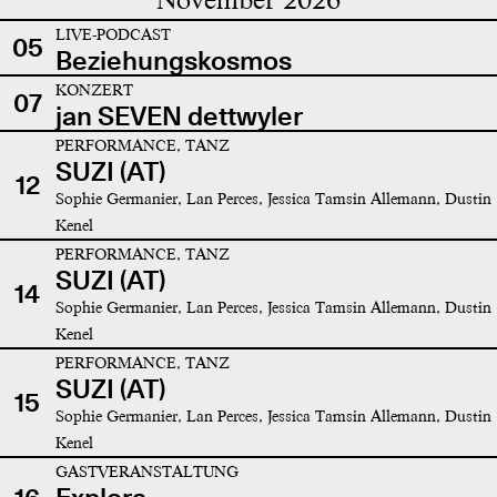
LIVE-PODCAST
05
Beziehungskosmos
KONZERT
07
jan SEVEN dettwyler
PERFORMANCE, TANZ
SUZI (AT)
12
Sophie Germanier, Lan Perces, Jessica Tamsin Allemann, Dustin
Kenel
PERFORMANCE, TANZ
SUZI (AT)
14
Sophie Germanier, Lan Perces, Jessica Tamsin Allemann, Dustin
Kenel
PERFORMANCE, TANZ
SUZI (AT)
15
Sophie Germanier, Lan Perces, Jessica Tamsin Allemann, Dustin
Kenel
GASTVERANSTALTUNG