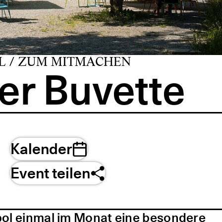
L / ZUM MITMACHEN
er Buvette
Kalender
Event teilen
pol einmal im Monat eine besondere