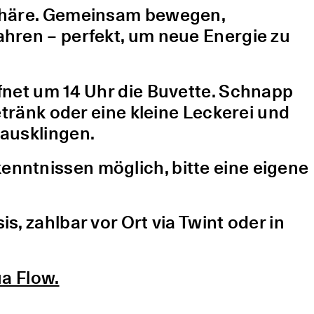
sphäre. Gemeinsam bewegen,
hren – perfekt, um neue Energie zu
fnet um 14 Uhr die Buvette. Schnapp
etränk oder eine kleine Leckerei und
ausklingen.
nntnissen möglich, bitte eine eigene
, zahlbar vor Ort via Twint oder in
a Flow.