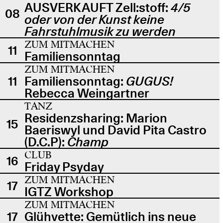
AUSVERKAUFT Zell:stoff:
4/5
08
oder von der Kunst keine
Fahrstuhlmusik zu werden
ZUM MITMACHEN
11
Familiensonntag
ZUM MITMACHEN
11
Familiensonntag:
GUGUS!
Rebecca Weingartner
TANZ
Residenzsharing: Marion
15
Baeriswyl und David Pita Castro
(D.C.P):
Champ
CLUB
16
Friday Psyday
ZUM MITMACHEN
17
IGTZ Workshop
ZUM MITMACHEN
17
Glühvette: Gemütlich ins neue