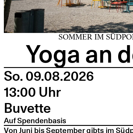
SOMMER IM SÜDPO
Yoga an d
So. 09.08.2026
13:00 Uhr
Buvette
Auf Spendenbasis
Von Juni bis September gibts im Süd