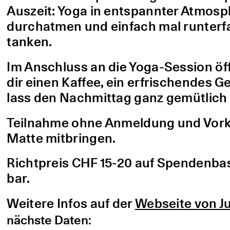
Auszeit: Yoga in entspannter Atmo
durchatmen und einfach mal runterfa
tanken.
Im Anschluss an die Yoga-Session öf
dir einen Kaffee, ein erfrischendes G
lass den Nachmittag ganz gemütlich 
Teilnahme ohne Anmeldung und Vorke
Matte mitbringen.
Richtpreis CHF 15-20 auf Spendenbasis
bar.
Weitere Infos auf der
Webseite von Ju
nächste Daten: