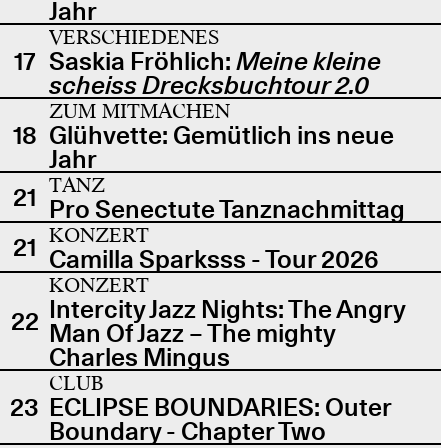
Jahr
VERSCHIEDENES
17
Saskia Fröhlich:
Meine kleine
scheiss Drecksbuchtour 2.0
ZUM MITMACHEN
18
Glühvette: Gemütlich ins neue
Jahr
TANZ
21
Pro Senectute Tanznachmittag
KONZERT
21
Camilla Sparksss - Tour 2026
KONZERT
Intercity Jazz Nights: The Angry
22
Man Of Jazz – The mighty
Charles Mingus
CLUB
23
ECLIPSE BOUNDARIES: Outer
Boundary - Chapter Two