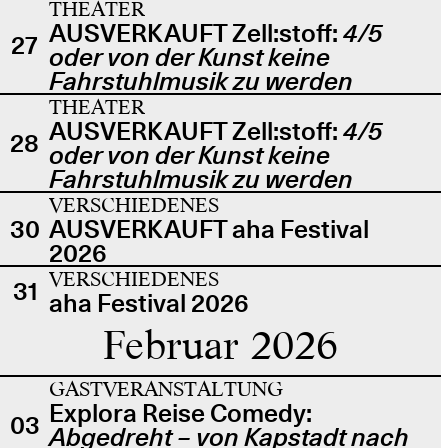
THEATER
AUSVERKAUFT Zell:stoff:
4/5
27
oder von der Kunst keine
Fahrstuhlmusik zu werden
THEATER
AUSVERKAUFT Zell:stoff:
4/5
28
oder von der Kunst keine
Fahrstuhlmusik zu werden
VERSCHIEDENES
30
AUSVERKAUFT aha Festival
2026
VERSCHIEDENES
31
aha Festival 2026
Februar 2026
GASTVERANSTALTUNG
Explora Reise Comedy:
03
Abgedreht – von Kapstadt nach