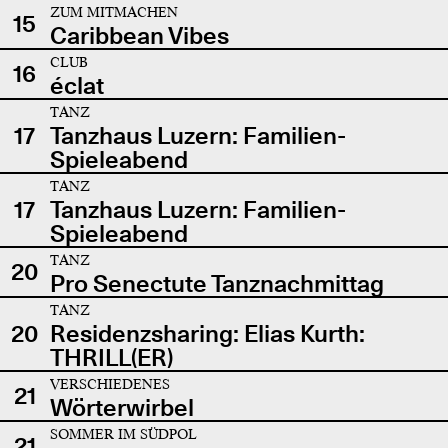
ZUM MITMACHEN
15
Caribbean Vibes
CLUB
16
éclat
TANZ
17
Tanzhaus Luzern: Familien-
Spieleabend
TANZ
17
Tanzhaus Luzern: Familien-
Spieleabend
TANZ
20
Pro Senectute Tanznachmittag
TANZ
20
Residenzsharing: Elias Kurth:
THRILL(ER)
VERSCHIEDENES
21
Wörterwirbel
SOMMER IM SÜDPOL
21