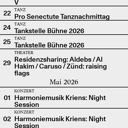
V
TANZ
22
Pro Senectute Tanznachmittag
TANZ
24
Tankstelle Bühne 2026
TANZ
25
Tankstelle Bühne 2026
THEATER
Residenzsharing: Aldebs / Al
29
Hakim / Caruso / Zünd: raising
flags
Mai 2026
KONZERT
01
Harmoniemusik Kriens: Night
Session
KONZERT
02
Harmoniemusik Kriens: Night
Session