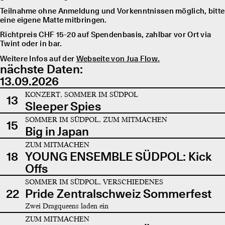
Teilnahme ohne Anmeldung und Vorkenntnissen möglich, bitte
eine eigene Matte mitbringen.
Richtpreis CHF 15-20 auf Spendenbasis, zahlbar vor Ort via
Twint oder in bar.
Weitere Infos auf der
Webseite von Jua Flow.
nächste Daten:
13.09.2026
KONZERT, SOMMER IM SÜDPOL
13
Sleeper Spies
SOMMER IM SÜDPOL, ZUM MITMACHEN
15
Big in Japan
ZUM MITMACHEN
18
YOUNG ENSEMBLE SÜDPOL: Kick
Offs
SOMMER IM SÜDPOL, VERSCHIEDENES
22
Pride Zentralschweiz Sommerfest
Zwei Dragqueens laden ein
ZUM MITMACHEN