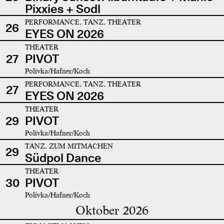
Pixxies + Sodl
PERFORMANCE, TANZ, THEATER
26
EYES ON 2026
THEATER
27
PIVOT
Polivka/Hafner/Koch
PERFORMANCE, TANZ, THEATER
27
EYES ON 2026
THEATER
29
PIVOT
Polivka/Hafner/Koch
TANZ, ZUM MITMACHEN
29
Südpol Dance
THEATER
30
PIVOT
Polivka/Hafner/Koch
Oktober 2026