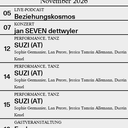
November 2026
LIVE-PODCAST
05
Beziehungskosmos
KONZERT
07
jan SEVEN dettwyler
PERFORMANCE, TANZ
SUZI (AT)
12
Sophie Germanier, Lan Perces, Jessica Tamsin Allemann, Dustin
Kenel
PERFORMANCE, TANZ
SUZI (AT)
14
Sophie Germanier, Lan Perces, Jessica Tamsin Allemann, Dustin
Kenel
PERFORMANCE, TANZ
SUZI (AT)
15
Sophie Germanier, Lan Perces, Jessica Tamsin Allemann, Dustin
Kenel
GASTVERANSTALTUNG