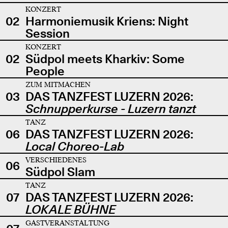
KONZERT
02
Harmoniemusik Kriens: Night
Session
KONZERT
02
Südpol meets Kharkiv: Some
People
ZUM MITMACHEN
03
DAS TANZFEST LUZERN 2026:
Schnupperkurse - Luzern tanzt
TANZ
06
DAS TANZFEST LUZERN 2026:
Local Choreo-Lab
VERSCHIEDENES
06
Südpol Slam
TANZ
07
DAS TANZFEST LUZERN 2026:
LOKALE BÜHNE
GASTVERANSTALTUNG