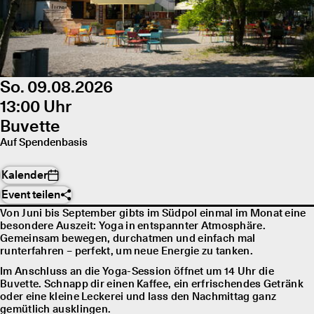
So. 09.08.2026
13:00 Uhr
Buvette
Auf Spendenbasis
Kalender
Event teilen
Von Juni bis September gibts im Südpol einmal im Monat eine
besondere Auszeit: Yoga in entspannter Atmosphäre.
Gemeinsam bewegen, durchatmen und einfach mal
runterfahren – perfekt, um neue Energie zu tanken.
Im Anschluss an die Yoga-Session öffnet um 14 Uhr die
Buvette. Schnapp dir einen Kaffee, ein erfrischendes Getränk
oder eine kleine Leckerei und lass den Nachmittag ganz
gemütlich ausklingen.