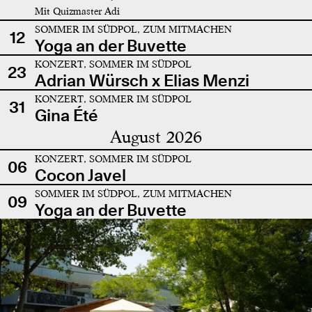
Mit Quizmaster Adi
SOMMER IM SÜDPOL, ZUM MITMACHEN
12
Yoga an der Buvette
KONZERT, SOMMER IM SÜDPOL
23
Adrian Würsch x Elias Menzi
KONZERT, SOMMER IM SÜDPOL
31
Gina Été
August 2026
KONZERT, SOMMER IM SÜDPOL
06
Cocon Javel
SOMMER IM SÜDPOL, ZUM MITMACHEN
09
Yoga an der Buvette