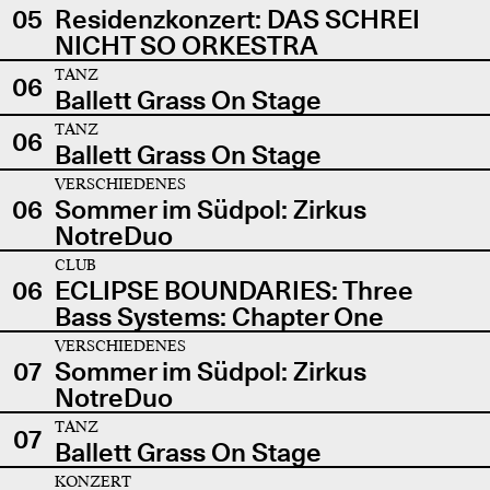
05
Residenzkonzert: DAS SCHREI
NICHT SO ORKESTRA
TANZ
06
Ballett Grass On Stage
TANZ
06
Ballett Grass On Stage
VERSCHIEDENES
06
Sommer im Südpol: Zirkus
NotreDuo
CLUB
06
ECLIPSE BOUNDARIES: Three
Bass Systems: Chapter One
VERSCHIEDENES
07
Sommer im Südpol: Zirkus
NotreDuo
TANZ
07
Ballett Grass On Stage
KONZERT