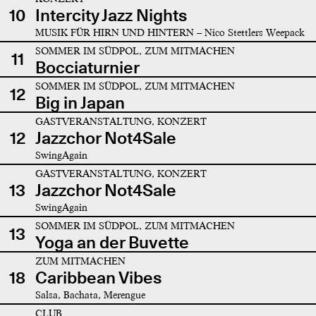
10
Intercity Jazz Nights
MUSIK FÜR HIRN UND HINTERN – Nico Stettlers Weepack
SOMMER IM SÜDPOL, ZUM MITMACHEN
11
Bocciaturnier
SOMMER IM SÜDPOL, ZUM MITMACHEN
12
Big in Japan
GASTVERANSTALTUNG, KONZERT
12
Jazzchor Not4Sale
SwingAgain
GASTVERANSTALTUNG, KONZERT
13
Jazzchor Not4Sale
SwingAgain
SOMMER IM SÜDPOL, ZUM MITMACHEN
13
Yoga an der Buvette
ZUM MITMACHEN
18
Caribbean Vibes
Salsa, Bachata, Merengue
CLUB