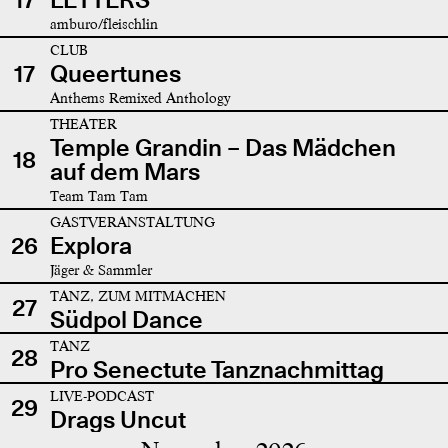
amburo/fleischlin
CLUB
17
Queertunes
Anthems Remixed Anthology
THEATER
Temple Grandin – Das Mädchen
18
auf dem Mars
Team Tam Tam
GASTVERANSTALTUNG
26
Explora
Jäger & Sammler
TANZ, ZUM MITMACHEN
27
Südpol Dance
TANZ
28
Pro Senectute Tanznachmittag
LIVE-PODCAST
29
Drags Uncut