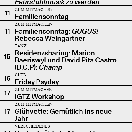
Fahrstuhlmusik zu werden
ZUM MITMACHEN
11
Familiensonntag
ZUM MITMACHEN
11
Familiensonntag:
GUGUS!
Rebecca Weingartner
TANZ
Residenzsharing: Marion
15
Baeriswyl und David Pita Castro
(D.C.P):
Champ
CLUB
16
Friday Psyday
ZUM MITMACHEN
17
IGTZ Workshop
ZUM MITMACHEN
17
Glühvette: Gemütlich ins neue
Jahr
VERSCHIEDENES