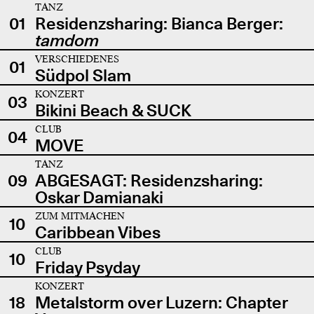
TANZ
01
Residenzsharing: Bianca Berger:
tamdom
VERSCHIEDENES
01
Südpol Slam
KONZERT
03
Bikini Beach & SUCK
CLUB
04
MOVE
TANZ
09
ABGESAGT: Residenzsharing:
Oskar Damianaki
ZUM MITMACHEN
10
Caribbean Vibes
CLUB
10
Friday Psyday
KONZERT
18
Metalstorm over Luzern: Chapter