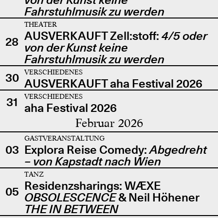
Fahrstuhlmusik zu werden
THEATER
AUSVERKAUFT Zell:stoff:
4/5 oder
28
von der Kunst keine
Fahrstuhlmusik zu werden
VERSCHIEDENES
30
AUSVERKAUFT aha Festival 2026
VERSCHIEDENES
31
aha Festival 2026
Februar 2026
GASTVERANSTALTUNG
03
Explora Reise Comedy:
Abgedreht
– von Kapstadt nach Wien
TANZ
Residenzsharings: WÆXE
05
OBSOLESCENCE
& Neil Höhener
THE IN BETWEEN