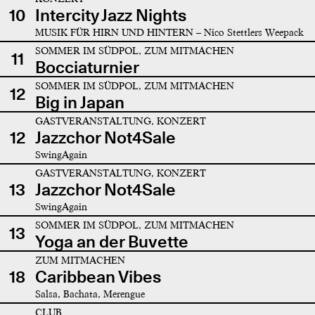
10
Intercity Jazz Nights
MUSIK FÜR HIRN UND HINTERN – Nico Stettlers Weepack
SOMMER IM SÜDPOL, ZUM MITMACHEN
11
Bocciaturnier
SOMMER IM SÜDPOL, ZUM MITMACHEN
12
Big in Japan
GASTVERANSTALTUNG, KONZERT
12
Jazzchor Not4Sale
SwingAgain
GASTVERANSTALTUNG, KONZERT
13
Jazzchor Not4Sale
SwingAgain
SOMMER IM SÜDPOL, ZUM MITMACHEN
13
Yoga an der Buvette
ZUM MITMACHEN
18
Caribbean Vibes
Salsa, Bachata, Merengue
CLUB