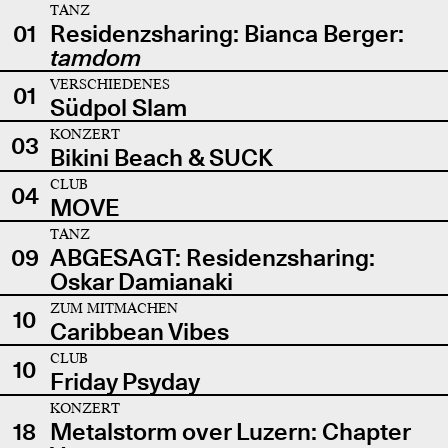
TANZ
01
Residenzsharing: Bianca Berger:
tamdom
VERSCHIEDENES
01
Südpol Slam
KONZERT
03
Bikini Beach & SUCK
CLUB
04
MOVE
TANZ
09
ABGESAGT: Residenzsharing:
Oskar Damianaki
ZUM MITMACHEN
10
Caribbean Vibes
CLUB
10
Friday Psyday
KONZERT
18
Metalstorm over Luzern: Chapter