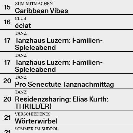
ZUM MITMACHEN
15
Caribbean Vibes
CLUB
16
éclat
TANZ
17
Tanzhaus Luzern: Familien-
Spieleabend
TANZ
17
Tanzhaus Luzern: Familien-
Spieleabend
TANZ
20
Pro Senectute Tanznachmittag
TANZ
20
Residenzsharing: Elias Kurth:
THRILL(ER)
VERSCHIEDENES
21
Wörterwirbel
SOMMER IM SÜDPOL
21