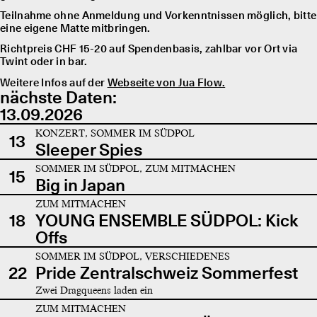
Teilnahme ohne Anmeldung und Vorkenntnissen möglich, bitte
eine eigene Matte mitbringen.
Richtpreis CHF 15-20 auf Spendenbasis, zahlbar vor Ort via
Twint oder in bar.
Weitere Infos auf der
Webseite von Jua Flow.
nächste Daten:
13.09.2026
KONZERT, SOMMER IM SÜDPOL
13
Sleeper Spies
SOMMER IM SÜDPOL, ZUM MITMACHEN
15
Big in Japan
ZUM MITMACHEN
18
YOUNG ENSEMBLE SÜDPOL: Kick
Offs
SOMMER IM SÜDPOL, VERSCHIEDENES
22
Pride Zentralschweiz Sommerfest
Zwei Dragqueens laden ein
ZUM MITMACHEN