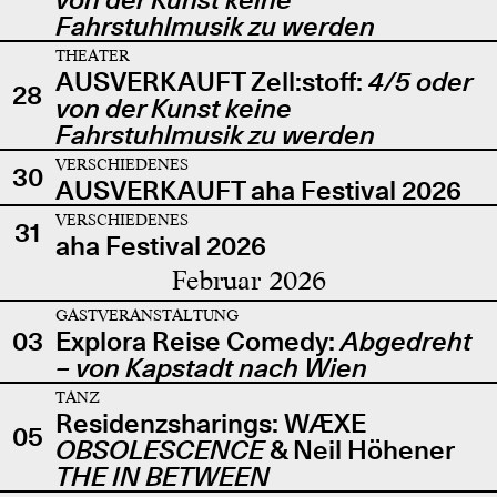
Fahrstuhlmusik zu werden
THEATER
AUSVERKAUFT Zell:stoff:
4/5 oder
28
von der Kunst keine
Fahrstuhlmusik zu werden
VERSCHIEDENES
30
AUSVERKAUFT aha Festival 2026
VERSCHIEDENES
31
aha Festival 2026
Februar 2026
GASTVERANSTALTUNG
03
Explora Reise Comedy:
Abgedreht
– von Kapstadt nach Wien
TANZ
Residenzsharings: WÆXE
05
OBSOLESCENCE
& Neil Höhener
THE IN BETWEEN