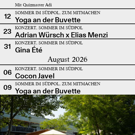
Mit Quizmaster Adi
SOMMER IM SÜDPOL, ZUM MITMACHEN
12
Yoga an der Buvette
KONZERT, SOMMER IM SÜDPOL
23
Adrian Würsch x Elias Menzi
KONZERT, SOMMER IM SÜDPOL
31
Gina Été
August 2026
KONZERT, SOMMER IM SÜDPOL
06
Cocon Javel
SOMMER IM SÜDPOL, ZUM MITMACHEN
09
Yoga an der Buvette