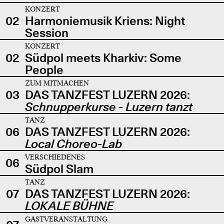
KONZERT
02
Harmoniemusik Kriens: Night
Session
KONZERT
02
Südpol meets Kharkiv: Some
People
ZUM MITMACHEN
03
DAS TANZFEST LUZERN 2026:
Schnupperkurse - Luzern tanzt
TANZ
06
DAS TANZFEST LUZERN 2026:
Local Choreo-Lab
VERSCHIEDENES
06
Südpol Slam
TANZ
07
DAS TANZFEST LUZERN 2026:
LOKALE BÜHNE
GASTVERANSTALTUNG