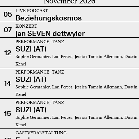
November 2026
LIVE-PODCAST
05
Beziehungskosmos
KONZERT
07
jan SEVEN dettwyler
PERFORMANCE, TANZ
SUZI (AT)
12
Sophie Germanier, Lan Perces, Jessica Tamsin Allemann, Dustin
Kenel
PERFORMANCE, TANZ
SUZI (AT)
14
Sophie Germanier, Lan Perces, Jessica Tamsin Allemann, Dustin
Kenel
PERFORMANCE, TANZ
SUZI (AT)
15
Sophie Germanier, Lan Perces, Jessica Tamsin Allemann, Dustin
Kenel
GASTVERANSTALTUNG