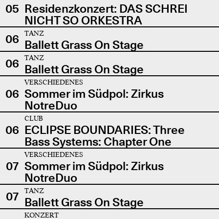
05
Residenzkonzert: DAS SCHREI
NICHT SO ORKESTRA
TANZ
06
Ballett Grass On Stage
TANZ
06
Ballett Grass On Stage
VERSCHIEDENES
06
Sommer im Südpol: Zirkus
NotreDuo
CLUB
06
ECLIPSE BOUNDARIES: Three
Bass Systems: Chapter One
VERSCHIEDENES
07
Sommer im Südpol: Zirkus
NotreDuo
TANZ
07
Ballett Grass On Stage
KONZERT