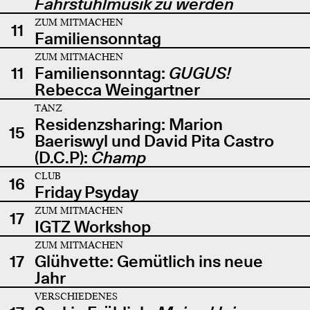
Fahrstuhlmusik zu werden
ZUM MITMACHEN
11
Familiensonntag
ZUM MITMACHEN
11
Familiensonntag:
GUGUS!
Rebecca Weingartner
TANZ
Residenzsharing: Marion
15
Baeriswyl und David Pita Castro
(D.C.P):
Champ
CLUB
16
Friday Psyday
ZUM MITMACHEN
17
IGTZ Workshop
ZUM MITMACHEN
17
Glühvette: Gemütlich ins neue
Jahr
VERSCHIEDENES