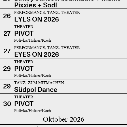
Pixxies + Sodl
PERFORMANCE, TANZ, THEATER
26
EYES ON 2026
THEATER
27
PIVOT
Polivka/Hafner/Koch
PERFORMANCE, TANZ, THEATER
27
EYES ON 2026
THEATER
29
PIVOT
Polivka/Hafner/Koch
TANZ, ZUM MITMACHEN
29
Südpol Dance
THEATER
30
PIVOT
Polivka/Hafner/Koch
Oktober 2026