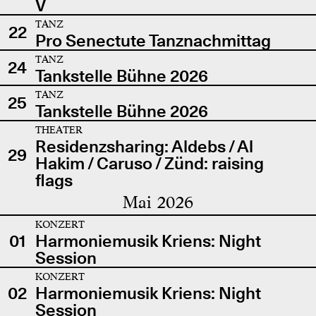
V
TANZ
22
Pro Senectute Tanznachmittag
TANZ
24
Tankstelle Bühne 2026
TANZ
25
Tankstelle Bühne 2026
THEATER
Residenzsharing: Aldebs / Al
29
Hakim / Caruso / Zünd: raising
flags
Mai 2026
KONZERT
01
Harmoniemusik Kriens: Night
Session
KONZERT
02
Harmoniemusik Kriens: Night
Session