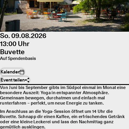
So. 09.08.2026
13:00 Uhr
Buvette
Auf Spendenbasis
Kalender
Event teilen
Von Juni bis September gibts im Südpol einmal im Monat eine
besondere Auszeit: Yoga in entspannter Atmosphäre.
Gemeinsam bewegen, durchatmen und einfach mal
runterfahren – perfekt, um neue Energie zu tanken.
Im Anschluss an die Yoga-Session öffnet um 14 Uhr die
Buvette. Schnapp dir einen Kaffee, ein erfrischendes Getränk
oder eine kleine Leckerei und lass den Nachmittag ganz
gemütlich ausklingen.