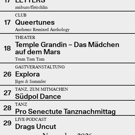
amburo/fleischlin
CLUB
17
Queertunes
Anthems Remixed Anthology
THEATER
Temple Grandin – Das Mädchen
18
auf dem Mars
Team Tam Tam
GASTVERANSTALTUNG
26
Explora
Jäger & Sammler
TANZ, ZUM MITMACHEN
27
Südpol Dance
TANZ
28
Pro Senectute Tanznachmittag
LIVE-PODCAST
29
Drags Uncut